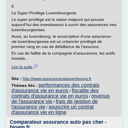
8
Le Super-Privilège Luxembourgeois
Le super-privilège est la raison majeure qui pousse
aujourd'hui des investisseurs à ouvrir des assurances vies
luxembourgeoises.
Aussi, au luxembourg, le souscripteur d'une assurance-
vie luxembourgeoise est un créancier privilégié de
premier rang en cas de défaillance de l'assureur.
En cas de faillite de la compagnie d'assurances, les actifs
investis...
Lire la suite
Site :
http://www.assurancevieluxembourg.fr
performances des contrats
Thèmes liés :
d'assurance vie en euros
fiscalite des
/
contrats d'assurance vie en euros
revenus
/
de l'assurance vie
frais de gestion de
/
l'assurance vie
souscrire un contrat
/
d'assurance vie en ligne
Comparateur assurance auto pas cher -
bioam.fr