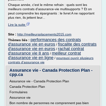
Chaque année, c'est le même refrain : quels sont les
meilleurs contrats d'assurance-vie multisupports ? Et on
peut comprendre les épargnants : le livret A ne rapportant
plus rien, ils jettent leur...
Lire la suite
Site :
http://meilleursplacements2015.com
performances des contrats
Thèmes liés :
d'assurance vie en euros
fiscalite des contrats
/
d'assurance vie en euros
rachat contrat
/
d'assurance vie 8 ans
meilleur contrat
/
d'assurance vie en ligne
/
pourquoi ouvrir plusieurs
contrats d'assurance vie
Assurance vie - Canada Protection Plan -
cpp.ca
Assurance vie - Canada Protection Plan
Canada Protection Plan
Formulaires
Assurance vie
Bon nombre de personnes ne comprennent pas bien