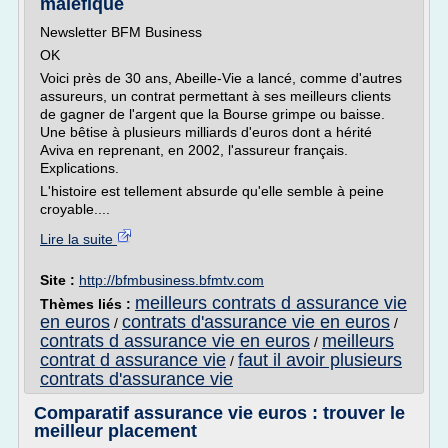
maléfique
Newsletter BFM Business
OK
Voici près de 30 ans, Abeille-Vie a lancé, comme d'autres
assureurs, un contrat permettant à ses meilleurs clients
de gagner de l'argent que la Bourse grimpe ou baisse.
Une bêtise à plusieurs milliards d'euros dont a hérité
Aviva en reprenant, en 2002, l'assureur français.
Explications.
L'histoire est tellement absurde qu'elle semble à peine
croyable....
Lire la suite
Site :
http://bfmbusiness.bfmtv.com
meilleurs contrats d assurance vie
Thèmes liés :
en euros
contrats d'assurance vie en euros
/
/
contrats d assurance vie en euros
meilleurs
/
contrat d assurance vie
faut il avoir plusieurs
/
contrats d'assurance vie
Comparatif assurance vie euros : trouver le
meilleur placement