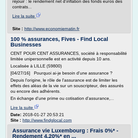
réjouir : le rendement net d'inflation des fonds euros des
contrats...
Lire la suite
Site :
http://www.economiematin.fr
100 % assurances, Fives - Find Local
Businesses
CENT POUR CENT ASSURANCES, société à responsabilité
limitée unipersonnelle est en activité depuis 10 ans.
Localisée à LILLE (59800)
[04/27/16] Pourquoi ai-je besoin d'une assurance ?
Depuis l'origine, le rôle de l'assurance est de limiter les
effets des aléas de la vie sur un souscripteur, des assurés
ou encore des adhérents.
En échange d'une prime ou cotisation d'assurance,...
Lire la suite
Date:
2018-01-27 20:53:21
Site :
http://www.findglocal.com
Assurance vie Luxembourg : Frais 0%* -
Rendement 4,20%* en ...