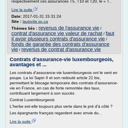
respectivement ces assurances T5, T10 et T20, le « T...
Lire la suite
Date:
2017-01-31 15:31:24
Site :
lautorite.qc.ca
revenus de l'assurance vie
Thèmes liés :
/
contrat d'assurance vie valeur de rachat
faut
/
il avoir plusieurs contrats d'assurance vie
/
fonds de garantie des contrats d'assurance
vie
revenus de contrat d'assurance vie
/
Contrats d'assurance-vie luxembourgeois,
avantages et ...
Les contrats d'assurance-vie luxembourgeois ont le vent en
poupe. La loi Sapin II et son redouté article 21 bis,
permettant le blocage temporaire des contrats d'assurance-
vie en France, en cas de forte remontée des taux,
contribuant largement à son succès.
Contrat Luxembourgeois
L'herbe est-elle toujours plus verte dans le pré d'à côté ?
Les épargnants français regardent avec envie du...
Lire la suite