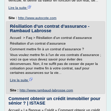
véhicule, et définir sa valeur en fonction de son état, de...
Lire la suite
Site :
http://www.autocote.com
Résiliation d’un contrat d’assurance -
Rambaud Labrosse
Accueil > Faq > Résiliation d'un contrat d'assurance
Résiliation d'un contrat d'assurance
Comment mettre fin à un contrat d'assurance ?
Vous voulez mettre fin à l'un de vos contrats d'assurance ;
voici ce que vous devez savoir pour éviter des
déconvenues. Non, il ne suffit pas de cesser de payer la
cotisation pour mettre fin à votre contrat, sauf pour
certaines assurances sur la vie...
Lire la suite
Site :
http://www.rambaud-labrosse.com
Comment obtenir un crédit immobilier pour
sénior ? | ISTASE
Accueil » La Banque » Crédit » Comment obtenir un crédit