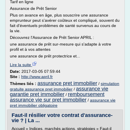
Tarif en ligne
Assurance de Prêt Senior
Plus on avance en âge, plus souscrire une assurance
emprunteur peut s'avérer coûteux et compliqué, souvent du
fait d'éventuels problèmes de santé survenus au cours de
la vie.
Découvrez l'Assurance de Prêt Senior APRIL :
une assurance de prêt sur-mesure qui s'adapte à votre
profil et à vos attentes
une assurance de prêt protectrice et...
Lire la suite
Date:
2017-03-05 07:59:44
Site :
http://www.april.fr
assurance pret immobilier
Thèmes liés :
/
simulation
assurance vie
gratuite assurance pret immobilier
/
garantie pret immobilier
remboursement
/
assurance vie sur pret immobilier
/
assurance vie
pret immobilier obligatoire
Faut-il résilier votre contrat d'assurance-
vie ? | La ...
Accueil » Indices, marchés actions, stratégies » Faut-il