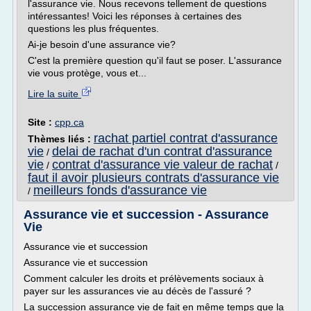
l'assurance vie. Nous recevons tellement de questions
intéressantes! Voici les réponses à certaines des
questions les plus fréquentes.
Ai-je besoin d'une assurance vie?
C'est la première question qu'il faut se poser. L'assurance
vie vous protège, vous et...
Lire la suite
Site :
cpp.ca
rachat partiel contrat d'assurance
Thèmes liés :
vie
delai de rachat d'un contrat d'assurance
/
vie
contrat d'assurance vie valeur de rachat
/
/
faut il avoir plusieurs contrats d'assurance vie
meilleurs fonds d'assurance vie
/
Assurance vie et succession - Assurance
Vie
Assurance vie et succession
Assurance vie et succession
Comment calculer les droits et prélèvements sociaux à
payer sur les assurances vie au décès de l'assuré ?
La succession assurance vie de fait en même temps que la