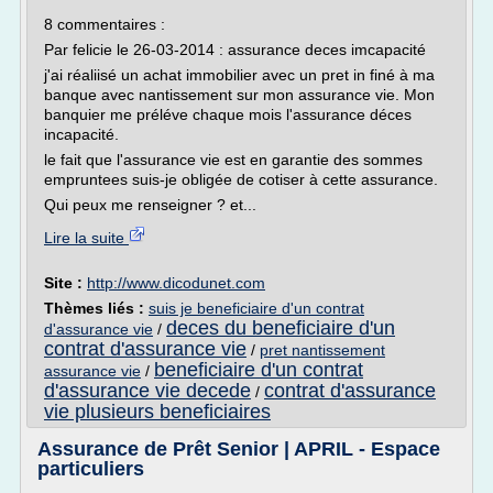
8 commentaires :
Par felicie le 26-03-2014 : assurance deces imcapacité
j'ai réaliisé un achat immobilier avec un pret in finé à ma
banque avec nantissement sur mon assurance vie. Mon
banquier me préléve chaque mois l'assurance déces
incapacité.
le fait que l'assurance vie est en garantie des sommes
empruntees suis-je obligée de cotiser à cette assurance.
Qui peux me renseigner ? et...
Lire la suite
Site :
http://www.dicodunet.com
Thèmes liés :
suis je beneficiaire d'un contrat
deces du beneficiaire d'un
d'assurance vie
/
contrat d'assurance vie
/
pret nantissement
beneficiaire d'un contrat
assurance vie
/
d'assurance vie decede
contrat d'assurance
/
vie plusieurs beneficiaires
Assurance de Prêt Senior | APRIL - Espace
particuliers