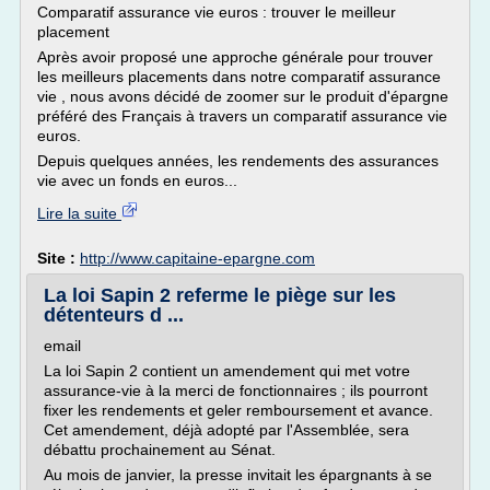
Comparatif assurance vie euros : trouver le meilleur
placement
Après avoir proposé une approche générale pour trouver
les meilleurs placements dans notre comparatif assurance
vie , nous avons décidé de zoomer sur le produit d'épargne
préféré des Français à travers un comparatif assurance vie
euros.
Depuis quelques années, les rendements des assurances
vie avec un fonds en euros...
Lire la suite
Site :
http://www.capitaine-epargne.com
La loi Sapin 2 referme le piège sur les
détenteurs d ...
email
La loi Sapin 2 contient un amendement qui met votre
assurance-vie à la merci de fonctionnaires ; ils pourront
fixer les rendements et geler remboursement et avance.
Cet amendement, déjà adopté par l'Assemblée, sera
débattu prochainement au Sénat.
Au mois de janvier, la presse invitait les épargnants à se