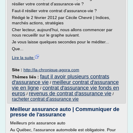
résilier votre contrat d'assurance-vie ?
Faut-il résilier votre contrat d'assurance-vie ?
Rédigé le 2 février 2012 par Cécile Chevré | Indices,
marchés actions, stratégies
Cher lecteur, aujourd'hui, nous allons commencer par
nous recueillir sur le graphe suivant.
Je vous laisse quelques secondes pour le méditer...
Que...
Lire la suite
Site :
http://la-chronique-agora.com
faut il avoir plusieurs contrats
Thèmes liés :
d'assurance vie
meilleur contrat d'assurance
/
vie en ligne
contrat d'assurance vie fonds en
/
euros
revenus de contrat d'assurance vie
/
/
racheter contrat d'assurance vie
Meilleur assurance auto | Communiquer de
presse de l'assurance
Meilleurs prix assurance auto
Au Québec, l'assurance automobile est obligatoire. Pour