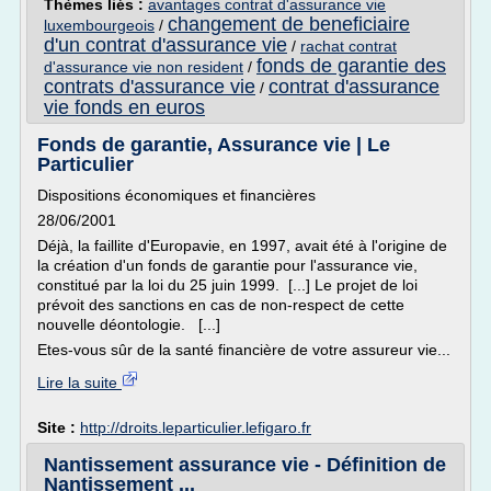
Thèmes liés :
avantages contrat d'assurance vie
changement de beneficiaire
luxembourgeois
/
d'un contrat d'assurance vie
/
rachat contrat
fonds de garantie des
d'assurance vie non resident
/
contrats d'assurance vie
contrat d'assurance
/
vie fonds en euros
Fonds de garantie, Assurance vie | Le
Particulier
Dispositions économiques et financières
28/06/2001
Déjà, la faillite d'Europavie, en 1997, avait été à l'origine de
la création d'un fonds de garantie pour l'assurance vie,
constitué par la loi du 25 juin 1999. [...] Le projet de loi
prévoit des sanctions en cas de non-respect de cette
nouvelle déontologie. [...]
Etes-vous sûr de la santé financière de votre assureur vie...
Lire la suite
Site :
http://droits.leparticulier.lefigaro.fr
Nantissement assurance vie - Définition de
Nantissement ...