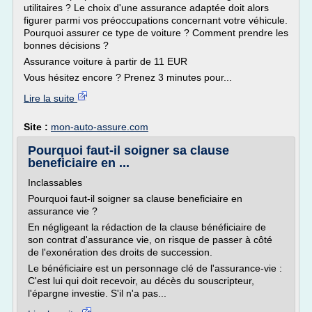
utilitaires ? Le choix d'une assurance adaptée doit alors
figurer parmi vos préoccupations concernant votre véhicule.
Pourquoi assurer ce type de voiture ? Comment prendre les
bonnes décisions ?
Assurance voiture à partir de 11 EUR
Vous hésitez encore ? Prenez 3 minutes pour...
Lire la suite
Site :
mon-auto-assure.com
Pourquoi faut-il soigner sa clause
beneficiaire en ...
Inclassables
Pourquoi faut-il soigner sa clause beneficiaire en
assurance vie ?
En négligeant la rédaction de la clause bénéficiaire de
son contrat d'assurance vie, on risque de passer à côté
de l'exonération des droits de succession.
Le bénéficiaire est un personnage clé de l'assurance-vie :
C'est lui qui doit recevoir, au décès du souscripteur,
l'épargne investie. S'il n'a pas...