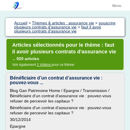
Menu
Accueil
>
Thèmes & articles : assurance vie
>
souscrire
plusieurs contrats d'assurance vie
>
faut il avoir
plusieurs contrats d'assurance vie
Articles sélectionnés pour le thème : faut
il avoir plusieurs contrats d'assurance vie
920 articles
→
Voir également
1 Vidéos
pour ce thème
Bénéficiaire d’un contrat d’assurance vie :
pouvez-vous ...
Blog Gan Patrimoine Home / Epargne / Transmission /
Bénéficiaire d'un contrat d'assurance vie : pouvez-vous
refuser de percevoir les capitaux ?
Bénéficiaire d'un contrat d'assurance vie : pouvez-vous
refuser de percevoir les capitaux ?
30/12/2014
Epargne