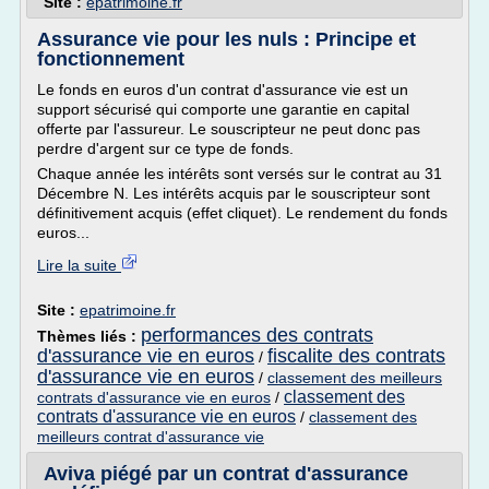
Site :
epatrimoine.fr
Assurance vie pour les nuls : Principe et
fonctionnement
Le fonds en euros d'un contrat d'assurance vie est un
support sécurisé qui comporte une garantie en capital
offerte par l'assureur. Le souscripteur ne peut donc pas
perdre d'argent sur ce type de fonds.
Chaque année les intérêts sont versés sur le contrat au 31
Décembre N. Les intérêts acquis par le souscripteur sont
définitivement acquis (effet cliquet). Le rendement du fonds
euros...
Lire la suite
Site :
epatrimoine.fr
performances des contrats
Thèmes liés :
d'assurance vie en euros
fiscalite des contrats
/
d'assurance vie en euros
/
classement des meilleurs
classement des
contrats d'assurance vie en euros
/
contrats d'assurance vie en euros
/
classement des
meilleurs contrat d'assurance vie
Aviva piégé par un contrat d'assurance