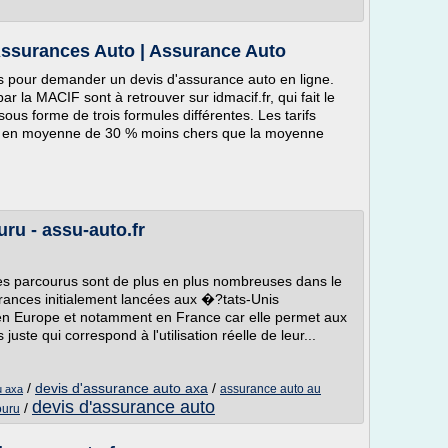
ssurances Auto | Assurance Auto
s pour demander un devis d'assurance auto en ligne.
 la MACIF sont à retrouver sur idmacif.fr, qui fait le
ous forme de trois formules différentes. Les tarifs
nt en moyenne de 30 % moins chers que la moyenne
ru - assu-auto.fr
es parcourus sont de plus en plus nombreuses dans le
rances initialement lancées aux �?tats-Unis
en Europe et notamment en France car elle permet aux
juste qui correspond à l'utilisation réelle de leur...
/
devis d'assurance auto axa
/
assurance auto au
u axa
devis d'assurance auto
/
ouru