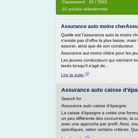
Classement : 40 / 2945
10 articles sélectionnés
Assurance auto moins cherAssu
Quelle est l'assurance auto la moins ch
n'existe pas d'offre la plus basse, mai
assurer, ainsi que de son conducteur.
Assurance aut moins chère pour les je
Les jeunes conducteurs qui viennent tou
taxés lorsqu'il s'agit de...
Lire la suite
Assurance auto caisse d’épa
Search for ...
Assurance auto caisse d'épargne
La caisse d'épargne a créée une form
un peu différente des concurrents, la 
avec une approche par profil. Ainsi, vo
spécifiques, selon certains critères. Qua