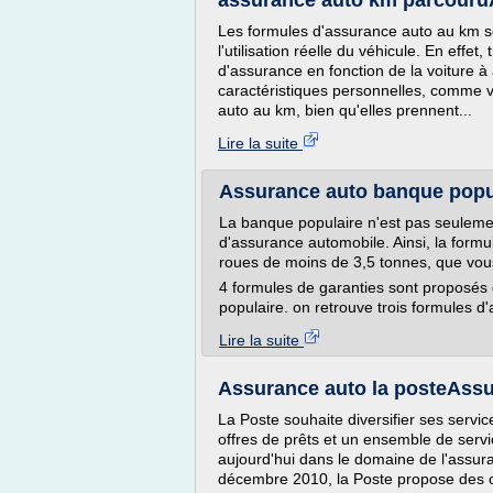
assurance auto km parcouruA
Les formules d'assurance auto au km so
l'utilisation réelle du véhicule. En effe
d'assurance en fonction de la voiture à
caractéristiques personnelles, comme v
auto au km, bien qu'elles prennent...
Lire la suite
Assurance auto banque popula
La banque populaire n'est pas seulem
d'assurance automobile. Ainsi, la form
roues de moins de 3,5 tonnes, que vous l
4 formules de garanties sont proposés 
populaire. on retrouve trois formules d'
Lire la suite
Assurance auto la posteAssu
La Poste souhaite diversifier ses servi
offres de prêts et un ensemble de servi
aujourd'hui dans le domaine de l'assura
décembre 2010, la Poste propose des of