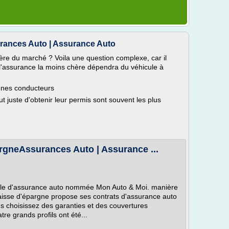
rances Auto | Assurance Auto
ère du marché ? Voila une question complexe, car il
s l'assurance la moins chère dépendra du véhicule à
unes conducteurs
t juste d'obtenir leur permis sont souvent les plus
rgneAssurances Auto | Assurance ...
ule d'assurance auto nommée Mon Auto & Moi. manière
caisse d'épargne propose ses contrats d'assurance auto
us choisissez des garanties et des couvertures
tre grands profils ont été...