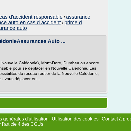
cas d'accident responsable
assurance
/
ce auto en cas d accident
prime d
/
surance auto
édonieAssurances Auto ...
la Nouvelle Calédonie), Mont-Dore, Dumbéa ou encore
pensable pour se déplacer en Nouvelle Calédonie. Les
ossibilités du réseau routier de la Nouvelle Calédonie,
tez vous déplacer en...
 générales d'utilisation
|
Utilisation des cookies
|
Contact à pro
r l'article 4 des CGUs