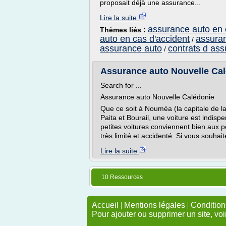
proposait déjà une assurance...
Lire la suite
assurance auto en 
Thèmes liés :
auto en cas d'accident
assuran
/
assurance auto
contrats d as
/
Assurance auto Nouvelle Cal
Search for ...
Assurance auto Nouvelle Calédonie
Que ce soit à Nouméa (la capitale de 
Paita et Bourail, une voiture est indis
petites voitures conviennent bien aux p
très limité et accidenté. Si vous souhai
Lire la suite
10 Ressources
Accueil
|
Mentions légales
|
Conditions
Pour ajouter ou supprimer un site, voi