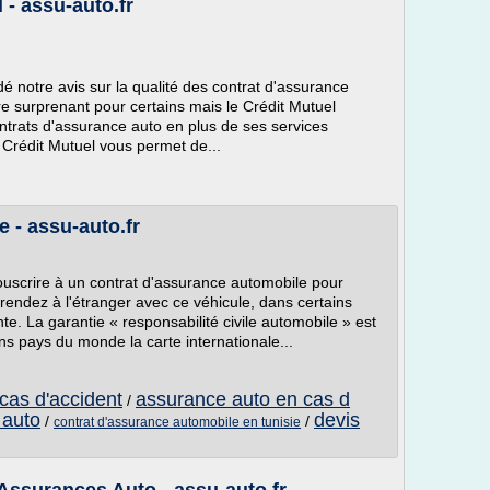
 - assu-auto.fr
 notre avis sur la qualité des contrat d'assurance
re surprenant pour certains mais le Crédit Mutuel
ntrats d'assurance auto en plus de ses services
 Crédit Mutuel vous permet de...
 - assu-auto.fr
souscrire à un contrat d'assurance automobile pour
rendez à l'étranger avec ce véhicule, dans certains
te. La garantie « responsabilité civile automobile » est
ns pays du monde la carte internationale...
cas d'accident
assurance auto en cas d
/
 auto
devis
/
/
contrat d'assurance automobile en tunisie