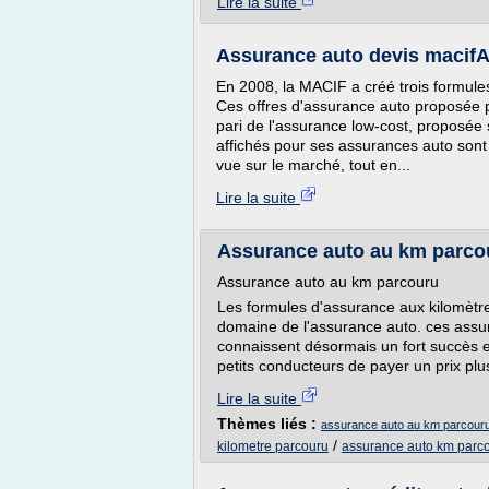
Lire la suite
Assurance auto devis macifA
En 2008, la MACIF a créé trois formule
Ces offres d'assurance auto proposée par
pari de l'assurance low-cost, proposée s
affichés pour ses assurances auto so
vue sur le marché, tout en...
Lire la suite
Assurance auto au km parcou
Assurance auto au km parcouru
Les formules d'assurance aux kilomètr
domaine de l'assurance auto. ces assu
connaissent désormais un fort succès 
petits conducteurs de payer un prix plus 
Lire la suite
Thèmes liés :
assurance auto au km parcour
/
kilometre parcouru
assurance auto km parc