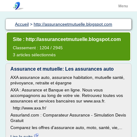
Menu
Accueil
>
http://assuranceetmutuelle.blogspot.com
Site : http://assuranceetmutuelle.blogspot.com
Classement : 1204 / 2945
3 articles sélectionnés
Assurance et mutuelle: Les assurances auto
AXA assurance auto, assurance habitation, mutuelle santé,
prévoyance, retraite et épargne
AXA : Assurance et Banque en ligne. Nous vous
accompagnons au long de votre vie. Retrouvez toutes vos
assurances et services bancaires sur www.axa.fr.
http://www.axa.fr/
Assurland.com : Comparateur Assurance - Simulation Devis
Gratuit
Comparez les offres d'assurance auto, moto, santé, vie,...
Lire la suite