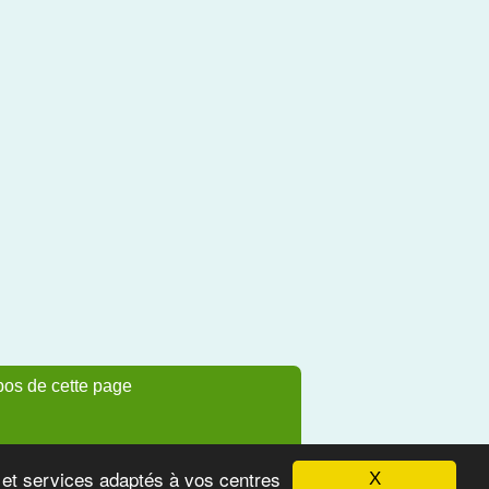
pos de cette page
s et services adaptés à vos centres
X