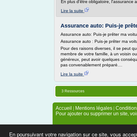
En plus d'être obligatoire, l'assurance a
Lire la suite
Assurance auto: Puis-je prêt
Assurance auto: Puis-je prêter ma voit
Assurance auto : Puis-je prêter ma voi
Pour des raisons diverses, il se peut q
membre de votre famille, à un voisin ou
généreux, peut avoir quelques conséqu
pas convenablement préparé....
Lire la suite
3 Ressources
Accueil
|
Mentions légales
|
Conditions
Pour ajouter ou supprimer un site, voi
En poursuivant votre navigation sur ce site, vous accep