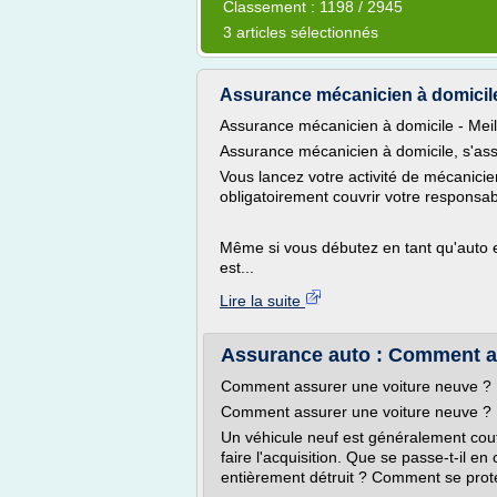
Classement : 1198 / 2945
3 articles sélectionnés
Assurance mécanicien à domicile 
Assurance mécanicien à domicile - Meille
Assurance mécanicien à domicile, s'assu
Vous lancez votre activité de mécanici
obligatoirement couvrir votre responsabi
Même si vous débutez en tant qu'auto e
est...
Lire la suite
Assurance auto : Comment a
Comment assurer une voiture neuve ?
Comment assurer une voiture neuve ?
Un véhicule neuf est généralement coute
faire l'acquisition. Que se passe-t-il en
entièrement détruit ? Comment se prot