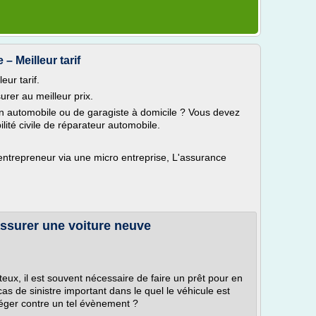
– Meilleur tarif
ur tarif.
rer au meilleur prix.
en automobile ou de garagiste à domicile ? Vous devez
lité civile de réparateur automobile.
ntrepreneur via une micro entreprise, L'assurance
ssurer une voiture neuve
ux, il est souvent nécessaire de faire un prêt pour en
 cas de sinistre important dans le quel le véhicule est
éger contre un tel évènement ?