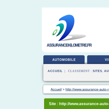
ASSURANCEKILOMETRE.FR
AUTOMOBILE
VI
ACCUEIL
| CLASSEMENT :
SITES
,
AU
Accueil
>
http://www.assurance-auto-r
Site : http://www.assurance-auto