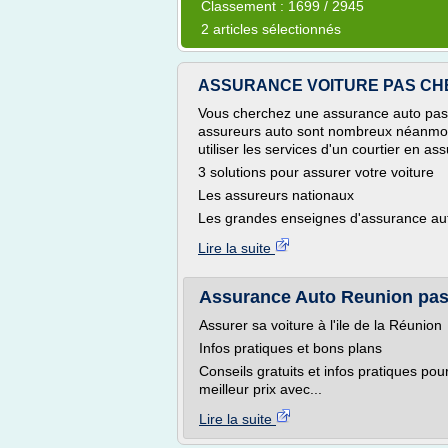
Classement : 1699 / 2945
2 articles sélectionnés
ASSURANCE VOITURE PAS CHE
Vous cherchez une assurance auto pas c
assureurs auto sont nombreux néanmoi
utiliser les services d'un courtier en as
3 solutions pour assurer votre voiture
Les assureurs nationaux
Les grandes enseignes d'assurance aut
Lire la suite
Assurance Auto Reunion pas 
Assurer sa voiture à l'ile de la Réunion
Infos pratiques et bons plans
Conseils gratuits et infos pratiques pou
meilleur prix avec...
Lire la suite