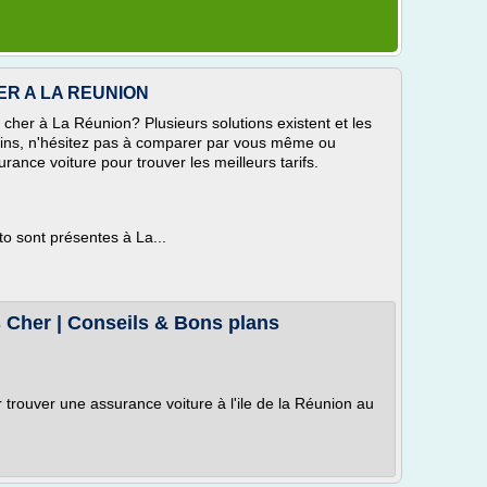
R A LA REUNION
her à La Réunion? Plusieurs solutions existent et les
ns, n'hésitez pas à comparer par vous même ou
surance voiture pour trouver les meilleurs tarifs.
o sont présentes à La...
Cher | Conseils & Bons plans
r trouver une assurance voiture à l'ile de la Réunion au