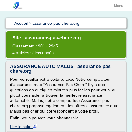
Menu
Accueil
>
assurance-pas-chere.org
Site : assurance-pas-chere.org
Classement : 901 / 2945
4 articles sélectionnés
ASSURANCE AUTO MALUS - assurance-pas-
chere.org
Pour verrouiller votre voiture, avec Notre comparateur
d'assurance auto "Assurance Pas Chere" Il y a des
questions en quelques minutes plus faciles pour vous, ou
plutôt vous aider à trouver la meilleure assurance
automobile Malus, notre comparateur Assurance-pas-
chere.org propose également des offres d'assurance auto
Malus pas cher qui correspondent à votre profil.
Enfin, vous pouvez vous abonner via...
Lire la suite