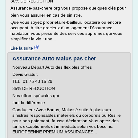
30% DE REDUCTION
Assurance-pas-chere.org vous propose quelques clés pour
bien vous assurer en cas de sinistre.
Que vous soyez propriétaire-bailleur, locataire ou encore
occupant, à titre gracieux d'un logement l'Assurance
habitation vous présente des services suprêmes qui vous
simplifient la vie : une...
Lire la suite
Assurance Auto Malus pas cher
Nouveau Départ Auto des flexibles offres
Devis Gratuit
TEL: 01 75 43 15 29
35% DE REDUCTION
Nos offres spéciales qui
font la différence
Conducteur Avec Bonus, Malussé suite à plusieurs
sinistres responsables matériels ou corporels ou Résilié
pour non paiement, fausse déclaration Vous optez des
tarifs exceptionnels et immédiats selon vos besoins.
EUROPEENNE PREMIUM ASSURANCES...