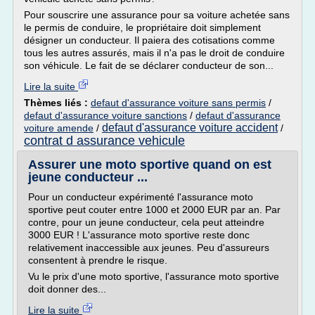
Pour souscrire une assurance pour sa voiture achetée sans
le permis de conduire, le propriétaire doit simplement
désigner un conducteur. Il paiera des cotisations comme
tous les autres assurés, mais il n'a pas le droit de conduire
son véhicule. Le fait de se déclarer conducteur de son...
Lire la suite
Thèmes liés :
defaut d'assurance voiture sans permis
/
defaut d'assurance voiture sanctions
/
defaut d'assurance
defaut d'assurance voiture accident
voiture amende
/
/
contrat d assurance vehicule
Assurer une moto sportive quand on est
jeune conducteur ...
Pour un conducteur expérimenté l'assurance moto
sportive peut couter entre 1000 et 2000 EUR par an. Par
contre, pour un jeune conducteur, cela peut atteindre
3000 EUR ! L'assurance moto sportive reste donc
relativement inaccessible aux jeunes. Peu d'assureurs
consentent à prendre le risque.
Vu le prix d'une moto sportive, l'assurance moto sportive
doit donner des...
Lire la suite