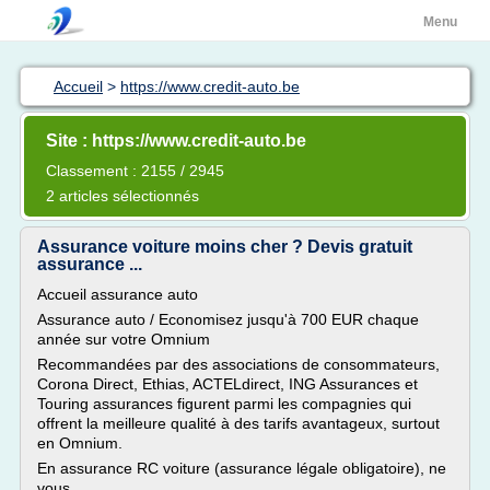
Menu
Accueil
>
https://www.credit-auto.be
Site : https://www.credit-auto.be
Classement : 2155 / 2945
2 articles sélectionnés
Assurance voiture moins cher ? Devis gratuit
assurance ...
Accueil assurance auto
Assurance auto / Economisez jusqu'à 700 EUR chaque
année sur votre Omnium
Recommandées par des associations de consommateurs,
Corona Direct, Ethias, ACTELdirect, ING Assurances et
Touring assurances figurent parmi les compagnies qui
offrent la meilleure qualité à des tarifs avantageux, surtout
en Omnium.
En assurance RC voiture (assurance légale obligatoire), ne
vous...