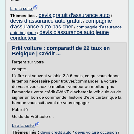
Lire la suite
devis gratuit d'assurance auto
Thèmes liés :
/
devis d assurance auto gratuit
compagnie
/
d'assurance auto pas cher
/
compagnie d'assurance
devis d'assurance auto jeune
auto belgique
/
conducteur
Prêt voiture : comparatif de 22 taux en
Belgique | Crédit ...
l'argent sur votre
compte.
L'offre est souvent valable 2 à 6 mois, ce qui vous donne
le temps nécessaire pour trouver/commander la voiture
de vos rêves chez le meilleur vendeur au meilleur prix.
Demandez votre crédit AVANT d'acheter le véhicule ou de
signer un bon de commande, histoire d'être certain que la
banque vous suit avant de vous engager.
Publicité
Guide du Prêt auto /...
Lire la suite
Thèmes liés :
devis credit auto
/
devis voiture occasion
/