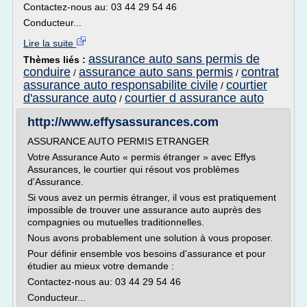
Contactez-nous au: 03 44 29 54 46
Conducteur...
Lire la suite
assurance auto sans permis de
Thèmes liés :
conduire
assurance auto sans permis
contrat
/
/
assurance auto responsabilite civile
courtier
/
d'assurance auto
courtier d assurance auto
/
http://www.effysassurances.com
ASSURANCE AUTO PERMIS ETRANGER
Votre Assurance Auto « permis étranger » avec Effys
Assurances, le courtier qui résout vos problèmes
d'Assurance.
Si vous avez un permis étranger, il vous est pratiquement
impossible de trouver une assurance auto auprès des
compagnies ou mutuelles traditionnelles.
Nous avons probablement une solution à vous proposer.
Pour définir ensemble vos besoins d'assurance et pour
étudier au mieux votre demande :
Contactez-nous au: 03 44 29 54 46
Conducteur...