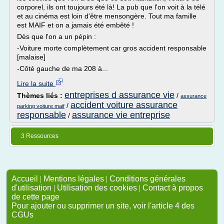
corporel, ils ont toujours été là! La pub que l'on voit à la télé
et au cinéma est loin d'être mensongère. Tout ma famille
est MAIF et on a jamais été embêté !
Dès que l'on a un pépin :
-Voiture morte complètement car gros accident responsable
[malaise]
-Côté gauche de ma 208 à...
Lire la suite
entreprises d assurance vie
Thèmes liés :
/
assurance
accident voiture assurance
/
parking voiture maif
responsable
assurance vie entreprise
/
3 Ressources
Accueil
|
Mentions légales
|
Conditions générales
d'utilisation
|
Utilisation des cookies
|
Contact à propos
de cette page
Pour ajouter ou supprimer un site, voir l'article 4 des
CGUs