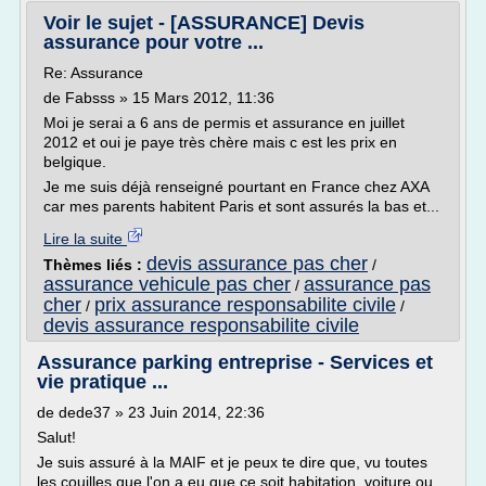
Voir le sujet - [ASSURANCE] Devis
assurance pour votre ...
Re: Assurance
de Fabsss » 15 Mars 2012, 11:36
Moi je serai a 6 ans de permis et assurance en juillet
2012 et oui je paye très chère mais c est les prix en
belgique.
Je me suis déjà renseigné pourtant en France chez AXA
car mes parents habitent Paris et sont assurés la bas et...
Lire la suite
devis assurance pas cher
Thèmes liés :
/
assurance vehicule pas cher
assurance pas
/
cher
prix assurance responsabilite civile
/
/
devis assurance responsabilite civile
Assurance parking entreprise - Services et
vie pratique ...
de dede37 » 23 Juin 2014, 22:36
Salut!
Je suis assuré à la MAIF et je peux te dire que, vu toutes
les couilles que l'on a eu que ce soit habitation, voiture ou