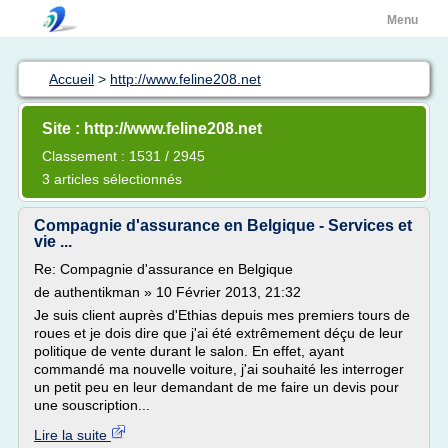
Menu
Accueil
>
http://www.feline208.net
Site : http://www.feline208.net
Classement : 1531 / 2945
3 articles sélectionnés
Compagnie d'assurance en Belgique - Services et
vie ...
Re: Compagnie d'assurance en Belgique
de authentikman » 10 Février 2013, 21:32
Je suis client auprès d'Ethias depuis mes premiers tours de
roues et je dois dire que j'ai été extrêmement déçu de leur
politique de vente durant le salon. En effet, ayant
commandé ma nouvelle voiture, j'ai souhaité les interroger
un petit peu en leur demandant de me faire un devis pour
une souscription...
Lire la suite