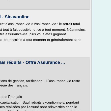
l - Sicavonline
at d'assurance-vie > Assurance-vie : le retrait total
st tout à fait possible, et ce à tout moment. Néanmoins,
otre assurance-vie, plus vous êtes gagnant.
trat, est possible à tout moment et généralement sans
is réduits - Offre Assurance ...
ns de gestion, tarification... L'assurance-vie reste
légié des français.
ré des Français
apitalisation. Sauf retraits exceptionnels, pendant
lues réalisées par l'assuré sont réinvesties dans le