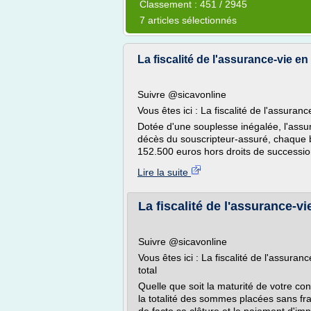
Classement : 451 / 2945
7 articles sélectionnés
La fiscalité de l'assurance-vie e
Suivre @sicavonline
Vous êtes ici : La fiscalité de l'assuran
Dotée d'une souplesse inégalée, l'assura
décès du souscripteur-assuré, chaque bé
152.500 euros hors droits de succession
Lire la suite
La fiscalité de l'assurance-vie
Suivre @sicavonline
Vous êtes ici : La fiscalité de l'assuran
total
Quelle que soit la maturité de votre con
la totalité des sommes placées sans fra