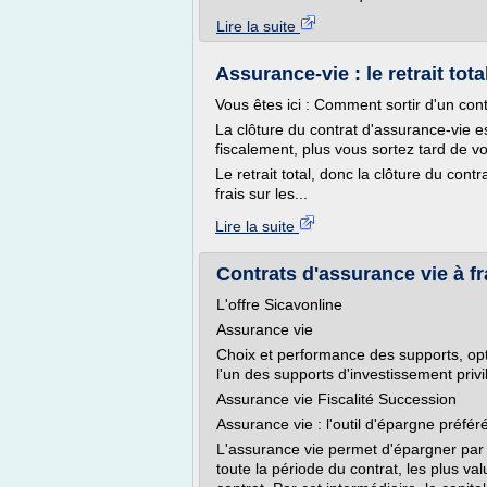
Lire la suite
Assurance-vie : le retrait tota
Vous êtes ici : Comment sortir d'un contr
La clôture du contrat d'assurance-vie e
fiscalement, plus vous sortez tard de v
Le retrait total, donc la clôture du con
frais sur les...
Lire la suite
Contrats d'assurance vie à fra
L'offre Sicavonline
Assurance vie
Choix et performance des supports, optio
l'un des supports d'investissement privi
Assurance vie Fiscalité Succession
Assurance vie : l'outil d'épargne préfé
L'assurance vie permet d'épargner par c
toute la période du contrat, les plus va