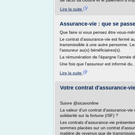
de facto sa clôture et le paiement d'imp
Lire la suite
Assurance-vie : que se passe-t
Que faire si vous pensez être vous-mêm
Le contrat d'assurance-vie est fermé a
transmissible à une autre personne. Les
l'assureur au(x) bénéficiaires(s).
La rémunération de l'épargne l'année 
Une fois que l'assureur est informé du..
Lire la suite
Votre contrat d'assurance-vie 
Suivre @sicavonline
La valeur d'un contrat d'assurance-vie d
solidarité sur la fortune (ISF) ?
Les contrats d'assurance-vie présenten
sommes placées sur un contrat d'assuran
matière de revenus que de transmission