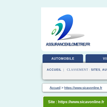
ASSURANCEKILOMETRE.FR
AUTOMOBILE
VI
ACCUEIL
| CLASSEMENT :
SITES
,
AU
Accueil
>
https://www.sicavonline.fr
Site : https://www.sicavonline.fr