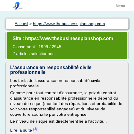
Menu
Accueil
>
https://www.thebusinessplanshop.com
Site : https://www.thebusinessplanshop.com
Classement : 1999 / 2945
2 articles sélectionnés
L'assurance en responsabilité civile
professionnelle
Les tarifs de l'assurance en responsabilité civile
professionnelle
Comme pour tout contrat d'assurance, le prix du contrat
d'assurance en responsabilité professionnelle dépend du
niveau de risque (montant des réparations et probabilité de
voir votre responsabilité engagée) et du niveau de
couverture souhaité par votre entreprise.
Le niveau de risque est directement lié à l'activité...
Lire la suite