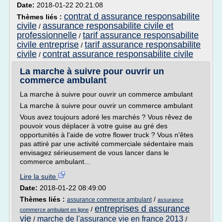
Date:
2018-01-22 20:21:08
contrat d assurance responsabilite
Thèmes liés :
civile
assurance responsabilite civile et
/
professionnelle
tarif assurance responsabilite
/
civile entreprise
tarif assurance responsabilite
/
civile
contrat assurance responsabilite civile
/
La marche à suivre pour ouvrir un
commerce ambulant
La marche à suivre pour ouvrir un commerce ambulant
La marche à suivre pour ouvrir un commerce ambulant
Vous avez toujours adoré les marchés ? Vous rêvez de
pouvoir vous déplacer à votre guise au gré des
opportunités à l'aide de votre flower truck ? Vous n'êtes
pas attiré par une activité commerciale sédentaire mais
envisagez sérieusement de vous lancer dans le
commerce ambulant...
Lire la suite
Date:
2018-01-22 08:49:00
Thèmes liés :
/
assurance commerce ambulant
assurance
entreprises d assurance
/
commerce ambulant en ligne
vie
marche de l'assurance vie en france 2013
/
/