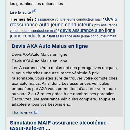
les garanties, les options, les...
Lire la suite
devis
Thèmes liés :
/
assurance voiture jeune conducteur maif
d'assurance auto jeune conducteur
/
prix assurance
devis assurance auto ligne
/
voiture jeune conducteur maif
jeune conducteur
/
tarif assurance auto jeune conducteur maif
Devis AXA Auto Malus en ligne
Devis AXA Auto Malus en ligne
Devis AXA Auto Malus en ligne
Les Assurances Auto malus ont des prérogatives uniques;
si Vous cherchez une assurance véhicule à prix
raisonnable, vous êtes sûre de trouver votre compte chez
axa auto malus. Ainsi donc Les assurances véhicules
proposées par AXA vous permettent d'assurer votre auto
ou votre 2 ou 3 roues grâce à de nombreuses garanties.
Découvrez une assurance véhicules complète, souple et
adaptée à tous vos besoins en...
Lire la suite
Simulation MAIF assurance alcoolémie -
assur-auto-en ...