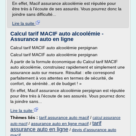
En effet, Macif assurance alcoolémie est réputée pour
être très à l'écoute de ses assurés. Vous pourrez donc la
joindre sans difficulté...
Lire la suite
Calcul tarif MACIF auto alcoolémie -
Assurance auto en ligne
Calcul tarif MACIF auto alcoolémie perpignan
Calcul tarif MACIF auto alcoolémie perpignan
À partir de la formule économique du Calcul tarif MACIF
auto alcoolémie, construisez rapidement et simplement une
assurance auto sur mesure. Résultat : elle correspond
parfaitement à vos attentes en termes de sécurité, de
confort, de sérénité...et de budget ! »
En effet, Macif assurance alcoolémie perpignan est réputée
pour être très à l'écoute de ses assurés. Vous pourrez donc
la joindre sans...
Lire la suite
Thèmes liés :
tarif assurance auto macif
/
calcul assurance
tarif
/
assurance auto en ligne macif
/
auto macif
assurance auto en ligne
/
devis d'assurance auto
macif