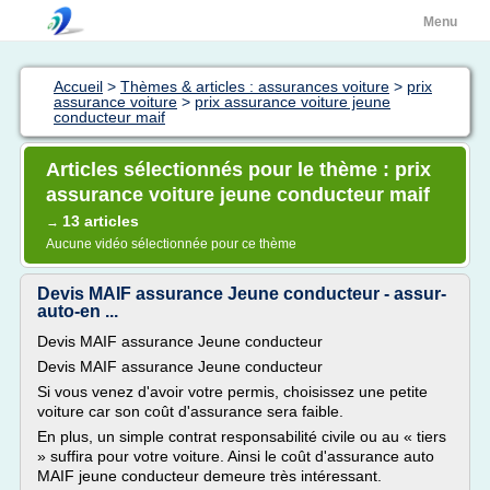
Menu
Accueil
>
Thèmes & articles : assurances voiture
>
prix
assurance voiture
>
prix assurance voiture jeune
conducteur maif
Articles sélectionnés pour le thème : prix
assurance voiture jeune conducteur maif
13 articles
→
Aucune vidéo sélectionnée pour ce thème
Devis MAIF assurance Jeune conducteur - assur-
auto-en ...
Devis MAIF assurance Jeune conducteur
Devis MAIF assurance Jeune conducteur
Si vous venez d'avoir votre permis, choisissez une petite
voiture car son coût d'assurance sera faible.
En plus, un simple contrat responsabilité civile ou au « tiers
» suffira pour votre voiture. Ainsi le coût d'assurance auto
MAIF jeune conducteur demeure très intéressant.