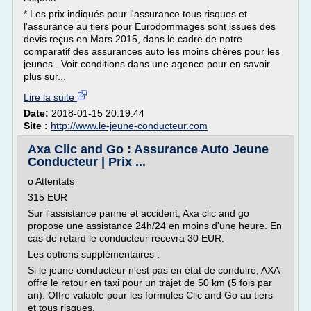
* Les prix indiqués pour l'assurance tous risques et
l'assurance au tiers pour Eurodommages sont issues des
devis reçus en Mars 2015, dans le cadre de notre
comparatif des assurances auto les moins chères pour les
jeunes . Voir conditions dans une agence pour en savoir
plus sur...
Lire la suite
Date:
2018-01-15 20:19:44
Site :
http://www.le-jeune-conducteur.com
Axa Clic and Go : Assurance Auto Jeune
Conducteur | Prix ...
o Attentats
315 EUR
Sur l'assistance panne et accident, Axa clic and go
propose une assistance 24h/24 en moins d'une heure. En
cas de retard le conducteur recevra 30 EUR.
Les options supplémentaires :
Si le jeune conducteur n'est pas en état de conduire, AXA
offre le retour en taxi pour un trajet de 50 km (5 fois par
an). Offre valable pour les formules Clic and Go au tiers
et tous risques.