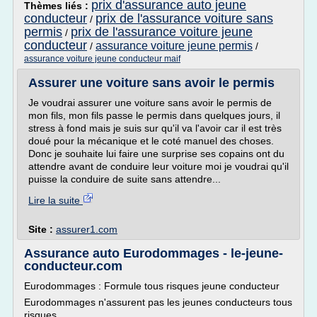
prix d'assurance auto jeune
Thèmes liés :
conducteur
prix de l'assurance voiture sans
/
permis
prix de l'assurance voiture jeune
/
conducteur
assurance voiture jeune permis
/
/
assurance voiture jeune conducteur maif
Assurer une voiture sans avoir le permis
Je voudrai assurer une voiture sans avoir le permis de
mon fils, mon fils passe le permis dans quelques jours, il
stress à fond mais je suis sur qu'il va l'avoir car il est très
doué pour la mécanique et le coté manuel des choses.
Donc je souhaite lui faire une surprise ses copains ont du
attendre avant de conduire leur voiture moi je voudrai qu'il
puisse la conduire de suite sans attendre...
Lire la suite
Site :
assurer1.com
Assurance auto Eurodommages - le-jeune-
conducteur.com
Eurodommages : Formule tous risques jeune conducteur
Eurodommages n'assurent pas les jeunes conducteurs tous
risques