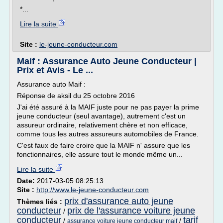
*...
Lire la suite
Site :
le-jeune-conducteur.com
Maif : Assurance Auto Jeune Conducteur |
Prix et Avis - Le ...
Assurance auto Maif :
Réponse de aksil du 25 octobre 2016
J'ai été assuré à la MAIF juste pour ne pas payer la prime
jeune conducteur (seul avantage), autrement c'est un
assureur ordinaire, relativement chère et non efficace,
comme tous les autres assureurs automobiles de France.
C'est faux de faire croire que la MAIF n' assure que les
fonctionnaires, elle assure tout le monde même un...
Lire la suite
Date:
2017-03-05 08:25:13
Site :
http://www.le-jeune-conducteur.com
prix d'assurance auto jeune
Thèmes liés :
conducteur
prix de l'assurance voiture jeune
/
conducteur
tarif
/
/
assurance voiture jeune conducteur maif