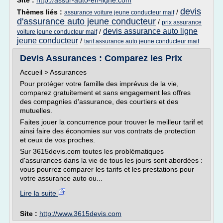
Site :
http://assur-auto-en-ligne.com
devis
Thèmes liés :
/
assurance voiture jeune conducteur maif
d'assurance auto jeune conducteur
/
prix assurance
devis assurance auto ligne
/
voiture jeune conducteur maif
jeune conducteur
/
tarif assurance auto jeune conducteur maif
Devis Assurances : Comparez les Prix
Accueil > Assurances
Pour protéger votre famille des imprévus de la vie,
comparez gratuitement et sans engagement les offres
des compagnies d'assurance, des courtiers et des
mutuelles.
Faites jouer la concurrence pour trouver le meilleur tarif et
ainsi faire des économies sur vos contrats de protection
et ceux de vos proches.
Sur 3615devis.com toutes les problématiques
d'assurances dans la vie de tous les jours sont abordées :
vous pourrez comparer les tarifs et les prestations pour
votre assurance auto ou...
Lire la suite
Site :
http://www.3615devis.com