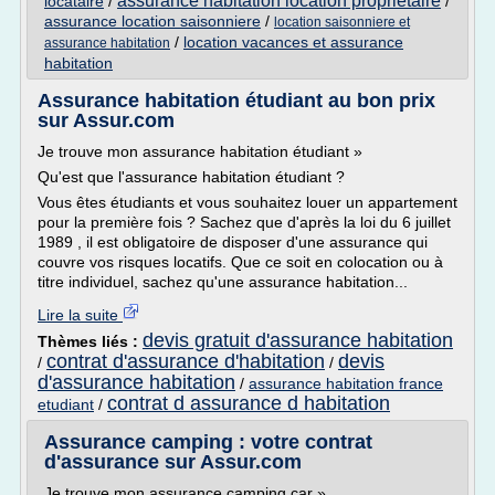
assurance habitation location proprietaire
locataire
/
/
assurance location saisonniere
/
location saisonniere et
/
location vacances et assurance
assurance habitation
habitation
Assurance habitation étudiant au bon prix
sur Assur.com
Je trouve mon assurance habitation étudiant »
Qu'est que l'assurance habitation étudiant ?
Vous êtes étudiants et vous souhaitez louer un appartement
pour la première fois ? Sachez que d'après la loi du 6 juillet
1989 , il est obligatoire de disposer d'une assurance qui
couvre vos risques locatifs. Que ce soit en colocation ou à
titre individuel, sachez qu'une assurance habitation...
Lire la suite
devis gratuit d'assurance habitation
Thèmes liés :
contrat d'assurance d'habitation
devis
/
/
d'assurance habitation
/
assurance habitation france
contrat d assurance d habitation
etudiant
/
Assurance camping : votre contrat
d'assurance sur Assur.com
Je trouve mon assurance camping car »