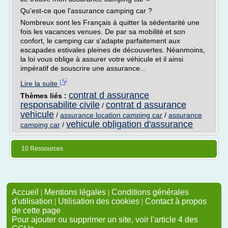
Qu'est-ce que l'assurance camping car ?
Nombreux sont les Français à quitter la sédentarité une
fois les vacances venues. De par sa mobilité et son
confort, le camping car s'adapte parfaitement aux
escapades estivales pleines de découvertes. Néanmoins,
la loi vous oblige à assurer votre véhicule et il ainsi
impératif de souscrire une assurance...
Lire la suite
contrat d assurance
Thèmes liés :
responsabilite civile
contrat d assurance
/
vehicule
/
assurance location camping car
/
assurance
vehicule obligation d'assurance
camping car
/
10 Ressources
Accueil
|
Mentions légales
|
Conditions générales
d'utilisation
|
Utilisation des cookies
|
Contact à propos
de cette page
Pour ajouter ou supprimer un site, voir l'article 4 des