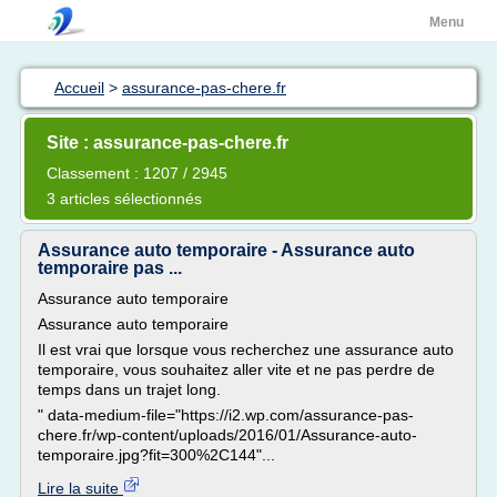
Menu
Accueil
>
assurance-pas-chere.fr
Site : assurance-pas-chere.fr
Classement : 1207 / 2945
3 articles sélectionnés
Assurance auto temporaire - Assurance auto
temporaire pas ...
Assurance auto temporaire
Assurance auto temporaire
Il est vrai que lorsque vous recherchez une assurance auto
temporaire, vous souhaitez aller vite et ne pas perdre de
temps dans un trajet long.
" data-medium-file="https://i2.wp.com/assurance-pas-
chere.fr/wp-content/uploads/2016/01/Assurance-auto-
temporaire.jpg?fit=300%2C144"...
Lire la suite