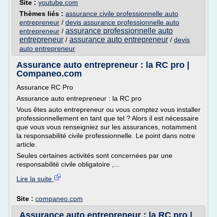
Site :
youtube.com
Thèmes liés :
assurance civile professionnelle auto
entrepreneur
/
devis assurance professionnelle auto
assurance professionnelle auto
entrepreneur
/
entrepreneur
assurance auto entrepreneur
/
/
devis
auto entrepreneur
Assurance auto entrepreneur : la RC pro |
Companeo.com
Assurance RC Pro
Assurance auto entrepreneur : la RC pro
Vous êtes auto entrepreneur ou vous comptez vous installer
professionnellement en tant que tel ? Alors il est nécessaire
que vous vous renseigniez sur les assurances, notamment
la responsabilité civile professionnelle. Le point dans notre
article.
Seules certaines activités sont concernées par une
responsabilité civile obligatoire ,...
Lire la suite
Site :
companeo.com
Assurance auto entrepreneur : la RC pro |