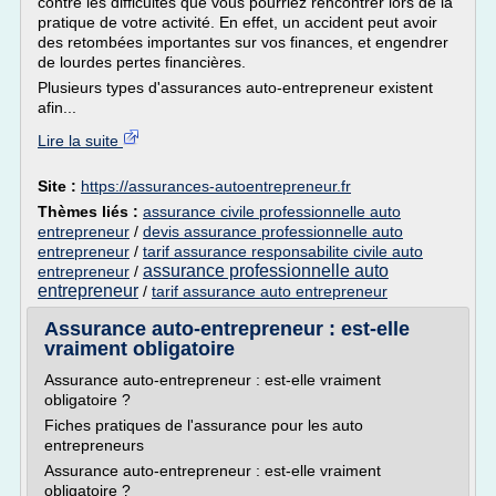
contre les difficultés que vous pourriez rencontrer lors de la
pratique de votre activité. En effet, un accident peut avoir
des retombées importantes sur vos finances, et engendrer
de lourdes pertes financières.
Plusieurs types d'assurances auto-entrepreneur existent
afin...
Lire la suite
Site :
https://assurances-autoentrepreneur.fr
Thèmes liés :
assurance civile professionnelle auto
entrepreneur
/
devis assurance professionnelle auto
entrepreneur
/
tarif assurance responsabilite civile auto
assurance professionnelle auto
entrepreneur
/
entrepreneur
/
tarif assurance auto entrepreneur
Assurance auto-entrepreneur : est-elle
vraiment obligatoire
Assurance auto-entrepreneur : est-elle vraiment
obligatoire ?
Fiches pratiques de l'assurance pour les auto
entrepreneurs
Assurance auto-entrepreneur : est-elle vraiment
obligatoire ?