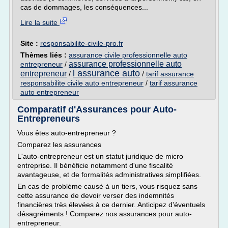
cas de dommages, les conséquences...
Lire la suite
Site :
responsabilite-civile-pro.fr
Thèmes liés :
assurance civile professionnelle auto
assurance professionnelle auto
entrepreneur
/
l assurance auto
entrepreneur
/
/
tarif assurance
responsabilite civile auto entrepreneur
/
tarif assurance
auto entrepreneur
Comparatif d'Assurances pour Auto-
Entrepreneurs
Vous êtes auto-entrepreneur ?
Comparez les assurances
L'auto-entrepreneur est un statut juridique de micro
entreprise. Il bénéficie notamment d'une fiscalité
avantageuse, et de formalités administratives simplifiées.
En cas de problème causé à un tiers, vous risquez sans
cette assurance de devoir verser des indemnités
financières très élevées à ce dernier. Anticipez d'éventuels
désagréments ! Comparez nos assurances pour auto-
entrepreneur.