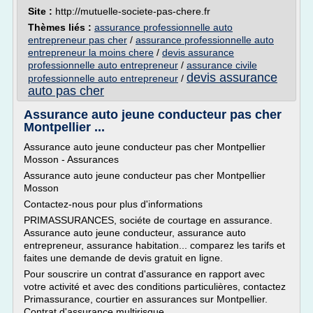
Site :
http://mutuelle-societe-pas-chere.fr
Thèmes liés :
assurance professionnelle auto
entrepreneur pas cher
/
assurance professionnelle auto
entrepreneur la moins chere
/
devis assurance
professionnelle auto entrepreneur
/
assurance civile
devis assurance
professionnelle auto entrepreneur
/
auto pas cher
Assurance auto jeune conducteur pas cher
Montpellier ...
Assurance auto jeune conducteur pas cher Montpellier
Mosson - Assurances
Assurance auto jeune conducteur pas cher Montpellier
Mosson
Contactez-nous pour plus d'informations
PRIMASSURANCES, sociéte de courtage en assurance.
Assurance auto jeune conducteur, assurance auto
entrepreneur, assurance habitation... comparez les tarifs et
faites une demande de devis gratuit en ligne.
Pour souscrire un contrat d'assurance en rapport avec
votre activité et avec des conditions particulières, contactez
Primassurance, courtier en assurances sur Montpellier.
Contrat d'assurance multirisque...