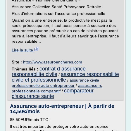
Assurance « Homme Clef Dirigeant »
Assurance Collective Santé Prévoyance Retraite
Plus d'informations sur l'assurance professionnelle
Quand on a une entreprise, la productivité n'est pas la
seule préoccupation, il faut aussi penser à souscrire des
assurances pour se prémunir en cas de sinistres pouvant
nuire à l'entreprise. Il faut d'ailleurs savoir que l'assurance
responsabilité...
Lire la suite
Site :
http://www.assuroencheres.com
contrat d assurance
Thèmes liés :
responsabilite civile
assurance responsabilite
/
civile et professionnelle
/
assurance civile
professionnelle auto entrepreneur
/
assurance rc
comparateur
professionnelle comparatif
/
d'assurance sante
Assurance auto-entrepreneur | À partir de
14,50€/mois
85.50EUR/mois TTC !
Il est très important de protéger votre auto-entreprise