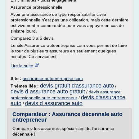
En 3 minutes - Sans engagement
Assurance professionnelle
Avoir une assurance de type responsabilité civile
professionnelle n'est pas une obligation, mais cette dernière
est vivement recommandée pour vous appuyer en cas de
sinistre lourd.
Comparez 3 à 5 devis
Le site Assurance-autoentreprise.com vous permet de faire
le tour de plusieurs assureurs en seulement quelques
minutes. Ce service est...
Lire la suite
Site :
assurance-autoentreprise.com
devis gratuit d'assurance auto
Thèmes liés :
/
devis d assurance auto gratuit
/
devis assurance
devis d'assurance
professionnelle auto entrepreneur
/
auto
devis d assurance auto
/
Comparateur : Assurance décennale auto
entrepreneur
Comparez les assureurs spécialistes de l'assurance
décennale !