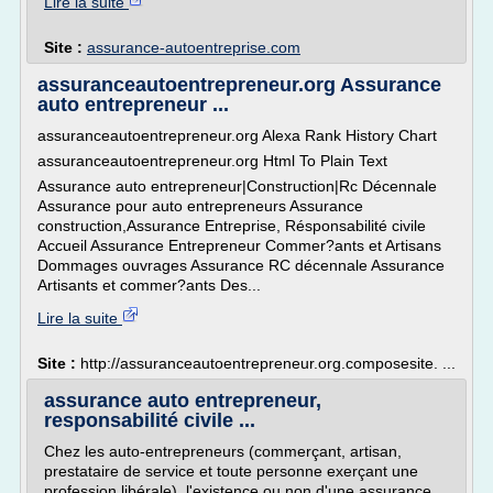
Lire la suite
Site :
assurance-autoentreprise.com
assuranceautoentrepreneur.org Assurance
auto entrepreneur ...
assuranceautoentrepreneur.org Alexa Rank History Chart
assuranceautoentrepreneur.org Html To Plain Text
Assurance auto entrepreneur|Construction|Rc Décennale
Assurance pour auto entrepreneurs Assurance
construction,Assurance Entreprise, Résponsabilité civile
Accueil Assurance Entrepreneur Commer?ants et Artisans
Dommages ouvrages Assurance RC décennale Assurance
Artisants et commer?ants Des...
Lire la suite
Site :
http://assuranceautoentrepreneur.org.composesite. ...
assurance auto entrepreneur,
responsabilité civile ...
Chez les auto-entrepreneurs (commerçant, artisan,
prestataire de service et toute personne exerçant une
profession libérale), l'existence ou non d'une assurance