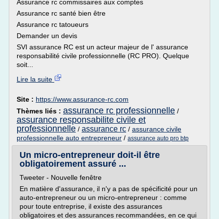
Assurance rc commissaires aux comptes
Assurance rc santé bien être
Assurance rc tatoueurs
Demander un devis
SVI assurance RC est un acteur majeur de l' assurance
responsabilité civile professionnelle (RC PRO). Quelque
soit...
Lire la suite
Site :
https://www.assurance-rc.com
assurance rc professionnelle
Thèmes liés :
/
assurance responsabilite civile et
professionnelle
assurance rc
/
/
assurance civile
professionnelle auto entrepreneur
/
assurance auto pro btp
Un micro-entrepreneur doit-il être
obligatoirement assuré ...
Tweeter - Nouvelle fenêtre
En matière d'assurance, il n'y a pas de spécificité pour un
auto-entrepreneur ou un micro-entrepreneur : comme
pour toute entreprise, il existe des assurances
obligatoires et des assurances recommandées, en ce qui