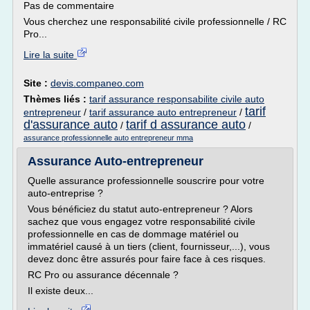
Pas de commentaire
Vous cherchez une responsabilité civile professionnelle / RC
Pro...
Lire la suite
Site :
devis.companeo.com
Thèmes liés :
tarif assurance responsabilite civile auto
tarif
entrepreneur
/
tarif assurance auto entrepreneur
/
d'assurance auto
tarif d assurance auto
/
/
assurance professionnelle auto entrepreneur mma
Assurance Auto-entrepreneur
Quelle assurance professionnelle souscrire pour votre
auto-entreprise ?
Vous bénéficiez du statut auto-entrepreneur ? Alors
sachez que vous engagez votre responsabilité civile
professionnelle en cas de dommage matériel ou
immatériel causé à un tiers (client, fournisseur,...), vous
devez donc être assurés pour faire face à ces risques.
RC Pro ou assurance décennale ?
Il existe deux...