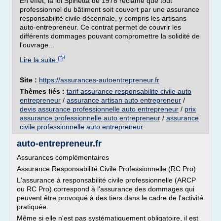
En effet, la loi Spinetta de 1978 réclame que tout
professionnel du bâtiment soit couvert par une assurance
responsabilité civile décennale, y compris les artisans
auto-entrepreneur. Ce contrat permet de couvrir les
différents dommages pouvant compromettre la solidité de
l'ouvrage...
Lire la suite
Site :
https://assurances-autoentrepreneur.fr
Thèmes liés :
tarif assurance responsabilite civile auto
entrepreneur
/
assurance artisan auto entrepreneur
/
devis assurance professionnelle auto entrepreneur
/
prix
assurance professionnelle auto entrepreneur
/
assurance
civile professionnelle auto entrepreneur
auto-entrepreneur.fr
Assurances complémentaires
Assurance Responsabilité Civile Professionnelle (RC Pro)
L'assurance à responsabilité civile professionnelle (ARCP
ou RC Pro) correspond à l'assurance des dommages qui
peuvent être provoqué à des tiers dans le cadre de l'activité
pratiquée.
Même si elle n'est pas systématiquement obligatoire, il est