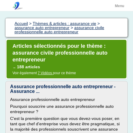
Menu
Accueil
>
Thèmes & articles : assurance vie
>
assurance auto entrepreneur
>
assurance civile
professionnelle auto entrepreneur
Articles sélectionnés pour le thème :
assurance civile professionnelle auto
entrepreneur
188 articles
→
Voir également
7 Vidéos
pour ce thème
Assurance professionnelle auto entrepreneur -
Assurance ...
Assurance professionnelle auto entrepreneur
Pourquoi souscrire une assurance professionnelle auto
entrepreneur ?
C'est la première question que vous devez-vous poser, en
tant que chef d'entreprise vous devez être pragmatique, si
la majorité des professionnels souscrivent une assurance