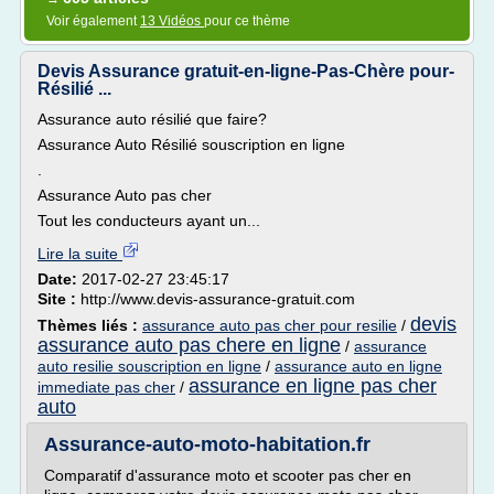
Voir également
13 Vidéos
pour ce thème
Devis Assurance gratuit-en-ligne-Pas-Chère pour-
Résilié ...
Assurance auto résilié que faire?
Assurance Auto Résilié souscription en ligne
.
Assurance Auto pas cher
Tout les conducteurs ayant un...
Lire la suite
Date:
2017-02-27 23:45:17
Site :
http://www.devis-assurance-gratuit.com
devis
Thèmes liés :
assurance auto pas cher pour resilie
/
assurance auto pas chere en ligne
/
assurance
auto resilie souscription en ligne
/
assurance auto en ligne
assurance en ligne pas cher
immediate pas cher
/
auto
Assurance-auto-moto-habitation.fr
Comparatif d'assurance moto et scooter pas cher en