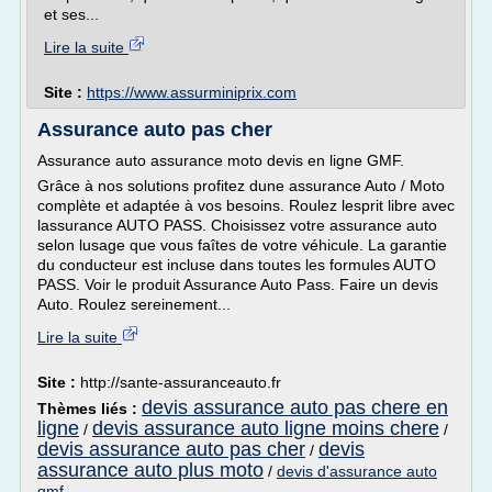
et ses...
Lire la suite
Site :
https://www.assurminiprix.com
Assurance auto pas cher
Assurance auto assurance moto devis en ligne GMF.
Grâce à nos solutions profitez dune assurance Auto / Moto
complète et adaptée à vos besoins. Roulez lesprit libre avec
lassurance AUTO PASS. Choisissez votre assurance auto
selon lusage que vous faîtes de votre véhicule. La garantie
du conducteur est incluse dans toutes les formules AUTO
PASS. Voir le produit Assurance Auto Pass. Faire un devis
Auto. Roulez sereinement...
Lire la suite
Site :
http://sante-assuranceauto.fr
devis assurance auto pas chere en
Thèmes liés :
ligne
devis assurance auto ligne moins chere
/
/
devis assurance auto pas cher
devis
/
assurance auto plus moto
/
devis d'assurance auto
gmf