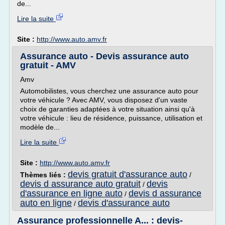
de...
Lire la suite
Site :
http://www.auto.amv.fr
Assurance auto - Devis assurance auto
gratuit - AMV
Amv
Automobilistes, vous cherchez une assurance auto pour
votre véhicule ? Avec AMV, vous disposez d'un vaste
choix de garanties adaptées à votre situation ainsi qu'à
votre véhicule : lieu de résidence, puissance, utilisation et
modèle de...
Lire la suite
Site :
http://www.auto.amv.fr
devis gratuit d'assurance auto
Thèmes liés :
/
devis d assurance auto gratuit
devis
/
d'assurance en ligne auto
devis d assurance
/
auto en ligne
devis d'assurance auto
/
Assurance professionnelle A... : devis-