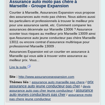
Assurance auto moto pas chère à
Marseille - Groupe Expansion
Courtier à Marseille, Assurances Expansion vous propose
des assurances auto moto pas chères. Nous aidons aussi
les particuliers et professionnels à trouver le meilleur prix
pour une assurance santé, etc. Comment comparer les
assurances décennale sur Marseille 13006 ? Assurance
scooter tous risques au meilleur prix Marseille 13009 ainsi
que Assurance auto jeune conducteur pas chère Marseille
13011 ou encore contrat d'assurance multirisque pour
professionnel Marseille 13009 .
Assurances Expansion est un courtier en assurance à
Marseille qui vous aide à trouver votre assurance au
meilleur prix. Vous...
Lire la suite
Site :
http://www.assurancesexpansion.com
prix
Thèmes liés :
assurance auto marseille pas chere
/
assurance auto jeune conducteur pas cher
/
devis
assurance
assurance auto pas cher jeune conducteur
/
auto jeunes conducteurs pas cher
/
assurance moto
pas chere jeune conducteur