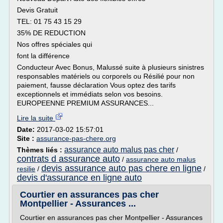
Devis Gratuit
TEL: 01 75 43 15 29
35% DE REDUCTION
Nos offres spéciales qui
font la différence
Conducteur Avec Bonus, Malussé suite à plusieurs sinistres
responsables matériels ou corporels ou Résilié pour non
paiement, fausse déclaration Vous optez des tarifs
exceptionnels et immédiats selon vos besoins.
EUROPEENNE PREMIUM ASSURANCES...
Lire la suite
Date:
2017-03-02 15:57:01
Site :
assurance-pas-chere.org
assurance auto malus pas cher
Thèmes liés :
/
contrats d assurance auto
/
assurance auto malus
devis assurance auto pas chere en ligne
resilie
/
/
devis d'assurance en ligne auto
Courtier en assurances pas cher
Montpellier - Assurances ...
Courtier en assurances pas cher Montpellier - Assurances