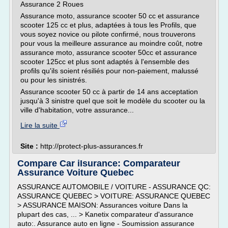
Assurance 2 Roues
Assurance moto, assurance scooter 50 cc et assurance
scooter 125 cc et plus, adaptées à tous les Profils, que
vous soyez novice ou pilote confirmé, nous trouverons
pour vous la meilleure assurance au moindre coût, notre
assurance moto, assurance scooter 50cc et assurance
scooter 125cc et plus sont adaptés à l'ensemble des
profils qu'ils soient résiliés pour non-paiement, malussé
ou pour les sinistrés.
Assurance scooter 50 cc à partir de 14 ans acceptation
jusqu'à 3 sinistre quel que soit le modèle du scooter ou la
ville d'habitation, votre assurance...
Lire la suite
Site :
http://protect-plus-assurances.fr
Compare Car iIsurance: Comparateur
Assurance Voiture Quebec
ASSURANCE AUTOMOBILE / VOITURE - ASSURANCE QC:
ASSURANCE QUEBEC > VOITURE: ASSURANCE QUEBEC
> ASSURANCE MAISON: Assurances voiture Dans la
plupart des cas, ... > Kanetix comparateur d'assurance
auto:. Assurance auto en ligne - Soumission assurance