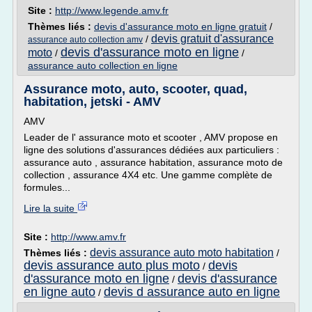
Site :
http://www.legende.amv.fr
Thèmes liés :
devis d'assurance moto en ligne gratuit
/
devis gratuit d'assurance
/
assurance auto collection amv
devis d'assurance moto en ligne
moto
/
/
assurance auto collection en ligne
Assurance moto, auto, scooter, quad,
habitation, jetski - AMV
AMV
Leader de l' assurance moto et scooter , AMV propose en
ligne des solutions d'assurances dédiées aux particuliers :
assurance auto , assurance habitation, assurance moto de
collection , assurance 4X4 etc. Une gamme complète de
formules...
Lire la suite
Site :
http://www.amv.fr
devis assurance auto moto habitation
Thèmes liés :
/
devis assurance auto plus moto
devis
/
d'assurance moto en ligne
devis d'assurance
/
en ligne auto
devis d assurance auto en ligne
/