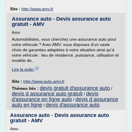
Site :
http://www.amv.fr
Assurance auto - Devis assurance auto
gratuit - AMV
Amv
Automobilistes, vous cherchez une assurance auto pour
votre véhicule ? Avec AMV, vous disposez d'un vaste
choix de garanties adaptées à votre situation ainsi qu'à
votre véhicule : lieu de résidence, puissance, utilisation et
modèle de...
Lire la suite
Site :
http://www.auto.amv.fr
devis gratuit d'assurance auto
Thèmes liés :
/
devis d assurance auto gratuit
devis
/
d'assurance en ligne auto
devis d assurance
/
auto en ligne
devis d'assurance auto
/
Assurance auto - Devis assurance auto
gratuit - AMV
Amv