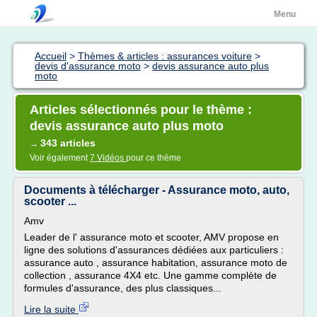
Menu
Accueil
>
Thèmes & articles : assurances voiture
>
devis d'assurance moto
>
devis assurance auto plus
moto
Articles sélectionnés pour le thème :
devis assurance auto plus moto
343 articles
→
Voir également
7 Vidéos
pour ce thème
Documents à télécharger - Assurance moto, auto,
scooter ...
Amv
Leader de l' assurance moto et scooter, AMV propose en
ligne des solutions d'assurances dédiées aux particuliers :
assurance auto , assurance habitation, assurance moto de
collection , assurance 4X4 etc. Une gamme complète de
formules d'assurance, des plus classiques...
Lire la suite