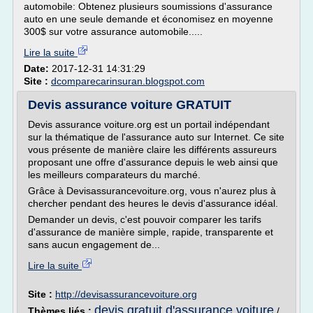
automobile: Obtenez plusieurs soumissions d'assurance
auto en une seule demande et économisez en moyenne
300$ sur votre assurance automobile.....
Lire la suite
Date:
2017-12-31 14:31:29
Site :
dcomparecarinsuran.blogspot.com
Devis assurance voiture GRATUIT
Devis assurance voiture.org est un portail indépendant
sur la thématique de l'assurance auto sur Internet. Ce site
vous présente de manière claire les différents assureurs
proposant une offre d'assurance depuis le web ainsi que
les meilleurs comparateurs du marché.
Grâce à Devisassurancevoiture.org, vous n'aurez plus à
chercher pendant des heures le devis d'assurance idéal.
Demander un devis, c'est pouvoir comparer les tarifs
d'assurance de manière simple, rapide, transparente et
sans aucun engagement de...
Lire la suite
Site :
http://devisassurancevoiture.org
devis gratuit d'assurance voiture
Thèmes liés :
/