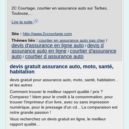
2C Courtage, courtier en assurance auto sur Tarbes,
Toulouse,...
Lire la suite
Site :
http://www.2ccourtage.com
Thèmes liés :
courtier en assurance auto pas cher
/
devis d'assurance en ligne auto
devis d
/
assurance auto en ligne
courtier d'assurance
/
auto
courtier d assurance auto
/
devis gratuit assurance auto, moto, santé,
habitation
devis gratuit pour assurance auto, moto, santé, habitation...
et les autres
Comment trouver le meilleur rapport qualité / prix ?
Comparez ! Idem pour le credit à la consommation, pour
trouver l'imprimeur d'un livre, avec ou sans impression
numérique, pour le pressage d'un cd... La comparaison est
notre grande passion !
Vous recherchez un devis gratuit en ligne, le meilleur
rapport qualité...