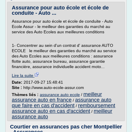
Assurance pour auto école et école de
conduite - Auto ...
Assurance pour auto école et école de conduite - Auto
Ecole Assur - le meilleur des garanties du marché au
service des Auto Ecoles aux meilleures conditions
1- Concentrer au sein d'un contrat d' assurance AUTO
ECOLE le meilleur des garanties du marché au service
des Auto Ecoles aux meilleures conditions : assurance
flotte auto, assurance bureau, assurance garantie
financière, assurance individuelle accident moto...
Lire la suite
Date:
2017-09-27 15:48:41
Site :
http://www.auto-ecole-assur.com
meilleur
Thèmes liés :
assurance auto ecole
/
assurance auto en france
assurance auto
/
que faire en cas d'accident
remboursement
/
assurance auto en cas d'accident
meilleur
/
assurance auto
Courtier en assurances pas cher Montpellier