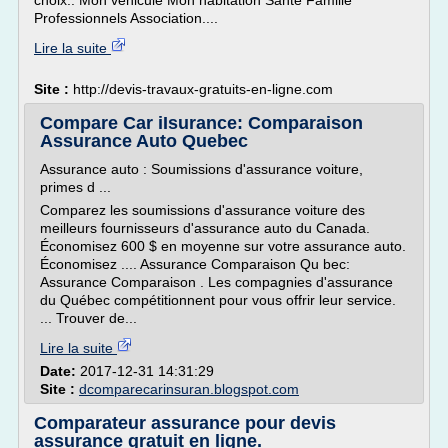
choix.: Mon véhicule Mon habitation Santé Famille
Professionnels Association....
Lire la suite
Site :
http://devis-travaux-gratuits-en-ligne.com
Compare Car iIsurance: Comparaison
Assurance Auto Quebec
Assurance auto : Soumissions d'assurance voiture,
primes d ...
Comparez les soumissions d'assurance voiture des
meilleurs fournisseurs d'assurance auto du Canada.
Économisez 600 $ en moyenne sur votre assurance auto.
Économisez .... Assurance Comparaison Qu bec:
Assurance Comparaison . Les compagnies d'assurance
du Québec compétitionnent pour vous offrir leur service.
... Trouver de...
Lire la suite
Date:
2017-12-31 14:31:29
Site :
dcomparecarinsuran.blogspot.com
Comparateur assurance pour devis
assurance gratuit en ligne.