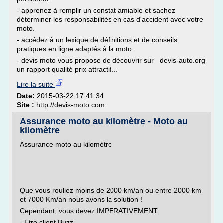
- apprenez à remplir un constat amiable et sachez
déterminer les responsabilités en cas d'accident avec votre
moto.
- accédez à un lexique de définitions et de conseils
pratiques en ligne adaptés à la moto.
- devis moto vous propose de découvrir sur devis-auto.org
un rapport qualité prix attractif...
Lire la suite
Date:
2015-03-22 17:41:34
Site :
http://devis-moto.com
Assurance moto au kilomètre - Moto au
kilomètre
Assurance moto au kilomètre
Que vous rouliez moins de 2000 km/an ou entre 2000 km
et 7000 Km/an nous avons la solution !
Cependant, vous devez IMPERATIVEMENT:
- Etre client Buzz...