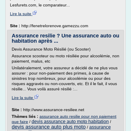
Lesfurets.com, le comparateur...
Lire la suite
Site :
http://fenetrelorenove.gamezzu.com
Assurance resilie ? Une assurance auto ou
habitation après ...
Devis Assurance Moto Résilié (ou Scooter)
Assurance scooteur ou moto résiliée pour alcoolémie, non
paiement, malus, etc
Unilatéralement, votre assureur a décidé de ne plus vous
assurer : pour non-paiement des primes, à cause de
sinistres trop nombreux, pour alcoolémie ou pour des
risques aggravés ou non-couverts, etc. Et il le fait, il vous
résilie... Vous voilà assuré résilié :...
Lire la suite
Site :
http://www.assurance-resiliee.net
Thèmes liés :
assurance auto resilie pour non paiement
devis assurance auto moto habitation
que faire
/
/
devis assurance auto plus moto
assurance
/