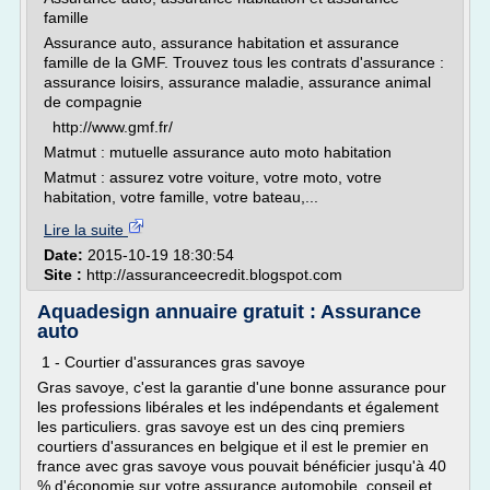
famille
Assurance auto, assurance habitation et assurance
famille de la GMF. Trouvez tous les contrats d'assurance :
assurance loisirs, assurance maladie, assurance animal
de compagnie
http://www.gmf.fr/
Matmut : mutuelle assurance auto moto habitation
Matmut : assurez votre voiture, votre moto, votre
habitation, votre famille, votre bateau,...
Lire la suite
Date:
2015-10-19 18:30:54
Site :
http://assuranceecredit.blogspot.com
Aquadesign annuaire gratuit : Assurance
auto
1 - Courtier d'assurances gras savoye
Gras savoye, c'est la garantie d'une bonne assurance pour
les professions libérales et les indépendants et également
les particuliers. gras savoye est un des cinq premiers
courtiers d'assurances en belgique et il est le premier en
france avec gras savoye vous pouvait bénéficier jusqu'à 40
% d'économie sur votre assurance automobile, conseil et...