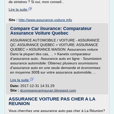
de sinistres ? Si oui, mon conseil...
Lire la suite
Site :
http://www.assurance-voiture.info
Compare Car iIsurance: Comparateur
Assurance Voiture Quebec
ASSURANCE AUTOMOBILE / VOITURE - ASSURANCE
QC: ASSURANCE QUEBEC > VOITURE: ASSURANCE
QUEBEC > ASSURANCE MAISON: Assurances voiture
Dans la plupart des cas, ... > Kanetix comparateur
d'assurance auto:. Assurance auto en ligne - Soumission
assurance automobile: Obtenez plusieurs soumissions
d'assurance auto en une seule demande et économisez
en moyenne 300$ sur votre assurance automobile.....
Lire la suite
Date:
2017-12-31 14:31:29
Site :
dcomparecarinsuran.blogspot.com
ASSURANCE VOITURE PAS CHER A LA
REUNION
Vous cherchez une assurance auto pas cher à La Réunion?