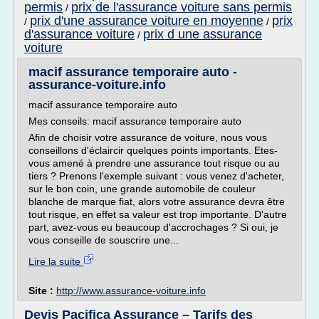
permis
prix de l'assurance voiture sans permis
/
prix d'une assurance voiture en moyenne
prix
/
/
d'assurance voiture
prix d une assurance
/
voiture
macif assurance temporaire auto -
assurance-voiture.info
macif assurance temporaire auto
Mes conseils: macif assurance temporaire auto
Afin de choisir votre assurance de voiture, nous vous
conseillons d'éclaircir quelques points importants. Etes-
vous amené à prendre une assurance tout risque ou au
tiers ? Prenons l'exemple suivant : vous venez d'acheter,
sur le bon coin, une grande automobile de couleur
blanche de marque fiat, alors votre assurance devra être
tout risque, en effet sa valeur est trop importante. D'autre
part, avez-vous eu beaucoup d'accrochages ? Si oui, je
vous conseille de souscrire une...
Lire la suite
Site :
http://www.assurance-voiture.info
Devis Pacifica Assurance – Tarifs des