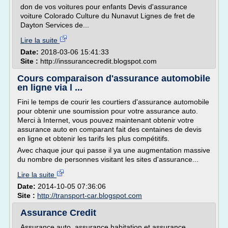
don de vos voitures pour enfants Devis d'assurance
voiture Colorado Culture du Nunavut Lignes de fret de
Dayton Services de...
Lire la suite
Date:
2018-03-06 15:41:33
Site :
http://inssurancecredit.blogspot.com
Cours comparaison d'assurance automobile
en ligne via l ...
Fini le temps de courir les courtiers d'assurance automobile
pour obtenir une soumission pour votre assurance auto.
Merci à Internet, vous pouvez maintenant obtenir votre
assurance auto en comparant fait des centaines de devis
en ligne et obtenir les tarifs les plus compétitifs.
Avec chaque jour qui passe il ya une augmentation massive
du nombre de personnes visitant les sites d'assurance...
Lire la suite
Date:
2014-10-05 07:36:06
Site :
http://transport-car.blogspot.com
Assurance Credit
Assurance auto, assurance habitation et assurance