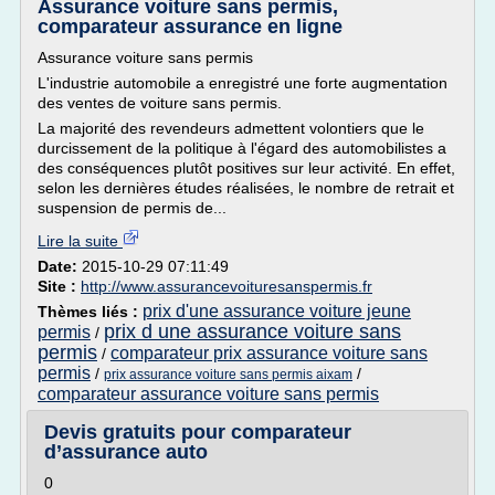
Assurance voiture sans permis,
comparateur assurance en ligne
Assurance voiture sans permis
L'industrie automobile a enregistré une forte augmentation
des ventes de voiture sans permis.
La majorité des revendeurs admettent volontiers que le
durcissement de la politique à l'égard des automobilistes a
des conséquences plutôt positives sur leur activité. En effet,
selon les dernières études réalisées, le nombre de retrait et
suspension de permis de...
Lire la suite
Date:
2015-10-29 07:11:49
Site :
http://www.assurancevoituresanspermis.fr
prix d'une assurance voiture jeune
Thèmes liés :
prix d une assurance voiture sans
permis
/
permis
comparateur prix assurance voiture sans
/
permis
/
/
prix assurance voiture sans permis aixam
comparateur assurance voiture sans permis
Devis gratuits pour comparateur
d’assurance auto
0