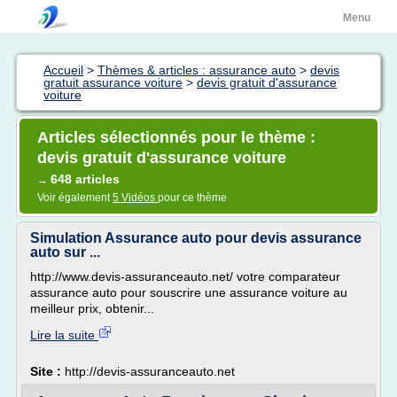
Menu
Accueil
>
Thèmes & articles : assurance auto
>
devis
gratuit assurance voiture
>
devis gratuit d'assurance
voiture
Articles sélectionnés pour le thème :
devis gratuit d'assurance voiture
648 articles
→
Voir également
5 Vidéos
pour ce thème
Simulation Assurance auto pour devis assurance
auto sur ...
http://www.devis-assuranceauto.net/ votre comparateur
assurance auto pour souscrire une assurance voiture au
meilleur prix, obtenir...
Lire la suite
Site :
http://devis-assuranceauto.net