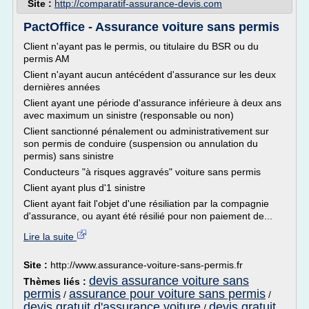
Site :
http://comparatif-assurance-devis.com
PactOffice - Assurance voiture sans permis
Client n'ayant pas le permis, ou titulaire du BSR ou du
permis AM
Client n'ayant aucun antécédent d'assurance sur les deux
dernières années
Client ayant une période d'assurance inférieure à deux ans
avec maximum un sinistre (responsable ou non)
Client sanctionné pénalement ou administrativement sur
son permis de conduire (suspension ou annulation du
permis) sans sinistre
Conducteurs "à risques aggravés" voiture sans permis
Client ayant plus d'1 sinistre
Client ayant fait l'objet d'une résiliation par la compagnie
d'assurance, ou ayant été résilié pour non paiement de...
Lire la suite
Site :
http://www.assurance-voiture-sans-permis.fr
devis assurance voiture sans
Thèmes liés :
permis
assurance pour voiture sans permis
/
/
devis gratuit d'assurance voiture
devis gratuit
/