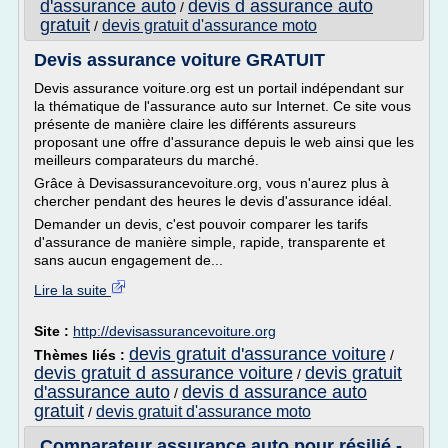
d'assurance auto
devis d assurance auto
/
gratuit
devis gratuit d'assurance moto
/
Devis assurance voiture GRATUIT
Devis assurance voiture.org est un portail indépendant sur
la thématique de l'assurance auto sur Internet. Ce site vous
présente de manière claire les différents assureurs
proposant une offre d'assurance depuis le web ainsi que les
meilleurs comparateurs du marché.
Grâce à Devisassurancevoiture.org, vous n'aurez plus à
chercher pendant des heures le devis d'assurance idéal.
Demander un devis, c'est pouvoir comparer les tarifs
d'assurance de manière simple, rapide, transparente et
sans aucun engagement de...
Lire la suite
Site :
http://devisassurancevoiture.org
devis gratuit d'assurance voiture
Thèmes liés :
/
devis gratuit d assurance voiture
devis gratuit
/
d'assurance auto
devis d assurance auto
/
gratuit
devis gratuit d'assurance moto
/
Comparateur assurance auto pour résilié -