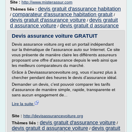
Site :
http://www.misterassur.com
devis gratuit d'assurance habitation
Thèmes liés :
comparateur d'assurance habitation gratuit
/
/
devis gratuit d'assurance voiture
devis gratuit
/
d assurance voiture
devis gratuit d assurance
/
Devis assurance voiture GRATUIT
Devis assurance voiture.org est un portail indépendant
sur la thématique de l'assurance auto sur Internet. Ce site
vous présente de manière claire les différents assureurs
proposant une offre d'assurance depuis le web ainsi que
les meilleurs comparateurs du marché.
Grâce à Devisassurancevoiture.org, vous n'aurez plus à
chercher pendant des heures le devis d'assurance idéal.
Demander un devis, c'est pouvoir comparer les tarifs
d'assurance de manière simple, rapide, transparente et
sans aucun engagement de...
Lire la suite
Site :
http://devisassurancevoiture.org
devis gratuit d'assurance voiture
Thèmes liés :
/
devis gratuit d assurance voiture
devis gratuit
/