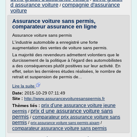
d assurance voiture
compagnie d'assurance
/
voiture
Assurance voiture sans permis,
comparateur assurance en ligne
Assurance voiture sans permis
L'industrie automobile a enregistré une forte
augmentation des ventes de voiture sans permis.
La majorité des revendeurs admettent volontiers que le
durcissement de la politique à l'égard des automobilistes
a des conséquences plutôt positives sur leur activité. En
effet, selon les dernières études réalisées, le nombre de
retrait et suspension de permis de...
Lire la suite
Date:
2015-10-29 07:11:49
Site :
http://www.assurancevoituresanspermis.fr
prix d'une assurance voiture jeune
Thèmes liés :
prix d une assurance voiture sans
permis
/
permis
comparateur prix assurance voiture sans
/
permis
/
/
prix assurance voiture sans permis aixam
comparateur assurance voiture sans permis