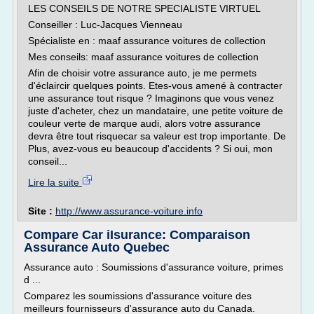
LES CONSEILS DE NOTRE SPECIALISTE VIRTUEL
Conseiller : Luc-Jacques Vienneau
Spécialiste en : maaf assurance voitures de collection
Mes conseils: maaf assurance voitures de collection
Afin de choisir votre assurance auto, je me permets
d'éclaircir quelques points. Etes-vous amené à contracter
une assurance tout risque ? Imaginons que vous venez
juste d'acheter, chez un mandataire, une petite voiture de
couleur verte de marque audi, alors votre assurance
devra être tout risquecar sa valeur est trop importante. De
Plus, avez-vous eu beaucoup d'accidents ? Si oui, mon
conseil...
Lire la suite
Site :
http://www.assurance-voiture.info
Compare Car iIsurance: Comparaison
Assurance Auto Quebec
Assurance auto : Soumissions d'assurance voiture, primes
d ...
Comparez les soumissions d'assurance voiture des
meilleurs fournisseurs d'assurance auto du Canada.