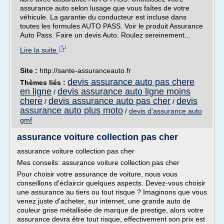
assurance auto selon lusage que vous faîtes de votre
véhicule. La garantie du conducteur est incluse dans
toutes les formules AUTO PASS. Voir le produit Assurance
Auto Pass. Faire un devis Auto. Roulez sereinement...
Lire la suite
Site :
http://sante-assuranceauto.fr
devis assurance auto pas chere
Thèmes liés :
en ligne
devis assurance auto ligne moins
/
chere
devis assurance auto pas cher
devis
/
/
assurance auto plus moto
/
devis d'assurance auto
gmf
assurance voiture collection pas cher
assurance voiture collection pas cher
Mes conseils: assurance voiture collection pas cher
Pour choisir votre assurance de voiture, nous vous
conseillons d'éclaircir quelques aspects. Devez-vous choisir
une assurance au tiers ou tout risque ? Imaginons que vous
venez juste d'acheter, sur internet, une grande auto de
couleur grise métallisée de marque de prestige, alors votre
assurance devra être tout risque, effectivement son prix est