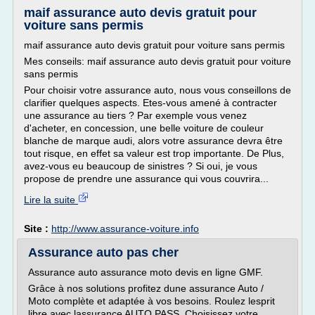
maif assurance auto devis gratuit pour
voiture sans permis
maif assurance auto devis gratuit pour voiture sans permis
Mes conseils: maif assurance auto devis gratuit pour voiture
sans permis
Pour choisir votre assurance auto, nous vous conseillons de
clarifier quelques aspects. Etes-vous amené à contracter
une assurance au tiers ? Par exemple vous venez
d'acheter, en concession, une belle voiture de couleur
blanche de marque audi, alors votre assurance devra être
tout risque, en effet sa valeur est trop importante. De Plus,
avez-vous eu beaucoup de sinistres ? Si oui, je vous
propose de prendre une assurance qui vous couvrira...
Lire la suite
Site :
http://www.assurance-voiture.info
Assurance auto pas cher
Assurance auto assurance moto devis en ligne GMF.
Grâce à nos solutions profitez dune assurance Auto /
Moto complète et adaptée à vos besoins. Roulez lesprit
libre avec lassurance AUTO PASS. Choisissez votre