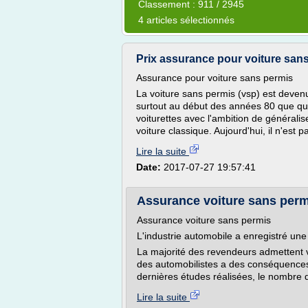
Classement : 911 / 2945
4 articles sélectionnés
Prix assurance pour voiture sans 
Assurance pour voiture sans permis
La voiture sans permis (vsp) est deven
surtout au début des années 80 que que
voiturettes avec l'ambition de générali
voiture classique. Aujourd'hui, il n'est 
Lire la suite
Date:
2017-07-27 19:57:41
Assurance voiture sans perm
Assurance voiture sans permis
L'industrie automobile a enregistré un
La majorité des revendeurs admettent vo
des automobilistes a des conséquences pl
dernières études réalisées, le nombre d
Lire la suite