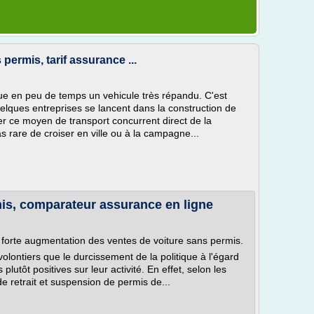
permis, tarif assurance ...
ue en peu de temps un vehicule très répandu. C'est
lques entreprises se lancent dans la construction de
ser ce moyen de transport concurrent direct de la
pas rare de croiser en ville ou à la campagne...
is, comparateur assurance en ligne
e forte augmentation des ventes de voiture sans permis.
lontiers que le durcissement de la politique à l'égard
utôt positives sur leur activité. En effet, selon les
e retrait et suspension de permis de...