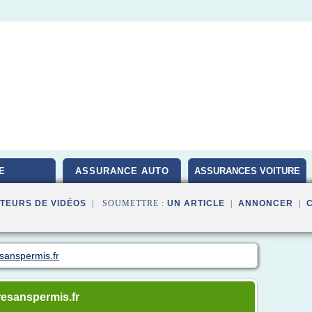
E
ASSURANCE AUTO
ASSURANCES VOITURE
TEURS DE VIDÉOS
| SOUMETTRE :
UN ARTICLE
|
ANNONCER
|
sanspermis.fr
resanspermis.fr