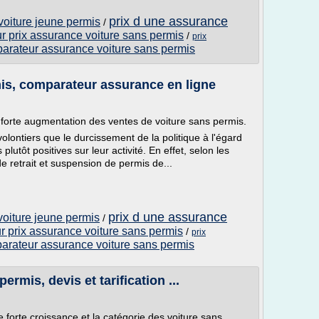
prix d une assurance
voiture jeune permis
/
r prix assurance voiture sans permis
/
prix
arateur assurance voiture sans permis
is, comparateur assurance en ligne
 forte augmentation des ventes de voiture sans permis.
lontiers que le durcissement de la politique à l'égard
utôt positives sur leur activité. En effet, selon les
e retrait et suspension de permis de...
prix d une assurance
voiture jeune permis
/
 prix assurance voiture sans permis
/
prix
arateur assurance voiture sans permis
ermis, devis et tarification ...
 forte croissance et la catégorie des voiture sans