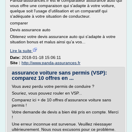
Panda-assurances.fr est le comparateur assurance auto qui
vous offre une comparaison qui s'adapte à votre voiture,
quelque soit l'usage d'utilisation et un comparatif qui
s'adéquate à votre situation de conducteur.
comparer
Devis assurance auto
Obtenez votre devis assurance auto qui s'adapte à votre
situation bonus et malus ainsi qu'a vos...
Lire la suite
Date:
2018-01-18 15:06:11
Site :
http://www.panda-assurances.fr
assurance voiture sans permis (VSP):
comparez 10 offres en ...
Vous avez perdu votre permis de conduire ?
Souriez, vous pouvez rouler en VSP...
Comparez ici + de 10 offres d'assurance voiture sans
permis !
Votre demande de devis a bien été pris en compte. Merci
!
Une erreur inconnue est survenue. Veuillez réessayer
ultérieurement. Nous nous excusons pour ce problème.