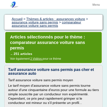
Menu
Accueil
>
Thèmes & articles : assurances voiture
>
assurance voiture sans permis
>
comparateur
assurance voiture sans permis
Articles sélectionnés pour le thème :
comparateur assurance voiture sans
permis
251 articles
→
Voir également
2 Vidéos
pour ce thème
Tarif assurance voiture sans permis pas cher et
assurance auto
Tarif assurance voiture sans permis moyen
Le tarif moyen d'assurance voiture sans permis tourne
autour d'une cinquantaine d'euros pour une formule au tiers
simple souscrite par un conducteur non expérimenté.
Cependant, ce prix peut rapidement grimper si le
conducteur est mineur ou s'il présente un profil...