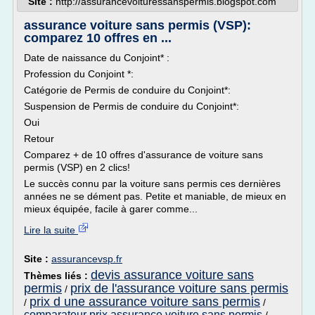
Site :
http://assurancevoituressanspermis.blogspot.com
assurance voiture sans permis (VSP):
comparez 10 offres en ...
Date de naissance du Conjoint* :
Profession du Conjoint *:
Catégorie de Permis de conduire du Conjoint*:
Suspension de Permis de conduire du Conjoint*:
Oui
Retour
Comparez + de 10 offres d'assurance de voiture sans
permis (VSP) en 2 clics!
Le succès connu par la voiture sans permis ces dernières
années ne se dément pas. Petite et maniable, de mieux en
mieux équipée, facile à garer comme...
Lire la suite
Site :
assurancevsp.fr
devis assurance voiture sans
Thèmes liés :
permis
prix de l'assurance voiture sans permis
/
prix d une assurance voiture sans permis
/
/
comparateur prix assurance voiture sans permis