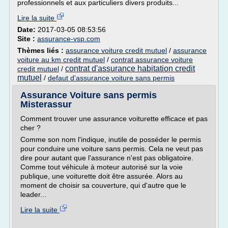
professionnels et aux particuliers divers produits...
Lire la suite
Date:
2017-03-05 08:53:56
Site :
assurance-vsp.com
Thèmes liés :
assurance voiture credit mutuel
/
assurance
voiture au km credit mutuel
/
contrat assurance voiture
contrat d'assurance habitation credit
credit mutuel
/
mutuel
/
defaut d'assurance voiture sans permis
Assurance Voiture sans permis
Misterassur
Comment trouver une assurance voiturette efficace et pas
cher ?
Comme son nom l'indique, inutile de posséder le permis
pour conduire une voiture sans permis. Cela ne veut pas
dire pour autant que l'assurance n'est pas obligatoire.
Comme tout véhicule à moteur autorisé sur la voie
publique, une voiturette doit être assurée. Alors au
moment de choisir sa couverture, qui d'autre que le
leader...
Lire la suite