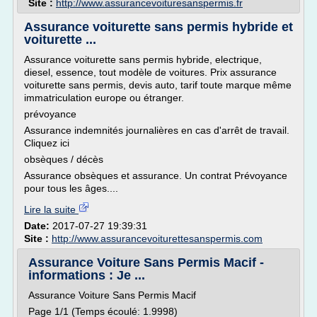
Site :
http://www.assurancevoituresanspermis.fr
Assurance voiturette sans permis hybride et
voiturette ...
Assurance voiturette sans permis hybride, electrique,
diesel, essence, tout modèle de voitures. Prix assurance
voiturette sans permis, devis auto, tarif toute marque même
immatriculation europe ou étranger.
prévoyance
Assurance indemnités journalières en cas d'arrêt de travail.
Cliquez ici
obsèques / décès
Assurance obsèques et assurance. Un contrat Prévoyance
pour tous les âges....
Lire la suite
Date:
2017-07-27 19:39:31
Site :
http://www.assurancevoiturettesanspermis.com
Assurance Voiture Sans Permis Macif -
informations : Je ...
Assurance Voiture Sans Permis Macif
Page 1/1 (Temps écoulé: 1.9998)