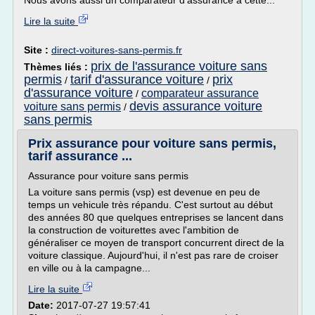
Nous avons aussi un comparateur d'assurance à cette...
Lire la suite
Site :
direct-voitures-sans-permis.fr
prix de l'assurance voiture sans
Thèmes liés :
permis
tarif d'assurance voiture
prix
/
/
d'assurance voiture
comparateur assurance
/
devis assurance voiture
voiture sans permis
/
sans permis
Prix assurance pour voiture sans permis,
tarif assurance ...
Assurance pour voiture sans permis
La voiture sans permis (vsp) est devenue en peu de
temps un vehicule très répandu. C'est surtout au début
des années 80 que quelques entreprises se lancent dans
la construction de voiturettes avec l'ambition de
généraliser ce moyen de transport concurrent direct de la
voiture classique. Aujourd'hui, il n'est pas rare de croiser
en ville ou à la campagne...
Lire la suite
Date:
2017-07-27 19:57:41