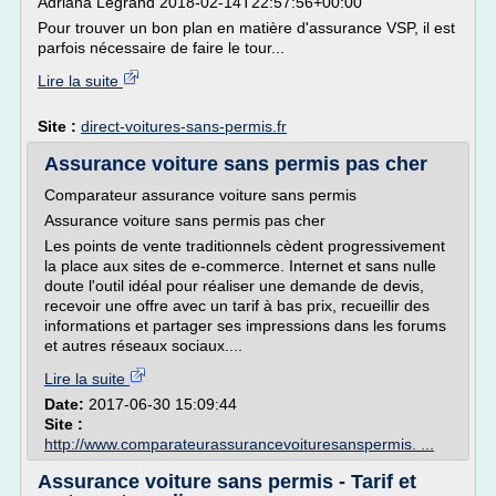
Adriana Legrand 2018-02-14T22:57:56+00:00
Pour trouver un bon plan en matière d'assurance VSP, il est
parfois nécessaire de faire le tour...
Lire la suite
Site :
direct-voitures-sans-permis.fr
Assurance voiture sans permis pas cher
Comparateur assurance voiture sans permis
Assurance voiture sans permis pas cher
Les points de vente traditionnels cèdent progressivement
la place aux sites de e-commerce. Internet et sans nulle
doute l'outil idéal pour réaliser une demande de devis,
recevoir une offre avec un tarif à bas prix, recueillir des
informations et partager ses impressions dans les forums
et autres réseaux sociaux....
Lire la suite
Date:
2017-06-30 15:09:44
Site :
http://www.comparateurassurancevoituresanspermis. ...
Assurance voiture sans permis - Tarif et