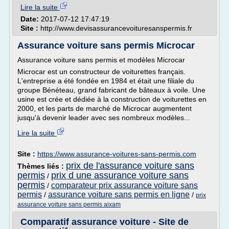
Lire la suite
Date:
2017-07-12 17:47:19
Site :
http://www.devisassurancevoituresanspermis.fr
Assurance voiture sans permis Microcar
Assurance voiture sans permis et modèles Microcar
Microcar est un constructeur de voiturettes français.
L'entreprise a été fondée en 1984 et était une filiale du
groupe Bénéteau, grand fabricant de bâteaux à voile. Une
usine est crée et dédiée à la construction de voiturettes en
2000, et les parts de marché de Microcar augmentent
jusqu'à devenir leader avec ses nombreux modèles...
Lire la suite
Site :
https://www.assurance-voitures-sans-permis.com
prix de l'assurance voiture sans
Thèmes liés :
permis
prix d une assurance voiture sans
/
permis
comparateur prix assurance voiture sans
/
permis
assurance voiture sans permis en ligne
/
/
prix
assurance voiture sans permis aixam
Comparatif assurance voiture - Site de