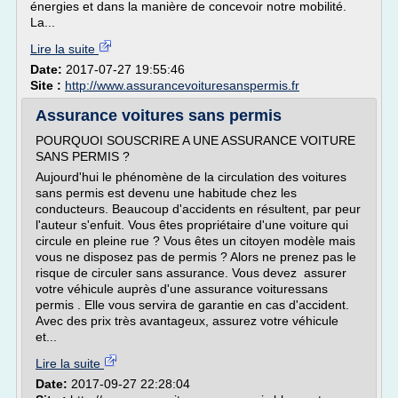
énergies et dans la manière de concevoir notre mobilité.
La...
Lire la suite
Date:
2017-07-27 19:55:46
Site :
http://www.assurancevoituresanspermis.fr
Assurance voitures sans permis
POURQUOI SOUSCRIRE A UNE ASSURANCE VOITURE
SANS PERMIS ?
Aujourd'hui le phénomène de la circulation des voitures
sans permis est devenu une habitude chez les
conducteurs. Beaucoup d'accidents en résultent, par peur
l'auteur s'enfuit. Vous êtes propriétaire d'une voiture qui
circule en pleine rue ? Vous êtes un citoyen modèle mais
vous ne disposez pas de permis ? Alors ne prenez pas le
risque de circuler sans assurance. Vous devez assurer
votre véhicule auprès d'une assurance voituressans
permis . Elle vous servira de garantie en cas d'accident.
Avec des prix très avantageux, assurez votre véhicule
et...
Lire la suite
Date:
2017-09-27 22:28:04