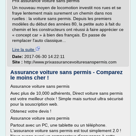
Prix assurance voiture sans permis
Un nouveau moyen de locomotion investit nos rues et se
fraye lentement mais surement un chemin dans nos
ruelles : la voiture sans permis. Depuis les premiers
modèles du début des années 80, la petite auto à fait du
chemin et les constructeurs ont réussi à faire apprécier ce
« concept car » à bien des français. En passe de
remplacer l'auto classique...
Lire la suite
Date:
2017-06-30 14:22:11
Site :
http://www.prixassurancevoituresanspermis.com
Assurance voiture sans permis - Comparez
le moins cher !
Assurance voiture sans permis
Avec plus de 10,000 adhérents, Direct voiture sans permis
est votre meilleur choix ! Simple mais surtout ultra sécurisé
pour la souscription web.
Obtenez votre devis !
Assurance voiture sans permis
Partout avec un PC, une tablette ou un téléphone.
L'assurance voiture sans permis est tout simplement 2.0 !