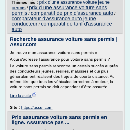
prix d'une assurance voiture jeune
Thèmes liés :
prix d une assurance voiture sans
permis
/
permis
comparatif de prix d'assurance auto
/
/
comparateur d'assurance auto jeune
conducteur
comparatif de tarif d'assurance
/
auto
Recherche assurance voiture sans permis |
Assur.com
Je trouve mon assurance voiture sans permis »
A qui s'adresse l'assurance pour voiture sans permis ?
La voiture sans permis rencontre un certain succès auprès
des conducteurs jeunes, résiliés, malussés et qui plus
généralement réalisent des trajets de courte distance. Au
même titre que tous les véhicules terrestres à moteur, la
voiture sans permis se doit cependant d'être assurée...
Lire la suite
Site :
https://assur.com
Prix assurance voiture sans permis en
ligne. Assurance pas ...