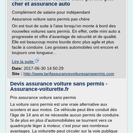
cher et assurance auto
Complément de salaire pour indépendant
Assurance voiture sans permis pas chère
On est tout de suite à l'aise lorsqu'on monte à bord des
nouvelles voitures sans permis. En effet, cette mini auto a
progressée et offre d'avantage de sécurité et de qualité.
Elle est beaucoup moins lourde donc plus agile et plus
facile à conduire. Les grosses automobiles ont encore et
toujours une longueur...
Lire la suite
Date:
2017-06-30 14:50:29
Site :
http://www.tarifassurancevoituresanspermis.com
Devis assurance voiture sans permis -
Assurance-voiturette.fr
Prix assurance voiture sans permis
La voiture sans permis est une vraie alternative aux
scooters et aux motos. Ce véhicule peut être conduit dès
l'âge de 14 ans et ne nécessite aucun permis de conduire.
Si de plus en plus d'automobilistes se tournent vers ce
quadricycle léger à moteur, c'est pour ses nombreux
avantages. La voiturette peut circuler sur la voie publique