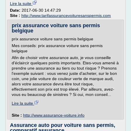
Lire la suite
Date:
2017-06-30 14:47:29
Site :
http://www.tarifassurancevoituresanspermis.com
prix assurance voiture sans permis
belgique
prix assurance voiture sans permis belgique
Mes conseils: prix assurance voiture sans permis
belgique
Afin de choisir votre assurance auto, je vous conseille
d'éclaircir quelques points importants. Etes-vous amené à
prendre une assurance au tiers ou tout risque ? Prenons
l'exemple suivant : vous venez juste d'acheter, sur le bon
coin, une jolie voiture de couleur verte de marque audi,
alors votre assurance devra être tout risque,
effectivement son prix est trop élevé. Par ailleurs, avez-
vous eu beaucoup de sinistres ? Si oui, mon conseil...
Lire la suite
Site :
http://www.assurance-voiture.info
Assurance auto pour voiture sans permis,
comparatif assurance