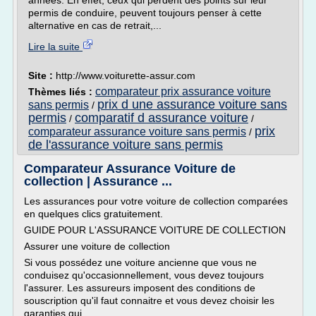
années. En effet, ceux qui perdent des points sur leur
permis de conduire, peuvent toujours penser à cette
alternative en cas de retrait,...
Lire la suite
Site :
http://www.voiturette-assur.com
comparateur prix assurance voiture
Thèmes liés :
prix d une assurance voiture sans
sans permis
/
permis
comparatif d assurance voiture
/
/
prix
comparateur assurance voiture sans permis
/
de l'assurance voiture sans permis
Comparateur Assurance Voiture de
collection | Assurance ...
Les assurances pour votre voiture de collection comparées
en quelques clics gratuitement.
GUIDE POUR L'ASSURANCE VOITURE DE COLLECTION
Assurer une voiture de collection
Si vous possédez une voiture ancienne que vous ne
conduisez qu'occasionnellement, vous devez toujours
l'assurer. Les assureurs imposent des conditions de
souscription qu'il faut connaitre et vous devez choisir les
garanties qui...