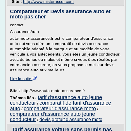
Site :
http://www.misterassur.com
Comparateur et Devis assurance auto et
moto pas cher
contact
Assurance Auto
auto-moto-assurance.fr est le comparateur d'assurance
auto qui vous offre un comparatif de devis assurance
automobile adapté à la marque et au modèle de votre
véhicule à vos antécédents, vous êtes un jeune conducteur,
avec du bonus ou malus et même si vous êtes résiliés par
votre ancien assureur, on vous propose le meilleur devis
assurance auto aux meilleurs...
Lire la suite
Site :
http://www.auto-moto-assurance.fr
tarif d'assurance auto jeune
Thèmes liés :
conducteur
comparatif de tarif d'assurance
/
auto
comparateur d'assurance moto
/
/
comparateur d'assurance auto jeune
conducteur
devis gratuit d'assurance moto
/
Tarif assurance voiture sans permis pas