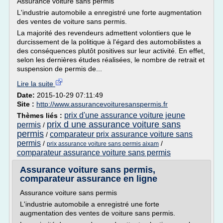
Assurance voiture sans permis
L'industrie automobile a enregistré une forte augmentation
des ventes de voiture sans permis.
La majorité des revendeurs admettent volontiers que le
durcissement de la politique à l'égard des automobilistes a
des conséquences plutôt positives sur leur activité. En effet,
selon les dernières études réalisées, le nombre de retrait et
suspension de permis de...
Lire la suite
Date:
2015-10-29 07:11:49
Site :
http://www.assurancevoituresanspermis.fr
prix d'une assurance voiture jeune
Thèmes liés :
prix d une assurance voiture sans
permis
/
permis
comparateur prix assurance voiture sans
/
permis
/
/
prix assurance voiture sans permis aixam
comparateur assurance voiture sans permis
Assurance voiture sans permis,
comparateur assurance en ligne
Assurance voiture sans permis
L'industrie automobile a enregistré une forte
augmentation des ventes de voiture sans permis.