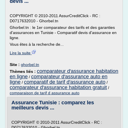
devis ...
COPYRIGHT © 2010-2011 AssurCreditClick - RC :
D0717632010 - Ghorbel.tn
Ghorbel.tn : le 1er comparateur des tarifs et des garanties
d'assurances en Tunisie - Comparatif devis d'assurance en
ligne.
Vous êtes à la recherche de...
Lire la suite
Site :
ghorbel.tn
comparateur d'assurance habitation
Thèmes liés :
en ligne
comparateur d'assurance auto en
/
ligne
comparatif de tarif d'assurance auto
/
/
comparateur d'assurance habitation gratuit
/
comparaison de tarif d assurance auto
Assurance Tunisie : comparez les
meilleurs devis ...
COPYRIGHT © 2010-2011 AssurCreditClick - RC :
D0717632010 - Ghorbel.tn