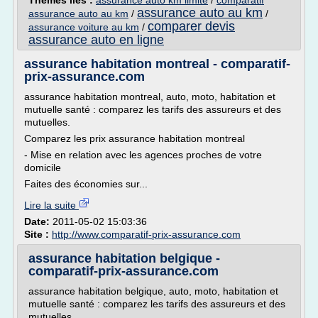
Thèmes liés :
assurance auto km limite
/
comparatif
assurance auto au km
assurance auto au km
/
/
comparer devis
assurance voiture au km
/
assurance auto en ligne
assurance habitation montreal - comparatif-
prix-assurance.com
assurance habitation montreal, auto, moto, habitation et
mutuelle santé : comparez les tarifs des assureurs et des
mutuelles.
Comparez les prix assurance habitation montreal
- Mise en relation avec les agences proches de votre
domicile
Faites des économies sur...
Lire la suite
Date:
2011-05-02 15:03:36
Site :
http://www.comparatif-prix-assurance.com
assurance habitation belgique -
comparatif-prix-assurance.com
assurance habitation belgique, auto, moto, habitation et
mutuelle santé : comparez les tarifs des assureurs et des
mutuelles.