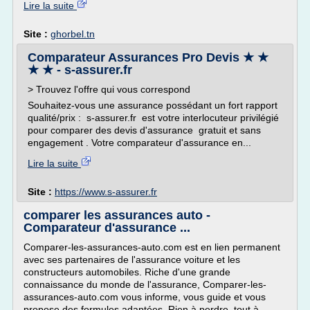
Lire la suite
Site :
ghorbel.tn
Comparateur Assurances Pro Devis ★ ★
★ ★ - s-assurer.fr
> Trouvez l'offre qui vous correspond
Souhaitez-vous une assurance possédant un fort rapport
qualité/prix : s-assurer.fr est votre interlocuteur privilégié
pour comparer des devis d'assurance gratuit et sans
engagement . Votre comparateur d'assurance en...
Lire la suite
Site :
https://www.s-assurer.fr
comparer les assurances auto -
Comparateur d'assurance ...
Comparer-les-assurances-auto.com est en lien permanent
avec ses partenaires de l'assurance voiture et les
constructeurs automobiles. Riche d'une grande
connaissance du monde de l'assurance, Comparer-les-
assurances-auto.com vous informe, vous guide et vous
propose des formules adaptées. Rien à perdre, tout à