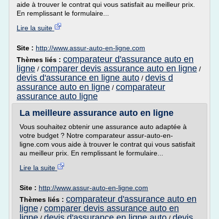
aide à trouver le contrat qui vous satisfait au meilleur prix.
En remplissant le formulaire...
Lire la suite
Site :
http://www.assur-auto-en-ligne.com
comparateur d'assurance auto en
Thèmes liés :
ligne
comparer devis assurance auto en ligne
/
/
devis d'assurance en ligne auto
devis d
/
assurance auto en ligne
comparateur
/
assurance auto ligne
La meilleure assurance auto en ligne
Vous souhaitez obtenir une assurance auto adaptée à
votre budget ? Notre comparateur assur-auto-en-
ligne.com vous aide à trouver le contrat qui vous satisfait
au meilleur prix. En remplissant le formulaire...
Lire la suite
Site :
http://www.assur-auto-en-ligne.com
comparateur d'assurance auto en
Thèmes liés :
ligne
comparer devis assurance auto en
/
ligne
devis d'assurance en ligne auto
devis
/
/