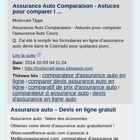
Assurance Auto Comparaison - Astuces
pour comparer l ...
Motorrad-Tipps
Assurance Auto Comparaison - Astuces pour comparer
l'assurance Auto Cours
Q: J'ai été à remplir les formulaires en ligne d'assurance
auto devis dans le Colorado pour quelques jours...
Lire la suite
Date:
2014-10-03 04:11:24
Site :
http://motorrad-tipps.blogspot.com
comparateur d'assurance auto en
Thèmes liés :
ligne
comparer devis assurance auto en
/
ligne
comparatif de prix d'assurance auto
/
/
comparateur d assurance auto
devis
/
d'assurance en ligne auto
Assurance auto – Devis en ligne gratuit
Assurance auto : faites des économies
Obtenez votre devis d'assurance auto gratuitement !
Www.ouestfrance-auto.com s'associe à
Meilleureassurance.com, comparateur d'assurance de