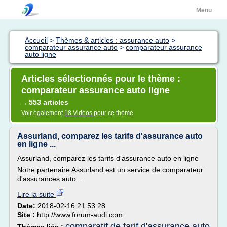
Menu
Accueil
>
Thèmes & articles : assurance auto
>
comparateur assurance auto
>
comparateur assurance
auto ligne
Articles sélectionnés pour le thème :
comparateur assurance auto ligne
553 articles
→
Voir également
18 Vidéos
pour ce thème
Assurland, comparez les tarifs d'assurance auto
en ligne ...
Assurland, comparez les tarifs d'assurance auto en ligne
Notre partenaire Assurland est un service de comparateur
d'assurances auto...
Lire la suite
Date:
2018-02-16 21:53:28
Site :
http://www.forum-audi.com
comparatif de tarif d'assurance auto