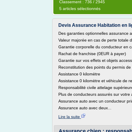
Classement : 736 / 2945
5 articles sélectionnés
Devis Assurance Habitation en li
Des garanties optionnelles assurance 
Valeur majorée en cas de perte totale d
Garantie corporelle du conducteur en ca
Rachat de franchise (0EUR à payer)
Garantie sur vos effets et objets access
Reconstitution des points du permis de
Assistance 0 kilomètre
Assistance 0 kilomètre et véhicule de
Responsabilité civile attelage supérieu
Plus de conducteurs assurés sur votre
Assurance auto avec un conducteur pri
Assurance auto avec deux...
Lire la suite
Assurance chien : responsabil