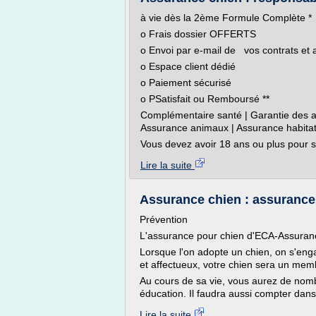
à vie dès la 2ème Formule Complète *
o Frais dossier OFFERTS
o Envoi par e-mail de vos contrats et a
o Espace client dédié
o Paiement sécurisé
o PSatisfait ou Remboursé **
Complémentaire santé | Garantie des ac
Assurance animaux | Assurance habitat
Vous devez avoir 18 ans ou plus pour so
Lire la suite
Assurance chien : assurance
Prévention
L'assurance pour chien d'ECA-Assuran
Lorsque l'on adopte un chien, on s'eng
et affectueux, votre chien sera un memb
Au cours de sa vie, vous aurez de nom
éducation. Il faudra aussi compter dans 
Lire la suite