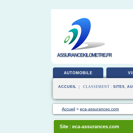
ASSURANCEKILOMETRE.FR
AUTOMOBILE
VI
ACCUEIL
| CLASSEMENT :
SITES
,
AU
Accueil
>
eca-assurances.com
Site : eca-assurances.com