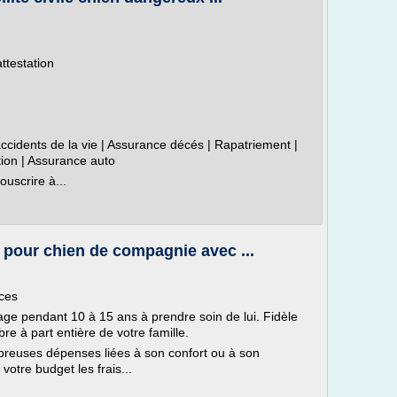
ttestation
cidents de la vie | Assurance décés | Rapatriement |
ion | Assurance auto
uscrire à...
 pour chien de compagnie avec ...
ces
age pendant 10 à 15 ans à prendre soin de lui. Fidèle
re à part entière de votre famille.
breuses dépenses liées à son confort ou à son
votre budget les frais...