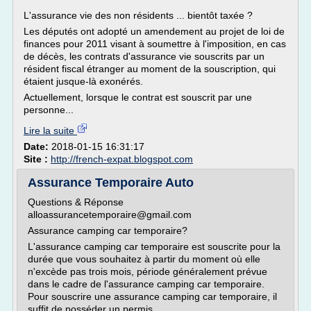
L'assurance vie des non résidents ... bientôt taxée ?
Les députés ont adopté un amendement au projet de loi de
finances pour 2011 visant à soumettre à l'imposition, en cas
de décès, les contrats d'assurance vie souscrits par un
résident fiscal étranger au moment de la souscription, qui
étaient jusque-là exonérés.
Actuellement, lorsque le contrat est souscrit par une
personne...
Lire la suite
Date:
2018-01-15 16:31:17
Site :
http://french-expat.blogspot.com
Assurance Temporaire Auto
Questions & Réponse
alloassurancetemporaire@gmail.com
Assurance camping car temporaire?
L'assurance camping car temporaire est souscrite pour la
durée que vous souhaitez à partir du moment où elle
n'excède pas trois mois, période généralement prévue
dans le cadre de l'assurance camping car temporaire.
Pour souscrire une assurance camping car temporaire, il
suffit de posséder un permis...