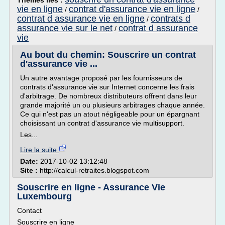
Thèmes liés :
vie en ligne
contrat d'assurance vie en ligne
/
/
contrat d assurance vie en ligne
contrats d
/
assurance vie sur le net
contrat d assurance
/
vie
Au bout du chemin: Souscrire un contrat
d'assurance vie ...
Un autre avantage proposé par les fournisseurs de
contrats d'assurance vie sur Internet concerne les frais
d'arbitrage. De nombreux distributeurs offrent dans leur
grande majorité un ou plusieurs arbitrages chaque année.
Ce qui n'est pas un atout négligeable pour un épargnant
choisissant un contrat d'assurance vie multisupport.
Les...
Lire la suite
Date:
2017-10-02 13:12:48
Site :
http://calcul-retraites.blogspot.com
Souscrire en ligne - Assurance Vie
Luxembourg
Contact
Souscrire en ligne