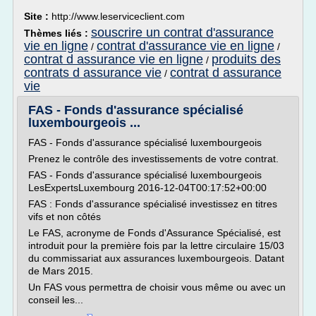
Site :
http://www.leserviceclient.com
souscrire un contrat d'assurance
Thèmes liés :
vie en ligne
contrat d'assurance vie en ligne
/
/
contrat d assurance vie en ligne
produits des
/
contrats d assurance vie
contrat d assurance
/
vie
FAS - Fonds d'assurance spécialisé
luxembourgeois ...
FAS - Fonds d'assurance spécialisé luxembourgeois
Prenez le contrôle des investissements de votre contrat.
FAS - Fonds d'assurance spécialisé luxembourgeois
LesExpertsLuxembourg 2016-12-04T00:17:52+00:00
FAS : Fonds d'assurance spécialisé investissez en titres
vifs et non côtés
Le FAS, acronyme de Fonds d'Assurance Spécialisé, est
introduit pour la première fois par la lettre circulaire 15/03
du commissariat aux assurances luxembourgeois. Datant
de Mars 2015.
Un FAS vous permettra de choisir vous même ou avec un
conseil les...