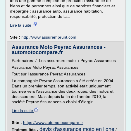
tous une gamme complète de produits d'assurance de
biens et de personnes ainsi que de services financiers et
d'épargne : assurance auto, assurance habitation,
responsabilité, protection de la...
Lire la suite
Site :
http://www.assuremprunt.com
Assurance Moto Peyrac Assurances -
automotocompare.fr
Partenaires / Les assureurs moto / Peyrac Assurances
Assurance Moto Peyrac Assurances
Tout sur l'assurance Peyrac Assurances
La compagnie Peyrac Assurances a été créée en 2004.
Dans un premier temps, son activité était uniquement
tournée vers l'assurance des deux roues, des motos et
des scooters. Mais depuis la fin de l'année 2010, la
société Peyrac Assurances a choisi d'élargir...
Lire la suite
Site :
https://www.automotocompare.fr
devis d'assurance moto en ligne
Thèmes liés :
/