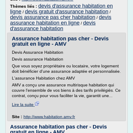
devis d'assurance habitation en
Thèmes liés :
ligne
devis gratuit d'assurance habitation
/
/
devis assurance pas cher habitation
devis
/
assurance habitation en ligne
devis
/
d'assurance habitation
Assurance habitation pas cher - Devis
gratuit en ligne - AMV
Devis Assurance Habitation
Devis assurance Habitation
Que vous soyez propriétaire ou locataire, votre logement
doit bénéficier d'une assurance adaptée et personnalisée.
L'assurance Habitation chez AMV
AMV a conçu une assurance multirisque habitation qui
couvre l'ensemble de vos biens à des tarifs privilégiés. Ce
contrat, conçu pour vous faciliter la vie, garantit une...
Lire la suite
Site :
http://www.habitation.amv.fr
Assurance habitation pas cher - Devis
gratuit en ligne - AMV