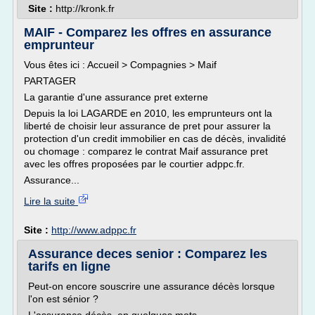
Site :
http://kronk.fr
MAIF - Comparez les offres en assurance
emprunteur
Vous êtes ici : Accueil > Compagnies > Maif
PARTAGER
La garantie d'une assurance pret externe
Depuis la loi LAGARDE en 2010, les emprunteurs ont la
liberté de choisir leur assurance de pret pour assurer la
protection d'un credit immobilier en cas de décès, invalidité
ou chomage : comparez le contrat Maif assurance pret
avec les offres proposées par le courtier adppc.fr.
Assurance...
Lire la suite
Site :
http://www.adppc.fr
Assurance deces senior : Comparez les
tarifs en ligne
Peut-on encore souscrire une assurance décès lorsque
l'on est sénior ?