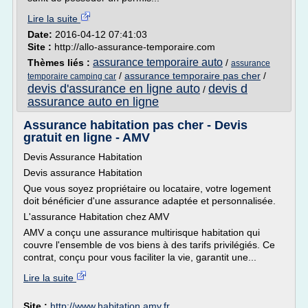
Lire la suite
Date:
2016-04-12 07:41:03
Site :
http://allo-assurance-temporaire.com
assurance temporaire auto
Thèmes liés :
/
assurance
/
assurance temporaire pas cher
/
temporaire camping car
devis d'assurance en ligne auto
devis d
/
assurance auto en ligne
Assurance habitation pas cher - Devis
gratuit en ligne - AMV
Devis Assurance Habitation
Devis assurance Habitation
Que vous soyez propriétaire ou locataire, votre logement
doit bénéficier d'une assurance adaptée et personnalisée.
L'assurance Habitation chez AMV
AMV a conçu une assurance multirisque habitation qui
couvre l'ensemble de vos biens à des tarifs privilégiés. Ce
contrat, conçu pour vous faciliter la vie, garantit une...
Lire la suite
Site :
http://www.habitation.amv.fr