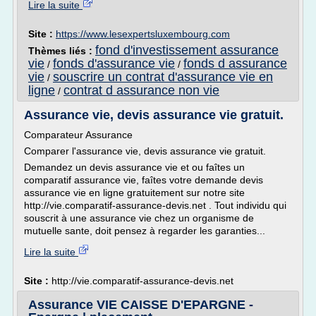
Lire la suite
Site :
https://www.lesexpertsluxembourg.com
fond d'investissement assurance
Thèmes liés :
vie
fonds d'assurance vie
fonds d assurance
/
/
vie
souscrire un contrat d'assurance vie en
/
ligne
contrat d assurance non vie
/
Assurance vie, devis assurance vie gratuit.
Comparateur Assurance
Comparer l'assurance vie, devis assurance vie gratuit.
Demandez un devis assurance vie et ou faîtes un
comparatif assurance vie, faîtes votre demande devis
assurance vie en ligne gratuitement sur notre site
http://vie.comparatif-assurance-devis.net . Tout individu qui
souscrit à une assurance vie chez un organisme de
mutuelle sante, doit pensez à regarder les garanties...
Lire la suite
Site :
http://vie.comparatif-assurance-devis.net
Assurance VIE CAISSE D'EPARGNE -