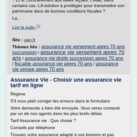
? Et si, contrairement aux idées reçues, c'était, dans
certains cas, LA solution à privilégier pour transmettre son
patrimoine dans de bonnes conditions fiscales ?
La...
Lire la suite
Site :
gan.fr
assurance vie versement apres 70 ans
Thèmes liés :
assurance vie versement apres 70
succession
/
ans
assurance vie droits succession apres 70 ans
/
fiscalite assurance vie apres 70 ans
assurance
/
/
vie versee apres 70 ans
Assurance Vie - Choisir une assurance vie
tarif en ligne
Régime
S'il vous plaît corriger les erreurs dans le formulaire
Votre demande a bien été envoyée. Vous serez contacté
par un de nos agents dans les plus brefs délais
Tarif Assurance vie : Que choisir ?
Conseils par téléphone
Trouvez votre assurance adapté à vos besoins et pas