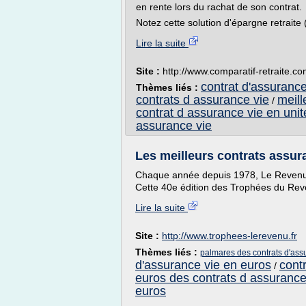
en rente lors du rachat de son contrat.
Notez cette solution d'épargne retraite (
Lire la suite
Site :
http://www.comparatif-retraite.c
contrat d'assurance
Thèmes liés :
contrats d assurance vie
meill
/
contrat d assurance vie en uni
assurance vie
Les meilleurs contrats assu
Chaque année depuis 1978, Le Revenu p
Cette 40e édition des Trophées du Reven
Lire la suite
Site :
http://www.trophees-lerevenu.fr
Thèmes liés :
palmares des contrats d'ass
d'assurance vie en euros
cont
/
euros des contrats d assurance
euros