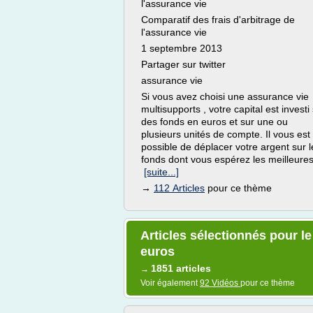
l'assurance vie
Comparatif des frais d'arbitrage de
l'assurance vie
1 septembre 2013
Partager sur twitter
assurance vie
Si vous avez choisi une assurance vie
multisupports , votre capital est investi
des fonds en euros et sur une ou
plusieurs unités de compte. Il vous est
possible de déplacer votre argent sur l
fonds dont vous espérez les meilleures
[suite...]
→
112 Articles
pour ce thème
Articles sélectionnés pour l
euros
1851 articles
→
Voir également
92 Vidéos
pour ce thème