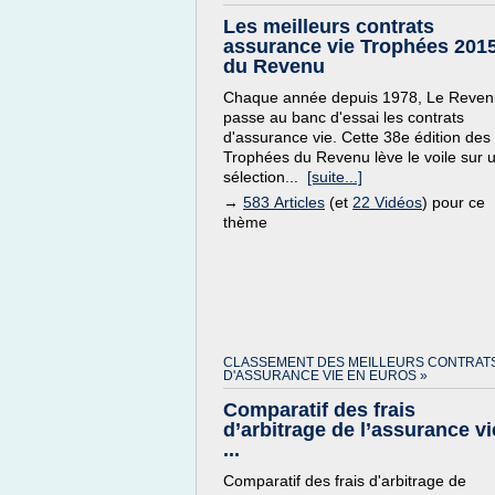
Les meilleurs contrats
assurance vie Trophées 201
du Revenu
Chaque année depuis 1978, Le Reven
passe au banc d'essai les contrats
d'assurance vie. Cette 38e édition des
Trophées du Revenu lève le voile sur 
sélection...
[suite...]
→
583 Articles
(et
22 Vidéos
) pour ce
thème
CLASSEMENT DES MEILLEURS CONTRAT
D'ASSURANCE VIE EN EUROS »
Comparatif des frais
d’arbitrage de l’assurance vi
...
Comparatif des frais d'arbitrage de