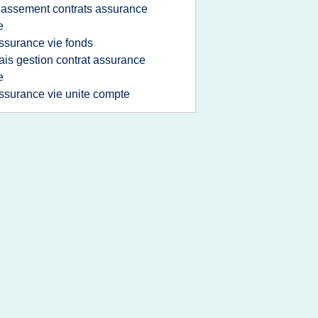
lassement contrats assurance
e
ssurance vie fonds
rais gestion contrat assurance
e
ssurance vie unite compte