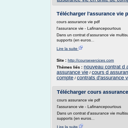
Télécharger l'assurance vie p
cours assurance vie pdf
l'assurance vie - Lafinancepourtous
Dans un contrat d'assurance vie multisup
supports (en euros...
Lire la suite
Site :
http://coursexercices.com
nouveau contrat d 
Thèmes liés :
assurance vie
cours d assuran
/
compte
contrats d'assurance v
/
Télécharger cours assurance 
cours assurance vie pdf
l'assurance vie - Lafinancepourtous
Dans un contrat d'assurance vie multisup
supports (en euros...
Lire la suite