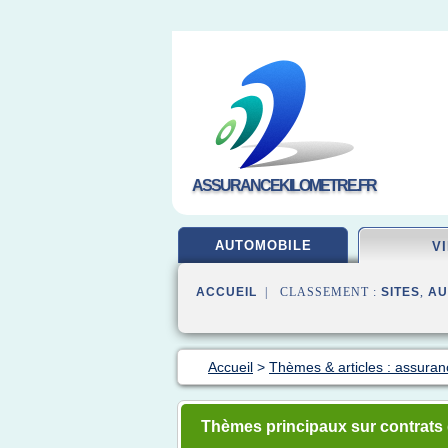
ASSURANCEKILOMETRE.FR
AUTOMOBILE
V
ACCUEIL
| CLASSEMENT :
SITES
,
AU
Accueil
>
Thèmes & articles : assuran
Thèmes principaux sur contrats 