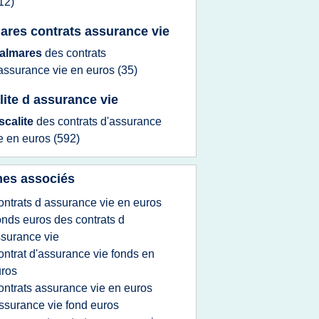
12)
ares contrats assurance vie
almares
des
contrats
assurance vie
en
euros
(35)
alite d assurance vie
iscalite
des
contrats d'assurance
ie
en
euros
(592)
es associés
ontrats d assurance vie en euros
onds euros des contrats d
surance vie
ontrat d'assurance vie fonds en
ros
ontrats assurance vie en euros
ssurance vie fond euros