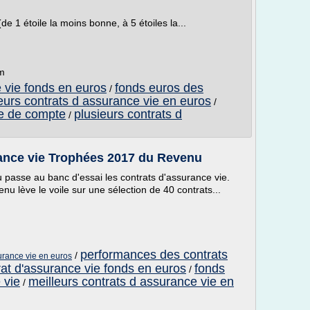
de 1 étoile la moins bonne, à 5 étoiles la...
om
 vie fonds en euros
fonds euros des
/
eurs contrats d assurance vie en euros
/
te de compte
plusieurs contrats d
/
rance vie Trophées 2017 du Revenu
asse au banc d'essai les contrats d'assurance vie.
u lève le voile sur une sélection de 40 contrats...
performances des contrats
/
urance vie en euros
rat d'assurance vie fonds en euros
fonds
/
 vie
meilleurs contrats d assurance vie en
/