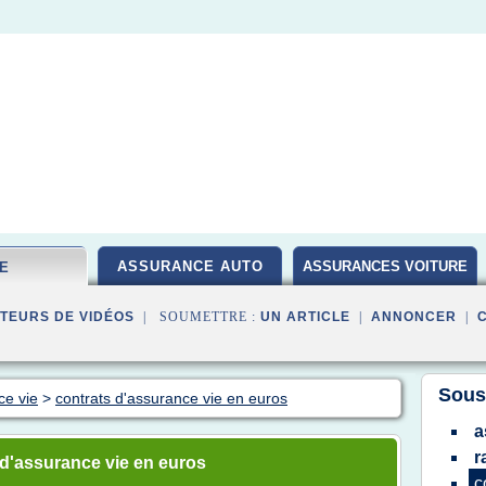
ASSURANCE AUTO
ASSURANCES VOITURE
IE
TEURS DE VIDÉOS
| SOUMETTRE :
UN ARTICLE
|
ANNONCER
|
Sous
ce vie
>
contrats d'assurance vie en euros
a
r
d'assurance vie en euros
c