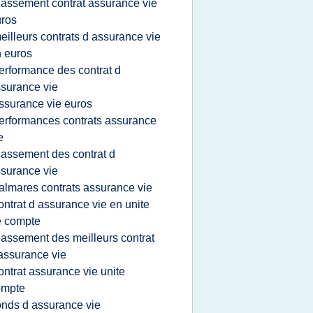
lassement contrat assurance vie
ros
eilleurs contrats d assurance vie
 euros
erformance des contrat d
surance vie
ssurance vie euros
erformances contrats assurance
e
lassement des contrat d
surance vie
almares contrats assurance vie
ontrat d assurance vie en unite
e compte
lassement des meilleurs contrat
assurance vie
ontrat assurance vie unite
ompte
onds d assurance vie