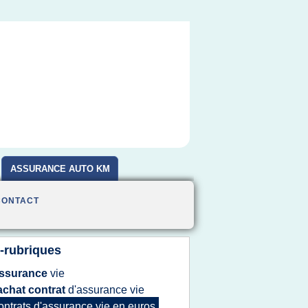
ASSURANCE AUTO KM
CONTACT
-rubriques
ssurance
vie
achat contrat
d'assurance vie
ontrats d'assurance vie
en
euros