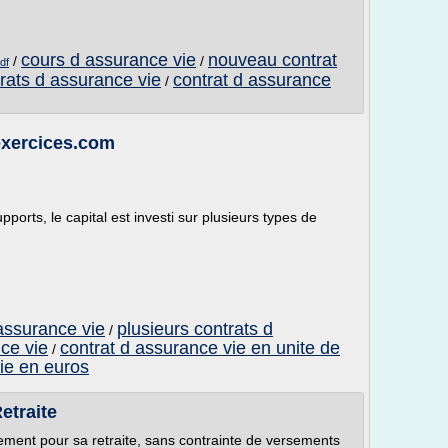
cours d assurance vie
nouveau contrat
/
/
df
trats d assurance vie
contrat d assurance
/
sexercices.com
ports, le capital est investi sur plusieurs types de
assurance vie
plusieurs contrats d
/
ce vie
contrat d assurance vie en unite de
/
ie en euros
etraite
ement pour sa retraite, sans contrainte de versements