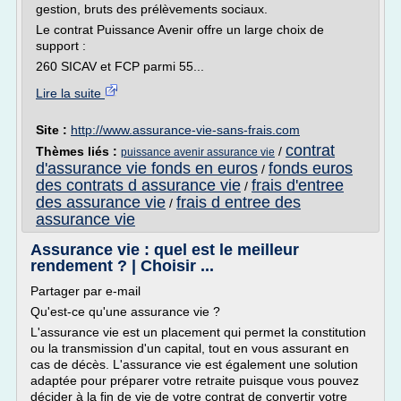
gestion, bruts des prélèvements sociaux.
Le contrat Puissance Avenir offre un large choix de
support :
260 SICAV et FCP parmi 55...
Lire la suite
Site :
http://www.assurance-vie-sans-frais.com
contrat
Thèmes liés :
/
puissance avenir assurance vie
d'assurance vie fonds en euros
fonds euros
/
des contrats d assurance vie
frais d'entree
/
des assurance vie
frais d entree des
/
assurance vie
Assurance vie : quel est le meilleur
rendement ? | Choisir ...
Partager par e-mail
Qu'est-ce qu'une assurance vie ?
L'assurance vie est un placement qui permet la constitution
ou la transmission d'un capital, tout en vous assurant en
cas de décès. L'assurance vie est également une solution
adaptée pour préparer votre retraite puisque vous pouvez
décider à la fin de vie de votre contrat de convertir votre