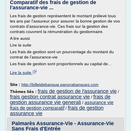
Comparatif des frais de gestion de
l'assurance-vie ...
Les frais de gestion représentent le montant prélevé tous
les ans par l'assureur pour assurer la bonne gestion de vos
contrats d'assurance-vie. Ces frais sur la gestion des
contrats couvrent la rémunération du gestionnaire.
A lire aussi
Lire la suite
Les frais de gestion sont un pourcentage du montant du
contrat de l'assurance-vie
Les frais de gestion sont proportionnels au capital de...
Lire la suite
Site :
http://billetdebanque.panorabanques.com
frais de gestion de l'assurance vie
Thèmes liés :
/
frais gestion contrat assurance vie
frais de
/
gestion assurance vie generali
assurance vie
/
frais de gestion
frais de gestion comparatif
/
assurance vie
Palmarès Assurance-Vie - Assurance-Vie
Sans Frais d'Entrée