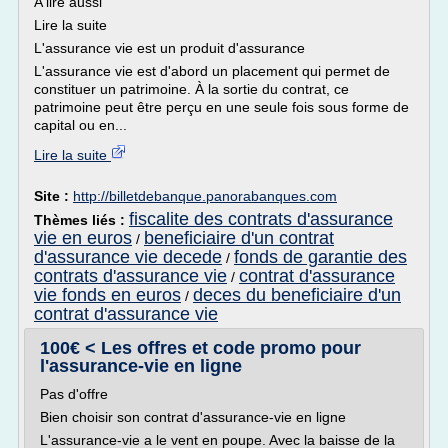
A lire aussi
Lire la suite
L'assurance vie est un produit d'assurance
L'assurance vie est d'abord un placement qui permet de
constituer un patrimoine. À la sortie du contrat, ce
patrimoine peut être perçu en une seule fois sous forme de
capital ou en...
Lire la suite
Site :
http://billetdebanque.panorabanques.com
fiscalite des contrats d'assurance
Thèmes liés :
vie en euros
beneficiaire d'un contrat
/
d'assurance vie decede
fonds de garantie des
/
contrats d'assurance vie
contrat d'assurance
/
vie fonds en euros
deces du beneficiaire d'un
/
contrat d'assurance vie
100€ < Les offres et code promo pour
l'assurance-vie en ligne
Pas d'offre
Bien choisir son contrat d'assurance-vie en ligne
L'assurance-vie a le vent en poupe. Avec la baisse de la