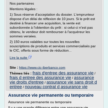
Nos partenaires
Mentions légales :
1) Sous réserve d'acceptation du dossier. L'emprunteur
dispose d'un délai de réflexion de 10 jours. Si le prêt est
destiné à financer une acquisition, la vente est
subordonnée à l'obtention du prêt : si celui-ci n'est pas
obtenu, le vendeur doit rembourser à l'acquéreur les
sommes versées.
2) 150 euros valables sur toutes les nouvelles
souscriptions de produits et services commercialisés par
le CIC, offerts sous forme de réduction...
Lire la suite
Site :
https://www.cic-iberbanco.com
frais d'entree des assurance vie
Thèmes liés :
/
frais d entree des assurance vie
assurance
/
vie droits d'entree
assurance vie sans droit d
/
entree
nouveau contrat d assurance vie
/
Assurance vie permanente ou temporaire
Assurance vie permanente ou temporaire
Il y a une grande différence entre une assurance vie