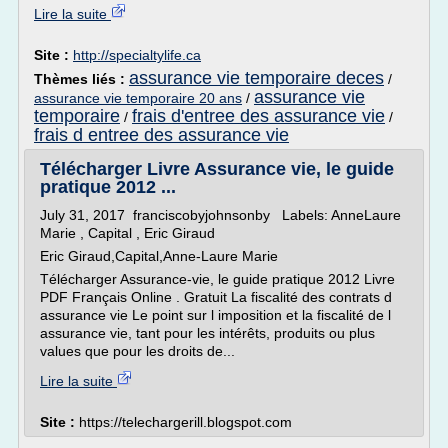
Lire la suite
Site :
http://specialtylife.ca
assurance vie temporaire deces
Thèmes liés :
/
assurance vie
assurance vie temporaire 20 ans
/
temporaire
frais d'entree des assurance vie
/
/
frais d entree des assurance vie
Télécharger Livre Assurance vie, le guide
pratique 2012 ...
July 31, 2017 franciscobyjohnsonby Labels: AnneLaure
Marie , Capital , Eric Giraud
Eric Giraud,Capital,Anne-Laure Marie
Télécharger Assurance-vie, le guide pratique 2012 Livre
PDF Français Online . Gratuit La fiscalité des contrats d
assurance vie Le point sur l imposition et la fiscalité de l
assurance vie, tant pour les intérêts, produits ou plus
values que pour les droits de...
Lire la suite
Site :
https://telechargerill.blogspot.com