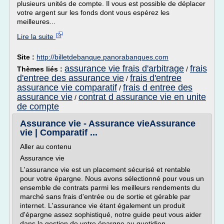
plusieurs unités de compte. Il vous est possible de déplacer
votre argent sur les fonds dont vous espérez les
meilleures...
Lire la suite
Site :
http://billetdebanque.panorabanques.com
assurance vie frais d'arbitrage
frais
Thèmes liés :
/
d'entree des assurance vie
frais d'entree
/
assurance vie comparatif
frais d entree des
/
assurance vie
contrat d assurance vie en unite
/
de compte
Assurance vie - Assurance vieAssurance
vie | Comparatif ...
Aller au contenu
Assurance vie
L'assurance vie est un placement sécurisé et rentable
pour votre épargne. Nous avons sélectionné pour vous un
ensemble de contrats parmi les meilleurs rendements du
marché sans frais d'entrée ou de sortie et gérable par
internet. L'assurance vie étant également un produit
d'épargne assez sophistiqué, notre guide peut vous aider
dans la gestion de votre épargne au quotidien.