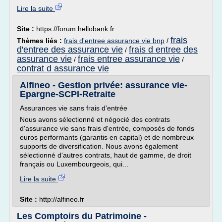
Lire la suite
Site :
https://forum.hellobank.fr
frais
Thèmes liés :
frais d'entree assurance vie bnp
/
d'entree des assurance vie
frais d entree des
/
assurance vie
frais entree assurance vie
/
/
contrat d assurance vie
Alfineo - Gestion privée: assurance vie-
Epargne-SCPI-Retraite
Assurances vie sans frais d'entrée
Nous avons sélectionné et négocié des contrats
d'assurance vie sans frais d'entrée, composés de fonds
euros performants (garantis en capital) et de nombreux
supports de diversification. Nous avons également
sélectionné d'autres contrats, haut de gamme, de droit
français ou Luxembourgeois, qui...
Lire la suite
Site :
http://alfineo.fr
Les Comptoirs du Patrimoine -