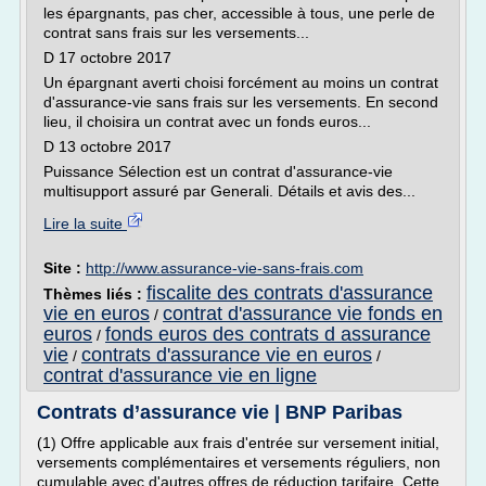
les épargnants, pas cher, accessible à tous, une perle de
contrat sans frais sur les versements...
D 17 octobre 2017
Un épargnant averti choisi forcément au moins un contrat
d'assurance-vie sans frais sur les versements. En second
lieu, il choisira un contrat avec un fonds euros...
D 13 octobre 2017
Puissance Sélection est un contrat d'assurance-vie
multisupport assuré par Generali. Détails et avis des...
Lire la suite
Site :
http://www.assurance-vie-sans-frais.com
fiscalite des contrats d'assurance
Thèmes liés :
vie en euros
contrat d'assurance vie fonds en
/
euros
fonds euros des contrats d assurance
/
vie
contrats d'assurance vie en euros
/
/
contrat d'assurance vie en ligne
Contrats d’assurance vie | BNP Paribas
(1) Offre applicable aux frais d'entrée sur versement initial,
versements complémentaires et versements réguliers, non
cumulable avec d'autres offres de réduction tarifaire. Cette