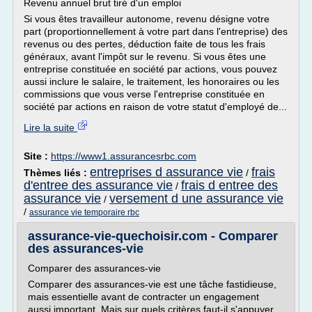
Revenu annuel brut tiré d'un emploi
Si vous êtes travailleur autonome, revenu désigne votre
part (proportionnellement à votre part dans l'entreprise) des
revenus ou des pertes, déduction faite de tous les frais
généraux, avant l'impôt sur le revenu. Si vous êtes une
entreprise constituée en société par actions, vous pouvez
aussi inclure le salaire, le traitement, les honoraires ou les
commissions que vous verse l'entreprise constituée en
société par actions en raison de votre statut d'employé de...
Lire la suite
Site :
https://www1.assurancesrbc.com
entreprises d assurance vie
frais
Thèmes liés :
/
d'entree des assurance vie
frais d entree des
/
assurance vie
versement d une assurance vie
/
/
assurance vie temporaire rbc
assurance-vie-quechoisir.com - Comparer
des assurances-vie
Comparer des assurances-vie
Comparer des assurances-vie est une tâche fastidieuse,
mais essentielle avant de contracter un engagement
aussi important. Mais sur quels critères faut-il s'appuyer