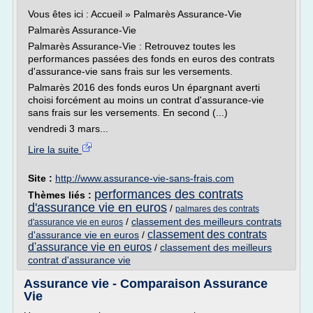
Vous êtes ici : Accueil » Palmarès Assurance-Vie
Palmarès Assurance-Vie
Palmarès Assurance-Vie : Retrouvez toutes les
performances passées des fonds en euros des contrats
d'assurance-vie sans frais sur les versements.
Palmarès 2016 des fonds euros Un épargnant averti
choisi forcément au moins un contrat d'assurance-vie
sans frais sur les versements. En second (...)
vendredi 3 mars...
Lire la suite
Site :
http://www.assurance-vie-sans-frais.com
performances des contrats
Thèmes liés :
d'assurance vie en euros
/
palmares des contrats
/
classement des meilleurs contrats
d'assurance vie en euros
classement des contrats
d'assurance vie en euros
/
d'assurance vie en euros
/
classement des meilleurs
contrat d'assurance vie
Assurance vie - Comparaison Assurance
Vie