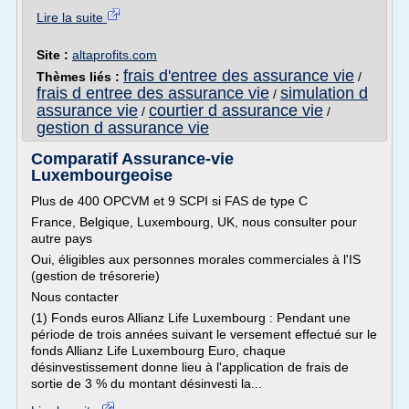
Lire la suite
Site :
altaprofits.com
frais d'entree des assurance vie
Thèmes liés :
/
frais d entree des assurance vie
simulation d
/
assurance vie
courtier d assurance vie
/
/
gestion d assurance vie
Comparatif Assurance-vie
Luxembourgeoise
Plus de 400 OPCVM et 9 SCPI si FAS de type C
France, Belgique, Luxembourg, UK, nous consulter pour
autre pays
Oui, éligibles aux personnes morales commerciales à l'IS
(gestion de trésorerie)
Nous contacter
(1) Fonds euros Allianz Life Luxembourg : Pendant une
période de trois années suivant le versement effectué sur le
fonds Allianz Life Luxembourg Euro, chaque
désinvestissement donne lieu à l'application de frais de
sortie de 3 % du montant désinvesti la...