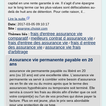
capital en une rente garantie à vie. Il s'agit d'une épargne
sur le long terme car les plus-values sont défiscalisées au-
delà de huit ans de détention. Pour cette raison, il...
Lire la suite
Date:
2017-03-05 09:10:17
Site :
epargne.choisir.com
frais d'entree assurance vie
Thèmes liés :
comparatif
meilleurs contrat d assurance vie
/
/
frais d'entree des assurance vie
frais d entree
/
des assurance vie
assurance vie frais
/
d'arbitrage
Assurance vie permanente payable en 20
ans
assurance vie permanente payable ou libéré en 20
ans (ou 10 ans) est une excellente idée. L'assurance vie
permanente va servir à combler votre besoin d'assurance
vie en fin de vie ou du moins après que le terme des
assurances hypothécaire ou temporaire soit terminé. Elle
servira à couvrir les frais au décès afin d'éviter que ce soit
votre conjoint(e) ou l'un de vos proches qui doive payer la
facture. Plus on est jeune, plus le prix sera abordable
pour une protection de ce type.