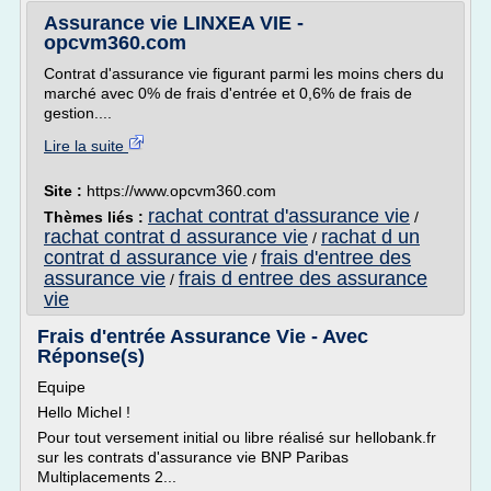
Assurance vie LINXEA VIE -
opcvm360.com
Contrat d'assurance vie figurant parmi les moins chers du
marché avec 0% de frais d'entrée et 0,6% de frais de
gestion....
Lire la suite
Site :
https://www.opcvm360.com
rachat contrat d'assurance vie
Thèmes liés :
/
rachat contrat d assurance vie
rachat d un
/
contrat d assurance vie
frais d'entree des
/
assurance vie
frais d entree des assurance
/
vie
Frais d'entrée Assurance Vie - Avec
Réponse(s)
Equipe
Hello Michel !
Pour tout versement initial ou libre réalisé sur hellobank.fr
sur les contrats d'assurance vie BNP Paribas
Multiplacements 2...