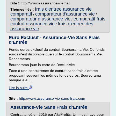
Site :
http://www.i-assurance-vie.net
frais d'entree assurance vie
Thèmes liés :
comparatif
comparateur d'assurance vie
/
/
comparateur d assurance vie
comparatif frais
/
contrat assurance vie
frais d'entree des
/
assurance vie
Euro Exclusif - Assurance-Vie Sans Frais
d'Entrée
Fonds euros exclusif du contrat Boursorama Vie. Ce fonds
euros n'est disponible que sur le contrat Boursorama Vie.
Rendements.
Boursorama joue la carte de l'exclusivité
Face à une concurrence de contrat sans frais d'entrée
proposant souvent les mêmes fonds euros, Boursorama
banque a eu...
Lire la suite
Site :
http://www.assurance-vie-sans-frais.com
Assurance-Vie Sans Frais d'Entrée
Contrat lancé en 2015 par AltaProfits. Un must have pour