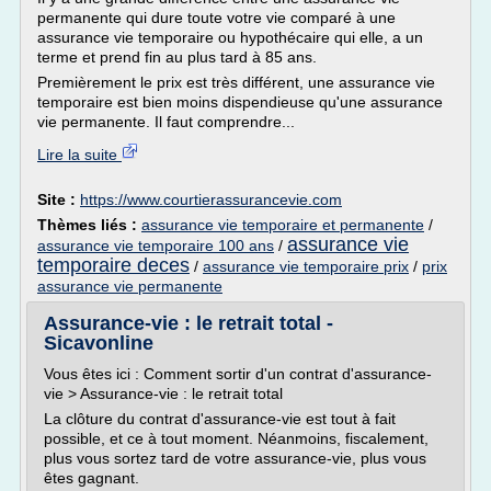
permanente qui dure toute votre vie comparé à une
assurance vie temporaire ou hypothécaire qui elle, a un
terme et prend fin au plus tard à 85 ans.
Premièrement le prix est très différent, une assurance vie
temporaire est bien moins dispendieuse qu'une assurance
vie permanente. Il faut comprendre...
Lire la suite
Site :
https://www.courtierassurancevie.com
Thèmes liés :
assurance vie temporaire et permanente
/
assurance vie
assurance vie temporaire 100 ans
/
temporaire deces
/
assurance vie temporaire prix
/
prix
assurance vie permanente
Assurance-vie : le retrait total -
Sicavonline
Vous êtes ici : Comment sortir d'un contrat d'assurance-
vie > Assurance-vie : le retrait total
La clôture du contrat d'assurance-vie est tout à fait
possible, et ce à tout moment. Néanmoins, fiscalement,
plus vous sortez tard de votre assurance-vie, plus vous
êtes gagnant.