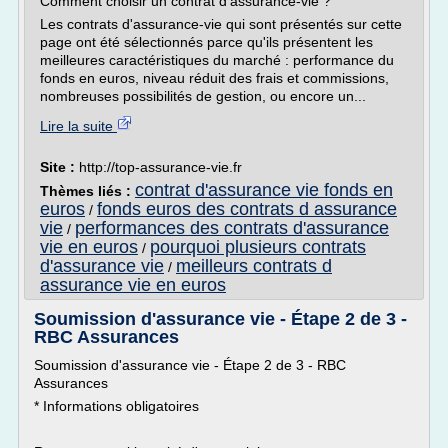
Comment choisir un contrat d'assurance-vie ?
Les contrats d'assurance-vie qui sont présentés sur cette
page ont été sélectionnés parce qu'ils présentent les
meilleures caractéristiques du marché : performance du
fonds en euros, niveau réduit des frais et commissions,
nombreuses possibilités de gestion, ou encore un...
Lire la suite
Site :
http://top-assurance-vie.fr
contrat d'assurance vie fonds en
Thèmes liés :
euros
fonds euros des contrats d assurance
/
vie
performances des contrats d'assurance
/
vie en euros
pourquoi plusieurs contrats
/
d'assurance vie
meilleurs contrats d
/
assurance vie en euros
Soumission d'assurance vie - Étape 2 de 3 -
RBC Assurances
Soumission d'assurance vie - Étape 2 de 3 - RBC
Assurances
* Informations obligatoires