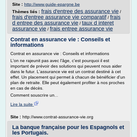
Site :
http://www.guide-epargne.be
frais d'entree des assurance vie
Thèmes liés :
/
frais d'entree assurance vie comparatif
frais
/
d entree des assurance vie
taux d interet
/
assurance vie
frais entree assurance vie
/
Contrat en assurance vie : Conseils et
informations
Contrat en assurance vie : Conseils et informations
L'on ne rajeunit pas avec l'âge, c'est pourquoi il est
important de prévoir des solutions qui peuvent nous aider
dans le futur. L'assurance vie est un contrat destiné à cet
effet. Un placement qui permet à chacun de bénéficier d'un
plan de retraite. Elle peut également profiter à nos proches
en cas de décès.
Comment souscrire un...
Lire la suite
Site :
http://www.contrat-assurance-vie.org
La banque française pour les Espagnols et
les Portugais.