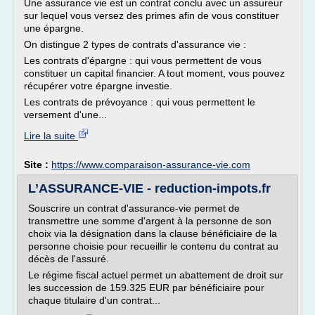
Une assurance vie est un contrat conclu avec un assureur
sur lequel vous versez des primes afin de vous constituer
une épargne.
On distingue 2 types de contrats d'assurance vie :
Les contrats d'épargne : qui vous permettent de vous
constituer un capital financier. A tout moment, vous pouvez
récupérer votre épargne investie.
Les contrats de prévoyance : qui vous permettent le
versement d'une...
Lire la suite
Site :
https://www.comparaison-assurance-vie.com
L’ASSURANCE-VIE - reduction-impots.fr
Souscrire un contrat d'assurance-vie permet de
transmettre une somme d'argent à la personne de son
choix via la désignation dans la clause bénéficiaire de la
personne choisie pour recueillir le contenu du contrat au
décès de l'assuré.
Le régime fiscal actuel permet un abattement de droit sur
les succession de 159.325 EUR par bénéficiaire pour
chaque titulaire d'un contrat...