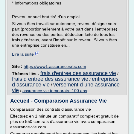
* Informations obligatoires
Revenu annuel brut tiré d'un emploi
Si vous êtes travailleur autonome, revenu désigne votre
part (proportionnellement à votre part dans l'entreprise)
des revenus ou des pertes, déduction faite de tous les
frais généraux, avant l'impôt sur le revenu. Si vous êtes
une entreprise constituée en...
Lire la suite
Site :
https://www1.assurancesrbc.com
frais d'entree des assurance vie
Thèmes liés :
/
frais d entree des assurance vie
entreprises
/
d assurance vie
versement d une assurance
/
vie
/
assurance vie temporaire 100 ans
Accueil - Comparaison Assurance Vie
Comparaison des contrats d'assurance vie
Effectuez en 1 minute un comparatif complet et gratuit de
plus de 550 contrats d'assurance vie avec comparaison-
assurance-vie.com
Comparez gratuitement les performances, les frais et les