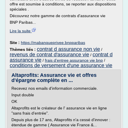
offre est soumise à conditions, se reporter aux dispositions
spéciales .
Découvrez notre gamme de contrats d'assurance vie
BNP Paribas...
Lire la suite
Site :
https://mabanqueprivee.bnpparibas
contrat d assurance non vie
Thèmes liés :
/
revenus de contrat d'assurance vie
contrat d
/
assurance vie
/
frais d'entree assurance vie bnp
/
conditions de versement d'une assurance vie
Altaprofits: Assurance vie et offres
d'épargne complète en ...
Recevez nos emails d'information commerciale.
Input double
OK
Altaprofits est le créateur de l' assurance vie en ligne
"sans frais d'entrée".
Depuis plus de 17 ans, Altaprofits n'a cessé d'innover :
étendue de gamme ( Assurance vie France &...