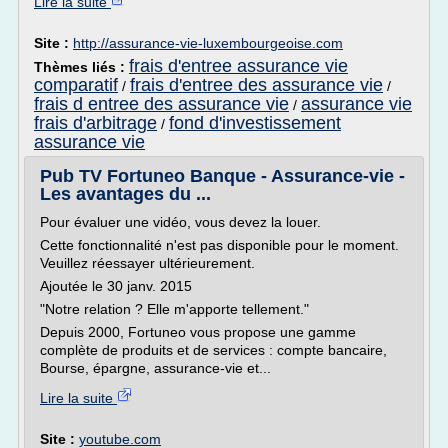
Lire la suite
Site :
http://assurance-vie-luxembourgeoise.com
frais d'entree assurance vie
Thèmes liés :
comparatif
frais d'entree des assurance vie
/
/
frais d entree des assurance vie
assurance vie
/
frais d'arbitrage
fond d'investissement
/
assurance vie
Pub TV Fortuneo Banque - Assurance-vie -
Les avantages du ...
Pour évaluer une vidéo, vous devez la louer.
Cette fonctionnalité n'est pas disponible pour le moment.
Veuillez réessayer ultérieurement.
Ajoutée le 30 janv. 2015
"Notre relation ? Elle m'apporte tellement."
Depuis 2000, Fortuneo vous propose une gamme
complète de produits et de services : compte bancaire,
Bourse, épargne, assurance-vie et...
Lire la suite
Site :
youtube.com