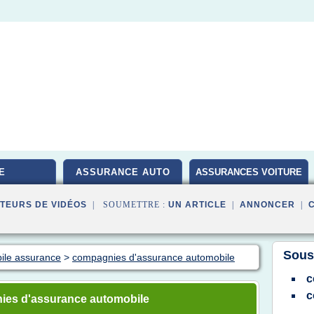
E
ASSURANCE AUTO
ASSURANCES VOITURE
TEURS DE VIDÉOS
| SOUMETTRE :
UN ARTICLE
|
ANNONCER
|
Sous
bile assurance
>
compagnies d'assurance automobile
c
c
ies d'assurance automobile