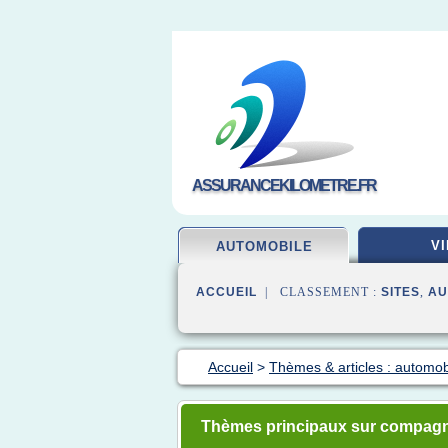
ASSURANCEKILOMETRE.FR
VI
AUTOMOBILE
ACCUEIL
| CLASSEMENT :
SITES
,
AU
Accueil
>
Thèmes & articles : automo
Thèmes principaux sur compagn