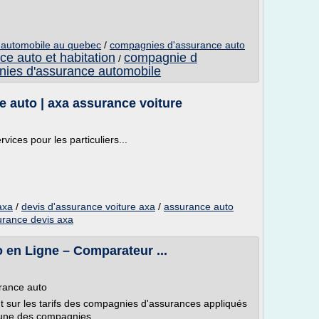
 automobile au quebec
/
compagnies d'assurance auto
e auto et habitation
compagnie d
/
ies d'assurance automobile
 auto | axa assurance voiture
ices pour les particuliers...
axa
/
devis d'assurance voiture axa
/
assurance auto
urance devis axa
en Ligne – Comparateur ...
urance auto
t sur les tarifs des compagnies d'assurances appliqués
cune des compagnies...