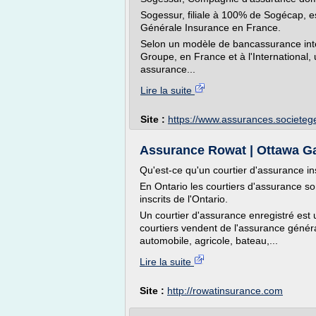
Sogessur, filiale à 100% de Sogécap,
Générale Insurance en France.
Selon un modèle de bancassurance inté
Groupe, en France et à l'International
assurance...
Lire la suite
Site :
https://www.assurances.societe
Assurance Rowat | Ottawa Ga
Qu'est-ce qu'un courtier d'assurance in
En Ontario les courtiers d'assurance son
inscrits de l'Ontario.
Un courtier d'assurance enregistré est
courtiers vendent de l'assurance généra
automobile, agricole, bateau,...
Lire la suite
Site :
http://rowatinsurance.com