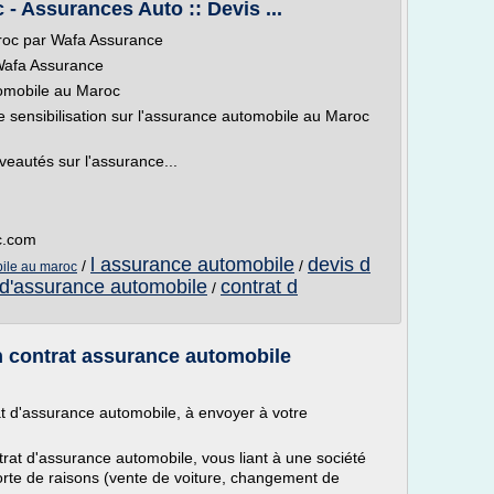
 Assurances Auto :: Devis ...
roc par Wafa Assurance
Wafa Assurance
utomobile au Maroc
de sensibilisation sur l'assurance automobile au Maroc
veautés sur l'assurance...
c.com
l assurance automobile
devis d
/
/
bile au maroc
 d'assurance automobile
contrat d
/
on contrat assurance automobile
rat d'assurance automobile, à envoyer à votre
rat d'assurance automobile, vous liant à une société
sorte de raisons (vente de voiture, changement de