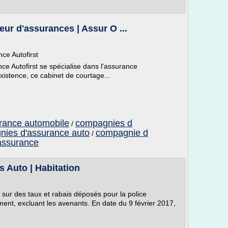
eur d'assurances | Assur O ...
ce Autofirst
e Autofirst se spécialise dans l'assurance
istence, ce cabinet de courtage...
rance automobile
compagnies d
/
ies d'assurance auto
compagnie d
/
assurance
 Auto | Habitation
ur des taux et rabais déposés pour la police
nt, excluant les avenants. En date du 9 février 2017,