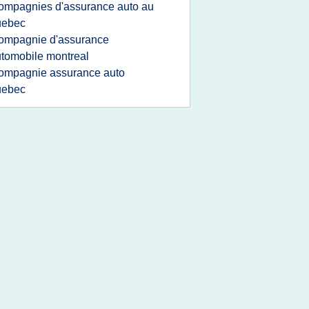
ompagnies d'assurance auto au
uebec
ompagnie d'assurance
tomobile montreal
ompagnie assurance auto
uebec