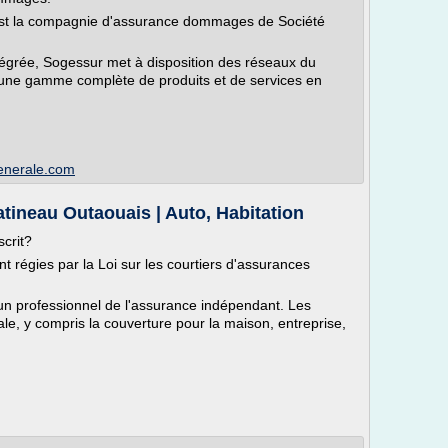
 est la compagnie d'assurance dommages de Société
grée, Sogessur met à disposition des réseaux du
, une gamme complète de produits et de services en
generale.com
tineau Outaouais | Auto, Habitation
scrit?
t régies par la Loi sur les courtiers d'assurances
 un professionnel de l'assurance indépendant. Les
le, y compris la couverture pour la maison, entreprise,