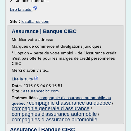
2 - Je dois louer un...
Lire la suite
Site :
lesaffaires.com
Assurance | Banque CIBC
Modifier votre adresse
Marques de commerce et divulgations juridiques
* L'option « perte de votre emploi » de l'Assurance crédit
n'est pas offerte pour les marges de crédit personnelles
CIBC.
Merci d'avoir visité...
Lire la suite
Date:
2016-03-04 03:16:51
Site :
assurancecibc.com
Thèmes liés :
compagnie d'assurance automobile au
compagnie d assurance au quebec
quebec
/
/
compagnie generale d assurance
/
compagnies d'assurance automobile
/
compagnies d assurance automobile
Assurance | Banque CIBC