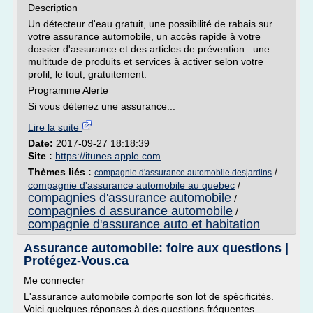
Description
Un détecteur d'eau gratuit, une possibilité de rabais sur
votre assurance automobile, un accès rapide à votre
dossier d'assurance et des articles de prévention : une
multitude de produits et services à activer selon votre
profil, le tout, gratuitement.
Programme Alerte
Si vous détenez une assurance...
Lire la suite
Date:
2017-09-27 18:18:39
Site :
https://itunes.apple.com
Thèmes liés :
/
compagnie d'assurance automobile desjardins
compagnie d'assurance automobile au quebec
/
compagnies d'assurance automobile
/
compagnies d assurance automobile
/
compagnie d'assurance auto et habitation
Assurance automobile: foire aux questions |
Protégez-Vous.ca
Me connecter
L'assurance automobile comporte son lot de spécificités.
Voici quelques réponses à des questions fréquentes.