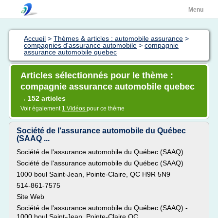
Menu
Accueil
>
Thèmes & articles : automobile assurance
>
compagnies d'assurance automobile
>
compagnie
assurance automobile quebec
Articles sélectionnés pour le thème :
compagnie assurance automobile quebec
152 articles
→
Voir également
1 Vidéos
pour ce thème
Société de l'assurance automobile du Québec
(SAAQ ...
Société de l'assurance automobile du Québec (SAAQ)
Société de l'assurance automobile du Québec (SAAQ)
1000 boul Saint-Jean, Pointe-Claire, QC H9R 5N9
514-861-7575
Site Web
Société de l'assurance automobile du Québec (SAAQ) -
1000 boul Saint-Jean, Pointe-Claire QC