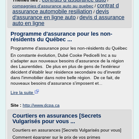
Thèmes liés :
/
contrat d
compagnies d'assurance auto au quebec
/
assurance automobile resiliation
devis
/
d'assurance en ligne auto
devis d assurance
/
auto en ligne
Programme d'assurance pour les non-
résidents du Québec ...
Programme d'assurance pour les non-résidents du Québec
En constante évolution, Dubé Cooke Pedicelli Inc a su
s'adapter aux nouveaux besoins d'assurance de la région
des Laurentides. De plus en plus de gens de l'extérieur
décident d'établir leur résidence secondaire ou d'investir
dans l'immobilier dans notre belle région. De ce fait, de
nouveaux besoins d'assurance s'imposent et...
Lire la suite
Site :
http://www.dcpa.ca
Courtiers en assurances [Secrets
Vulgarisés pour vous ...
Courtiers en assurances [Secrets Vulgarisés pour vous]
Comment épargner sur le prix de vos primes