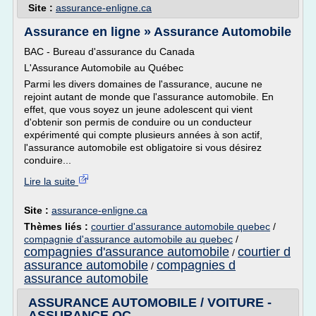
Site :
assurance-enligne.ca
Assurance en ligne » Assurance Automobile
BAC - Bureau d'assurance du Canada
L'Assurance Automobile au Québec
Parmi les divers domaines de l'assurance, aucune ne
rejoint autant de monde que l'assurance automobile. En
effet, que vous soyez un jeune adolescent qui vient
d'obtenir son permis de conduire ou un conducteur
expérimenté qui compte plusieurs années à son actif,
l'assurance automobile est obligatoire si vous désirez
conduire...
Lire la suite
Site :
assurance-enligne.ca
Thèmes liés :
courtier d'assurance automobile quebec
/
compagnie d'assurance automobile au quebec
/
compagnies d'assurance automobile
courtier d
/
assurance automobile
compagnies d
/
assurance automobile
ASSURANCE AUTOMOBILE / VOITURE -
ASSURANCE QC