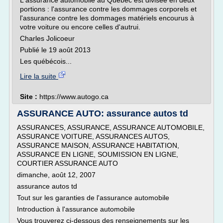
L'assurance automobile au Québec est divisée en deux
portions : l'assurance contre les dommages corporels et
l'assurance contre les dommages matériels encourus à
votre voiture ou encore celles d'autrui.
Charles Jolicoeur
Publié le 19 août 2013
Les québécois...
Lire la suite
Site :
https://www.autogo.ca
ASSURANCE AUTO: assurance autos td
ASSURANCES, ASSURANCE, ASSURANCE AUTOMOBILE,
ASSURANCE VOITURE, ASSURANCES AUTOS,
ASSURANCE MAISON, ASSURANCE HABITATION,
ASSURANCE EN LIGNE, SOUMISSION EN LIGNE,
COURTIER ASSURANCE AUTO
dimanche, août 12, 2007
assurance autos td
Tout sur les garanties de l'assurance automobile
Introduction à l'assurance automobile
Vous trouverez ci-dessous des renseignements sur les