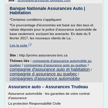
Site :
dcomparecarinsuran.blogspot.com
Banque Nationale Assurances Auto |
Habitation
*Certaines conditions s'appliquent
*Ce pourcentage d'économies est basé sur des taux et
rabais déposés pour la police d'assurance automobile de
base seulement, excluant les avenants. En date du 9
février 2017, les nouveaux clients de La...
Lire la suite
Site :
http://promo.assurances-bnc.ca
Thèmes liés :
compagnie d'assurance automobile au
quebec
/
compagnies d'assurance auto au quebec
/
compagnie d'assurance auto et habitation
/
compagnie d assurance au quebec
/
compagnies d'assurance automobile
Assurance auto – Assurances Trudeau
Assurance automobile : les garanties de votre contrat
d'assurance
La protection Responsabilité Civile