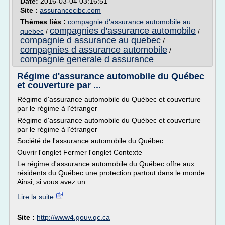
Date:
2016-03-04 03:16:51
Site :
assurancecibc.com
Thèmes liés :
compagnie d'assurance automobile au
compagnies d'assurance automobile
quebec
/
/
compagnie d assurance au quebec
/
compagnies d assurance automobile
/
compagnie generale d assurance
Régime d'assurance automobile du Québec
et couverture par ...
Régime d'assurance automobile du Québec et couverture
par le régime à l'étranger
Régime d'assurance automobile du Québec et couverture
par le régime à l'étranger
Société de l'assurance automobile du Québec
Ouvrir l'onglet Fermer l'onglet Contexte
Le régime d'assurance automobile du Québec offre aux
résidents du Québec une protection partout dans le monde.
Ainsi, si vous avez un...
Lire la suite
Site :
http://www4.gouv.qc.ca