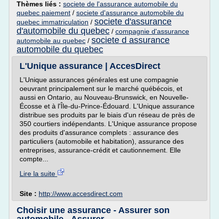
Thèmes liés :
societe de l'assurance automobile du
quebec paiement
/
societe d'assurance automobile du
societe d'assurance
quebec immatriculation
/
d'automobile du quebec
/
compagnie d'assurance
societe d assurance
automobile au quebec
/
automobile du quebec
L'Unique assurance | AccesDirect
L'Unique assurances générales est une compagnie
oeuvrant principalement sur le marché québécois, et
aussi en Ontario, au Nouveau-Brunswick, en Nouvelle-
Écosse et à l'Île-du-Prince-Édouard. L'Unique assurance
distribue ses produits par le biais d'un réseau de près de
350 courtiers indépendants. L'Unique assurance propose
des produits d'assurance complets : assurance des
particuliers (automobile et habitation), assurance des
entreprises, assurance-crédit et cautionnement. Elle
compte...
Lire la suite
Site :
http://www.accesdirect.com
Choisir une assurance - Assurer son