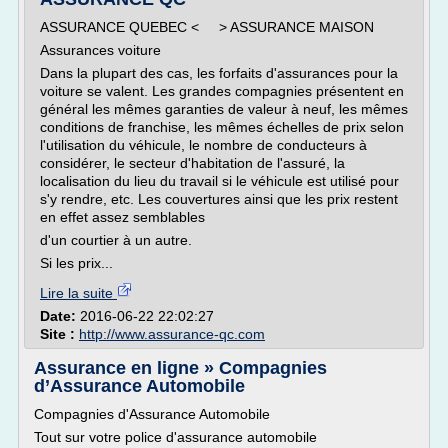
ASSURANCE QUEBEC < > ASSURANCE MAISON
Assurances voiture
Dans la plupart des cas, les forfaits d'assurances pour la
voiture se valent. Les grandes compagnies présentent en
général les mêmes garanties de valeur à neuf, les mêmes
conditions de franchise, les mêmes échelles de prix selon
l'utilisation du véhicule, le nombre de conducteurs à
considérer, le secteur d'habitation de l'assuré, la
localisation du lieu du travail si le véhicule est utilisé pour
s'y rendre, etc. Les couvertures ainsi que les prix restent
en effet assez semblables
d'un courtier à un autre.
Si les prix...
Lire la suite
Date:
2016-06-22 22:02:27
Site :
http://www.assurance-qc.com
Assurance en ligne » Compagnies
d’Assurance Automobile
Compagnies d'Assurance Automobile
Tout sur votre police d'assurance automobile