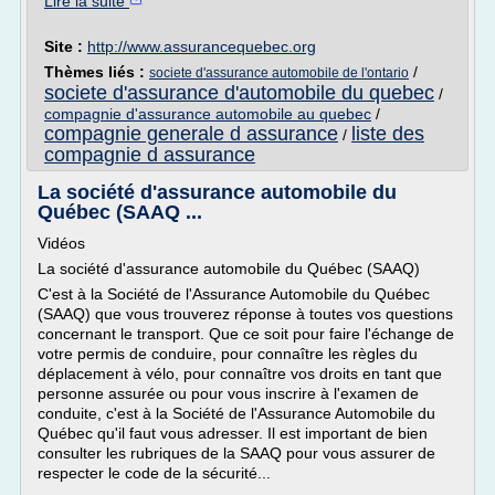
Lire la suite
Site :
http://www.assurancequebec.org
Thèmes liés :
/
societe d'assurance automobile de l'ontario
societe d'assurance d'automobile du quebec
/
compagnie d'assurance automobile au quebec
/
compagnie generale d assurance
liste des
/
compagnie d assurance
La société d'assurance automobile du
Québec (SAAQ ...
Vidéos
La société d'assurance automobile du Québec (SAAQ)
C'est à la Société de l'Assurance Automobile du Québec
(SAAQ) que vous trouverez réponse à toutes vos questions
concernant le transport. Que ce soit pour faire l'échange de
votre permis de conduire, pour connaître les règles du
déplacement à vélo, pour connaître vos droits en tant que
personne assurée ou pour vous inscrire à l'examen de
conduite, c'est à la Société de l'Assurance Automobile du
Québec qu'il faut vous adresser. Il est important de bien
consulter les rubriques de la SAAQ pour vous assurer de
respecter le code de la sécurité...