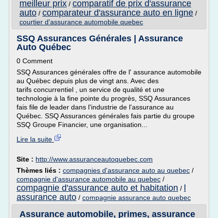
meilleur prix
comparatif de prix d'assurance
/
auto
comparateur d'assurance auto en ligne
/
/
courtier d'assurance automobile quebec
SSQ Assurances Générales | Assurance
Auto Québec
0 Comment
SSQ Assurances générales offre de l' assurance automobile
au Québec depuis plus de vingt ans. Avec des
tarifs concurrentiel , un service de qualité et une
technologie à la fine pointe du progrès, SSQ Assurances
fais file de leader dans l'industrie de l'assurance au
Québec. SSQ Assurances générales fais partie du groupe
SSQ Groupe Financier, une organisation...
Lire la suite
Site :
http://www.assuranceautoquebec.com
Thèmes liés :
compagnies d'assurance auto au quebec
/
compagnie d'assurance automobile au quebec
/
compagnie d'assurance auto et habitation
l
/
assurance auto
/
compagnie assurance auto quebec
Assurance automobile, primes, assurance