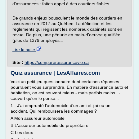
d'assurances : faites appel à des courtiers fiables
De grands enjeux bousculent le monde des courtiers en
assurance en 2017 au Québec. La définition et les
règlements qui régissent les nombreux cabinets sont en
revue. De plus, une pénurie en main-d'oeuvre qualifiée
(plus de 1379 employés...
Lire la suite
Site :
https://comparerassurancevie.ca
Quiz assurance | LesAffaires.com
Voici un petit jeu questionnaire dont certaines réponses
pourraient vous surprendre. En matière d'assurance auto et
habitation, on est souvent mieux - mais parfois moins ! -
couvert qu'on le pense...
1 - J'ai emprunté l'automobile d'un ami et j'ai eu un
accident. Qui remboursera les dommages ?
A Mon assureur automobile
B L'assureur automobile du propriétaire
C Les deux