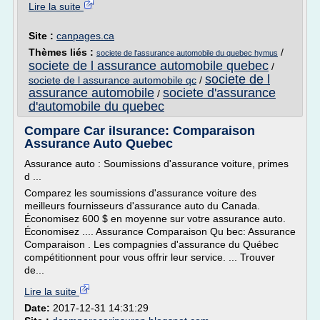
Lire la suite
Site :
canpages.ca
Thèmes liés :
/
societe de l'assurance automobile du quebec hymus
societe de l assurance automobile quebec
/
societe de l
societe de l assurance automobile qc
/
assurance automobile
societe d'assurance
/
d'automobile du quebec
Compare Car iIsurance: Comparaison
Assurance Auto Quebec
Assurance auto : Soumissions d'assurance voiture, primes
d ...
Comparez les soumissions d'assurance voiture des
meilleurs fournisseurs d'assurance auto du Canada.
Économisez 600 $ en moyenne sur votre assurance auto.
Économisez .... Assurance Comparaison Qu bec: Assurance
Comparaison . Les compagnies d'assurance du Québec
compétitionnent pour vous offrir leur service. ... Trouver
de...
Lire la suite
Date:
2017-12-31 14:31:29