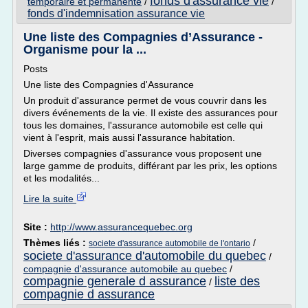
fonds d'assurance vie
temporaire et permanente
/
/
fonds d'indemnisation assurance vie
Une liste des Compagnies d’Assurance -
Organisme pour la ...
Posts
Une liste des Compagnies d'Assurance
Un produit d'assurance permet de vous couvrir dans les
divers événements de la vie. Il existe des assurances pour
tous les domaines, l'assurance automobile est celle qui
vient à l'esprit, mais aussi l'assurance habitation.
Diverses compagnies d'assurance vous proposent une
large gamme de produits, différant par les prix, les options
et les modalités...
Lire la suite
Site :
http://www.assurancequebec.org
Thèmes liés :
/
societe d'assurance automobile de l'ontario
societe d'assurance d'automobile du quebec
/
compagnie d'assurance automobile au quebec
/
compagnie generale d assurance
liste des
/
compagnie d assurance