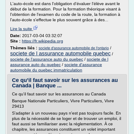
L'auto-école est dans l'obligation d'évaluer l'élève avant le
début de la formation. Pour la formation théorique visant à
l'obtention de l'examen du code de la route, la formation à
l'auto-école s'effectue le plus souvent grâce à des...
Lire la suite
Date:
2017-03-04 03:32:07
Site :
https://fr.wikipedia.org
Thèmes liés :
/
societe d'assurance automobile de l'ontario
societe de l assurance automobile quebec
/
societe de l'assurance auto du quebec
/
societe de l
assurance auto du quebec
/
societe d'assurance
automobile du quebec immatriculation
Ce qu’il faut savoir sur les assurances au
Canada | Banque ...
Ce qu'il faut savoir sur les assurances au Canada
Banque Nationale Particuliers, Vivre Particuliers, Vivre
29413
S'adapter à un nouveau pays n'est pas toujours facile. En
plus de la nécessité de se loger et de trouver un emploi, il
faut aussi se familiariser avec la réglementation. À ce
chapitre, les assurances constituent un volet important