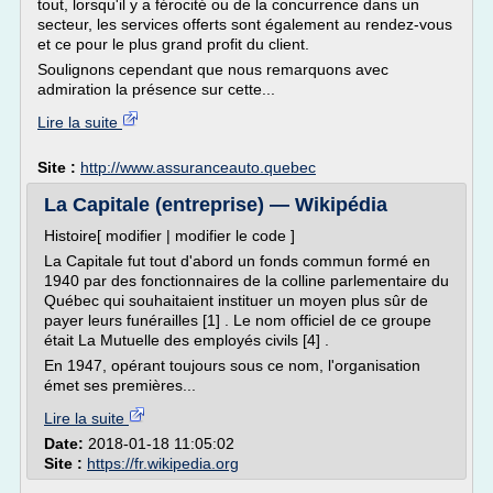
tout, lorsqu'il y a férocité ou de la concurrence dans un
secteur, les services offerts sont également au rendez-vous
et ce pour le plus grand profit du client.
Soulignons cependant que nous remarquons avec
admiration la présence sur cette...
Lire la suite
Site :
http://www.assuranceauto.quebec
La Capitale (entreprise) — Wikipédia
Histoire[ modifier | modifier le code ]
La Capitale fut tout d'abord un fonds commun formé en
1940 par des fonctionnaires de la colline parlementaire du
Québec qui souhaitaient instituer un moyen plus sûr de
payer leurs funérailles [1] . Le nom officiel de ce groupe
était La Mutuelle des employés civils [4] .
En 1947, opérant toujours sous ce nom, l'organisation
émet ses premières...
Lire la suite
Date:
2018-01-18 11:05:02
Site :
https://fr.wikipedia.org