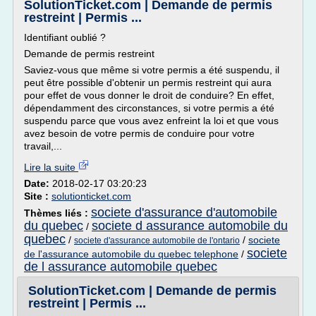
SolutionTicket.com | Demande de permis
restreint | Permis ...
Identifiant oublié ?
Demande de permis restreint
Saviez-vous que même si votre permis a été suspendu, il
peut être possible d'obtenir un permis restreint qui aura
pour effet de vous donner le droit de conduire? En effet,
dépendamment des circonstances, si votre permis a été
suspendu parce que vous avez enfreint la loi et que vous
avez besoin de votre permis de conduire pour votre
travail,...
Lire la suite
Date:
2018-02-17 03:20:23
Site :
solutionticket.com
societe d'assurance d'automobile
Thèmes liés :
du quebec
societe d assurance automobile du
/
quebec
/
/
societe
societe d'assurance automobile de l'ontario
societe
de l'assurance automobile du quebec telephone
/
de l assurance automobile quebec
SolutionTicket.com | Demande de permis
restreint | Permis ...