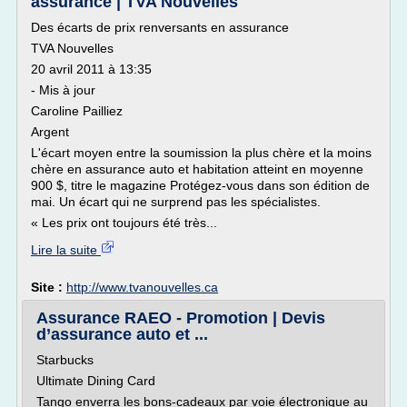
assurance | TVA Nouvelles
Des écarts de prix renversants en assurance
TVA Nouvelles
20 avril 2011 à 13:35
- Mis à jour
Caroline Pailliez
Argent
L'écart moyen entre la soumission la plus chère et la moins
chère en assurance auto et habitation atteint en moyenne
900 $, titre le magazine Protégez-vous dans son édition de
mai. Un écart qui ne surprend pas les spécialistes.
« Les prix ont toujours été très...
Lire la suite
Site :
http://www.tvanouvelles.ca
Assurance RAEO - Promotion | Devis
d’assurance auto et ...
Starbucks
Ultimate Dining Card
Tango enverra les bons-cadeaux par voie électronique au