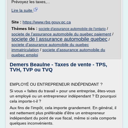
Prévoyez les taxes,...
Lire la suite
Site :
https://www.rbq.gouv.qc.ca
Thèmes liés :
/
societe d'assurance automobile de l'ontario
societe de l'assurance automobile du quebec paiement
/
societe de l assurance automobile quebec
/
societe d'assurance automobile du quebec
immatriculation
/
societe d'assurance automobile du
quebec emploi
Demers Beaulne - Taxes de vente - TPS,
TVH, TVP ou TVQ
EMPLOYÉ OU ENTREPRENEUR INDÉPENDANT ?
Si vous « faites du travail » pour une entreprise, êtes-vous
un employé ou un entrepreneur indépendant ? Et pourquoi
cela importe-t-il ?
Aux fins de l'impôt, cela importe grandement. En général, il
est nettement plus préférable d'être un entrepreneur
indépendant du point de vue fiscal, même si cela comporte
quelques inconvénients.