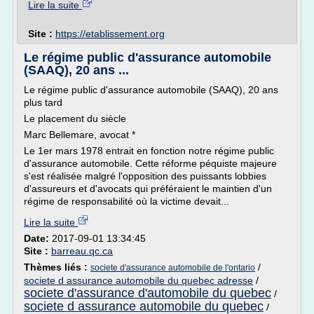
Lire la suite
Site :
https://etablissement.org
Le régime public d'assurance automobile
(SAAQ), 20 ans ...
Le régime public d'assurance automobile (SAAQ), 20 ans
plus tard
Le placement du siècle
Marc Bellemare, avocat *
Le 1er mars 1978 entrait en fonction notre régime public
d'assurance automobile. Cette réforme péquiste majeure
s'est réalisée malgré l'opposition des puissants lobbies
d'assureurs et d'avocats qui préféraient le maintien d'un
régime de responsabilité où la victime devait...
Lire la suite
Date:
2017-09-01 13:34:45
Site :
barreau.qc.ca
Thèmes liés :
/
societe d'assurance automobile de l'ontario
societe d assurance automobile du quebec adresse
/
societe d'assurance d'automobile du quebec
/
societe d assurance automobile du quebec
/