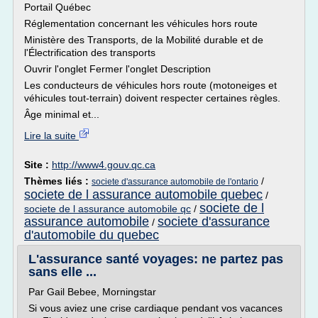
Portail Québec
Réglementation concernant les véhicules hors route
Ministère des Transports, de la Mobilité durable et de
l'Électrification des transports
Ouvrir l'onglet Fermer l'onglet Description
Les conducteurs de véhicules hors route (motoneiges et
véhicules tout-terrain) doivent respecter certaines règles.
Âge minimal et...
Lire la suite
Site :
http://www4.gouv.qc.ca
Thèmes liés :
/
societe d'assurance automobile de l'ontario
societe de l assurance automobile quebec
/
societe de l
societe de l assurance automobile qc
/
assurance automobile
societe d'assurance
/
d'automobile du quebec
L'assurance santé voyages: ne partez pas
sans elle ...
Par Gail Bebee, Morningstar
Si vous aviez une crise cardiaque pendant vos vacances