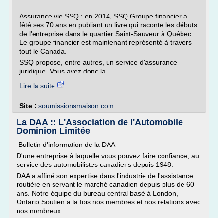
Assurance vie SSQ : en 2014, SSQ Groupe financier a
fêté ses 70 ans en publiant un livre qui raconte les débuts
de l'entreprise dans le quartier Saint-Sauveur à Québec.
Le groupe financier est maintenant représenté à travers
tout le Canada.
SSQ propose, entre autres, un service d'assurance
juridique. Vous avez donc la...
Lire la suite
Site :
soumissionsmaison.com
La DAA :: L'Association de l'Automobile
Dominion Limitée
Bulletin d'information de la DAA
D'une entreprise à laquelle vous pouvez faire confiance, au
service des automobilistes canadiens depuis 1948.
DAA a affiné son expertise dans l'industrie de l'assistance
routière en servant le marché canadien depuis plus de 60
ans. Notre équipe du bureau central basé à London,
Ontario Soutien à la fois nos membres et nos relations avec
nos nombreux...