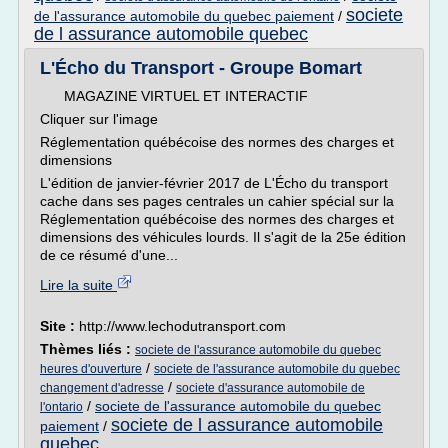
societe
de l'assurance automobile du quebec paiement
/
de l assurance automobile quebec
L'Écho du Transport - Groupe Bomart
MAGAZINE VIRTUEL ET INTERACTIF
Cliquer sur l'image
Réglementation québécoise des normes des charges et
dimensions
L'édition de janvier-février 2017 de L'Écho du transport
cache dans ses pages centrales un cahier spécial sur la
Réglementation québécoise des normes des charges et
dimensions des véhicules lourds. Il s'agit de la 25e édition
de ce résumé d'une...
Lire la suite
Site :
http://www.lechodutransport.com
Thèmes liés :
societe de l'assurance automobile du quebec
/
heures d'ouverture
societe de l'assurance automobile du quebec
/
changement d'adresse
societe d'assurance automobile de
/
societe de l'assurance automobile du quebec
l'ontario
societe de l assurance automobile
paiement
/
quebec