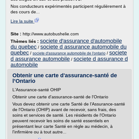
Nos conducteurs expérimentés participent régulièrement à
des cours de...
Lire la suite
Site :
http://www.autobushelie.com
societe d'assurance d'automobile
Thèmes liés :
du quebec
societe d assurance automobile du
/
quebec
societe
/
/
societe d'assurance automobile de l'ontario
d assurance automobile
societe d assurance d
/
automobile
Obtenir une carte d'assurance-santé de
l’Ontario
L'Assurance-santé OHIP
Obtenir une carte d'assurance-santé de l'Ontario
Vous devez obtenir une carte Santé de l'Assurance-santé
de l'Ontario (OHIP) avant de recevoir, sans frais, des
soins et services de santé. Les résidents de l'Ontario
peuvent recevoir les soins de santé essentiels en
présentant leur carte Santé en règle au médecin, à
l'infirmière ou à tout autre...