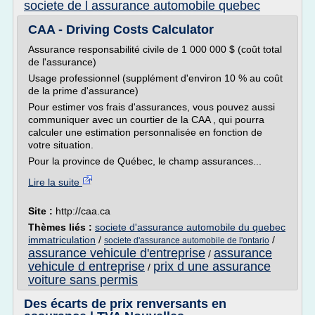
societe de l assurance automobile quebec
CAA - Driving Costs Calculator
Assurance responsabilité civile de 1 000 000 $ (coût total
de l'assurance)
Usage professionnel (supplément d'environ 10 % au coût
de la prime d'assurance)
Pour estimer vos frais d'assurances, vous pouvez aussi
communiquer avec un courtier de la CAA , qui pourra
calculer une estimation personnalisée en fonction de
votre situation.
Pour la province de Québec, le champ assurances...
Lire la suite
Site :
http://caa.ca
Thèmes liés :
societe d'assurance automobile du quebec
immatriculation
/
/
societe d'assurance automobile de l'ontario
assurance vehicule d'entreprise
assurance
/
vehicule d entreprise
prix d une assurance
/
voiture sans permis
Des écarts de prix renversants en