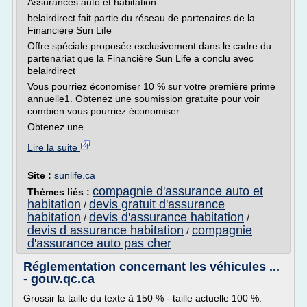
Assurances auto et habitation
belairdirect fait partie du réseau de partenaires de la
Financière Sun Life
Offre spéciale proposée exclusivement dans le cadre du
partenariat que la Financière Sun Life a conclu avec
belairdirect
Vous pourriez économiser 10 % sur votre première prime
annuelle1. Obtenez une soumission gratuite pour voir
combien vous pourriez économiser.
Obtenez une...
Lire la suite
Site :
sunlife.ca
compagnie d'assurance auto et
Thèmes liés :
habitation
devis gratuit d'assurance
/
habitation
devis d'assurance habitation
/
/
devis d assurance habitation
compagnie
/
d'assurance auto pas cher
Réglementation concernant les véhicules ...
- gouv.qc.ca
Grossir la taille du texte à 150 % - taille actuelle 100 %.