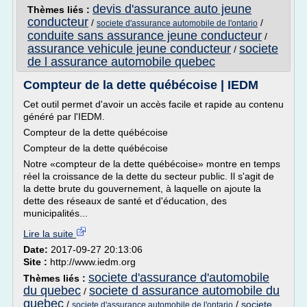
devis d'assurance auto jeune
Thèmes liés :
conducteur
/
/
societe d'assurance automobile de l'ontario
conduite sans assurance jeune conducteur
/
assurance vehicule jeune conducteur
societe
/
de l assurance automobile quebec
Compteur de la dette québécoise | IEDM
Cet outil permet d'avoir un accès facile et rapide au contenu
généré par l'IEDM.
Compteur de la dette québécoise
Compteur de la dette québécoise
Notre «compteur de la dette québécoise» montre en temps
réel la croissance de la dette du secteur public. Il s'agit de
la dette brute du gouvernement, à laquelle on ajoute la
dette des réseaux de santé et d'éducation, des
municipalités...
Lire la suite
Date:
2017-09-27 20:13:06
Site :
http://www.iedm.org
societe d'assurance d'automobile
Thèmes liés :
du quebec
societe d assurance automobile du
/
quebec
/
/
societe
societe d'assurance automobile de l'ontario