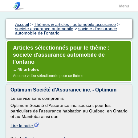
Menu
Accueil
>
Thèmes & articles : automobile assurance
>
societe assurance automobile
>
societe d'assurance
automobile de l'ontario
Articles sélectionnés pour le thème :
societe d'assurance automobile de
l'ontario
48 articles
→
Aucune vidéo sélectionnée pour ce thème
Optimum Société d'Assurance inc. - Optimum
Le service sans compromis
Optimum Société d'Assurance inc. souscrit pour les
particuliers de l'assurance habitation au Québec, en Ontario
et au Manitoba ainsi que...
Lire la suite