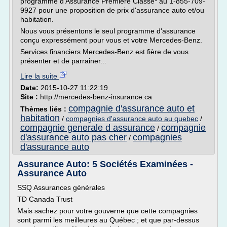
programme d'Assurance Première Classe* au 1-855-709-
9927 pour une proposition de prix d'assurance auto et/ou
habitation.
Nous vous présentons le seul programme d'assurance
conçu expressément pour vous et votre Mercedes-Benz.
Services financiers Mercedes-Benz est fière de vous
présenter et de parrainer...
Lire la suite
Date:
2015-10-27 11:22:19
Site :
http://mercedes-benz-insurance.ca
compagnie d'assurance auto et
Thèmes liés :
habitation
/
compagnies d'assurance auto au quebec
/
compagnie generale d assurance
compagnie
/
d'assurance auto pas cher
compagnies
/
d'assurance auto
Assurance Auto: 5 Sociétés Examinées -
Assurance Auto
SSQ Assurances générales
TD Canada Trust
Mais sachez pour votre gouverne que cette compagnies
sont parmi les meilleures au Québec ; et que par-dessus