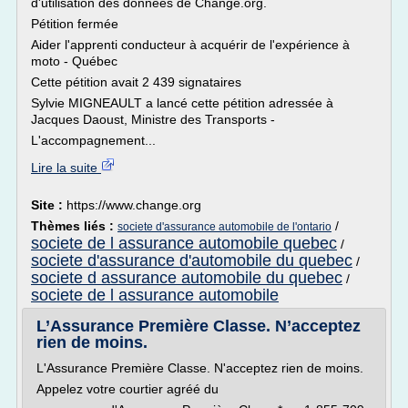
d'utilisation des données de Change.org.
Pétition fermée
Aider l'apprenti conducteur à acquérir de l'expérience à
moto - Québec
Cette pétition avait 2 439 signataires
Sylvie MIGNEAULT a lancé cette pétition adressée à
Jacques Daoust, Ministre des Transports -
L'accompagnement...
Lire la suite
Site :
https://www.change.org
Thèmes liés :
/
societe d'assurance automobile de l'ontario
societe de l assurance automobile quebec
/
societe d'assurance d'automobile du quebec
/
societe d assurance automobile du quebec
/
societe de l assurance automobile
L’Assurance Première Classe. N’acceptez
rien de moins.
L'Assurance Première Classe. N'acceptez rien de moins.
Appelez votre courtier agréé du