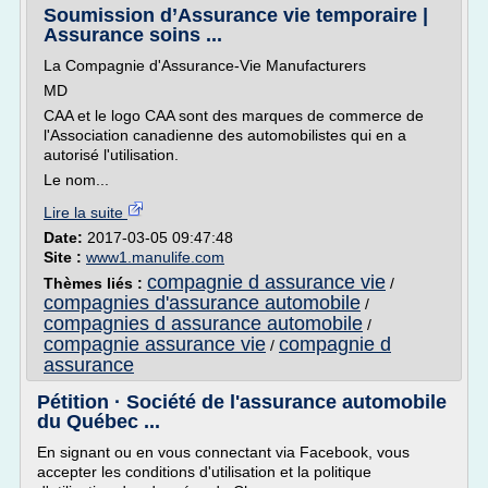
Soumission d’Assurance vie temporaire |
Assurance soins ...
La Compagnie d'Assurance-Vie Manufacturers
MD
CAA et le logo CAA sont des marques de commerce de
l'Association canadienne des automobilistes qui en a
autorisé l'utilisation.
Le nom...
Lire la suite
Date:
2017-03-05 09:47:48
Site :
www1.manulife.com
compagnie d assurance vie
Thèmes liés :
/
compagnies d'assurance automobile
/
compagnies d assurance automobile
/
compagnie assurance vie
compagnie d
/
assurance
Pétition · Société de l'assurance automobile
du Québec ...
En signant ou en vous connectant via Facebook, vous
accepter les conditions d'utilisation et la politique