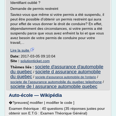
Identifiant oublié ?
Demande de permis restreint
Saviez-vous que même si votre permis a été suspendu, il
peut être possible d'obtenir un permis restreint qui aura
pour effet de vous donner le droit de conduire? En effet,
dépendamment des circonstances, si votre permis a été
suspendu parce que vous avez enfreint la loi et que vous
avez besoin de votre permis de conduire pour votre
travail,...
Lire la suite
Date:
2017-03-05 09:10:04
Site :
solutionticket.com
societe d'assurance d'automobile
Thèmes liés :
du quebec
societe d assurance automobile
/
du quebec
/
/
societe d'assurance automobile de l'ontario
societe de l'assurance automobile du quebec telephone
/
societe de l assurance automobile quebec
Auto-école — Wikipédia
�?preuves[ modifier | modifier le code ]
Examen théorique : 40 questions (35 réponses justes pour
obtenir son E.T.G : Examen Théorique Général)