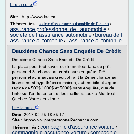
Lire la suite
Site :
http://www.daa.ca
Thèmes liés :
/
societe d'assurance automobile de l'ontario
assurance professionnel de l automobile
/
societe de l assurance automobile
bureau de l
/
assurance automobile
l assurance automobile
/
Deuxième Chance Sans Enquète De Crédit
Deuxième Chance Sans Enquète De Crédit
La place pour tout savoir sur le meilleur taux du prêt
personnel 2e chance au crédit sans enquête. Prêt
personnel au mauvais crédit offrant la 2ème chance au
financement hypothécaire maison, automobile et argent
rapide de 500$ 1000$ et 5000$ sans enquête, que de
l'info sur l'endettement et les meilleurs taux à Montréal,
Québec. Votre deuxieme...
Lire la suite
Date:
2017-02-25 18:55:17
Site :
http://www.pretpersonnel2echance.com
compagnie d'assurance voiture
Thèmes liés :
/
compagnie d assurance voiture
compagnie
/