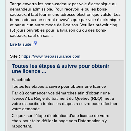
Tango enverra les bons-cadeaux par voie électronique au
demandeur admissible. Pour recevoir le ou les bons-
cadeaux, il faut fournir une adresse électronique valide. Les
bons-cadeaux ne seront envoyés que par voie électronique
et par aucun autre mode de livraison. Veuillez prévoir cinq
(5) jours ouvrables pour la livraison du ou des bons-
cadeaux, sauf en cas...
Lire la suite
Site :
https://www.raeoassurance.com
Toutes les étapes à suivre pour obtenir
une licence ...
Facebook
Toutes les étapes à suivre pour obtenir une licence
Par où commencer vos démarches afin d'obtenir une
licence? La Régie du bâtiment du Québec (RBQ) met à
votre disposition toutes les étapes à suivre pour effectuer
votre demande.
Cliquez sur l'étape d'obtention d'une licence de votre
choix pour faire défiler la page vers l'information s'y
rapportant.