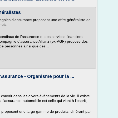
éralistes
agnies d'assurance proposant une offre généraliste de
nels.
mondiaux de l'assurance et des services financiers,
a compagnie d'assurance Allianz (ex-AGF) propose des
e personnes ainsi que des...
ssurance - Organisme pour la ...
ouvrir dans les divers événements de la vie. Il existe
'assurance automobile est celle qui vient à l'esprit,
proposent une large gamme de produits, différant par