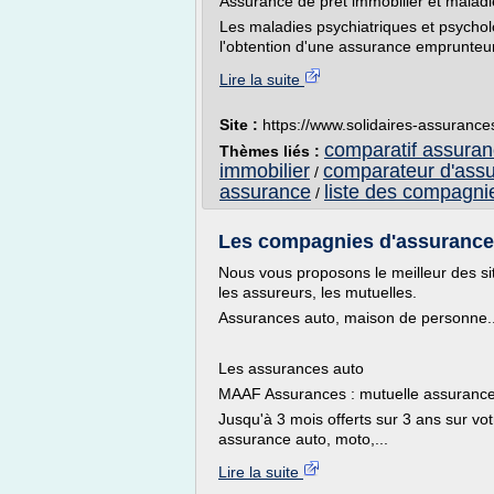
Assurance de prêt immobilier et maladi
Les maladies psychiatriques et psychol
l'obtention d'une assurance emprunteur 
Lire la suite
Site :
https://www.solidaires-assurances
comparatif assuran
Thèmes liés :
immobilier
comparateur d'ass
/
assurance
liste des compagni
/
Les compagnies d'assurances 
Nous vous proposons le meilleur des si
les assureurs, les mutuelles.
Assurances auto, maison de personne..
Les assurances auto
MAAF Assurances : mutuelle assurance 
Jusqu'à 3 mois offerts sur 3 ans sur vo
assurance auto, moto,...
Lire la suite