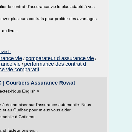
fier le contrat d'assurance-vie le plus adapté à vos
ouvrir plusieurs contrats pour profiter des avantages
au lieu...
vie.fr
rance vie
comparateur d assurance vie
/
/
rance vie
performance des contrat d
/
ce vie comparatif
 | Courtiers Assurance Rowat
actez-Nous English ×
er à économiser sur l'assurance automobile. Nous
o et au Québec pour mieux vous aider.
omobile à Gatineau
and facteur pris en...