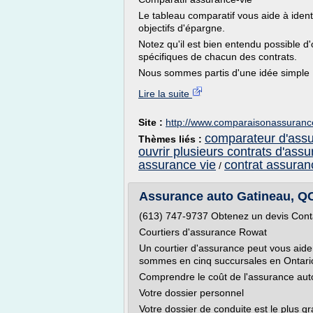
Le tableau comparatif vous aide à identi
objectifs d'épargne.
Notez qu'il est bien entendu possible d'
spécifiques de chacun des contrats.
Nous sommes partis d'une idée simple : 
Lire la suite
Site :
http://www.comparaisonassurance
comparateur d'assu
Thèmes liés :
ouvrir plusieurs contrats d'assu
assurance vie
contrat assuran
/
Assurance auto Gatineau, QC
(613) 747-9737 Obtenez un devis Cont
Courtiers d'assurance Rowat
Un courtier d'assurance peut vous aid
sommes en cinq succursales en Ontari
Comprendre le coût de l'assurance aut
Votre dossier personnel
Votre dossier de conduite est le plus gr