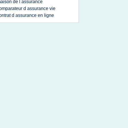
aison de l assurance
omparateur d assurance vie
ontrat d assurance en ligne