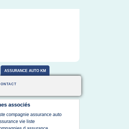
ASSURANCE AUTO KM
CONTACT
es associés
iste compagnie assurance auto
ssurance vie liste
ompagnies d assurance