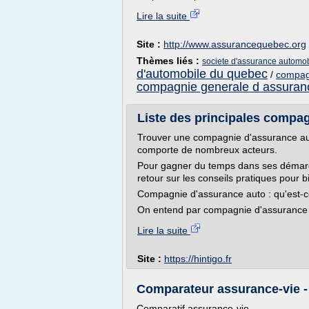
Lire la suite
Site :
http://www.assurancequebec.org
Thèmes liés :
societe d'assurance automobi
d'automobile du quebec
/
compag
compagnie generale d assuran
Liste des principales compag
Trouver une compagnie d'assurance auto
comporte de nombreux acteurs.
Pour gagner du temps dans ses démarch
retour sur les conseils pratiques pour b
Compagnie d'assurance auto : qu'est-c
On entend par compagnie d'assurance au
Lire la suite
Site :
https://hintigo.fr
Comparateur assurance-vie -
Comparatif assurance-vie