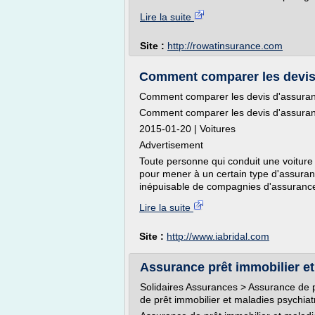
Lire la suite
Site :
http://rowatinsurance.com
Comment comparer les devis 
Comment comparer les devis d'assura
Comment comparer les devis d'assura
2015-01-20 | Voitures
Advertisement
Toute personne qui conduit une voiture e
pour mener à un certain type d'assuranc
inépuisable de compagnies d'assurance 
Lire la suite
Site :
http://www.iabridal.com
Assurance prêt immobilier e
Solidaires Assurances > Assurance de 
de prêt immobilier et maladies psychia