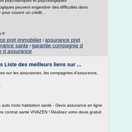
es psychiatriques et psychologiques
ogiques peuvent engendrer des difficultés dans
pour couvrir un crédit...
.fr
ce pret immobilier
assurance pret
/
urance sante
garantie compagnie d
/
e d assurance
Liste des meilleurs liens sur ...
tes sur les assurances, les compagnies d'assurance,
.
auto moto habitation santé - Devis assurance en ligne
tre contrat santé VIVAZEN ! Réalisez votre devis gratuit