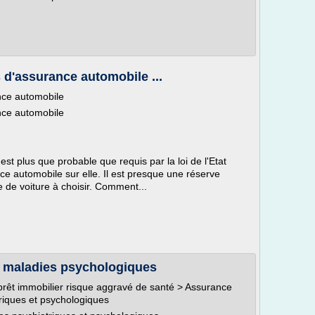
d'assurance automobile ...
nce automobile
nce automobile
st plus que probable que requis par la loi de l'Etat
e automobile sur elle. Il est presque une réserve
de voiture à choisir. Comment...
t maladies psychologiques
prêt immobilier risque aggravé de santé > Assurance
triques et psychologiques