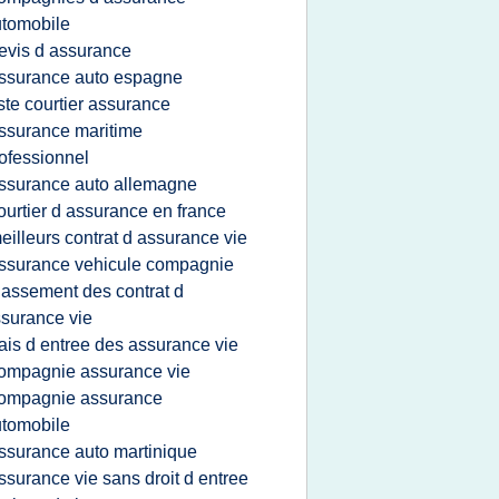
tomobile
evis d assurance
ssurance auto espagne
iste courtier assurance
ssurance maritime
ofessionnel
ssurance auto allemagne
ourtier d assurance en france
eilleurs contrat d assurance vie
ssurance vehicule compagnie
lassement des contrat d
surance vie
rais d entree des assurance vie
ompagnie assurance vie
ompagnie assurance
tomobile
ssurance auto martinique
ssurance vie sans droit d entree