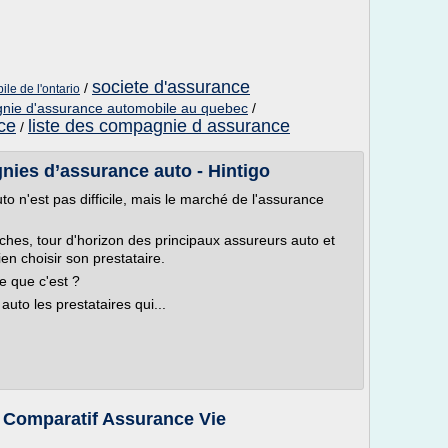
societe d'assurance
/
le de l'ontario
nie d'assurance automobile au quebec
/
ce
liste des compagnie d assurance
/
nies d’assurance auto - Hintigo
 n'est pas difficile, mais le marché de l'assurance
es, tour d'horizon des principaux assureurs auto et
ien choisir son prestataire.
e que c'est ?
to les prestataires qui...
 Comparatif Assurance Vie