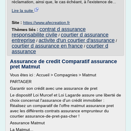
réclamation, ainsi que, le cas échéant, à l'existence de...
Lire la suite
Site :
https://www.afecreation.fr
contrat d assurance
Thèmes liés :
responsabilite civile
courtier d assurance
/
entreprise
activite d'un courtier d'assurance
/
/
courtier d assurance en france
courtier d
/
assurance
Assurance de credit Comparatif assurance
pret Matmut
Vous êtes ici : Accueil > Compagnies > Matmut
PARTAGER
Garantir son crédit avec une assurance de pret
Le dispositif Loi Murcef et Loi Lagarde assure une liberté de
choix concernat l'assurance d'un crédit immobilier :
Réalisez un comparatif de l'offre matmut assurance pret
avec les différents contrats assurance emprunteur du
courtier assurance-de-pret-pas-cher !
Assurance Matmut
La Matmut...