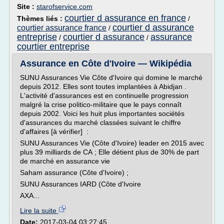
Site :
starofservice.com
courtier d assurance en france
Thèmes liés :
/
courtier d assurance
courtier assurance france
/
entreprise
courtier d assurance
assurance
/
/
courtier entreprise
Assurance en Côte d'Ivoire — Wikipédia
SUNU Assurances Vie Côte d'Ivoire qui domine le marché
depuis 2012. Elles sont toutes implantées à Abidjan .
L'activité d'assurances est en continuelle progression
malgré la crise politico-militaire que le pays connaît
depuis 2002. Voici les huit plus importantes sociétés
d'assurances du marché classées suivant le chiffre
d'affaires [à vérifier] :
SUNU Assurances Vie (Côte d'Ivoire) leader en 2015 avec
plus 39 milliards de CA ; Elle détient plus de 30% de part
de marché en assurance vie
Saham assurance (Côte d'Ivoire) ;
SUNU Assurances IARD (Côte d'Ivoire
AXA...
Lire la suite
Date:
2017-03-04 03:27:45