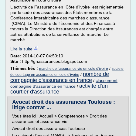
Assurance en côte d'ivoire
L'activité de l''assurance en Côte d'Ivoire est réglementée
par le code des assurances des États membres de la
Conférence interafricaine des marchés d'assurance
(CIMA). Le Ministère de l'Économie et des Finances à
travers la Direction des Assurances est chargée entre
autres attributions de la surveillance du marché. Le
marché...
Lire la suite
Date:
2014-10-07 04:50:10
Site :
http://gnassurances.blogspot.com
Thèmes liés :
/
marche de l'assurance vie en cote d'ivoire
societe
nombre de
/
de courtage en assurance en cote d'ivoire
compagnie d'assurance en france
/
classement
activite d'un
compagnie d'assurance en france
/
courtier d'assurance
Avocat droit des assurances Toulouse :
litige contrat ...
Vous êtes ici : Accueil > Compétences > Droit des
assurances et assurance-vie
Avocat droit des assurances Toulouse
Le cabinet d'avocat MARIS , à Toulouse et en France,