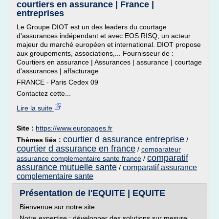
courtiers en assurance | France |
entreprises
Le Groupe DIOT est un des leaders du courtage
d'assurances indépendant et avec EOS RISQ, un acteur
majeur du marché européen et international. DIOT propose
aux groupements, associations,... Fournisseur de :
Courtiers en assurance | Assurances | assurance | courtage
d'assurances | affacturage
FRANCE - Paris Cedex 09
Contactez cette...
Lire la suite
Site :
https://www.europages.fr
courtier d assurance entreprise
Thèmes liés :
/
courtier d assurance en france
/
comparateur
comparatif
assurance complementaire sante france
/
assurance mutuelle sante
comparatif assurance
/
complementaire sante
Présentation de l'EQUITE | EQUITE
Bienvenue sur notre site
Notre expertise : développer des solutions sur mesure