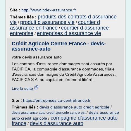
Site :
http://www.index-assurance.fr
produits des contrats d assurance
Thèmes liés :
vie
produit d assurance vie
courtier d
/
/
assurance en france
courtier d assurance
/
entreprise
entreprises d assurance vie
/
Crédit Agricole Centre France - devis-
assurance-auto
votre devis assurance auto
Les contrats d'assurance dommages sont assurés par
PACIFICA, la compagnie d'assurance dommages, filiale
d'assurances dommages du Crédit Agricole Assurances.
PACIFICA S.A. au capital entièrement libéré...
Lire la suite
Site :
https://entreprises.ca-centrefrance.fr
Thèmes liés :
devis d'assurance auto credit agricole
/
/
devis assurance
devis assurance auto credit agricole centre est
compagnie d'assurance auto
auto credit agricole
/
france
devis d'assurance auto
/