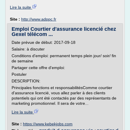
Lire la suite
Site :
http://www.adppc.fr
Emploi Courtier d'assurance licencié chez
Gexel télécom ...
Date prévue de début: 2017-09-18
Salaire: à discuter
Conditions d'emploi: permanent temps plein jour/ soir/ fin
de semaine
Partager cette offre d'emploi:
Postuler
DESCRIPTION:
Principales fonctions et responsabilitésComme courtier
d'assurance licencié, vous allez parler à des clients
potentiels qui ont été contactés par des représentants de
marketing promotionnel. Il sera de votre...
Lire la suite
Site :
https://www.kebekjobs.com