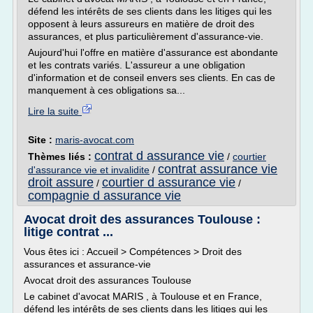
défend les intérêts de ses clients dans les litiges qui les
opposent à leurs assureurs en matière de droit des
assurances, et plus particulièrement d'assurance-vie.
Aujourd'hui l'offre en matière d'assurance est abondante
et les contrats variés. L'assureur a une obligation
d'information et de conseil envers ses clients. En cas de
manquement à ces obligations sa...
Lire la suite
Site :
maris-avocat.com
contrat d assurance vie
Thèmes liés :
/
courtier
contrat assurance vie
d'assurance vie et invalidite
/
droit assure
courtier d assurance vie
/
/
compagnie d assurance vie
Avocat droit des assurances Toulouse :
litige contrat ...
Vous êtes ici : Accueil > Compétences > Droit des
assurances et assurance-vie
Avocat droit des assurances Toulouse
Le cabinet d'avocat MARIS , à Toulouse et en France,
défend les intérêts de ses clients dans les litiges qui les