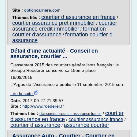
Site :
optioncarriere.com
courtier d assurance en france
Thèmes liés :
/
courtier assurance pret immobilier
courtier
/
assurance credit immobilier
formation
/
courtier d'assurance
formation courtier d
/
assurance
Détail d'une actualité - Conseil en
assurance, courtier ...
Classement 2015 des courtiers généralistes français : le
Groupe Roederer conserve sa 15ème place
16/09/2015
L'Argus de l'Assurance a publié le 11 septembre 2015 son...
Lire la suite
Date:
2017-09-27 21:39:57
Site :
http://www.roederer.fr
courtier
Thèmes liés :
/
classement courtier assurance france
d assurance en france
courtier assurance france
/
/
courtier d assurance
assurance courtier
/
Assurance Auto - Courtier - Courtier en