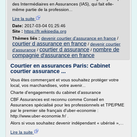
des Intermédiaires en Assurances (IAS), qui fait elle-
même partie de la profession...
Lire la suite
Date:
2017-03-04 01:25:46
Site :
https://fr.wikipedia.org
Thèmes liés :
devenir courtier d'assurance en france
/
courtier d assurance en france
/
devenir courtier
courtier d assurance
nombre de
d'assurance
/
/
compagnie d'assurance en france
Courtier en assurances Paris: Cabinet
courtier assurance ...
Vous êtes commerçant et vous souhaitez protéger votre
local, vos marchandises, votre avenir...
Charte d'engagements du cabinet d'assurance
CBF Assurances est reconnu comme Conseil en
Assurances spécialisé pour les professionnels et TPE/PME
par le premier site français d'uber-economie :
http://www.uber-economie.fr/ .
Alors si vous souhaitez devenir indépendant « ubérisé »,...
Lire la suite