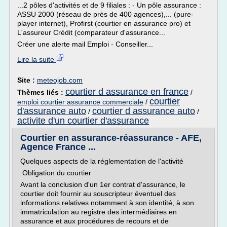
...2 pôles d'activités et de 9 filiales : - Un pôle assurance :
ASSU 2000 (réseau de près de 400 agences),... (pure-
player internet), Profirst (courtier en assurance pro) et
L'assureur Crédit (comparateur d'assurance...
Créer une alerte mail Emploi - Conseiller...
Lire la suite
Site :
meteojob.com
courtier d assurance en france
Thèmes liés :
/
courtier
emploi courtier assurance commerciale
/
d'assurance auto
courtier d assurance auto
/
/
activite d'un courtier d'assurance
Courtier en assurance-réassurance - AFE,
Agence France ...
Quelques aspects de la réglementation de l'activité
Obligation du courtier
Avant la conclusion d'un 1er contrat d'assurance, le
courtier doit fournir au souscripteur éventuel des
informations relatives notamment à son identité, à son
immatriculation au registre des intermédiaires en
assurance et aux procédures de recours et de