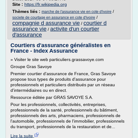
Site :
https://fr.wikipedia.org
Thèmes liés :
/
marche de l'assurance vie en cote d'ivoire
/
societe de courtage en assurance en cote d'ivoire
compagnie d assurance vie
courtier d
/
assurance vie
activite d'un courtier
/
d'assurance
Courtiers d'assurance généralistes en
France - Index Assurance
» Visiter le site web particuliers.grassavoye.com
Groupe Gras Savoye
Premier courtier d'assurance de France, Gras Savoye
propose tous types de produits d'assurance pour
professionnels et particuliers distribués par un réseau
d'intermédiaires ou en direct.
Ressource éditée par GRAS SAVOYE S.A.
Pour les professionnels, collectivités, entreprises,
professionnels de la santé, professionnels du bâtiment,
professionnels des arts, pharmaciens, professionnels de
l'automobile, professionnels de l'immobilier, professionnels
du transport, professionnels de la restauration et de...
Lire la suite