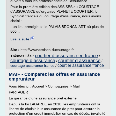
ouvert à tous les professionnels de l'assurance
Pour la première édition des ASSISES du COURTAGE
d'ASSURANCE qu'organise PLANETE COURTIER, le
Syndicat français du courtage d'assurance, nous avons
choisi :
- un lieu prestigieux, le PALAIS BRONGNIART où plus de
500...
Lire la suite
Site :
http://www.assises-ducourtage.fr
courtier d assurance en france
Thèmes liés :
/
courtage d assurance
courtier d assurance
/
/
courtier assurance france
courtage assurance france
/
MAIF - Comparez les offres en assurance
emprunteur
Vous êtes ici : Accueil > Compagnies > Maif
PARTAGER
La garantie d'une assurance pret externe
Depuis la loi LAGARDE en 2010, les emprunteurs ont la
liberté de choisir leur assurance de pret pour assurer la
protection d'un credit immobilier en cas de décès, invalidité