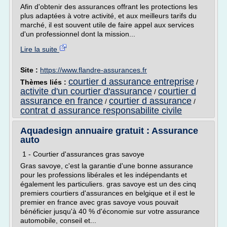
Afin d'obtenir des assurances offrant les protections les
plus adaptées à votre activité, et aux meilleurs tarifs du
marché, il est souvent utile de faire appel aux services
d'un professionnel dont la mission...
Lire la suite
Site :
https://www.flandre-assurances.fr
courtier d assurance entreprise
Thèmes liés :
/
activite d'un courtier d'assurance
courtier d
/
assurance en france
courtier d assurance
/
/
contrat d assurance responsabilite civile
Aquadesign annuaire gratuit : Assurance
auto
1 - Courtier d'assurances gras savoye
Gras savoye, c'est la garantie d'une bonne assurance
pour les professions libérales et les indépendants et
également les particuliers. gras savoye est un des cinq
premiers courtiers d'assurances en belgique et il est le
premier en france avec gras savoye vous pouvait
bénéficier jusqu'à 40 % d'économie sur votre assurance
automobile, conseil et...