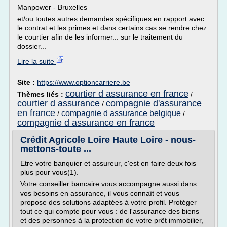
Manpower - Bruxelles
et/ou toutes autres demandes spécifiques en rapport avec
le contrat et les primes et dans certains cas se rendre chez
le courtier afin de les informer... sur le traitement du
dossier...
Lire la suite
Site :
https://www.optioncarriere.be
courtier d assurance en france
Thèmes liés :
/
courtier d assurance
compagnie d'assurance
/
en france
compagnie d assurance belgique
/
/
compagnie d assurance en france
Crédit Agricole Loire Haute Loire - nous-
mettons-toute ...
Etre votre banquier et assureur, c'est en faire deux fois
plus pour vous(1).
Votre conseiller bancaire vous accompagne aussi dans
vos besoins en assurance, il vous connaît et vous
propose des solutions adaptées à votre profil. Protéger
tout ce qui compte pour vous : de l'assurance des biens
et des personnes à la protection de votre prêt immobilier,