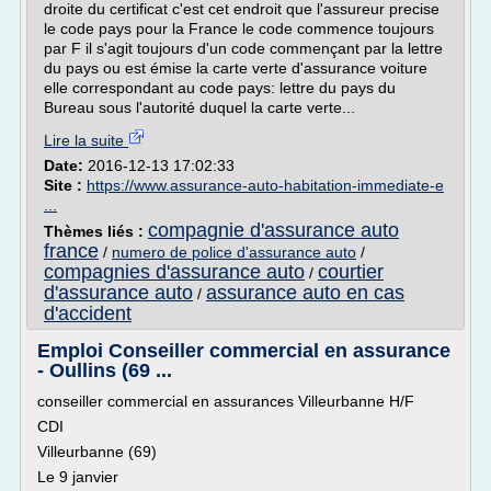
droite du certificat c'est cet endroit que l'assureur precise
le code pays pour la France le code commence toujours
par F il s'agit toujours d'un code commençant par la lettre
du pays ou est émise la carte verte d'assurance voiture
elle correspondant au code pays: lettre du pays du
Bureau sous l'autorité duquel la carte verte...
Lire la suite
Date:
2016-12-13 17:02:33
Site :
https://www.assurance-auto-habitation-immediate-e
...
compagnie d'assurance auto
Thèmes liés :
france
/
numero de police d'assurance auto
/
compagnies d'assurance auto
courtier
/
d'assurance auto
assurance auto en cas
/
d'accident
Emploi Conseiller commercial en assurance
- Oullins (69 ...
conseiller commercial en assurances Villeurbanne H/F
CDI
Villeurbanne (69)
Le 9 janvier