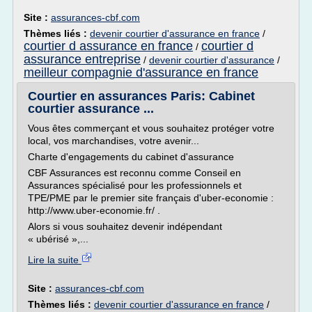
Site :
assurances-cbf.com
Thèmes liés :
devenir courtier d'assurance en france
/
courtier d assurance en france
courtier d
/
assurance entreprise
/
devenir courtier d'assurance
/
meilleur compagnie d'assurance en france
Courtier en assurances Paris: Cabinet
courtier assurance ...
Vous êtes commerçant et vous souhaitez protéger votre
local, vos marchandises, votre avenir...
Charte d'engagements du cabinet d'assurance
CBF Assurances est reconnu comme Conseil en
Assurances spécialisé pour les professionnels et
TPE/PME par le premier site français d'uber-economie :
http://www.uber-economie.fr/ .
Alors si vous souhaitez devenir indépendant
« ubérisé »,...
Lire la suite
Site :
assurances-cbf.com
Thèmes liés :
devenir courtier d'assurance en france
/