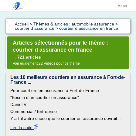
Menu
Accueil
>
Thèmes & articles : automobile assurance
>
courtier d assurance
>
courtier d assurance en france
Articles sélectionnés pour le thème :
courtier d assurance en france
721 articles
→
Voir également
22 Vidéos
pour ce thème
Les 10 meilleurs courtiers en assurance à Fort-de-
France ...
Pour courtiers en assurance à Fort-de-France
"Besoin d'un courtier en assurance"
Daniel V.
Commercial / Entreprise
Y a-t-il autre chose que le courtier en assurance devrait...
Lire la suite