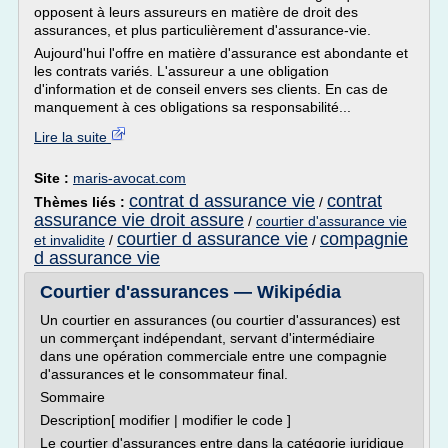
opposent à leurs assureurs en matière de droit des
assurances, et plus particulièrement d'assurance-vie.
Aujourd'hui l'offre en matière d'assurance est abondante et
les contrats variés. L'assureur a une obligation
d'information et de conseil envers ses clients. En cas de
manquement à ces obligations sa responsabilité...
Lire la suite
Site :
maris-avocat.com
contrat d assurance vie
contrat
Thèmes liés :
/
assurance vie droit assure
/
courtier d'assurance vie
courtier d assurance vie
compagnie
et invalidite
/
/
d assurance vie
Courtier d'assurances — Wikipédia
Un courtier en assurances (ou courtier d'assurances) est
un commerçant indépendant, servant d'intermédiaire
dans une opération commerciale entre une compagnie
d'assurances et le consommateur final.
Sommaire
Description[ modifier | modifier le code ]
Le courtier d'assurances entre dans la catégorie juridique