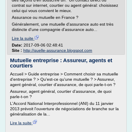
des façons d'en souscrire un. Un contact direct ou
contrat sur internet, courtier ou agent général: choisissez
celui qui vous convient le mieux.
Assurance ou mutuelle en France ?
Généralement, une mutuelle d'assurance auto est très
distincte d'une compagnie d'assurance auto...
Lire la suite
Date:
2017-09-06 02:48:41
Site :
http://quelle-assurance.blogspot.com
Mutuelle entreprise : Assureur, agents et
courtiers
Accueil > Guide entreprise > Comment choisir sa mutuelle
d'entreprise ? > Qu'est-ce qu'une mutuelle ? > Assureur,
agent général, courtier d'assurance, de quoi parle-t-on ?
Assureur, agent général, courtier d'assurance, de quoi
parle-t-on ?
L'Accord National Interprofessionnel (ANI) du 11 janvier
2013 prévoit l'ouverture de négociations de branche sur la
généralisation de la...
Lire la suite