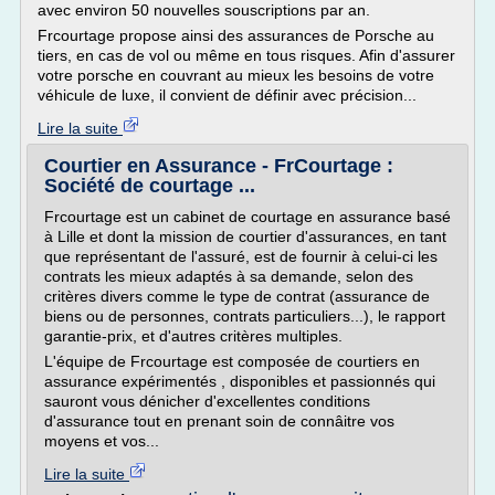
avec environ 50 nouvelles souscriptions par an.
Frcourtage propose ainsi des assurances de Porsche au
tiers, en cas de vol ou même en tous risques. Afin d'assurer
votre porsche en couvrant au mieux les besoins de votre
véhicule de luxe, il convient de définir avec précision...
Lire la suite
Courtier en Assurance - FrCourtage :
Société de courtage ...
Frcourtage est un cabinet de courtage en assurance basé
à Lille et dont la mission de courtier d'assurances, en tant
que représentant de l'assuré, est de fournir à celui-ci les
contrats les mieux adaptés à sa demande, selon des
critères divers comme le type de contrat (assurance de
biens ou de personnes, contrats particuliers...), le rapport
garantie-prix, et d'autres critères multiples.
L'équipe de Frcourtage est composée de courtiers en
assurance expérimentés , disponibles et passionnés qui
sauront vous dénicher d'excellentes conditions
d'assurance tout en prenant soin de connâitre vos
moyens et vos...
Lire la suite