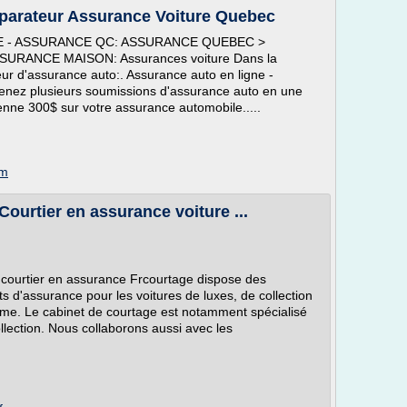
parateur Assurance Voiture Quebec
E - ASSURANCE QC: ASSURANCE QUEBEC >
RANCE MAISON: Assurances voiture Dans la
eur d'assurance auto:. Assurance auto en ligne -
enez plusieurs soumissions d'assurance auto en une
ne 300$ sur votre assurance automobile.....
om
ourtier en assurance voiture ...
e courtier en assurance Frcourtage dispose des
 d'assurance pour les voitures de luxes, de collection
mme. Le cabinet de courtage est notamment spécialisé
llection. Nous collaborons aussi avec les