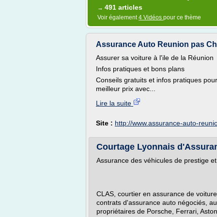
491 articles
→
Voir également
4 Vidéos
pour ce thème
Assurance Auto Reunion pas Che
Assurer sa voiture à l'ile de la Réunion
Infos pratiques et bons plans
Conseils gratuits et infos pratiques pou
meilleur prix avec...
Lire la suite
Site :
http://www.assurance-auto-reunio
Courtage Lyonnais d'Assuranc
Assurance des véhicules de prestige et
CLAS, courtier en assurance de voiture
contrats d'assurance auto négociés, a
propriétaires de Porsche, Ferrari, Aston