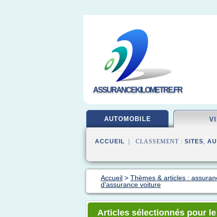
ASSURANCEKILOMETRE.FR
AUTOMOBILE
V
ACCUEIL
| CLASSEMENT :
SITES
,
AU
Accueil
>
Thèmes & articles : assuran
d'assurance voiture
Articles sélectionnés pour le