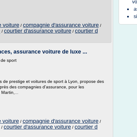
vo
a
s
 voiture
compagnie d'assurance voiture
/
/
e
courtier d'assurance voiture
courtier d
/
/
es, assurance voiture de luxe ...
 de sport
s de prestige et voitures de sport à Lyon, propose des
uprès des compagnies d'assurance, pour les
Martin,...
 voiture
compagnie d'assurance voiture
/
/
courtier d'assurance voiture
courtier d
/
/