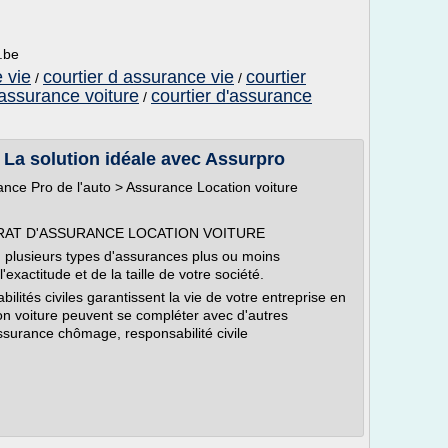
.be
 vie
courtier d assurance vie
courtier
/
/
 assurance voiture
courtier d'assurance
/
 La solution idéale avec Assurpro
rance Pro de l'auto > Assurance Location voiture
AT D'ASSURANCE LOCATION VOITURE
 plusieurs types d'assurances plus ou moins
'exactitude et de la taille de votre société.
ités civiles garantissent la vie de votre entreprise en
n voiture peuvent se compléter avec d'autres
ssurance chômage, responsabilité civile