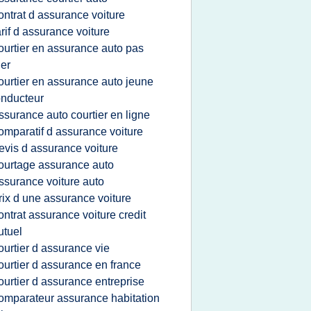
ontrat d assurance voiture
arif d assurance voiture
ourtier en assurance auto pas
er
ourtier en assurance auto jeune
nducteur
ssurance auto courtier en ligne
omparatif d assurance voiture
evis d assurance voiture
ourtage assurance auto
ssurance voiture auto
rix d une assurance voiture
ontrat assurance voiture credit
tuel
ourtier d assurance vie
ourtier d assurance en france
ourtier d assurance entreprise
omparateur assurance habitation