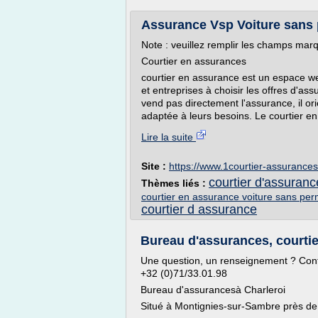
Assurance Vsp Voiture sans 
Note : veuillez remplir les champs marq
Courtier en assurances
courtier en assurance est un espace web
et entreprises à choisir les offres d'a
vend pas directement l'assurance, il ori
adaptée à leurs besoins. Le courtier en
Lire la suite
Site :
https://www.1courtier-assurances
courtier d'assuranc
Thèmes liés :
courtier en assurance voiture sans per
courtier d assurance
Bureau d'assurances, courtier
Une question, un renseignement ? Cont
+32 (0)71/33.01.98
Bureau d'assurancesà Charleroi
Situé à Montignies-sur-Sambre près de 