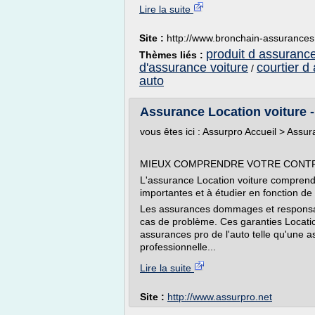
Lire la suite
Site :
http://www.bronchain-assurances
produit d assurance
Thèmes liés :
d'assurance voiture
courtier d
/
auto
Assurance Location voiture -
vous êtes ici : Assurpro Accueil > Assu
MIEUX COMPRENDRE VOTRE CONTR
L'assurance Location voiture comprend
importantes et à étudier en fonction de l
Les assurances dommages et responsabil
cas de problème. Ces garanties Locatio
assurances pro de l'auto telle qu'une a
professionnelle...
Lire la suite
Site :
http://www.assurpro.net