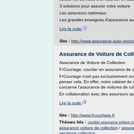
3 solutions pour assurer votre voiture
Les assureurs nationaux
Les grandes enseignes d'assurance aut
Lire la suite
Site :
http://www.assurance-auto-reunio
Assurance de Voiture de Colle
Assurance de Voiture de Collection
FrCourtage, courtier en assurance de vo
FrCourtage n'est pas exclusivement orie
penser cela. En effet, notre cabinet d
concerne l'assurance de voitures de col
En collaboration avec des assureurs spéc
Lire la suite
Site :
http://www.frcourtage.fr
Thèmes liés :
courtier assurance voiture co
assurance voiture de collection
/
assura
ancienne collection