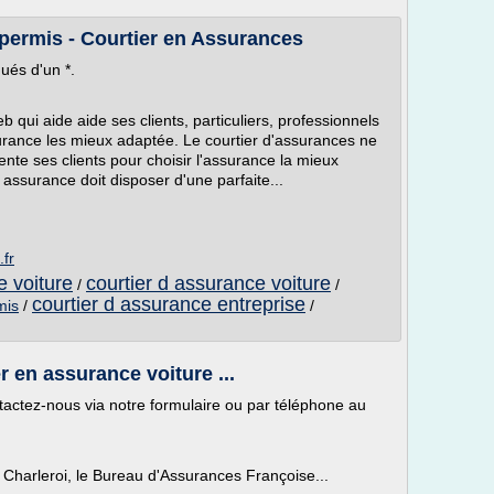
permis - Courtier en Assurances
ués d'un *.
 qui aide aide ses clients, particuliers, professionnels
ssurance les mieux adaptée. Le courtier d'assurances ne
ente ses clients pour choisir l'assurance la mieux
 assurance doit disposer d'une parfaite...
.fr
e voiture
courtier d assurance voiture
/
/
courtier d assurance entreprise
mis
/
/
 en assurance voiture ...
actez-nous via notre formulaire ou par téléphone au
Charleroi, le Bureau d'Assurances Françoise...