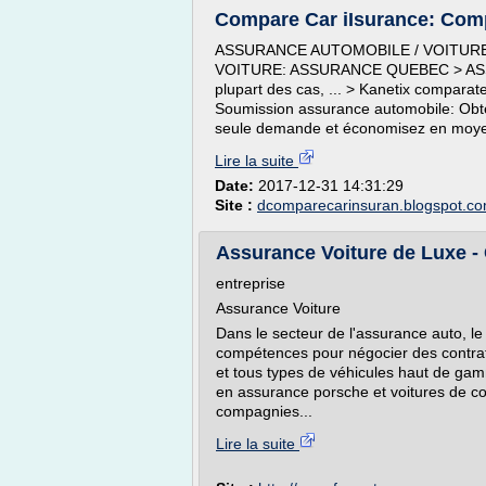
Compare Car iIsurance: Com
ASSURANCE AUTOMOBILE / VOITUR
VOITURE: ASSURANCE QUEBEC > ASSU
plupart des cas, ... > Kanetix comparat
Soumission assurance automobile: Obt
seule demande et économisez en moyen
Lire la suite
Date:
2017-12-31 14:31:29
Site :
dcomparecarinsuran.blogspot.c
Assurance Voiture de Luxe - C
entreprise
Assurance Voiture
Dans le secteur de l'assurance auto, l
compétences pour négocier des contrats
et tous types de véhicules haut de ga
en assurance porsche et voitures de co
compagnies...
Lire la suite