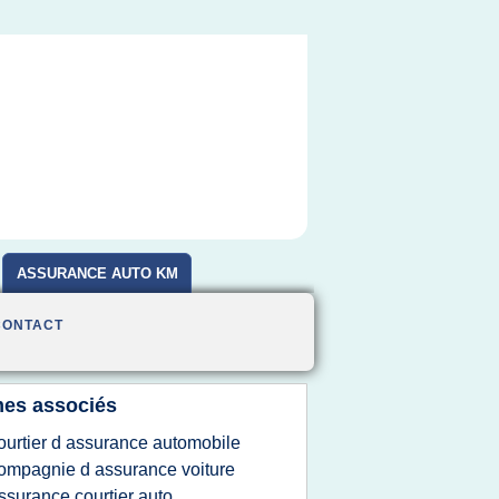
ASSURANCE AUTO KM
CONTACT
es associés
ourtier d assurance automobile
ompagnie d assurance voiture
ssurance courtier auto