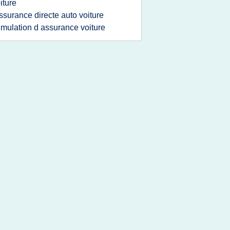
iture
ssurance directe auto voiture
imulation d assurance voiture