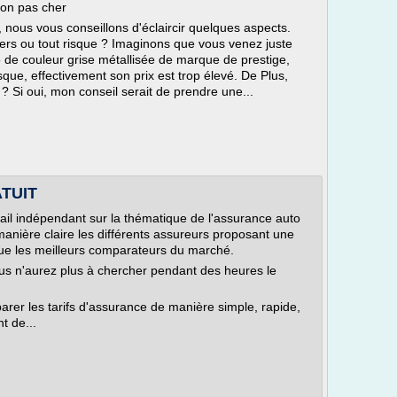
ion pas cher
, nous vous conseillons d'éclaircir quelques aspects.
ers ou tout risque ? Imaginons que vous venez juste
o de couleur grise métallisée de marque de prestige,
sque, effectivement son prix est trop élevé. De Plus,
Si oui, mon conseil serait de prendre une...
ATUIT
tail indépendant sur la thématique de l'assurance auto
manière claire les différents assureurs proposant une
que les meilleurs comparateurs du marché.
us n'aurez plus à chercher pendant des heures le
rer les tarifs d'assurance de manière simple, rapide,
t de...