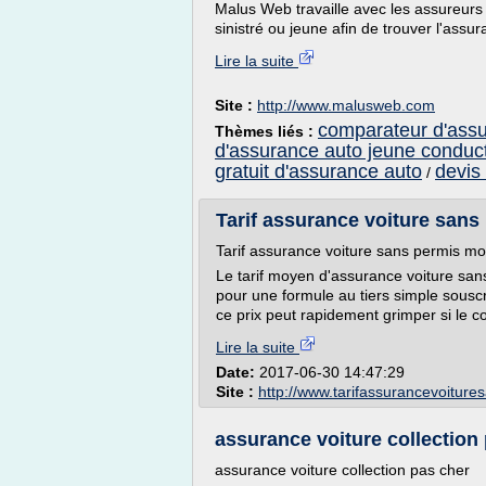
Malus Web travaille avec les assureurs 
sinistré ou jeune afin de trouver l'assur
Lire la suite
Site :
http://www.malusweb.com
comparateur d'assu
Thèmes liés :
d'assurance auto jeune conduc
gratuit d'assurance auto
devis
/
Tarif assurance voiture sans
Tarif assurance voiture sans permis m
Le tarif moyen d'assurance voiture san
pour une formule au tiers simple sous
ce prix peut rapidement grimper si le co
Lire la suite
Date:
2017-06-30 14:47:29
Site :
http://www.tarifassurancevoitur
assurance voiture collection
assurance voiture collection pas cher