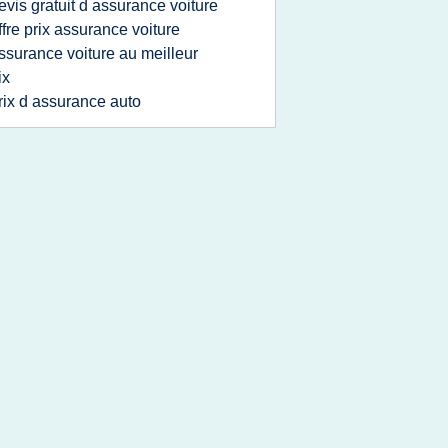
evis gratuit d assurance voiture
ffre prix assurance voiture
ssurance voiture au meilleur
ix
rix d assurance auto