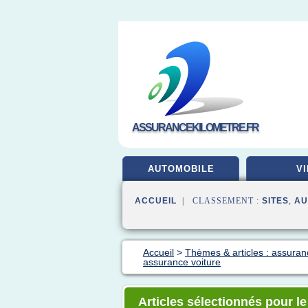
ASSURANCEKILOMETRE.FR
AUTOMOBILE
VI
ACCUEIL
| CLASSEMENT :
SITES
,
AU
Accueil
>
Thèmes & articles : assuran
assurance voiture
Articles sélectionnés pour l