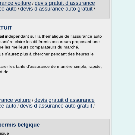
urance voiture
devis gratuit d assurance
/
ce auto
devis d assurance auto gratuit
/
/
ATUIT
ail indépendant sur la thématique de l'assurance auto
manière claire les différents assureurs proposant une
que les meilleurs comparateurs du marché.
us n'aurez plus à chercher pendant des heures le
rer les tarifs d'assurance de manière simple, rapide,
 de...
urance voiture
devis gratuit d assurance
/
ce auto
devis d assurance auto gratuit
/
/
permis belgique
gique