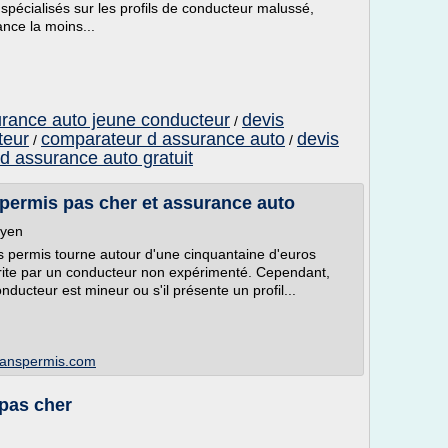
spécialisés sur les profils de conducteur malussé,
ance la moins...
rance auto jeune conducteur
devis
/
teur
comparateur d assurance auto
devis
/
/
 d assurance auto gratuit
 permis pas cher et assurance auto
oyen
s permis tourne autour d'une cinquantaine d'euros
crite par un conducteur non expérimenté. Cependant,
nducteur est mineur ou s'il présente un profil...
esanspermis.com
 pas cher