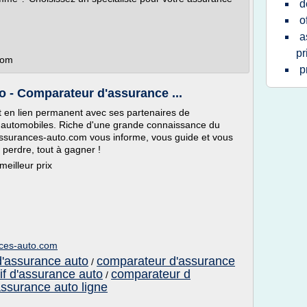
d
o
a
pr
com
p
 - Comparateur d'assurance ...
en lien permanent avec ses partenaires de
rs automobiles. Riche d'une grande connaissance du
ssurances-auto.com vous informe, vous guide et vous
perdre, tout à gagner !
meilleur prix
nces-auto.com
d'assurance auto
comparateur d'assurance
/
if d'assurance auto
comparateur d
/
ssurance auto ligne