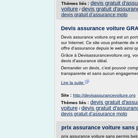
devis gratuit d'ass
Thèmes liés :
voiture
devis gratuit d'assuran
/
devis gratuit d'assurance moto
Devis assurance voiture GR
Devis assurance voiture.org est un port
sur Internet. Ce site vous présente de 
offre d'assurance depuis le web ainsi 
Grâce à Devisassurancevoiture.org, vo
devis d'assurance idéal.
Demander un devis, c'est pouvoir compa
transparente et sans aucun engagement
Lire la suite
Site :
http://devisassurancevoiture.org
devis gratuit d'ass
Thèmes liés :
voiture
devis gratuit d'assuran
/
devis gratuit d'assurance moto
prix assurance voiture sans 
prix assurance voiture sans permis bel