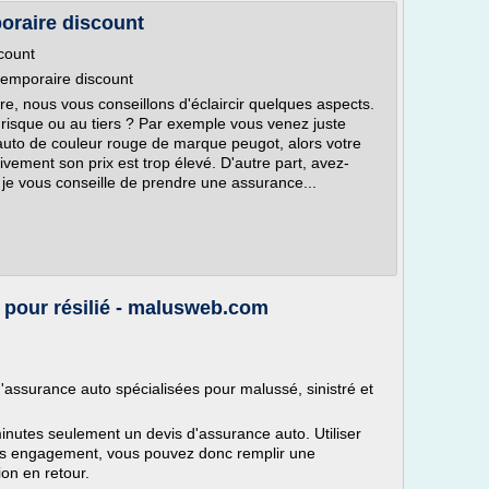
oraire discount
count
temporaire discount
ure, nous vous conseillons d'éclaircir quelques aspects.
risque ou au tiers ? Par exemple vous venez juste
 auto de couleur rouge de marque peugot, alors votre
ivement son prix est trop élevé. D'autre part, avez-
 je vous conseille de prendre une assurance...
pour résilié - malusweb.com
assurance auto spécialisées pour malussé, sinistré et
nutes seulement un devis d'assurance auto. Utiliser
ns engagement, vous pouvez donc remplir une
on en retour.