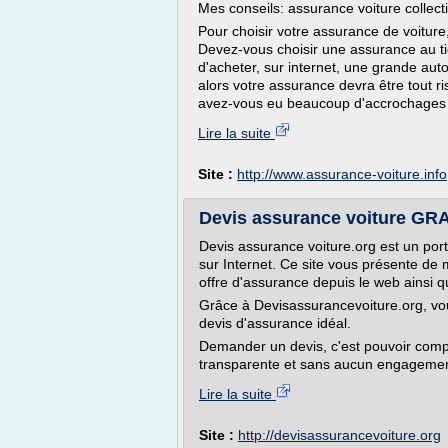
Mes conseils: assurance voiture collect
Pour choisir votre assurance de voiture
Devez-vous choisir une assurance au ti
d'acheter, sur internet, une grande aut
alors votre assurance devra être tout ri
avez-vous eu beaucoup d'accrochages ? 
Lire la suite
Site :
http://www.assurance-voiture.info
Devis assurance voiture GR
Devis assurance voiture.org est un por
sur Internet. Ce site vous présente de 
offre d'assurance depuis le web ainsi 
Grâce à Devisassurancevoiture.org, vo
devis d'assurance idéal.
Demander un devis, c'est pouvoir compa
transparente et sans aucun engagemen
Lire la suite
Site :
http://devisassurancevoiture.org