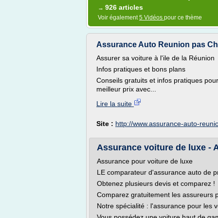
926 articles
→
Voir également
5 Vidéos
pour ce thème
Assurance Auto Reunion pas Che
Assurer sa voiture à l'ile de la Réunion
Infos pratiques et bons plans
Conseils gratuits et infos pratiques pou
meilleur prix avec...
Lire la suite
Site :
http://www.assurance-auto-reunio
Assurance voiture de luxe -
Assurance pour voiture de luxe
LE comparateur d'assurance auto de p
Obtenez plusieurs devis et comparez !
Comparez gratuitement les assureurs p
Notre spécialité : l'assurance pour les 
Vous possédez une voiture haut de gam