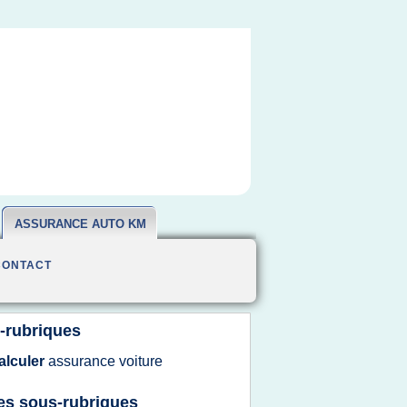
ASSURANCE AUTO KM
CONTACT
-rubriques
alculer
assurance voiture
es sous-rubriques