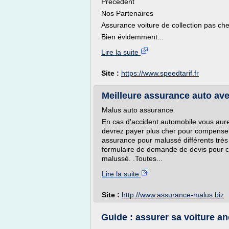
Précédent
Nos Partenaires
Assurance voiture de collection pas che
Bien évidemment...
Lire la suite
Site :
https://www.speedtarif.fr
Meilleure assurance auto ave
Malus auto assurance
En cas d'accident automobile vous aur
devrez payer plus cher pour compense
assurance pour malussé différents trè
formulaire de demande de devis pour con
malussé. .Toutes...
Lire la suite
Site :
http://www.assurance-malus.biz
Guide : assurer sa voiture an