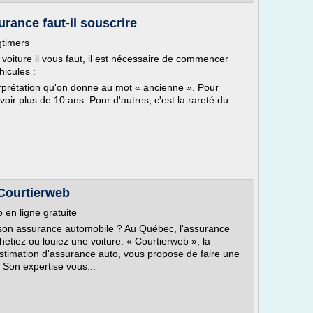
urance faut-il souscrire
gtimers
 voiture il vous faut, il est nécessaire de commencer
hicules :
erprétation qu'on donne au mot « ancienne ». Pour
voir plus de 10 ans. Pour d'autres, c'est la rareté du
 Courtierweb
 en ligne gratuite
son assurance automobile ? Au Québec, l'assurance
hetiez ou louiez une voiture. « Courtierweb », la
stimation d'assurance auto, vous propose de faire une
. Son expertise vous...