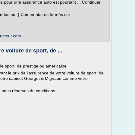
s pour une assurance auto est pourtant ... Continuer
onducteur | Commentaires fermés sur...
ucteur.com
e voiture de sport, de ...
 de sport, de prestige ou américaine
t le prix de l'assurance de votre voiture de sport, de
 notre cabinet Georget & Mignaud comme votre
xe sous réserves de conditions