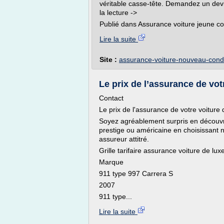
véritable casse-tête. Demandez un devi
la lecture ->
Publié dans Assurance voiture jeune c
Lire la suite
Site :
assurance-voiture-nouveau-cond
Le prix de l’assurance de votr
Contact
Le prix de l'assurance de votre voiture
Soyez agréablement surpris en découvran
prestige ou américaine en choisissant
assureur attitré.
Grille tarifaire assurance voiture de lu
Marque
911 type 997 Carrera S
2007
911 type...
Lire la suite