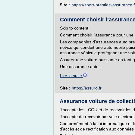
Site :
https://sport-prestige-assurance.f
Comment choisir l’assurance
Skip to content
Comment choisir l'assurance pour une 
Les compagnies d'assurances auto pren
novice qui conduit une automobile puiss
assurance véhicule protégeant une voit
Assurer une voiture puissante en tant 
Une assurance auto...
Lire la suite
Site :
https://assuro.fr
Assurance voiture de collecti
J'accepte les CGU et de recevoir les d
J'accepte de recevoir par voie electron
Conformément à la loi informatique et li
d'accès et de rectification aux données