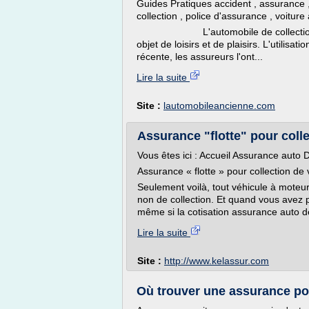
Guides Pratiques accident , assurance ,
collection , police d'assurance , voitur
L'automobile de collection, cont
objet de loisirs et de plaisirs. L'utilisat
récente, les assureurs l'ont...
Lire la suite
Site :
lautomobileancienne.com
Assurance "flotte" pour colle
Vous êtes ici : Accueil Assurance auto D
Assurance « flotte » pour collection de 
Seulement voilà, tout véhicule à moteur c
non de collection. Et quand vous avez 
même si la cotisation assurance auto de
Lire la suite
Site :
http://www.kelassur.com
Où trouver une assurance pou