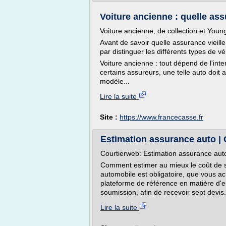
Voiture ancienne : quelle ass
Voiture ancienne, de collection et Youn
Avant de savoir quelle assurance vieille
par distinguer les différents types de vé
Voiture ancienne : tout dépend de l'int
certains assureurs, une telle auto doit a
modèle...
Lire la suite
Site :
https://www.francecasse.fr
Estimation assurance auto |
Courtierweb: Estimation assurance auto
Comment estimer au mieux le coût de 
automobile est obligatoire, que vous ac
plateforme de référence en matière d'e
soumission, afin de recevoir sept devis
Lire la suite