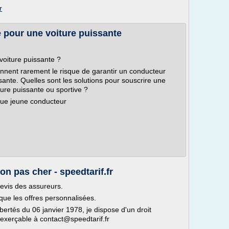
r
 pour une voiture puissante
voiture puissante ?
nent rarement le risque de garantir un conducteur
ante. Quelles sont les solutions pour souscrire une
ure puissante ou sportive ?
que jeune conducteur
on pas cher - speedtarif.fr
evis des assureurs.
ique les offres personnalisées.
bertés du 06 janvier 1978, je dispose d'un droit
 exerçable à contact@speedtarif.fr