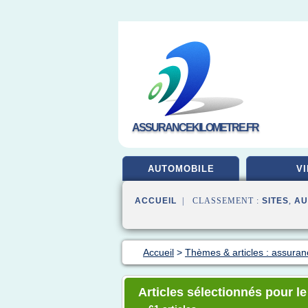
ASSURANCEKILOMETRE.FR
AUTOMOBILE
VI
ACCUEIL
| CLASSEMENT :
SITES
,
AU
Accueil
>
Thèmes & articles : assura
Articles sélectionnés pour l