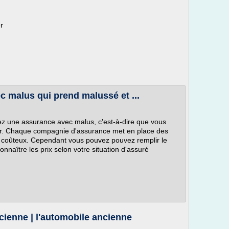
r
c malus qui prend malussé et ...
ez une assurance avec malus, c'est-à-dire que vous
r. Chaque compagnie d'assurance met en place des
s coûteux. Cependant vous pouvez pouvez remplir le
naître les prix selon votre situation d'assuré
cienne | l'automobile ancienne