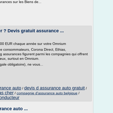
rances sur les Biens de...
 ? Devis gratuit assurance ...
 700 EUR chaque année sur votre Omnium
 consommateurs, Corona Direct, Ethias,
g assurances figurent parmi les compagnies qui offrent
ageux, surtout en Omnium.
le obligatoire), ne vous...
urance auto
devis d assurance auto gratuit
/
/
as cher
/
compagnie d'assurance auto belgique
/
conducteur
rance auto ...