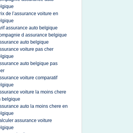
lgique
rix de l'assurance voiture en
lgique
arif assurance auto belgique
ompagnie d assurance belgique
ssurance auto belgique
ssurance voiture pas cher
lgique
ssurance auto belgique pas
er
ssurance voiture comparatif
lgique
ssurance voiture la moins chere
 belgique
ssurance auto la moins chere en
lgique
alculer assurance voiture
lgique