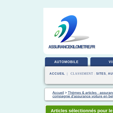
ASSURANCEKILOMETRE.FR
AUTOMOBILE
VI
ACCUEIL
| CLASSEMENT :
SITES
,
AU
Accueil
>
Thèmes & articles : assuran
compagnie d'assurance voiture en be
Articles sélectionnés pour l