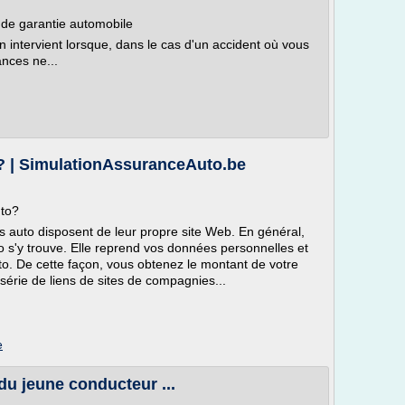
de garantie automobile
intervient lorsque, dans le cas d'un accident où vous
ances ne...
? | SimulationAssuranceAuto.be
to?
 auto disposent de leur propre site Web. En général,
 s'y trouve. Elle reprend vos données personnelles et
o. De cette façon, vous obtenez le montant de votre
série de liens de sites de compagnies...
e
 du jeune conducteur ...