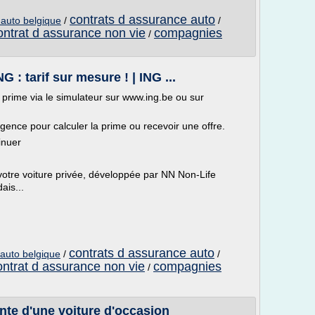
contrats d assurance auto
auto belgique
/
/
ontrat d assurance non vie
compagnies
/
: tarif sur mesure ! | ING ...
prime via le simulateur sur www.ing.be ou sur
nce pour calculer la prime ou recevoir une offre.
inuer
otre voiture privée, développée par NN Non-Life
ais...
contrats d assurance auto
auto belgique
/
/
ontrat d assurance non vie
compagnies
/
ente d'une voiture d'occasion