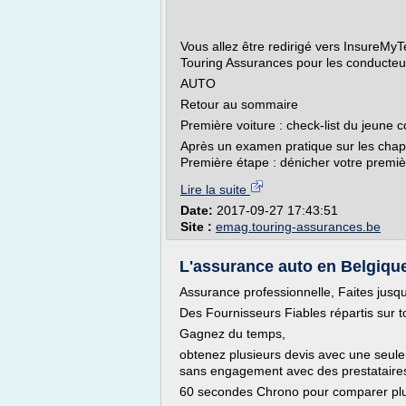
Vous allez être redirigé vers InsureM
Touring Assurances pour les conducteu
AUTO
Retour au sommaire
Première voiture : check-list du jeune 
Après un examen pratique sur les chap
Première étape : dénicher votre première
Lire la suite
Date:
2017-09-27 17:43:51
Site :
emag.touring-assurances.be
L'assurance auto en Belgique
Assurance professionnelle, Faites jus
Des Fournisseurs Fiables répartis sur t
Gagnez du temps,
obtenez plusieurs devis avec une seule
sans engagement avec des prestataires 
60 secondes Chrono pour comparer plus