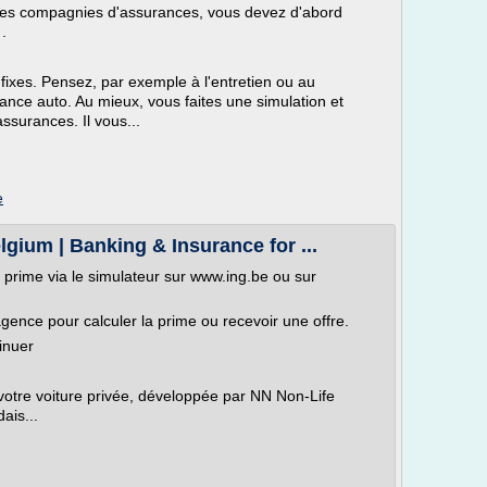
entes compagnies d'assurances, vous devez d'abord
.
 fixes. Pensez, par exemple à l'entretien ou au
nce auto. Au mieux, vous faites une simulation et
ssurances. Il vous...
e
gium | Banking & Insurance for ...
prime via le simulateur sur www.ing.be ou sur
nce pour calculer la prime ou recevoir une offre.
inuer
otre voiture privée, développée par NN Non-Life
ais...