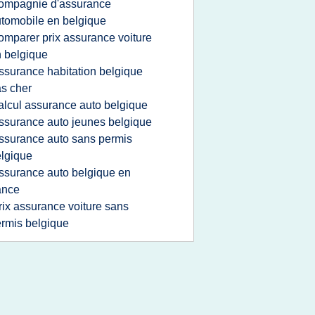
ompagnie d'assurance
tomobile en belgique
omparer prix assurance voiture
 belgique
ssurance habitation belgique
s cher
alcul assurance auto belgique
ssurance auto jeunes belgique
ssurance auto sans permis
lgique
ssurance auto belgique en
ance
rix assurance voiture sans
rmis belgique