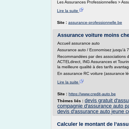
Les Assurances Professionnelles > Assu
Lire la suite
Site :
assurance-professionnelle.be
Assurance voiture moins cher
Accueil assurance auto
Assurance auto / Economisez jusqu'à
Recommandées par des associations de
ACTELdirect, ING Assurances et Tourin
la meilleure qualité à des tarifs avant
En assurance RC voiture (assurance léga
Lire la suite
Site :
https://www.credit-auto.be
devis gratuit d'ass
Thèmes liés :
compagnie d'assurance auto p
devis d'assurance auto jeune 
Calculer le montant de l’assu