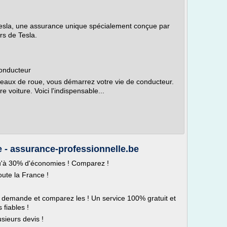
yTesla, une assurance unique spécialement conçue par
rs de Tesla.
conducteur
eaux de roue, vous démarrez votre vie de conducteur.
 voiture. Voici l'indispensable...
 - assurance-professionnelle.be
qu'à 30% d'économies ! Comparez !
oute la France !
 demande et comparez les ! Un service 100% gratuit et
fiables !
ieurs devis !