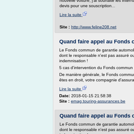
nouvelle voiture, j'ai souhaité les inte
devis pour une souscription...
Lire la suite
Site :
http://www.feline208.net
Quand faire appel au Fonds 
Le Fonds commun de garantie automobi
dont le responsable n'est pas assuré ou a 
indemnisation !
5 cas d'intervention du Fonds commun 
De manière générale, le Fonds commun i
êtes en droit, votre compagnie d'assura
Lire la suite
Date:
2018-01-15 21:58:38
Site :
emag.touring-assurances.be
Quand faire appel au Fonds 
Le Fonds commun de garantie automobi
dont le responsable n'est pas assuré ou a