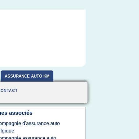
ASSURANCE AUTO KM
CONTACT
es associés
ompagnie d'assurance auto
lgique
ompagnie assurance auto