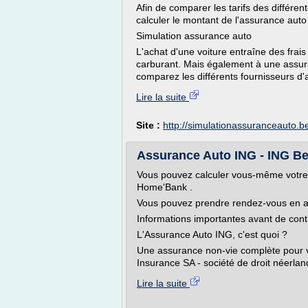
Afin de comparer les tarifs des différ
calculer le montant de l'assurance auto 
Simulation assurance auto
L'achat d'une voiture entraîne des frais
carburant. Mais également à une assura
comparez les différents fournisseurs d'a
Lire la suite
Site :
http://simulationassuranceauto.b
Assurance Auto ING - ING Bel
Vous pouvez calculer vous-même votre 
Home'Bank .
Vous pouvez prendre rendez-vous en age
Informations importantes avant de cont
L'Assurance Auto ING, c'est quoi ?
Une assurance non-vie complète pour v
Insurance SA - société de droit néerland
Lire la suite