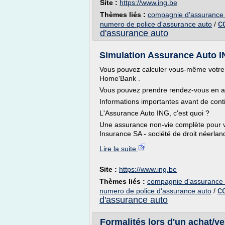
Site :
https://www.ing.be
Thèmes liés :
compagnie d'assurance 
c
numero de police d'assurance auto
/
d'assurance auto
Simulation Assurance Auto ING 
Vous pouvez calculer vous-même votre 
Home'Bank .
Vous pouvez prendre rendez-vous en age
Informations importantes avant de cont
L'Assurance Auto ING, c'est quoi ?
Une assurance non-vie complète pour v
Insurance SA - société de droit néerland
Lire la suite
Site :
https://www.ing.be
Thèmes liés :
compagnie d'assurance 
c
numero de police d'assurance auto
/
d'assurance auto
Formalités lors d'un achat/v