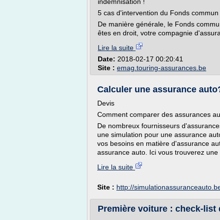
indemnisation !
5 cas d'intervention du Fonds commun 
De manière générale, le Fonds commun 
êtes en droit, votre compagnie d'assur
Lire la suite
Date:
2018-02-17 00:20:41
Site :
emag.touring-assurances.be
Calculer une assurance auto
Devis
Comment comparer des assurances au
De nombreux fournisseurs d'assurances
une simulation pour une assurance auto
vos besoins en matière d'assurance aut
assurance auto. Ici vous trouverez une 
Lire la suite
Site :
http://simulationassuranceauto.b
Première voiture : check-list