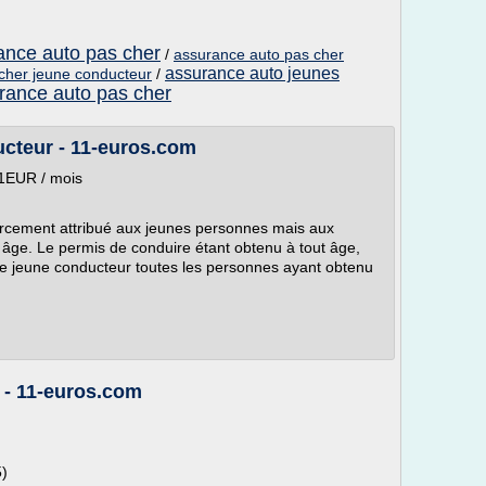
ance auto pas cher
/
assurance auto pas cher
assurance auto jeunes
cher jeune conducteur
/
rance auto pas cher
cteur - 11-euros.com
11EUR / mois
orcement attribué aux jeunes personnes mais aux
 âge. Le permis de conduire étant obtenu à tout âge,
e jeune conducteur toutes les personnes ayant obtenu
 - 11-euros.com
5)