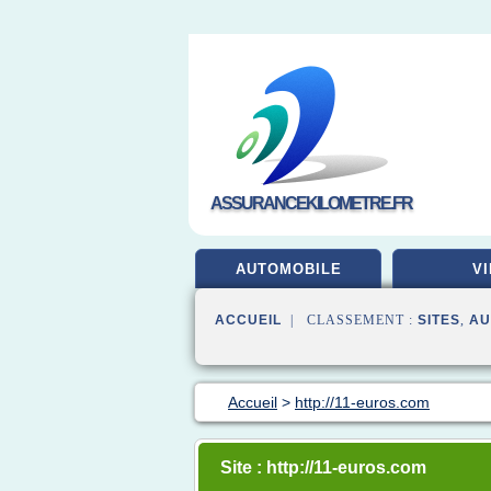
ASSURANCEKILOMETRE.FR
AUTOMOBILE
VI
ACCUEIL
| CLASSEMENT :
SITES
,
AU
Accueil
>
http://11-euros.com
Site : http://11-euros.com