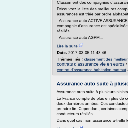
Classement des compagnies d'assuran
Découvrez la liste des meilleures comp
assurances est triée par ordre alphabé
Assurance auto ACTIVE ASSURANCES : 
compagnie d'assurance est spécialisée s
résiliés...
Assurance auto AGPM...
Lire la suite
Date:
2017-03-05 11:43:46
Thèmes liés :
classement des meilleur
contrats d'assurance vie en euros
/
contrat d'assurance habitation matmut
Assurance auto suite à plusi
Assurance auto suite à plusieurs sinistr
La France compte de plus en plus de co
deux dernières années. Ces conducteur
prendre fin. Cependant, certaines comp
conducteurs résiliés.
Dans quel cas mon assurance a-t-elle le