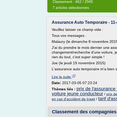
Classement : 462 / 2945
7 articles sélectionnés
Assurance Auto Temporaire - 11
Veuillez laisser ce champ vide :
Tous vos messages :
Malaury (le dimanche 8 novembre 201
J'ai du prendre le mois dernier une ass
changement/recherche d'une voiture, je
rien du tout, c'est super simple !
Joe (le jeudi 19 novembre 2015)
L'assurance auto temporaire m'a bien se
Lire la suite
Date:
2017-03-05 07:23:24
prix de l'assurance
Thèmes liés :
voiture jeune conducteur
/
prix d
tarif d'a
en cas d'accident de trajet
/
Classement des compagnies 