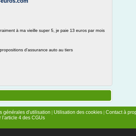
1-euros.com
raiment à ma vieille super 5, je paie 13 euros par mois
 propositions d'assurance auto au tiers
 générales d'utilisation
|
Utilisation des cookies
|
Contact à pro
r l'article 4 des CGUs