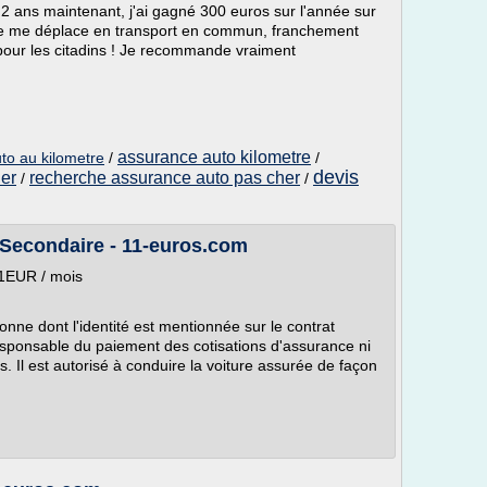
2 ans maintenant, j'ai gagné 300 euros sur l'année sur
 je me déplace en transport en commun, franchement
l pour les citadins ! Je recommande vraiment
assurance auto kilometre
to au kilometre
/
/
devis
her
recherche assurance auto pas cher
/
/
Secondaire - 11-euros.com
11EUR / mois
nne dont l'identité est mentionnée sur le contrat
esponsable du paiement des cotisations d'assurance ni
s. Il est autorisé à conduire la voiture assurée de façon