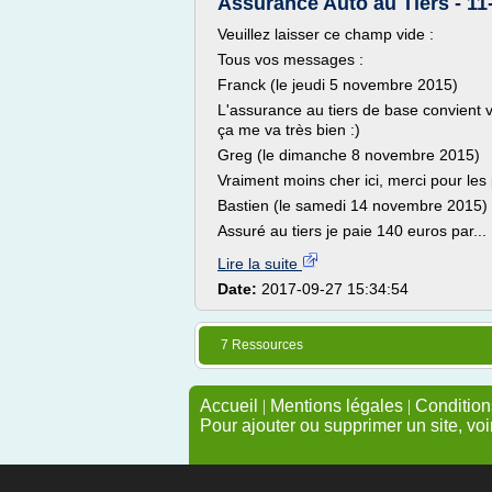
Assurance Auto au Tiers - 1
Veuillez laisser ce champ vide :
Tous vos messages :
Franck (le jeudi 5 novembre 2015)
L'assurance au tiers de base convient v
ça me va très bien :)
Greg (le dimanche 8 novembre 2015)
Vraiment moins cher ici, merci pour les
Bastien (le samedi 14 novembre 2015)
Assuré au tiers je paie 140 euros par...
Lire la suite
Date:
2017-09-27 15:34:54
7 Ressources
Accueil
|
Mentions légales
|
Conditions
Pour ajouter ou supprimer un site, voi