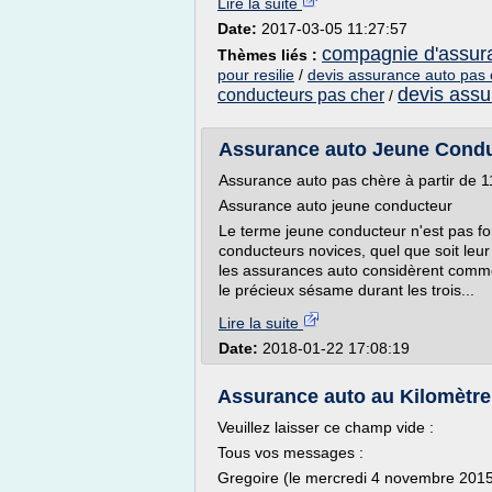
Lire la suite
Date:
2017-03-05 11:27:57
compagnie d'assur
Thèmes liés :
pour resilie
/
devis assurance auto pas 
devis assu
conducteurs pas cher
/
Assurance auto Jeune Condu
Assurance auto pas chère à partir de 
Assurance auto jeune conducteur
Le terme jeune conducteur n'est pas f
conducteurs novices, quel que soit leur
les assurances auto considèrent comm
le précieux sésame durant les trois...
Lire la suite
Date:
2018-01-22 17:08:19
Assurance auto au Kilomètre
Veuillez laisser ce champ vide :
Tous vos messages :
Gregoire (le mercredi 4 novembre 201