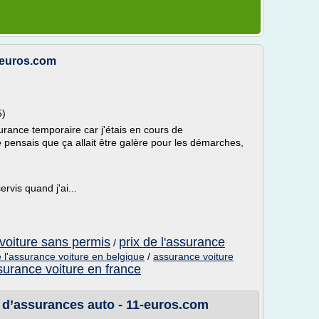
-euros.com
5)
urance temporaire car j'étais en cours de
 pensais que ça allait être galère pour les démarches,
rvis quand j'ai...
 voiture sans permis
prix de l'assurance
/
e l'assurance voiture en belgique
/
assurance voiture
ssurance voiture en france
d’assurances auto - 11-euros.com