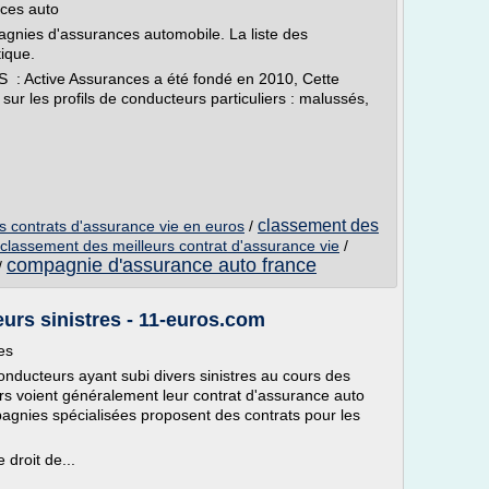
ces auto
agnies d'assurances automobile. La liste des
tique.
Active Assurances a été fondé en 2010, Cette
ur les profils de conducteurs particuliers : malussés,
classement des
s contrats d'assurance vie en euros
/
classement des meilleurs contrat d'assurance vie
/
compagnie d'assurance auto france
/
eurs sinistres - 11-euros.com
es
nducteurs ayant subi divers sinistres au cours des
s voient généralement leur contrat d'assurance auto
agnies spécialisées proposent des contrats pour les
 droit de...