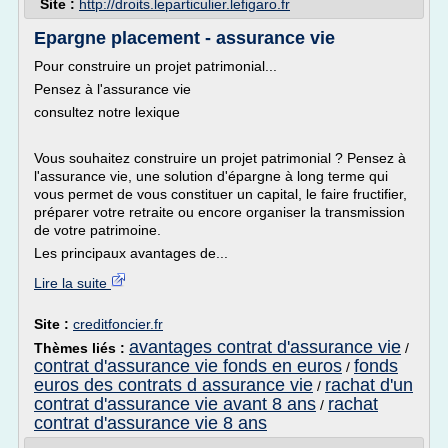
Site :
http://droits.leparticulier.lefigaro.fr
Epargne placement - assurance vie
Pour construire un projet patrimonial...
Pensez à l'assurance vie
consultez notre lexique
Vous souhaitez construire un projet patrimonial ? Pensez à
l'assurance vie, une solution d'épargne à long terme qui
vous permet de vous constituer un capital, le faire fructifier,
préparer votre retraite ou encore organiser la transmission
de votre patrimoine.
Les principaux avantages de...
Lire la suite
Site :
creditfoncier.fr
avantages contrat d'assurance vie
Thèmes liés :
/
contrat d'assurance vie fonds en euros
fonds
/
euros des contrats d assurance vie
rachat d'un
/
contrat d'assurance vie avant 8 ans
rachat
/
contrat d'assurance vie 8 ans