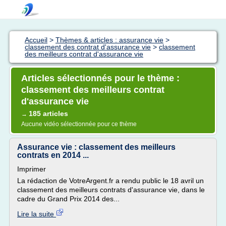
Accueil
>
Thèmes & articles : assurance vie
>
classement des contrat d'assurance vie
>
classement
des meilleurs contrat d'assurance vie
Articles sélectionnés pour le thème :
classement des meilleurs contrat
d'assurance vie
185 articles
→
Aucune vidéo sélectionnée pour ce thème
Assurance vie : classement des meilleurs
contrats en 2014 ...
Imprimer
La rédaction de VotreArgent.fr a rendu public le 18 avril un
classement des meilleurs contrats d'assurance vie, dans le
cadre du Grand Prix 2014 des...
Lire la suite