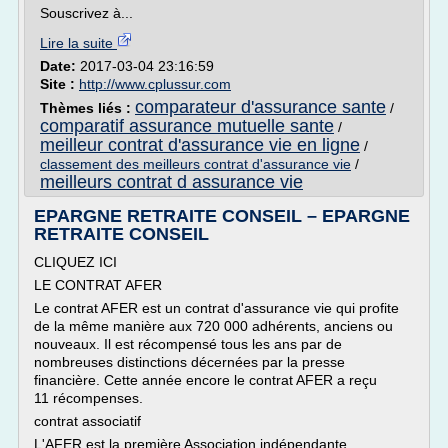
Souscrivez à...
Lire la suite
Date:
2017-03-04 23:16:59
Site :
http://www.cplussur.com
comparateur d'assurance sante
Thèmes liés :
/
comparatif assurance mutuelle sante
/
meilleur contrat d'assurance vie en ligne
/
classement des meilleurs contrat d'assurance vie
/
meilleurs contrat d assurance vie
EPARGNE RETRAITE CONSEIL – EPARGNE
RETRAITE CONSEIL
CLIQUEZ ICI
LE CONTRAT AFER
Le contrat AFER est un contrat d'assurance vie qui profite
de la même manière aux 720 000 adhérents, anciens ou
nouveaux. Il est récompensé tous les ans par de
nombreuses distinctions décernées par la presse
financière. Cette année encore le contrat AFER a reçu
11 récompenses.
contrat associatif
L'AFER est la première Association indépendante...