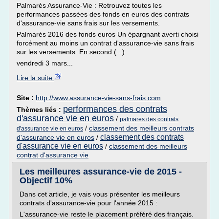
Palmarès Assurance-Vie : Retrouvez toutes les
performances passées des fonds en euros des contrats
d'assurance-vie sans frais sur les versements.
Palmarès 2016 des fonds euros Un épargnant averti choisi
forcément au moins un contrat d'assurance-vie sans frais
sur les versements. En second (...)
vendredi 3 mars...
Lire la suite
Site :
http://www.assurance-vie-sans-frais.com
performances des contrats
Thèmes liés :
d'assurance vie en euros
/
palmares des contrats
/
classement des meilleurs contrats
d'assurance vie en euros
classement des contrats
d'assurance vie en euros
/
d'assurance vie en euros
/
classement des meilleurs
contrat d'assurance vie
Les meilleures assurance-vie de 2015 -
Objectif 10%
Dans cet article, je vais vous présenter les meilleurs
contrats d'assurance-vie pour l'année 2015 :
L'assurance-vie reste le placement préféré des français.