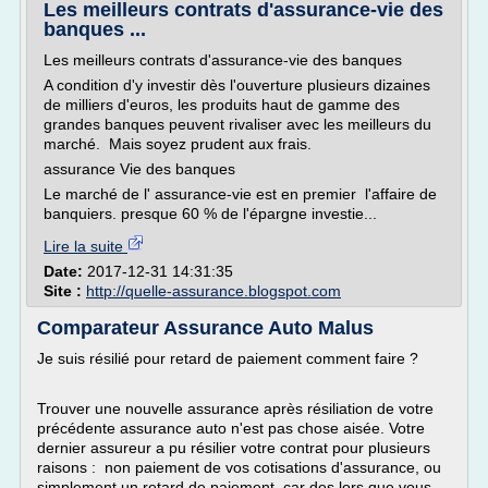
Les meilleurs contrats d'assurance-vie des
banques ...
Les meilleurs contrats d'assurance-vie des banques
A condition d'y investir dès l'ouverture plusieurs dizaines
de milliers d'euros, les produits haut de gamme des
grandes banques peuvent rivaliser avec les meilleurs du
marché. Mais soyez prudent aux frais.
assurance Vie des banques
Le marché de l' assurance-vie est en premier l'affaire de
banquiers. presque 60 % de l'épargne investie...
Lire la suite
Date:
2017-12-31 14:31:35
Site :
http://quelle-assurance.blogspot.com
Comparateur Assurance Auto Malus
Je suis résilié pour retard de paiement comment faire ?
Trouver une nouvelle assurance après résiliation de votre
précédente assurance auto n'est pas chose aisée. Votre
dernier assureur a pu résilier votre contrat pour plusieurs
raisons : non paiement de vos cotisations d'assurance, ou
simplement un retard de paiement, car des lors que vous