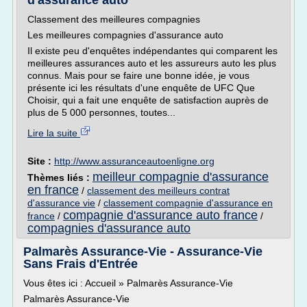
d'assurance auto
Classement des meilleures compagnies
Les meilleures compagnies d'assurance auto
Il existe peu d'enquêtes indépendantes qui comparent les
meilleures assurances auto et les assureurs auto les plus
connus. Mais pour se faire une bonne idée, je vous
présente ici les résultats d'une enquête de UFC Que
Choisir, qui a fait une enquête de satisfaction auprès de
plus de 5 000 personnes, toutes...
Lire la suite
Site :
http://www.assuranceautoenligne.org
meilleur compagnie d'assurance
Thèmes liés :
en france
/
classement des meilleurs contrat
d'assurance vie
/
classement compagnie d'assurance en
compagnie d'assurance auto france
france
/
/
compagnies d'assurance auto
Palmarès Assurance-Vie - Assurance-Vie
Sans Frais d'Entrée
Vous êtes ici : Accueil » Palmarès Assurance-Vie
Palmarès Assurance-Vie