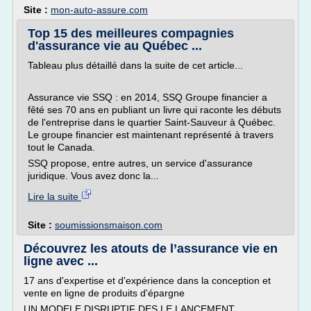
Site :
mon-auto-assure.com
Top 15 des meilleures compagnies
d'assurance vie au Québec ...
Tableau plus détaillé dans la suite de cet article...
Assurance vie SSQ : en 2014, SSQ Groupe financier a
fêté ses 70 ans en publiant un livre qui raconte les débuts
de l'entreprise dans le quartier Saint-Sauveur à Québec.
Le groupe financier est maintenant représenté à travers
tout le Canada.
SSQ propose, entre autres, un service d'assurance
juridique. Vous avez donc la...
Lire la suite
Site :
soumissionsmaison.com
Découvrez les atouts de l’assurance vie en
ligne avec ...
17 ans d'expertise et d'expérience dans la conception et
vente en ligne de produits d'épargne
UN MODELE DISRUPTIF DES LE LANCEMENT