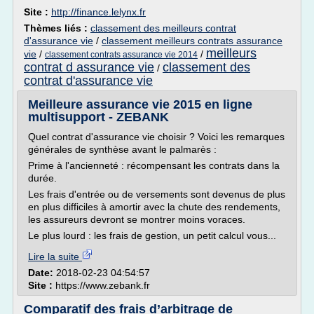
Site :
http://finance.lelynx.fr
Thèmes liés :
classement des meilleurs contrat
d'assurance vie
/
classement meilleurs contrats assurance
meilleurs
vie
/
/
classement contrats assurance vie 2014
contrat d assurance vie
classement des
/
contrat d'assurance vie
Meilleure assurance vie 2015 en ligne
multisupport - ZEBANK
Quel contrat d'assurance vie choisir ? Voici les remarques
générales de synthèse avant le palmarès :
Prime à l'ancienneté : récompensant les contrats dans la
durée.
Les frais d'entrée ou de versements sont devenus de plus
en plus difficiles à amortir avec la chute des rendements,
les assureurs devront se montrer moins voraces.
Le plus lourd : les frais de gestion, un petit calcul vous...
Lire la suite
Date:
2018-02-23 04:54:57
Site :
https://www.zebank.fr
Comparatif des frais d’arbitrage de