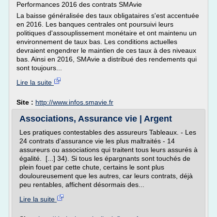
Performances 2016 des contrats SMAvie
La baisse généralisée des taux obligataires s'est accentuée
en 2016. Les banques centrales ont poursuivi leurs
politiques d'assouplissement monétaire et ont maintenu un
environnement de taux bas. Les conditions actuelles
devraient engendrer le maintien de ces taux à des niveaux
bas. Ainsi en 2016, SMAvie a distribué des rendements qui
sont toujours...
Lire la suite
Site :
http://www.infos.smavie.fr
Associations, Assurance vie | Argent
Les pratiques contestables des assureurs Tableaux. - Les
24 contrats d'assurance vie les plus maltraités - 14
assureurs ou associations qui traitent tous leurs assurés à
égalité. [...] 34). Si tous les épargnants sont touchés de
plein fouet par cette chute, certains le sont plus
douloureusement que les autres, car leurs contrats, déjà
peu rentables, affichent désormais des...
Lire la suite