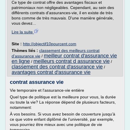
Ce type de contrat offre des avantages fiscaux et
patrimoniaux non négligeables. Cependant, au sein des
différents contrats d'assurances-vie, il en existe de très
bons comme de très mauvais. D'une manière générale,
vous devez...
Lire la suite
Site :
http://objectif10pourcent.com
Thèmes liés :
classement des meilleurs contrat
meilleur contrat d'assurance vie
d'assurance vie
/
en ligne
meilleurs contrat d assurance vie
/
/
classement des contrat d'assurance vie
/
avantages contrat d'assurance vie
contrat assurance vie
Vie temporaire et l'assurance-vie entière
Quel type de politique est la meilleure pour vous, la durée
ou toute la vie? La réponse dépend de plusieurs facteurs,
notamment:
À vos besoins. Si vous avez besoin de couverture jusqu'à
ce que votre enfant diplômé de l'université, par exemple,
vous pourriez être mieux avec une politique de vie
temporaire.