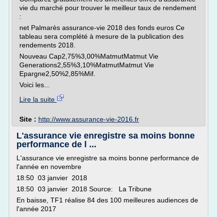
vie du marché pour trouver le meilleur taux de rendement
:
net Palmarès assurance-vie 2018 des fonds euros Ce
tableau sera complété à mesure de la publication des
rendements 2018.
Nouveau Cap2,75%3,00%MatmutMatmut Vie
Generations2,55%3,10%MatmutMatmut Vie
Epargne2,50%2,85%Mif.
Voici les...
Lire la suite
Site :
http://www.assurance-vie-2016.fr
L'assurance vie enregistre sa moins bonne
performance de l ...
L'assurance vie enregistre sa moins bonne performance de
l'année en novembre
18:50 03 janvier 2018
18:50 03 janvier 2018 Source: La Tribune
En baisse, TF1 réalise 84 des 100 meilleures audiences de
l'année 2017