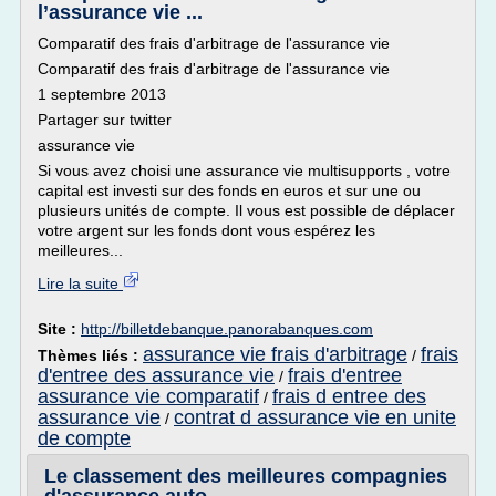
l’assurance vie ...
Comparatif des frais d'arbitrage de l'assurance vie
Comparatif des frais d'arbitrage de l'assurance vie
1 septembre 2013
Partager sur twitter
assurance vie
Si vous avez choisi une assurance vie multisupports , votre
capital est investi sur des fonds en euros et sur une ou
plusieurs unités de compte. Il vous est possible de déplacer
votre argent sur les fonds dont vous espérez les
meilleures...
Lire la suite
Site :
http://billetdebanque.panorabanques.com
assurance vie frais d'arbitrage
frais
Thèmes liés :
/
d'entree des assurance vie
frais d'entree
/
assurance vie comparatif
frais d entree des
/
assurance vie
contrat d assurance vie en unite
/
de compte
Le classement des meilleures compagnies