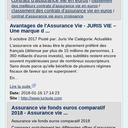
contrats d'assurance vie en euros
/
classement
des meilleurs contrats d'assurance vie en euros
/
classement des contrats d'assurance vie en euros
/
contrat d'assurance vie euro croissance
Avantages de l'Assurance Vie - JURIS VIE –
Une marque d ...
5 octobre 2017 Posté par: Juris Vie Catégorie: Actualités
L'assurance vie a beau être le placement préféré des
français (détenue par plus de 15 millions de personnes, 1
360 milliards d'euros investis), ses subtilités restent encore
souvent mystérieuses pour de nombreux souscripteurs.
Sans doute parce qu'elle bénéficie de plusieurs régimes
fiscaux de faveur qui se superposent :
En...
Lire la suite
Date:
2018-01-16 17:14:23
Site :
http://www.jurisvie.com
Assurance vie fonds euros comparatif
2018 - Assurance vie ...
Assurance vie fonds euros comparatif 2018
Comparez gratuitement les différentes offres d'assurance