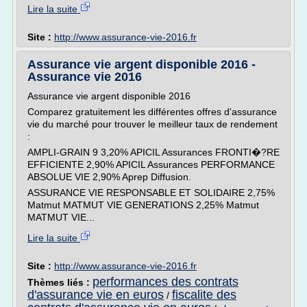
Lire la suite
Site :
http://www.assurance-vie-2016.fr
Assurance vie argent disponible 2016 -
Assurance vie 2016
Assurance vie argent disponible 2016
Comparez gratuitement les différentes offres d'assurance
vie du marché pour trouver le meilleur taux de rendement
:
AMPLI-GRAIN 9 3,20% APICIL Assurances FRONTI�?RE
EFFICIENTE 2,90% APICIL Assurances PERFORMANCE
ABSOLUE VIE 2,90% Aprep Diffusion.
ASSURANCE VIE RESPONSABLE ET SOLIDAIRE 2,75%
Matmut MATMUT VIE GENERATIONS 2,25% Matmut
MATMUT VIE...
Lire la suite
Site :
http://www.assurance-vie-2016.fr
performances des contrats
Thèmes liés :
d'assurance vie en euros
fiscalite des
/