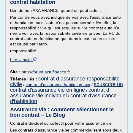
contrat habitation
Ben de rien AXA FRANCE, quand on peut aider ....
Par contre vous avez indiqué de voir avec l'assurance auto
et habitation mais l'auto n'est pas concernée. En effet, la
responsabilité civile qui est acquise sur le contrtat auto n'a
rien à voir avec la responsabilité civile vie privée. La RC du
contrat auto ne fonctionne que dans le cas où un sinistre
est causé par l'auto.
responsabilité...
Lire la suite
Site :
http://forum.actufinance.fr
contrat d assurance responsabilite
Thèmes liés :
civile
souscrire un
/
contrat d'assurance habitation axa
/
contrat d'assurance vie en ligne
contrat d
/
assurance vie individuel
contrat d'assurance
/
d'habitation
Assurance vie : comment sélectionner le
bon contrat – Le Blog
Contrat individuel ou collectif pour votre assurance vie
Les contrats d'assurance vie se commercialisent sous deux