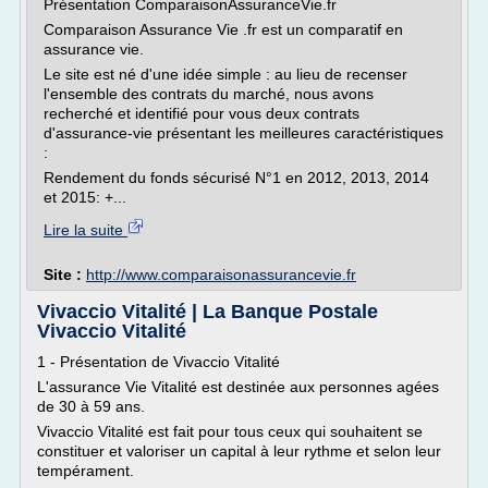
Présentation ComparaisonAssuranceVie.fr
Comparaison Assurance Vie .fr est un comparatif en
assurance vie.
Le site est né d'une idée simple : au lieu de recenser
l'ensemble des contrats du marché, nous avons
recherché et identifié pour vous deux contrats
d'assurance-vie présentant les meilleures caractéristiques
:
Rendement du fonds sécurisé N°1 en 2012, 2013, 2014
et 2015: +...
Lire la suite
Site :
http://www.comparaisonassurancevie.fr
Vivaccio Vitalité | La Banque Postale
Vivaccio Vitalité
1 - Présentation de Vivaccio Vitalité
L'assurance Vie Vitalité est destinée aux personnes agées
de 30 à 59 ans.
Vivaccio Vitalité est fait pour tous ceux qui souhaitent se
constituer et valoriser un capital à leur rythme et selon leur
tempérament.