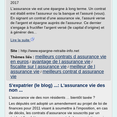
2017
L'assurance vie est une épargne à long terme. Un contrat
est établi entre l'assureur ou la banque et l'assuré (vous).
En signant un contrat d'une assurance vie, l'assuré verse
de l'argent et épargne auprès de l'assureur. Ce dernier
s'engage à fructifier l'argent versé (le capital d'origine) et
à générer des...
Lire la suite
Site :
http://www.epargne-retraite-info.net
meilleurs contrats d assurance vie
Thèmes liés :
en euros
avantage de l assurance vie
/
/
fiscalite sur l assurance vie
meilleur de l
/
assurance vie
meilleurs contrat d assurance
/
vie
S'expatrier (le blog) ...: L'assurance vie des
non ...
L'assurance vie des non résidents ... bientôt taxée ?
Les députés ont adopté un amendement au projet de loi de
finances pour 2011 visant à soumettre à l'imposition, en cas
de décès, les contrats d'assurance vie souscrits par un