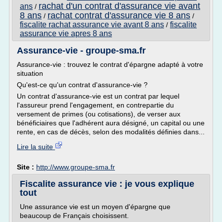
rachat d'un contrat d'assurance vie avant
ans
/
8 ans
rachat contrat d'assurance vie 8 ans
/
/
fiscalite rachat assurance vie avant 8 ans
fiscalite
/
assurance vie apres 8 ans
Assurance-vie - groupe-sma.fr
Assurance-vie : trouvez le contrat d'épargne adapté à votre
situation
Qu'est-ce qu'un contrat d'assurance-vie ?
Un contrat d'assurance-vie est un contrat par lequel
l'assureur prend l'engagement, en contrepartie du
versement de primes (ou cotisations), de verser aux
bénéficiaires que l'adhérent aura désigné, un capital ou une
rente, en cas de décès, selon des modalités définies dans...
Lire la suite
Site :
http://www.groupe-sma.fr
Fiscalite assurance vie : je vous explique
tout
Une assurance vie est un moyen d'épargne que
beaucoup de Français choisissent.