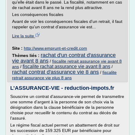
qu'elle était dans le passé. La fiscalité, notamment en cas
de rachat avant 8 ans ne la rend plus attractive.
Les conséquences fiscales
Avant de voir les conséquences fiscales d'un retrait, il faut
rappeler qu'un contrat d'assurance vie est...
Lire la suite
Site :
http://www.emprunt-et-credit.com
rachat d'un contrat d'assurance
Thèmes liés :
vie avant 8 ans
/
fiscalite retrait assurance vie avant 8
fiscalite rachat assurance vie avant 8 ans
ans
/
/
rachat contrat d'assurance vie 8 ans
/
fiscalite
retrait assurance vie plus 8 ans
L’ASSURANCE-VIE - reduction-impots.fr
Souscrire un contrat d'assurance-vie permet de transmettre
une somme d'argent à la personne de son choix via la
désignation dans la clause bénéficiaire de la personne
choisie pour recueillir le contenu du contrat au décès de
l'assuré.
Le régime fiscal actuel permet un abattement de droit sur
les succession de 159.325 EUR par bénéficiaire pour