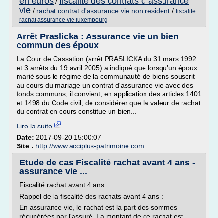
en euros
fiscalite des contrats d assurance
/
vie
/
rachat contrat d'assurance vie non resident
/
fiscalite
rachat assurance vie luxembourg
Arrêt Praslicka : Assurance vie un bien
commun des époux
La Cour de Cassation (arrêt PRASLICKA du 31 mars 1992
et 3 arrêts du 19 avril 2005) a indiqué que lorsqu'un époux
marié sous le régime de la communauté de biens souscrit
au cours du mariage un contrat d'assurance vie avec des
fonds communs, il convient, en application des articles 1401
et 1498 du Code civil, de considérer que la valeur de rachat
du contrat en cours constitue un bien...
Lire la suite
Date:
2017-09-20 15:00:07
Site :
http://www.acciplus-patrimoine.com
Etude de cas Fiscalité rachat avant 4 ans -
assurance vie ...
Fiscalité rachat avant 4 ans
Rappel de la fiscalité des rachats avant 4 ans :
En assurance vie, le rachat est la part des sommes
récupérées par l'assuré. La montant de ce rachat est