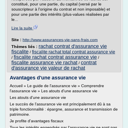
constitué, pour une partie, du capital (versé par le
souscripteur à l'origine du contrat et non imposable) et
pour une partie des intérêts (plus-values réalisées par
le...
Lire la suite
Site :
http://www.assurances-vie-sans-frais.com
rachat contrat d'assurance vie
Thèmes liés :
fiscalite
fiscalite rachat total contrat assurance vie
/
fiscalite rachat contrat assurance vie
/
/
fiscalite assurance vie rachat
contrat
/
d'assurance vie valeur de rachat
Avantages d'une assurance vie
Accueil » Le guide de l'assurance vie » Comprendre
l'assurance vie » Les atouts d'une assurance vie
Les atouts d'une assurance vie
Le succès de l'assurance vie est principalement dû à sa
triple fonctionnalité : épargne, assurance et transmission de
patrimoine.
Je profite d'avantages fiscaux
Tous les intérêts engendrés par l'assurance vie ne sont pas