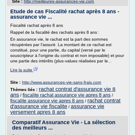
Site :
http://meilleures-assurances-vie.com
Etude de cas Fiscalité rachat après 8 ans -
assurance vie ...
Fiscalité rachat après 8 ans
Rappel de la fiscalité des rachats après 8 ans :
En assurance vie, le rachat est la part des sommes
récupérées par l'assuré. La montant de ce rachat est
constitué, pour une partie, du capital (versé par le
souscripteur à l'origine du contrat et non imposable) et pour
une partie des intérêts (plus-values réalisées par le...
Lire la suite
Site :
http://www.assurances-vie-sans-frais.com
rachat contrat d'assurance vie 8
Thèmes liés :
ans
fiscalite rachat assurance vie apres 8 ans
/
/
rachat contrat
fiscalite assurance vie apres 8 ans
/
d'assurance vie fiscalite
assurance vie
/
versement apres 8 ans
Comparatif Assurance Vie - La sélection
des meilleurs ...