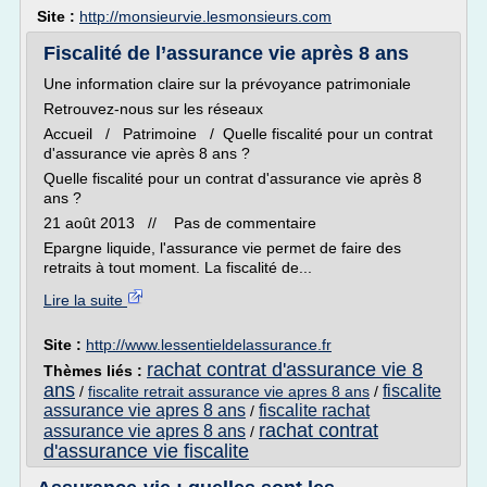
Site :
http://monsieurvie.lesmonsieurs.com
Fiscalité de l’assurance vie après 8 ans
Une information claire sur la prévoyance patrimoniale
Retrouvez-nous sur les réseaux
Accueil / Patrimoine / Quelle fiscalité pour un contrat
d'assurance vie après 8 ans ?
Quelle fiscalité pour un contrat d'assurance vie après 8
ans ?
21 août 2013 // Pas de commentaire
Epargne liquide, l'assurance vie permet de faire des
retraits à tout moment. La fiscalité de...
Lire la suite
Site :
http://www.lessentieldelassurance.fr
rachat contrat d'assurance vie 8
Thèmes liés :
ans
fiscalite
/
fiscalite retrait assurance vie apres 8 ans
/
assurance vie apres 8 ans
fiscalite rachat
/
rachat contrat
assurance vie apres 8 ans
/
d'assurance vie fiscalite