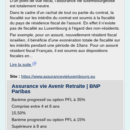
D'un point de vue fiscal, l'assurance vie luxembourgeoise
est totalement neutre.
Dans le cadre d'un rachat de tout ou partie du contrat, la
fiscalité sur les intérêts du contrat est soumis à la fiscalité
du pays de résidence fiscal de l'assuré. En effet il n'existe
pas de fiscalité au Luxembourg à l'égard des non-résidents.
Par exemple, pour un assuré, nouvellement résident fiscal
israélien, il bénéficie d'une exonération totale de fiscalité sur
les intérêts pendant une période de 10ans. Pour un assuré
résident fiscal Français, il est soumis aux dispositions
fiscales en...
Lire la suite
Site :
https://www.assurancevieluxembourg.eu
Assurance vie Avenir Retraite | BNP
Paribas
Barème progressif ou option PFL à 35%
Comprise entre 4 et 8 ans
15,50%
Barème progressif ou option PFL à 15%
Supérieure à 8 ans