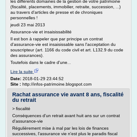
les différents domaines de la gestion de votre patrimoine
(fiscalité, placements, immobilier, retraite, succession, ...)
au travers d'articles de presse et de chroniques
personnelles !
jeudi 23 mai 2013
Assurance-vie et insaisissabilité
Il est bon à rappeler que par principe un contrat
d'assurance-vie est insaisissable sans l'acceptation du
souscripteur (art. 1166 du code civil et art. L132.9 du code
des assurances).
Toutefois dans le cadre d'une...
Lire la suite
Date:
2018-01-29 23:44:52
Site :
http://infos-patrimoine.blogspot.com
Rachat assurance vie avant 8 ans, fiscalité
du retrait
> fiscalité
Conséquences d'un retrait avant huit ans sur un contrat
d'assurance-vie
Régulièrement mise à mal par les lois de finances
successives, l'assurance vie n'est plus le paradis fiscal