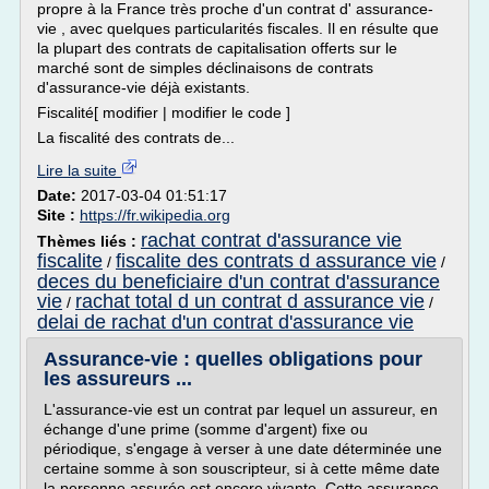
propre à la France très proche d'un contrat d' assurance-
vie , avec quelques particularités fiscales. Il en résulte que
la plupart des contrats de capitalisation offerts sur le
marché sont de simples déclinaisons de contrats
d'assurance-vie déjà existants.
Fiscalité[ modifier | modifier le code ]
La fiscalité des contrats de...
Lire la suite
Date:
2017-03-04 01:51:17
Site :
https://fr.wikipedia.org
rachat contrat d'assurance vie
Thèmes liés :
fiscalite
fiscalite des contrats d assurance vie
/
/
deces du beneficiaire d'un contrat d'assurance
vie
rachat total d un contrat d assurance vie
/
/
delai de rachat d'un contrat d'assurance vie
Assurance-vie : quelles obligations pour
les assureurs ...
L'assurance-vie est un contrat par lequel un assureur, en
échange d'une prime (somme d'argent) fixe ou
périodique, s'engage à verser à une date déterminée une
certaine somme à son souscripteur, si à cette même date
la personne assurée est encore vivante. Cette assurance