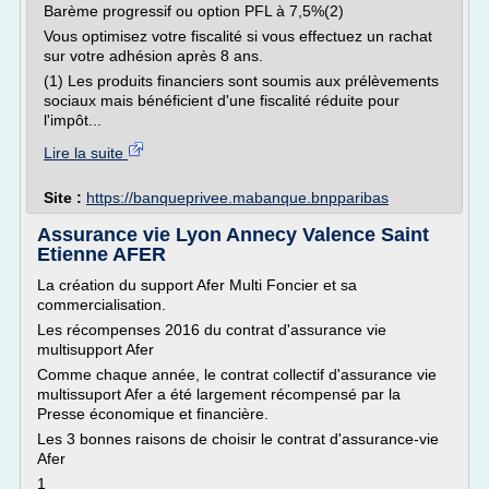
Barème progressif ou option PFL à 7,5%(2)
Vous optimisez votre fiscalité si vous effectuez un rachat
sur votre adhésion après 8 ans.
(1) Les produits financiers sont soumis aux prélèvements
sociaux mais bénéficient d'une fiscalité réduite pour
l'impôt...
Lire la suite
Site :
https://banqueprivee.mabanque.bnpparibas
Assurance vie Lyon Annecy Valence Saint
Etienne AFER
La création du support Afer Multi Foncier et sa
commercialisation.
Les récompenses 2016 du contrat d'assurance vie
multisupport Afer
Comme chaque année, le contrat collectif d'assurance vie
multissuport Afer a été largement récompensé par la
Presse économique et financière.
Les 3 bonnes raisons de choisir le contrat d'assurance-vie
Afer
1