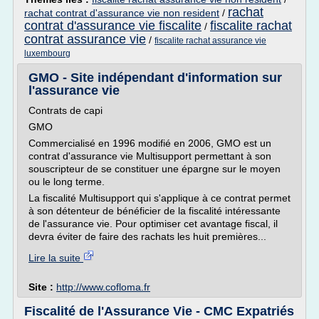
rachat
rachat contrat d'assurance vie non resident
/
contrat d'assurance vie fiscalite
fiscalite rachat
/
contrat assurance vie
/
fiscalite rachat assurance vie
luxembourg
GMO - Site indépendant d'information sur
l'assurance vie
Contrats de capi
GMO
Commercialisé en 1996 modifié en 2006, GMO est un
contrat d'assurance vie Multisupport permettant à son
souscripteur de se constituer une épargne sur le moyen
ou le long terme.
La fiscalité Multisupport qui s'applique à ce contrat permet
à son détenteur de bénéficier de la fiscalité intéressante
de l'assurance vie. Pour optimiser cet avantage fiscal, il
devra éviter de faire des rachats les huit premières...
Lire la suite
Site :
http://www.cofloma.fr
Fiscalité de l'Assurance Vie - CMC Expatriés