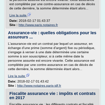
est complétée par une contre-assurance en cas de décès
de cette dernière, la somme déterminée étant alors...
Lire la suite
Date:
2018-02-17 01:43:37
Site :
http://www.paris.notaires.fr
Assurance-vie : quelles obligations pour les
assureurs ...
L'assurance-vie est un contrat par lequel un assureur, en
échange d'une prime (somme d'argent) fixe ou périodique,
s'engage à verser à une date déterminée une certaine
somme à son souscripteur, si à cette même date la
personne assurée est encore vivante. Cette assurance est
complétée par une contre-assurance en cas de décès de
cette dernière, la somme déterminée étant alors...
Lire la suite
Date:
2018-02-17 01:43:42
Site :
http://www.notaires.paris-idf.fr
Fiscalite assurance vie : impôts et contrats
en 2017
Fiscalite assurance vie : les différents contrats et fiscalité