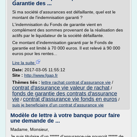
Garantie des ...
Si ma société d'assurances est défaillante, quel est le
montant de l'indemnisation garanti ?
L'indemnisation du Fonds de garantie vient en
complément des sommes provenant de la réalisation des
actifs par le liquidateur de la société défaillante.
Ce montant d'indemnisation garanti par le Fonds de
garantie est limité à 70 000 euros. Il est relevé à 90 000
euros pour les rentes...
Lire la suite
Date:
2017-03-05 11:55:12
Site :
http://www.fgap.fr
Thèmes liés :
lettre rachat contrat d'assurance vie
/
contrat d'assurance vie valeur de rachat
/
fonds de garantie des contrats d'assurance
vie
contrat d'assurance vie fonds en euros
/
/
suis je beneficiaire d'un contrat d'assurance vie
Modèle de lettre à votre banque pour faire
une demande de ...
Madame, Monsieur,
Je suis titulaire d'un ****** d'assurance-vie souscrit ****** de