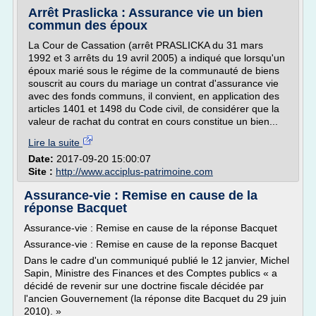
Arrêt Praslicka : Assurance vie un bien
commun des époux
La Cour de Cassation (arrêt PRASLICKA du 31 mars
1992 et 3 arrêts du 19 avril 2005) a indiqué que lorsqu'un
époux marié sous le régime de la communauté de biens
souscrit au cours du mariage un contrat d'assurance vie
avec des fonds communs, il convient, en application des
articles 1401 et 1498 du Code civil, de considérer que la
valeur de rachat du contrat en cours constitue un bien...
Lire la suite
Date:
2017-09-20 15:00:07
Site :
http://www.acciplus-patrimoine.com
Assurance-vie : Remise en cause de la
réponse Bacquet
Assurance-vie : Remise en cause de la réponse Bacquet
Assurance-vie : Remise en cause de la reponse Bacquet
Dans le cadre d'un communiqué publié le 12 janvier, Michel
Sapin, Ministre des Finances et des Comptes publics « a
décidé de revenir sur une doctrine fiscale décidée par
l'ancien Gouvernement (la réponse dite Bacquet du 29 juin
2010). »