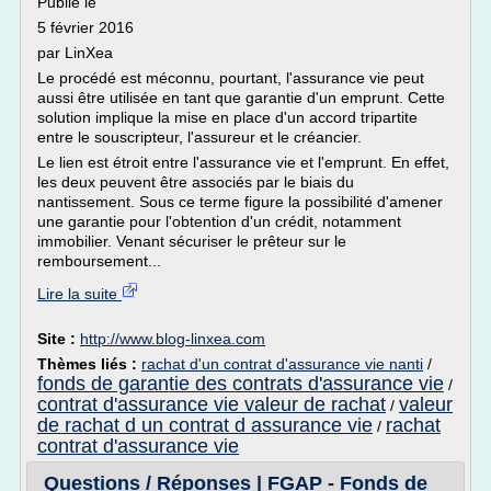
Publié le
5 février 2016
par LinXea
Le procédé est méconnu, pourtant, l'assurance vie peut
aussi être utilisée en tant que garantie d'un emprunt. Cette
solution implique la mise en place d'un accord tripartite
entre le souscripteur, l'assureur et le créancier.
Le lien est étroit entre l'assurance vie et l'emprunt. En effet,
les deux peuvent être associés par le biais du
nantissement. Sous ce terme figure la possibilité d'amener
une garantie pour l'obtention d'un crédit, notamment
immobilier. Venant sécuriser le prêteur sur le
remboursement...
Lire la suite
Site :
http://www.blog-linxea.com
Thèmes liés :
rachat d'un contrat d'assurance vie nanti
/
fonds de garantie des contrats d'assurance vie
/
contrat d'assurance vie valeur de rachat
valeur
/
de rachat d un contrat d assurance vie
rachat
/
contrat d'assurance vie
Questions / Réponses | FGAP - Fonds de