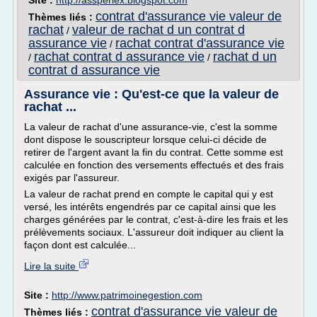
Site :
http://assperlex.blogspot.com
contrat d'assurance vie valeur de
Thèmes liés :
rachat
valeur de rachat d un contrat d
/
assurance vie
rachat contrat d'assurance vie
/
rachat contrat d assurance vie
rachat d un
/
/
contrat d assurance vie
Assurance vie : Qu'est-ce que la valeur de
rachat ...
La valeur de rachat d'une assurance-vie, c'est la somme
dont dispose le souscripteur lorsque celui-ci décide de
retirer de l'argent avant la fin du contrat. Cette somme est
calculée en fonction des versements effectués et des frais
exigés par l'assureur.
La valeur de rachat prend en compte le capital qui y est
versé, les intérêts engendrés par ce capital ainsi que les
charges générées par le contrat, c'est-à-dire les frais et les
prélèvements sociaux. L'assureur doit indiquer au client la
façon dont est calculée...
Lire la suite
Site :
http://www.patrimoinegestion.com
contrat d'assurance vie valeur de
Thèmes liés :