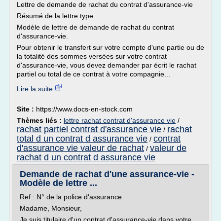
Lettre de demande de rachat du contrat d'assurance-vie
Résumé de la lettre type
Modèle de lettre de demande de rachat du contrat
d'assurance-vie.
Pour obtenir le transfert sur votre compte d'une partie ou de
la totalité des sommes versées sur votre contrat
d'assurance-vie, vous devez demander par écrit le rachat
partiel ou total de ce contrat à votre compagnie...
Lire la suite
Site :
https://www.docs-en-stock.com
Thèmes liés :
lettre rachat contrat d'assurance vie
/
rachat partiel contrat d'assurance vie
rachat
/
total d un contrat d assurance vie
contrat
/
d'assurance vie valeur de rachat
valeur de
/
rachat d un contrat d assurance vie
Demande de rachat d'une assurance-vie -
Modèle de lettre ...
Ref : N° de la police d'assurance
Madame, Monsieur,
Je suis titulaire d'un contrat d'assurance-vie dans votre