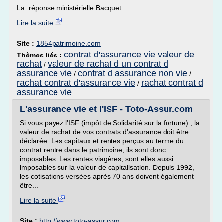
La réponse ministérielle Bacquet...
Lire la suite
Site :
1854patrimoine.com
contrat d'assurance vie valeur de
Thèmes liés :
rachat
valeur de rachat d un contrat d
/
assurance vie
contrat d assurance non vie
/
/
rachat contrat d'assurance vie
rachat contrat d
/
assurance vie
L'assurance vie et l'ISF - Toto-Assur.com
Si vous payez l'ISF (impôt de Solidarité sur la fortune) , la
valeur de rachat de vos contrats d'assurance doit être
déclarée. Les capitaux et rentes perçus au terme du
contrat rentre dans le patrimoine, ils sont donc
imposables. Les rentes viagères, sont elles aussi
imposables sur la valeur de capitalisation. Depuis 1992,
les cotisations versées après 70 ans doivent également
être...
Lire la suite
Site :
http://www.toto-assur.com