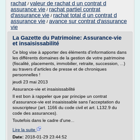
rachat
valeur de rachat d un contrat d
/
assurance vie
rachat partiel contrat
/
d'assurance vie
rachat total d un contrat d
/
assurance vie
avance sur contrat d'assurance
/
vie
La Gazette du Patrimoine: Assurance-vie
et insaisissabilité
Ce blog vise à apporter des éléments d'informations dans
les différents domaines de la gestion de votre patrimoine
(fiscalité, placements, immobilier, retraite, succession, ...)
au travers d'articles de presse et de chroniques
personnelles !
jeudi 23 mai 2013
Assurance-vie et insaisissabilité
Il est bon à rappeler que par principe un contrat
d'assurance-vie est insaisissable sans l'acceptation du
souscripteur (art. 1166 du code civil et art. L132.9 du
code des assurances).
Toutefois dans le cadre d'une...
Lire la suite
Date:
2018-01-29 23:44:52