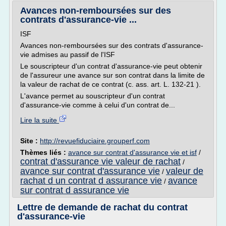
Avances non-remboursées sur des
contrats d'assurance-vie ...
ISF
Avances non-remboursées sur des contrats d'assurance-
vie admises au passif de l'ISF
Le souscripteur d'un contrat d'assurance-vie peut obtenir
de l'assureur une avance sur son contrat dans la limite de
la valeur de rachat de ce contrat (c. ass. art. L. 132-21 ).
L'avance permet au souscripteur d'un contrat
d'assurance-vie comme à celui d'un contrat de...
Lire la suite
Site :
http://revuefiduciaire.grouperf.com
Thèmes liés :
avance sur contrat d'assurance vie et isf
/
contrat d'assurance vie valeur de rachat
/
avance sur contrat d'assurance vie
valeur de
/
rachat d un contrat d assurance vie
avance
/
sur contrat d assurance vie
Lettre de demande de rachat du contrat
d'assurance-vie