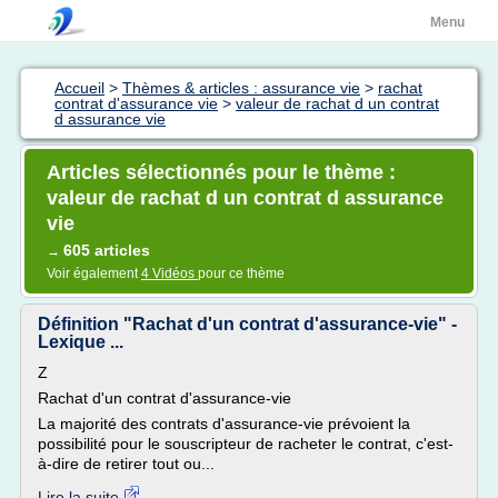
Menu
Accueil
>
Thèmes & articles : assurance vie
>
rachat
contrat d'assurance vie
>
valeur de rachat d un contrat
d assurance vie
Articles sélectionnés pour le thème :
valeur de rachat d un contrat d assurance
vie
605 articles
→
Voir également
4 Vidéos
pour ce thème
Définition "Rachat d'un contrat d'assurance-vie" -
Lexique ...
Z
Rachat d'un contrat d'assurance-vie
La majorité des contrats d'assurance-vie prévoient la
possibilité pour le souscripteur de racheter le contrat, c'est-
à-dire de retirer tout ou...
Lire la suite