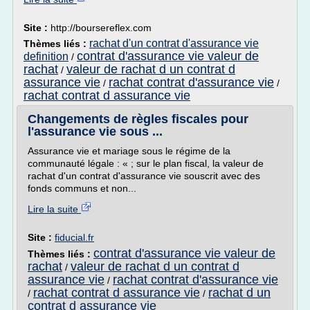
Site :
http://boursereflex.com
rachat d'un contrat d'assurance vie
Thèmes liés :
contrat d'assurance vie valeur de
definition
/
rachat
valeur de rachat d un contrat d
/
assurance vie
rachat contrat d'assurance vie
/
/
rachat contrat d assurance vie
Changements de règles fiscales pour
l'assurance vie sous ...
Assurance vie et mariage sous le régime de la
communauté légale : « ; sur le plan fiscal, la valeur de
rachat d'un contrat d'assurance vie souscrit avec des
fonds communs et non...
Lire la suite
Site :
fiducial.fr
contrat d'assurance vie valeur de
Thèmes liés :
rachat
valeur de rachat d un contrat d
/
assurance vie
rachat contrat d'assurance vie
/
rachat contrat d assurance vie
rachat d un
/
/
contrat d assurance vie