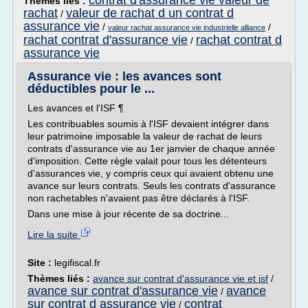
contrat d'assurance vie valeur de
Thèmes liés :
rachat
valeur de rachat d un contrat d
/
assurance vie
/
/
valeur rachat assurance vie industrielle alliance
rachat contrat d'assurance vie
rachat contrat d
/
assurance vie
Assurance vie : les avances sont
déductibles pour le ...
Les avances et l'ISF ¶
Les contribuables soumis à l'ISF devaient intégrer dans
leur patrimoine imposable la valeur de rachat de leurs
contrats d'assurance vie au 1er janvier de chaque année
d'imposition. Cette règle valait pour tous les détenteurs
d'assurances vie, y compris ceux qui avaient obtenu une
avance sur leurs contrats. Seuls les contrats d'assurance
non rachetables n'avaient pas être déclarés à l'ISF.
Dans une mise à jour récente de sa doctrine...
Lire la suite
Site :
legifiscal.fr
Thèmes liés :
avance sur contrat d'assurance vie et isf
/
avance sur contrat d'assurance vie
avance
/
sur contrat d assurance vie
contrat
/