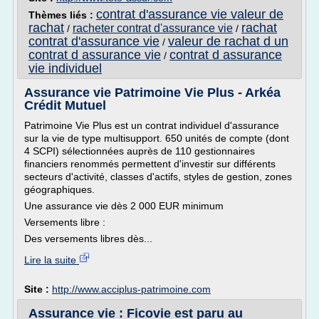
contrat d'assurance vie valeur de
Thèmes liés :
rachat
rachat
racheter contrat d'assurance vie
/
/
contrat d'assurance vie
valeur de rachat d un
/
contrat d assurance vie
contrat d assurance
/
vie individuel
Assurance vie Patrimoine Vie Plus - Arkéa
Crédit Mutuel
Patrimoine Vie Plus est un contrat individuel d'assurance
sur la vie de type multisupport. 650 unités de compte (dont
4 SCPI) sélectionnées auprès de 110 gestionnaires
financiers renommés permettent d'investir sur différents
secteurs d'activité, classes d'actifs, styles de gestion, zones
géographiques.
Une assurance vie dès 2 000 EUR minimum
Versements libre :
Des versements libres dès...
Lire la suite
Site :
http://www.acciplus-patrimoine.com
Assurance vie : Ficovie est paru au