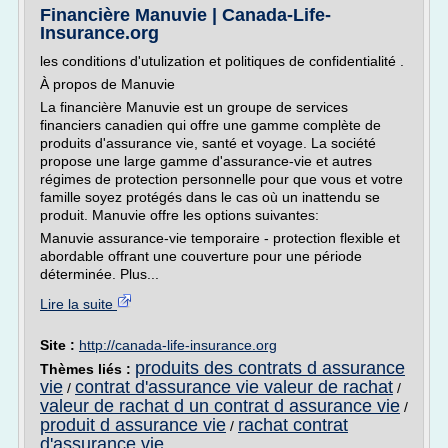
Financière Manuvie | Canada-Life-
Insurance.org
les conditions d'utulization et politiques de confidentialité .
À propos de Manuvie
La financière Manuvie est un groupe de services
financiers canadien qui offre une gamme complète de
produits d'assurance vie, santé et voyage. La société
propose une large gamme d'assurance-vie et autres
régimes de protection personnelle pour que vous et votre
famille soyez protégés dans le cas où un inattendu se
produit. Manuvie offre les options suivantes:
Manuvie assurance-vie temporaire - protection flexible et
abordable offrant une couverture pour une période
déterminée. Plus...
Lire la suite
Site :
http://canada-life-insurance.org
produits des contrats d assurance
Thèmes liés :
vie
contrat d'assurance vie valeur de rachat
/
/
valeur de rachat d un contrat d assurance vie
/
produit d assurance vie
rachat contrat
/
d'assurance vie