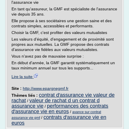
l'assurance vie
En tant qu'assureur, la GMF est spécialiste de l'assurance
vie depuis 35 ans.
Elle propose à ses sociétaires une gestion saine et des
contrats simples, accessibles et performants.
Choisir la GMF, c'est profiter des valeurs mutualistes
Les valeurs d'équité, d'engagement et de proximité sont
propres aux mutuelles. La GMF propose des contrats
d'assurance vie fidèles aux valeurs mutualistes.
Vous n'avez pas de mauvaise surprise :
En début d'année, la GMF garantit systématiquement un
taux minimum annuel sur tous les supports...
Lire la suite
Site :
http://www.epargnegmf.fr
contrat d'assurance vie valeur de
Thèmes liés :
rachat
valeur de rachat d un contrat d
/
assurance vie
performances des contrats
/
d'assurance vie en euros
/
avance sur contrat
contrats d'assurance vie en
/
assurance vie gmf
euros