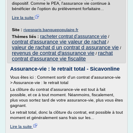
dispositif. Comme le PEA, l'assurance vie continue à
bénéficier de l'option du prélèvement forfaitaire...
Lire la suite
Site :
rivesparis.banquepopulaire.fr
racheter contrat d'assurance vie
Thèmes liés :
/
contrat d'assurance vie valeur de rachat
/
valeur de rachat d un contrat d assurance vie
/
revenus de contrat d'assurance vie
rachat
/
contrat d'assurance vie fiscalite
Assurance-vie : le retrait total - Sicavonline
Vous êtes ici : Comment sortir d'un contrat d'assurance-vie
> Assurance-vie : le retrait total
La clôture du contrat d'assurance-vie est tout à fait
possible, et ce à tout moment. Néanmoins, fiscalement,
plus vous sortez tard de votre assurance-vie, plus vous êtes
gagnant.
Le retrait total, donc la clôture du contrat, est possible à tout
moment et généralement sans frais sur les...
Lire la suite