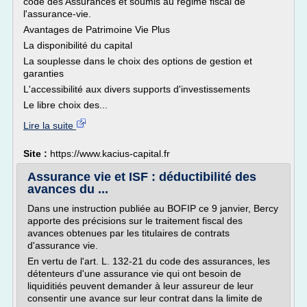
code des Assurances et soumis au régime fiscal de
l'assurance-vie.
Avantages de Patrimoine Vie Plus
La disponibilité du capital
La souplesse dans le choix des options de gestion et
garanties
L'accessibilité aux divers supports d'investissements
Le libre choix des...
Lire la suite
Site :
https://www.kacius-capital.fr
Assurance vie et ISF : déductibilité des
avances du ...
Dans une instruction publiée au BOFIP ce 9 janvier, Bercy
apporte des précisions sur le traitement fiscal des
avances obtenues par les titulaires de contrats
d'assurance vie.
En vertu de l'art. L. 132-21 du code des assurances, les
détenteurs d'une assurance vie qui ont besoin de
liquiditiés peuvent demander à leur assureur de leur
consentir une avance sur leur contrat dans la limite de