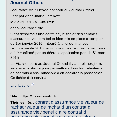
Journal Officiel
Assurance vie : Ficovie est paru au Journal Officiel
Ecrit par Anne-marie Lefebvre
le 3 avril 2015 à 10h51min
dans Assurance Vie
C'est désormais une certitude, le fichier des contrats
d'assurance-vie sera bel et bien mis en place à compter
du 1er janvier 2016. Intégré à la loi de finances
rectificative de 2013, le Ficovie - c'est son véritable nom -
a été confirmé par un décret d'application paru le 31 mars
2015.
Le Ficovie, paru au Journal Officiel il y a quelques jours,
sera ainsi instauré pour permettre à tous les détenteurs
de contrats d'assurance-vie d'en déclarer la possession.
Ce fichier doit servir à...
Lire la suite
Site :
https://choisir-malin.fr
contrat d'assurance vie valeur de
Thèmes liés :
rachat
valeur de rachat d un contrat d
/
assurance vie
beneficiaire contrat d
/