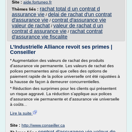
Site :
aide.fortuneo.fr
rachat total d un contrat d
Thèmes liés :
assurance vie
delai de rachat d'un contrat
/
d'assurance vie
contrat d'assurance vie
/
valeur de rachat
valeur de rachat d un
/
contrat d assurance vie
rachat contrat
/
d'assurance vie fiscalite
L’Industrielle Alliance revoit ses primes |
Conseiller
* Augmentation des valeurs de rachat des produits
d'assurance vie permanente. Les valeurs de rachat des
polices permanentes ainsi que celles des options de
paiement rapide de la police universelle ont été rajustées à
la hausse de façon à demeurer concurrentielles.
* Réduction des surprimes pour les clients qui présentent
un risque aggravé. La réduction s'applique aux polices
d'assurance vie permanente et d'assurance vie universelle
à coûts...
Lire la suite
Site :
http://www.conseiller.ca