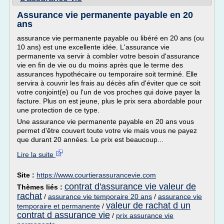
Assurance vie permanente payable en 20
ans
assurance vie permanente payable ou libéré en 20 ans (ou
10 ans) est une excellente idée. L'assurance vie
permanente va servir à combler votre besoin d'assurance
vie en fin de vie ou du moins après que le terme des
assurances hypothécaire ou temporaire soit terminé. Elle
servira à couvrir les frais au décès afin d'éviter que ce soit
votre conjoint(e) ou l'un de vos proches qui doive payer la
facture. Plus on est jeune, plus le prix sera abordable pour
une protection de ce type.
Une assurance vie permanente payable en 20 ans vous
permet d'être couvert toute votre vie mais vous ne payez
que durant 20 années. Le prix est beaucoup...
Lire la suite
Site :
https://www.courtierassurancevie.com
contrat d'assurance vie valeur de
Thèmes liés :
rachat
/
assurance vie temporaire 20 ans
/
assurance vie
valeur de rachat d un
temporaire et permanente
/
contrat d assurance vie
/
prix assurance vie