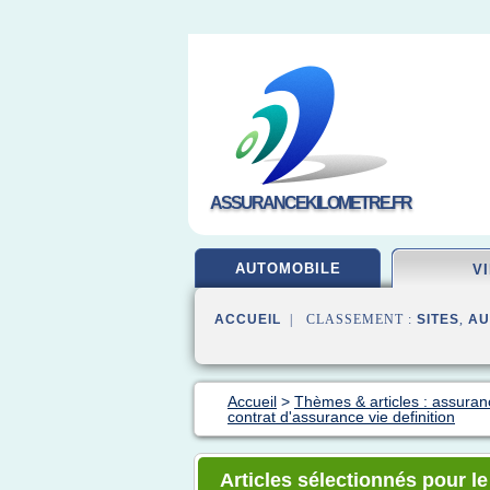
ASSURANCEKILOMETRE.FR
AUTOMOBILE
V
ACCUEIL
| CLASSEMENT :
SITES
,
AU
Accueil
>
Thèmes & articles : assuran
contrat d'assurance vie definition
Articles sélectionnés pour l