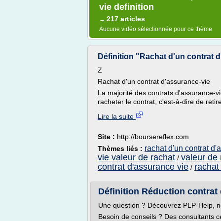
vie definition
217 articles
→
Aucune vidéo sélectionnée pour ce thème
Définition "Rachat d'un contrat d
Z
Rachat d'un contrat d'assurance-vie
La majorité des contrats d'assurance-vie
racheter le contrat, c'est-à-dire de retire
Lire la suite
Site :
http://boursereflex.com
rachat d'un contrat d'
Thèmes liés :
vie valeur de rachat
valeur de 
/
contrat d'assurance vie
rachat
/
Définition Réduction contrat
Une question ? Découvrez PLP-Help, no
Besoin de conseils ? Des consultants ce