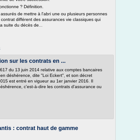
nctionne ? Définition.
s assurés de mettre à l'abri une ou plusieurs personnes
contrat différent des assurances vie classiques qui
a suite du décès de...
o
on sur les contrats en ...
14-617 du 13 juin 2014 relative aux comptes bancaires
 en déshérence, dite "Loi Eckert", et son décret
15 est entré en vigueur au 1er janvier 2016. Il
déshérence, c'est-à-dire les contrats d'assurance ou
ntis : contrat haut de gamme