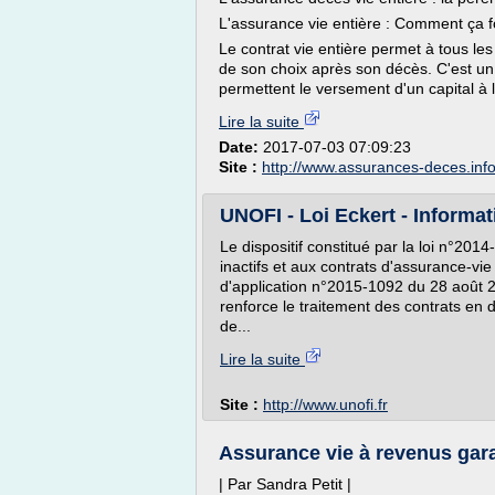
L'assurance vie entière : Comment ça fo
Le contrat vie entière permet à tous le
de son choix après son décès. C'est un 
permettent le versement d'un capital à l
Lire la suite
Date:
2017-07-03 07:09:23
Site :
http://www.assurances-deces.inf
UNOFI - Loi Eckert - Informati
Le dispositif constitué par la loi n°20
inactifs et aux contrats d'assurance-vie
d'application n°2015-1092 du 28 août 20
renforce le traitement des contrats en 
de...
Lire la suite
Site :
http://www.unofi.fr
Assurance vie à revenus gara
| Par Sandra Petit |