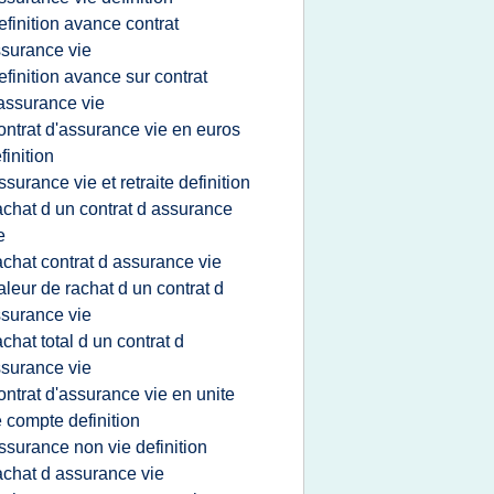
efinition avance contrat
surance vie
efinition avance sur contrat
assurance vie
ontrat d'assurance vie en euros
finition
ssurance vie et retraite definition
achat d un contrat d assurance
e
achat contrat d assurance vie
aleur de rachat d un contrat d
surance vie
achat total d un contrat d
surance vie
ontrat d'assurance vie en unite
 compte definition
ssurance non vie definition
achat d assurance vie