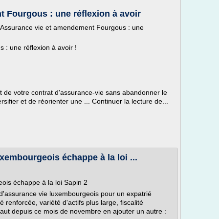
 Fourgous : une réflexion à avoir
 Assurance vie et amendement Fourgous : une
 une réflexion à avoir !
nt de votre contrat d'assurance-vie sans abandonner le
sifier et de réorienter une ... Continuer la lecture de...
xembourgeois échappe à la loi ...
ois échappe à la loi Sapin 2
 d'assurance vie luxembourgeois pour un expatrié
renforcée, variété d'actifs plus large, fiscalité
l faut depuis ce mois de novembre en ajouter un autre :