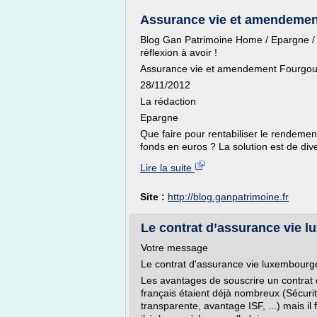
Assurance vie et amendement
Blog Gan Patrimoine Home / Epargne /
réflexion à avoir !
Assurance vie et amendement Fourgous :
28/11/2012
La rédaction
Epargne
Que faire pour rentabiliser le rendeme
fonds en euros ? La solution est de diver
Lire la suite
Site :
http://blog.ganpatrimoine.fr
Le contrat d’assurance vie lu
Votre message
Le contrat d'assurance vie luxembourge
Les avantages de souscrire un contrat
français étaient déjà nombreux (Sécurité 
transparente, avantage ISF, ...) mais i