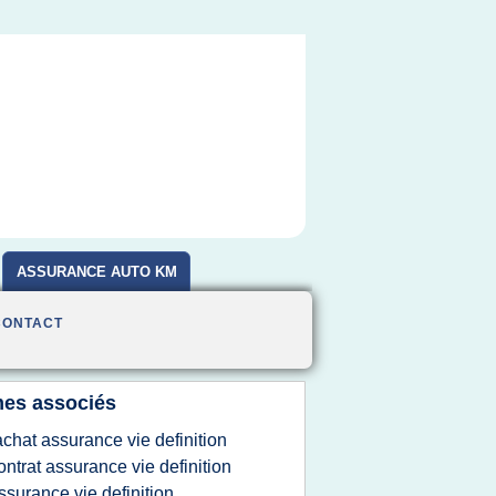
ASSURANCE AUTO KM
CONTACT
es associés
achat assurance vie definition
ontrat assurance vie definition
ssurance vie definition