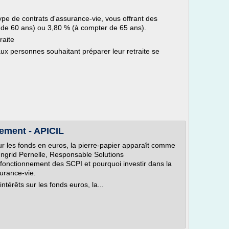
pe de contrats d'assurance-vie, vous offrant des
 de 60 ans) ou 3,80 % (à compter de 65 ans).
raite
ux personnes souhaitant préparer leur retraite se
nement - APICIL
r les fonds en euros, la pierre-papier apparaît comme
ngrid Pernelle, Responsable Solutions
u fonctionnement des SCPI et pourquoi investir dans la
surance-vie.
térêts sur les fonds euros, la...