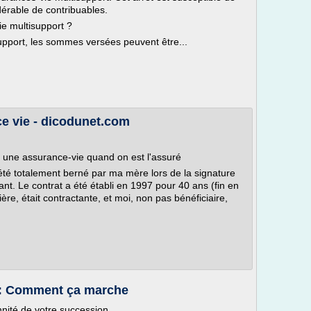
érable de contribuables.
ie multisupport ?
upport, les sommes versées peuvent être...
ce vie - dicodunet.com
 une assurance-vie quand on est l'assuré
été totalement berné par ma mère lors de la signature
t. Le contrat a été établi en 1997 pour 40 ans (fin en
e, était contractante, et moi, non pas bénéficiaire,
 : Comment ça marche
nnité de votre succession.