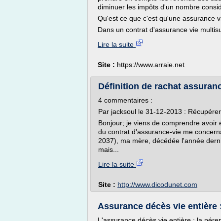
diminuer les impôts d'un nombre consid
Qu'est ce que c'est qu'une assurance v
Dans un contrat d'assurance vie multis
Lire la suite
Site :
https://www.arraie.net
Définition de rachat assuran
4 commentaires :
Par jacksoul le 31-12-2013 : Récupérer
Bonjour; je viens de comprendre avoir 
du contrat d'assurance-vie me concernan
2037), ma mère, décédée l'année dernièr
mais...
Lire la suite
Site :
http://www.dicodunet.com
Assurance décès vie entière
L'assurance décès vie entière : la pére