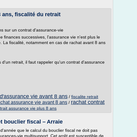
ns, fiscalité du retrait
ns sur un contrat d'assurance-vie
e finances successives, l'assurance vie n'est plus le
sé. La fiscalité, notamment en cas de rachat avant 8 ans
d'un retrait, il faut rappeler qu'un contrat d'assurance
 d'assurance vie avant 8 ans
/
fiscalite retrait
rachat contrat
rachat assurance vie avant 8 ans
/
retrait assurance vie plus 8 ans
 bouclier fiscal – Arraie
d'année que le calcul du bouclier fiscal ne doit pas
rances-vie multisupport. Cet arrêt est susceptible de