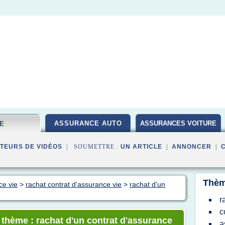
ASSURANCE AUTO
ASSURANCES VOITURE
IE
TEURS DE VIDÉOS
| SOUMETTRE :
UN ARTICLE
|
ANNONCER
|
Thèm
ce vie
>
rachat contrat d'assurance vie
>
rachat d'un
r
c
e thème : rachat d'un contrat d'assurance
a