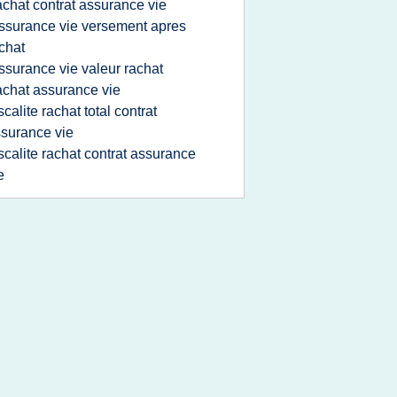
achat contrat assurance vie
ssurance vie versement apres
chat
ssurance vie valeur rachat
achat assurance vie
iscalite rachat total contrat
surance vie
iscalite rachat contrat assurance
e