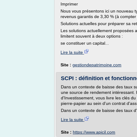
Imprimer
Nous vous présentons ici un nouveau ty
revenus garantis de 3,30 % (à compter
Solutions actuelles pour préparer sa ret
Les solutions actuellement proposées a
limitent souvent à deux options :
se constituer un capital...
Lire la suite
Site :
gestiondepatrimoine.com
SCPI : définition et fonction
Dans un contexte de baisse des taux su
une source de rendement intéressant. I
d'Investissement, vous livre les clés d
pierre-papier au sein d'un contrat d'as
Dans un contexte de baisse des taux d'in
Lire la suite
Site :
https://www.apicil.com