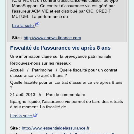
ACM VIE est un contrat d'assurance-vie collectif de type
MonoSupport. Ce contrat d'assurance vie est géré par
l'assureur ACM VIE et est distribué par CIC, CREDIT
MUTUEL. La performance du...
Lire la suite
Site :
http://www.enews-finance.com
Fiscalité de l’assurance vie après 8 ans
Une information claire sur la prévoyance patrimoniale
Retrouvez-nous sur les réseaux
Accueil / Patrimoine / Quelle fiscalité pour un contrat
d'assurance vie après 8 ans ?
Quelle fiscalité pour un contrat d'assurance vie après 8 ans
?
21 août 2013 // Pas de commentaire
Epargne liquide, l'assurance vie permet de faire des retraits
à tout moment. La fiscalité de...
Lire la suite
Site :
http://www.lessentieldelassurance.fr