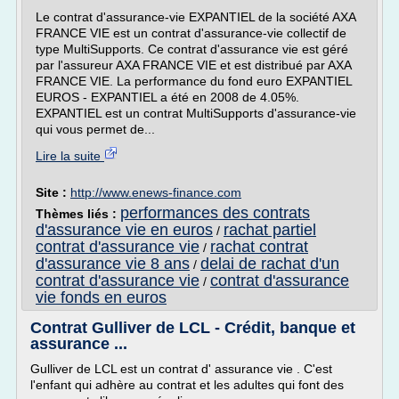
Le contrat d'assurance-vie EXPANTIEL de la société AXA
FRANCE VIE est un contrat d'assurance-vie collectif de
type MultiSupports. Ce contrat d'assurance vie est géré
par l'assureur AXA FRANCE VIE et est distribué par AXA
FRANCE VIE. La performance du fond euro EXPANTIEL
EUROS - EXPANTIEL a été en 2008 de 4.05%.
EXPANTIEL est un contrat MultiSupports d'assurance-vie
qui vous permet de...
Lire la suite
Site :
http://www.enews-finance.com
performances des contrats
Thèmes liés :
d'assurance vie en euros
rachat partiel
/
contrat d'assurance vie
rachat contrat
/
d'assurance vie 8 ans
delai de rachat d'un
/
contrat d'assurance vie
contrat d'assurance
/
vie fonds en euros
Contrat Gulliver de LCL - Crédit, banque et
assurance ...
Gulliver de LCL est un contrat d' assurance vie . C'est
l'enfant qui adhère au contrat et les adultes qui font des