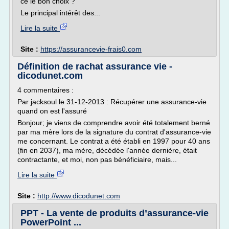
ce le bon choix ?
Le principal intérêt des...
Lire la suite
Site :
https://assurancevie-frais0.com
Définition de rachat assurance vie -
dicodunet.com
4 commentaires :
Par jacksoul le 31-12-2013 : Récupérer une assurance-vie
quand on est l'assuré
Bonjour; je viens de comprendre avoir été totalement berné
par ma mère lors de la signature du contrat d'assurance-vie
me concernant. Le contrat a été établi en 1997 pour 40 ans
(fin en 2037), ma mère, décédée l'année dernière, était
contractante, et moi, non pas bénéficiaire, mais...
Lire la suite
Site :
http://www.dicodunet.com
PPT - La vente de produits d’assurance-vie
PowerPoint ...