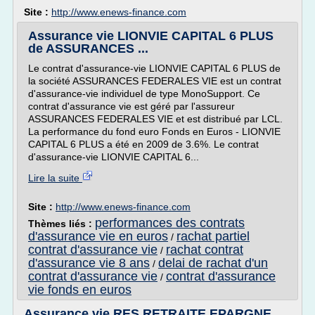
Site :
http://www.enews-finance.com
Assurance vie LIONVIE CAPITAL 6 PLUS
de ASSURANCES ...
Le contrat d'assurance-vie LIONVIE CAPITAL 6 PLUS de
la société ASSURANCES FEDERALES VIE est un contrat
d'assurance-vie individuel de type MonoSupport. Ce
contrat d'assurance vie est géré par l'assureur
ASSURANCES FEDERALES VIE et est distribué par LCL.
La performance du fond euro Fonds en Euros - LIONVIE
CAPITAL 6 PLUS a été en 2009 de 3.6%. Le contrat
d'assurance-vie LIONVIE CAPITAL 6...
Lire la suite
Site :
http://www.enews-finance.com
performances des contrats
Thèmes liés :
d'assurance vie en euros
rachat partiel
/
contrat d'assurance vie
rachat contrat
/
d'assurance vie 8 ans
delai de rachat d'un
/
contrat d'assurance vie
contrat d'assurance
/
vie fonds en euros
Assurance vie RES RETRAITE EPARGNE