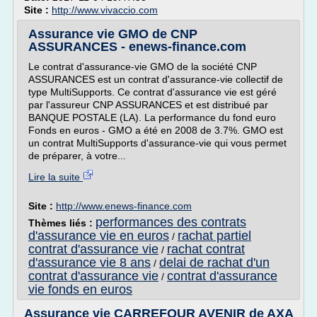
Site :
http://www.vivaccio.com
Assurance vie GMO de CNP
ASSURANCES - enews-finance.com
Le contrat d'assurance-vie GMO de la société CNP
ASSURANCES est un contrat d'assurance-vie collectif de
type MultiSupports. Ce contrat d'assurance vie est géré
par l'assureur CNP ASSURANCES et est distribué par
BANQUE POSTALE (LA). La performance du fond euro
Fonds en euros - GMO a été en 2008 de 3.7%. GMO est
un contrat MultiSupports d'assurance-vie qui vous permet
de préparer, à votre...
Lire la suite
Site :
http://www.enews-finance.com
performances des contrats
Thèmes liés :
d'assurance vie en euros
rachat partiel
/
contrat d'assurance vie
rachat contrat
/
d'assurance vie 8 ans
delai de rachat d'un
/
contrat d'assurance vie
contrat d'assurance
/
vie fonds en euros
Assurance vie CARREFOUR AVENIR de AXA