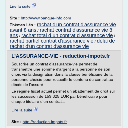
Lire la suite
Site :
http://www.banque-info.com
rachat d'un contrat d'assurance vie
Thèmes liés :
avant 8 ans
rachat contrat d'assurance vie 8
/
ans
rachat total d un contrat d assurance vie
/
/
rachat partiel contrat d'assurance vie
delai de
/
rachat d'un contrat d'assurance vie
L’ASSURANCE-VIE - reduction-impots.fr
Souscrire un contrat d'assurance-vie permet de
transmettre une somme d'argent à la personne de son
choix via la désignation dans la clause bénéficiaire de la
personne choisie pour recueillir le contenu du contrat au
décès de l'assuré.
Le régime fiscal actuel permet un abattement de droit sur
les succession de 159.325 EUR par bénéficiaire pour
chaque titulaire d'un contrat...
Lire la suite
Site :
http://reduction-impots.fr