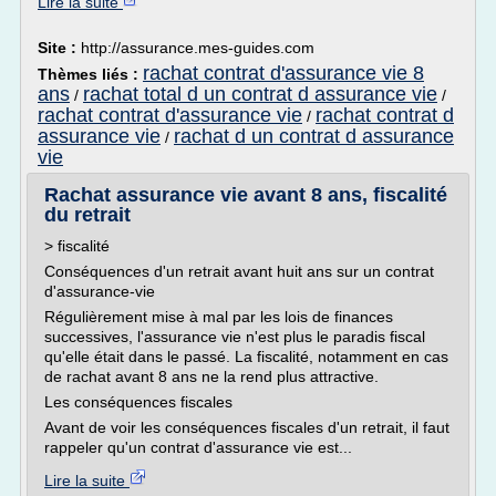
Lire la suite
Site :
http://assurance.mes-guides.com
rachat contrat d'assurance vie 8
Thèmes liés :
ans
rachat total d un contrat d assurance vie
/
/
rachat contrat d'assurance vie
rachat contrat d
/
assurance vie
rachat d un contrat d assurance
/
vie
Rachat assurance vie avant 8 ans, fiscalité
du retrait
> fiscalité
Conséquences d'un retrait avant huit ans sur un contrat
d'assurance-vie
Régulièrement mise à mal par les lois de finances
successives, l'assurance vie n'est plus le paradis fiscal
qu'elle était dans le passé. La fiscalité, notamment en cas
de rachat avant 8 ans ne la rend plus attractive.
Les conséquences fiscales
Avant de voir les conséquences fiscales d'un retrait, il faut
rappeler qu'un contrat d'assurance vie est...
Lire la suite