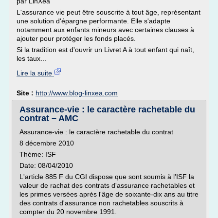
par LinXea
L'assurance vie peut être souscrite à tout âge, représentant
une solution d'épargne performante. Elle s'adapte
notamment aux enfants mineurs avec certaines clauses à
ajouter pour protéger les fonds placés.
Si la tradition est d'ouvrir un Livret A à tout enfant qui naît,
les taux...
Lire la suite
Site :
http://www.blog-linxea.com
Assurance-vie : le caractère rachetable du
contrat – AMC
Assurance-vie : le caractère rachetable du contrat
8 décembre 2010
Thème: ISF
Date: 08/04/2010
L'article 885 F du CGI dispose que sont soumis à l'ISF la
valeur de rachat des contrats d'assurance rachetables et
les primes versées après l'âge de soixante-dix ans au titre
des contrats d'assurance non rachetables souscrits à
compter du 20 novembre 1991.