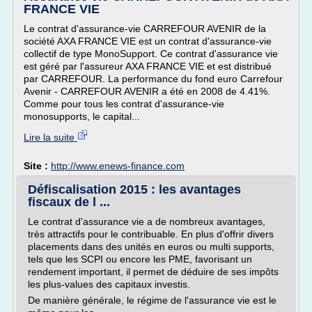
FRANCE VIE
Le contrat d'assurance-vie CARREFOUR AVENIR de la
société AXA FRANCE VIE est un contrat d'assurance-vie
collectif de type MonoSupport. Ce contrat d'assurance vie
est géré par l'assureur AXA FRANCE VIE et est distribué
par CARREFOUR. La performance du fond euro Carrefour
Avenir - CARREFOUR AVENIR a été en 2008 de 4.41%.
Comme pour tous les contrat d'assurance-vie
monosupports, le capital...
Lire la suite
Site :
http://www.enews-finance.com
Défiscalisation 2015 : les avantages
fiscaux de l ...
Le contrat d'assurance vie a de nombreux avantages,
très attractifs pour le contribuable. En plus d'offrir divers
placements dans des unités en euros ou multi supports,
tels que les SCPI ou encore les PME, favorisant un
rendement important, il permet de déduire de ses impôts
les plus-values des capitaux investis.
De manière générale, le régime de l'assurance vie est le