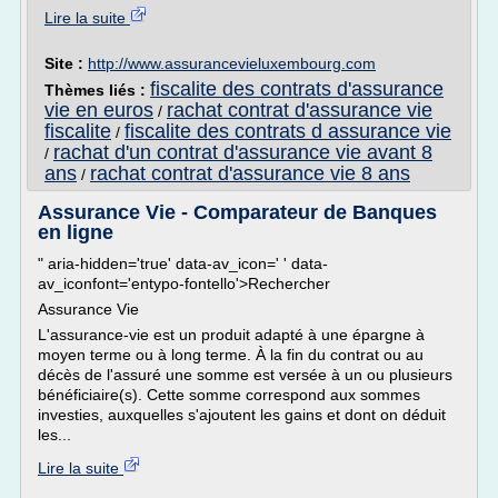
Lire la suite
Site :
http://www.assurancevieluxembourg.com
fiscalite des contrats d'assurance
Thèmes liés :
vie en euros
rachat contrat d'assurance vie
/
fiscalite
fiscalite des contrats d assurance vie
/
rachat d'un contrat d'assurance vie avant 8
/
ans
rachat contrat d'assurance vie 8 ans
/
Assurance Vie - Comparateur de Banques
en ligne
" aria-hidden='true' data-av_icon=' ' data-
av_iconfont='entypo-fontello'>Rechercher
Assurance Vie
L'assurance-vie est un produit adapté à une épargne à
moyen terme ou à long terme. À la fin du contrat ou au
décès de l'assuré une somme est versée à un ou plusieurs
bénéficiaire(s). Cette somme correspond aux sommes
investies, auxquelles s'ajoutent les gains et dont on déduit
les...
Lire la suite