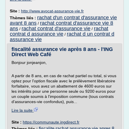
Site :
http://www.avocat-assurance-vie.fr
rachat d'un contrat d'assurance vie
Thèmes liés :
avant 8 ans
rachat contrat d'assurance vie 8
/
ans
rachat contrat d'assurance vie
rachat
/
/
contrat d assurance vie
rachat d un contrat d
/
assurance vie
fiscalité assurance vie après 8 ans - l'ING
Direct Web Café
Bonjour jonjeanjon,
A partir de 8 ans, en cas de rachat partiel ou total, si vous
optez pour l'option fiscale avec le prélèvement libératoire
forfaitaire, vous avez un abattement de 4600 euros sur
les intérêts pour une personne seule ou 9200 euros pour
un couple soumis à l'imposition commune (tous contrats
d'assurances-vie confondus), puis...
Lire la suite
Site :
https://communaute.ingdirect.fr
fiscalite rachat assurance vie apres 8
Thèmes liés :