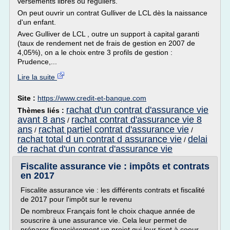
versements libres ou réguliers.
On peut ouvrir un contrat Gulliver de LCL dès la naissance
d'un enfant.
Avec Gulliver de LCL , outre un support à capital garanti
(taux de rendement net de frais de gestion en 2007 de
4,05%), on a le choix entre 3 profils de gestion :
Prudence,...
Lire la suite
Site :
https://www.credit-et-banque.com
rachat d'un contrat d'assurance vie
Thèmes liés :
avant 8 ans
rachat contrat d'assurance vie 8
/
ans
rachat partiel contrat d'assurance vie
/
/
rachat total d un contrat d assurance vie
delai
/
de rachat d'un contrat d'assurance vie
Fiscalite assurance vie : impôts et contrats
en 2017
Fiscalite assurance vie : les différents contrats et fiscalité
de 2017 pour l'impôt sur le revenu
De nombreux Français font le choix chaque année de
souscrire à une assurance vie. Cela leur permet de
préparer financièrement un projet qui leur tient à coeur,