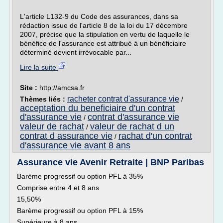
L'article L132-9 du Code des assurances, dans sa
rédaction issue de l'article 8 de la loi du 17 décembre
2007, précise que la stipulation en vertu de laquelle le
bénéfice de l'assurance est attribué à un bénéficiaire
déterminé devient irrévocable par...
Lire la suite
Site :
http://amcsa.fr
racheter contrat d'assurance vie
Thèmes liés :
/
acceptation du beneficiaire d'un contrat
d'assurance vie
contrat d'assurance vie
/
valeur de rachat
valeur de rachat d un
/
contrat d assurance vie
rachat d'un contrat
/
d'assurance vie avant 8 ans
Assurance vie Avenir Retraite | BNP Paribas
Barème progressif ou option PFL à 35%
Comprise entre 4 et 8 ans
15,50%
Barème progressif ou option PFL à 15%
Supérieure à 8 ans