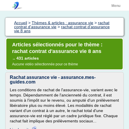
Menu
Accueil
>
Thèmes & articles : assurance vie
>
rachat
contrat d'assurance vie
>
rachat contrat d'assurance
vie 8 ans
Articles sélectionnés pour le thème :
rachat contrat d'assurance vie 8 ans
431 articles
→
Aucune vidéo sélectionnée pour ce thème
Rachat assurance vie - assurance.mes-
guides.com
Les conditions de rachat de l'assurance-vie, varient avec le
temps. Dépendamment de l'ancienneté du contrat, il est
soumis à l'impôt sur le revenu, ou amputé d'un prélèvement
libératoire plus ou moins élevé. Les modalités de rachat
variant d'un contrat à un autre, le rachat total d'une
assurance-vie est réglé par un cadre juridique fixe. Chaque
rachat fait implique des prélèvements sociaux...