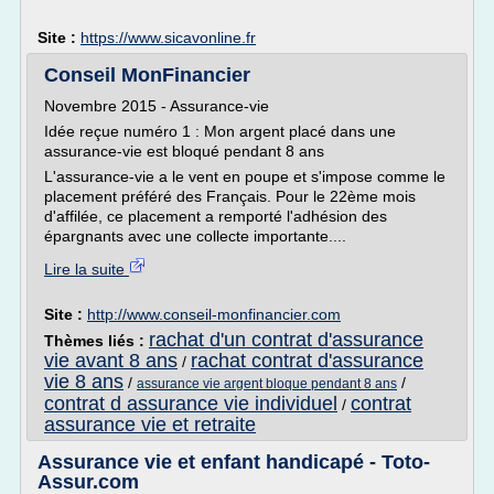
Site :
https://www.sicavonline.fr
Conseil MonFinancier
Novembre 2015 - Assurance-vie
Idée reçue numéro 1 : Mon argent placé dans une
assurance-vie est bloqué pendant 8 ans
L'assurance-vie a le vent en poupe et s'impose comme le
placement préféré des Français. Pour le 22ème mois
d'affilée, ce placement a remporté l'adhésion des
épargnants avec une collecte importante....
Lire la suite
Site :
http://www.conseil-monfinancier.com
rachat d'un contrat d'assurance
Thèmes liés :
vie avant 8 ans
rachat contrat d'assurance
/
vie 8 ans
/
/
assurance vie argent bloque pendant 8 ans
contrat d assurance vie individuel
contrat
/
assurance vie et retraite
Assurance vie et enfant handicapé - Toto-
Assur.com