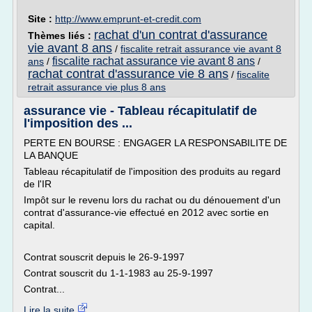
Site :
http://www.emprunt-et-credit.com
rachat d'un contrat d'assurance
Thèmes liés :
vie avant 8 ans
/
fiscalite retrait assurance vie avant 8
fiscalite rachat assurance vie avant 8 ans
ans
/
/
rachat contrat d'assurance vie 8 ans
/
fiscalite
retrait assurance vie plus 8 ans
assurance vie - Tableau récapitulatif de
l'imposition des ...
PERTE EN BOURSE : ENGAGER LA RESPONSABILITE DE
LA BANQUE
Tableau récapitulatif de l'imposition des produits au regard
de l'IR
Impôt sur le revenu lors du rachat ou du dénouement d'un
contrat d'assurance-vie effectué en 2012 avec sortie en
capital.
Contrat souscrit depuis le 26-9-1997
Contrat souscrit du 1-1-1983 au 25-9-1997
Contrat...
Lire la suite