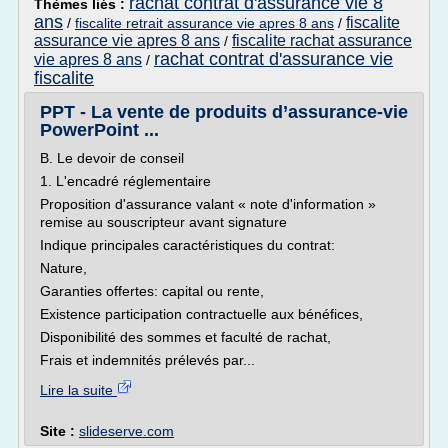
rachat contrat d'assurance vie 8
Thèmes liés :
ans
fiscalite
/
fiscalite retrait assurance vie apres 8 ans
/
assurance vie apres 8 ans
fiscalite rachat assurance
/
rachat contrat d'assurance vie
vie apres 8 ans
/
fiscalite
PPT - La vente de produits d’assurance-vie
PowerPoint ...
B. Le devoir de conseil
1. L'encadré réglementaire
Proposition d'assurance valant « note d'information »
remise au souscripteur avant signature
Indique principales caractéristiques du contrat:
Nature,
Garanties offertes: capital ou rente,
Existence participation contractuelle aux bénéfices,
Disponibilité des sommes et faculté de rachat,
Frais et indemnités prélevés par...
Lire la suite
Site :
slideserve.com