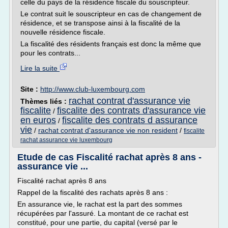
celle du pays de la résidence fiscale du souscripteur.
Le contrat suit le souscripteur en cas de changement de
résidence, et se transpose ainsi à la fiscalité de la
nouvelle résidence fiscale.
La fiscalité des résidents français est donc la même que
pour les contrats...
Lire la suite
Site :
http://www.club-luxembourg.com
rachat contrat d'assurance vie
Thèmes liés :
fiscalite
fiscalite des contrats d'assurance vie
/
en euros
fiscalite des contrats d assurance
/
vie
/
rachat contrat d'assurance vie non resident
/
fiscalite
rachat assurance vie luxembourg
Etude de cas Fiscalité rachat après 8 ans -
assurance vie ...
Fiscalité rachat après 8 ans
Rappel de la fiscalité des rachats après 8 ans :
En assurance vie, le rachat est la part des sommes
récupérées par l'assuré. La montant de ce rachat est
constitué, pour une partie, du capital (versé par le