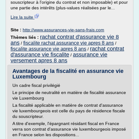
souscripteur à l'origine du contrat et non imposable) et pour
une partie des intérêts (plus-values réalisées par le...
Lire la suite
Site :
http://www.assurances-vie-sans-frais.com
rachat contrat d'assurance vie 8
Thèmes liés :
ans
fiscalite rachat assurance vie apres 8 ans
/
/
rachat contrat
fiscalite assurance vie apres 8 ans
/
d'assurance vie fiscalite
assurance vie
/
versement apres 8 ans
Avantages de la fiscalité en assurance vie
Luxembourg
Un cadre fiscal privilégié
Le principe de neutralité en matière de fiscalité assurance
vie Luxembourg
La fiscalité applicable en matière de contrat d'assurance
vie luxembourgeois est celle du pays de résidence fiscale
du souscripteur.
A titre d'exemple, l'épargnant résidant fiscal en France
verra son contrat d'assurance vie luxembourgeois imposé
en France selon les dispositions...