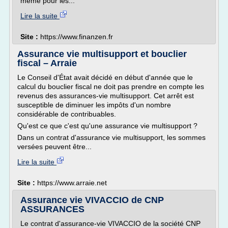
même pour les...
Lire la suite
Site :
https://www.finanzen.fr
Assurance vie multisupport et bouclier
fiscal – Arraie
Le Conseil d'État avait décidé en début d'année que le
calcul du bouclier fiscal ne doit pas prendre en compte les
revenus des assurances-vie multisupport. Cet arrêt est
susceptible de diminuer les impôts d'un nombre
considérable de contribuables.
Qu'est ce que c'est qu'une assurance vie multisupport ?
Dans un contrat d'assurance vie multisupport, les sommes
versées peuvent être...
Lire la suite
Site :
https://www.arraie.net
Assurance vie VIVACCIO de CNP
ASSURANCES
Le contrat d'assurance-vie VIVACCIO de la société CNP