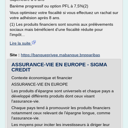
Barème progressif ou option PFL à 7,5%(2)
Vous optimisez votre fiscalité si vous effectuez un rachat sur
votre adhésion après 8 ans.
(1) Les produits financiers sont soumis aux prélèvements
sociaux mais bénéficient d'une fiscalité réduite pour
l'impôt...
Lire la suite
Site :
https://banqueprivee.mabanque.bnpparibas
ASSURANCE-VIE EN EUROPE - SIGMA
CREDIT
Contexte économique et financier
ASSURANCE-VIE EN EUROPE
Les produits d'épargne sont universels et chaque pays a
développé différents produits dont ceux visant
l'assurance-vie.
Chaque pays tend à promouvoir les produits financiers
notamment ceux relevant de l'épargne longue, comme
l'assurance-vie.
Les moyens pour inciter les investisseurs à diriger leur