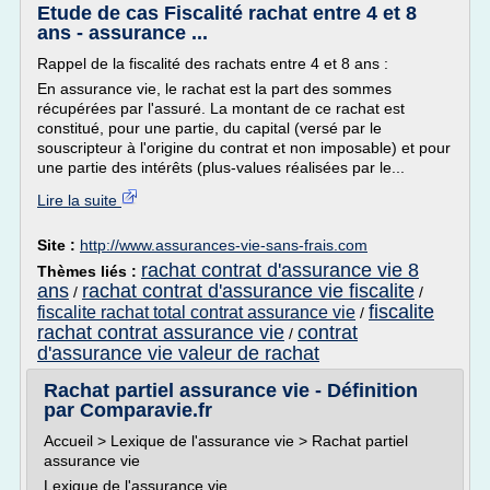
Etude de cas Fiscalité rachat entre 4 et 8
ans - assurance ...
Rappel de la fiscalité des rachats entre 4 et 8 ans :
En assurance vie, le rachat est la part des sommes
récupérées par l'assuré. La montant de ce rachat est
constitué, pour une partie, du capital (versé par le
souscripteur à l'origine du contrat et non imposable) et pour
une partie des intérêts (plus-values réalisées par le...
Lire la suite
Site :
http://www.assurances-vie-sans-frais.com
rachat contrat d'assurance vie 8
Thèmes liés :
ans
rachat contrat d'assurance vie fiscalite
/
/
fiscalite
fiscalite rachat total contrat assurance vie
/
rachat contrat assurance vie
contrat
/
d'assurance vie valeur de rachat
Rachat partiel assurance vie - Définition
par Comparavie.fr
Accueil > Lexique de l'assurance vie > Rachat partiel
assurance vie
Lexique de l'assurance vie