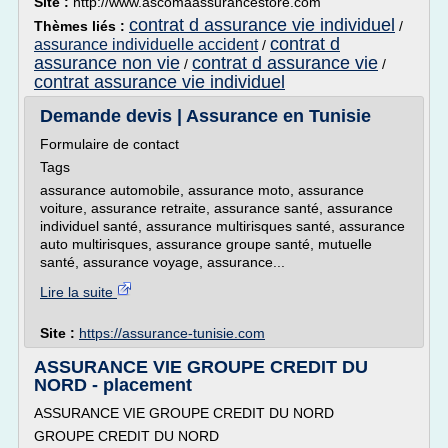
Site :
http://www.ascomaassurancestore.com
contrat d assurance vie individuel
Thèmes liés :
/
contrat d
assurance individuelle accident
/
assurance non vie
contrat d assurance vie
/
/
contrat assurance vie individuel
Demande devis | Assurance en Tunisie
Formulaire de contact
Tags
assurance automobile, assurance moto, assurance
voiture, assurance retraite, assurance santé, assurance
individuel santé, assurance multirisques santé, assurance
auto multirisques, assurance groupe santé, mutuelle
santé, assurance voyage, assurance...
Lire la suite
Site :
https://assurance-tunisie.com
ASSURANCE VIE GROUPE CREDIT DU
NORD - placement
ASSURANCE VIE GROUPE CREDIT DU NORD
GROUPE CREDIT DU NORD