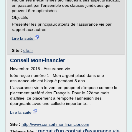
vie, de ses mécanismes techniques à ses aspects fiscaux,
en passant par l'ensemble des clauses juridiques qui
peuvent être optimisées.
Objectifs
Présenter les principaux atouts de l'assurance vie par
rapport aux autres...
Lire la suite
Site :
efe.fr
Conseil MonFinancier
Novembre 2015 - Assurance-vie
Idée reçue numéro 1 : Mon argent placé dans une
assurance-vie est bloqué pendant 8 ans
L'assurance-vie a le vent en poupe et s'impose comme le
placement préféré des Français. Pour le 22ème mois
d'affilée, ce placement a remporté l'adhésion des
épargnants avec une collecte importante....
Lire la suite
Site :
http://www.conseil-monfinancier.com
rachat d'un contrat d'assurance vie
Thèmes liés :