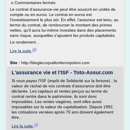
o Commentaires fermés
Le contrat d'assurance-vie peut être souscrit en unités de
compte ou en euros. Le contrat en euros est
l'investissement le plus sûr. En effet, l'assureur est tenu, au
terme du contrat, de rembourser le montant des primes
nettes, qu'il aura lui-même investies dans des placements
sans risque, auxquelles s'ajoutent les produits capitalisés.
Le rendement...
Lire la suite
Site :
http://bloglecoqvallonferonpoloni.com
L'assurance vie et l'ISF - Toto-Assur.com
Si vous payez l'ISF (impôt de Solidarité sur la fortune) , la
valeur de rachat de vos contrats d'assurance doit être
déclarée. Les capitaux et rentes perçus au terme du
contrat rentre dans le patrimoine, ils sont donc
imposables. Les rentes viagères, sont elles aussi
imposables sur la valeur de capitalisation. Depuis 1992,
les cotisations versées après 70 ans doivent également
être...
Lire la suite