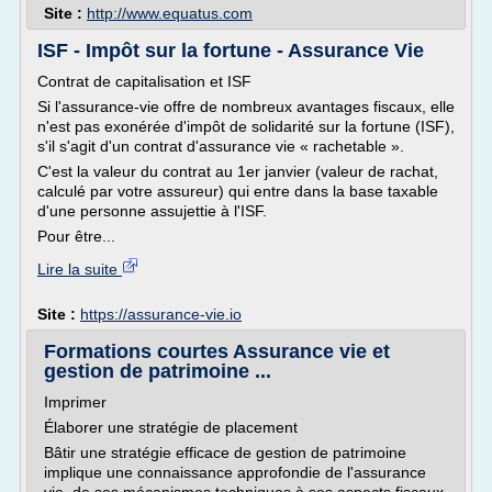
Site :
http://www.equatus.com
ISF - Impôt sur la fortune - Assurance Vie
Contrat de capitalisation et ISF
Si l'assurance-vie offre de nombreux avantages fiscaux, elle
n'est pas exonérée d'impôt de solidarité sur la fortune (ISF),
s'il s'agit d'un contrat d'assurance vie « rachetable ».
C'est la valeur du contrat au 1er janvier (valeur de rachat,
calculé par votre assureur) qui entre dans la base taxable
d'une personne assujettie à l'ISF.
Pour être...
Lire la suite
Site :
https://assurance-vie.io
Formations courtes Assurance vie et
gestion de patrimoine ...
Imprimer
Élaborer une stratégie de placement
Bâtir une stratégie efficace de gestion de patrimoine
implique une connaissance approfondie de l'assurance