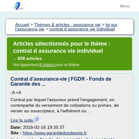
Menu
Accueil
>
Thèmes & articles : assurance vie
>
loi sur
l'assurance vie
>
contrat d assurance vie individuel
Articles sélectionnés pour le thème :
contrat d assurance vie individuel
838 articles
→
Voir également
8 Vidéos
pour ce thème
Contrat d’assurance-vie | FGDR - Fonds de
Garantie des ...
-A +A
Contrat par lequel l'assureur prend l'engagement, en
contrepartie du versement de cotisations ou primes, de
verser au souscripteur, à l'adhérent ou...
Lire la suite
Date:
2018-02-16 19:35:37
Site :
https://www.garantiedesdepots.fr