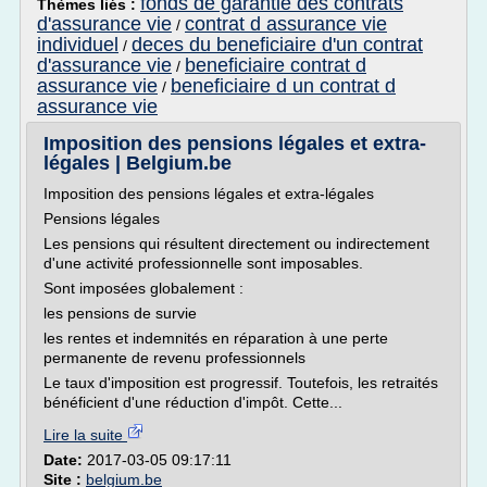
fonds de garantie des contrats
Thèmes liés :
d'assurance vie
contrat d assurance vie
/
individuel
deces du beneficiaire d'un contrat
/
d'assurance vie
beneficiaire contrat d
/
assurance vie
beneficiaire d un contrat d
/
assurance vie
Imposition des pensions légales et extra-
légales | Belgium.be
Imposition des pensions légales et extra-légales
Pensions légales
Les pensions qui résultent directement ou indirectement
d'une activité professionnelle sont imposables.
Sont imposées globalement :
les pensions de survie
les rentes et indemnités en réparation à une perte
permanente de revenu professionnels
Le taux d'imposition est progressif. Toutefois, les retraités
bénéficient d'une réduction d'impôt. Cette...
Lire la suite
Date:
2017-03-05 09:17:11
Site :
belgium.be