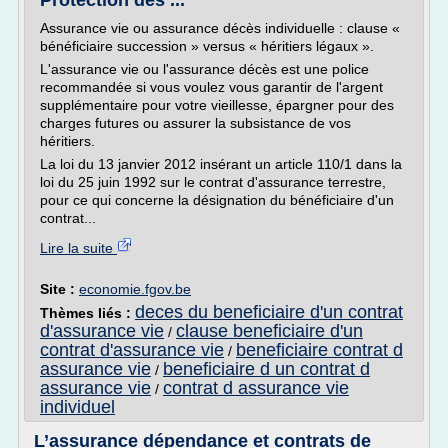
Protection des ...
Assurance vie ou assurance décès individuelle : clause «
bénéficiaire succession » versus « héritiers légaux ».
L'assurance vie ou l'assurance décès est une police
recommandée si vous voulez vous garantir de l'argent
supplémentaire pour votre vieillesse, épargner pour des
charges futures ou assurer la subsistance de vos
héritiers.
La loi du 13 janvier 2012 insérant un article 110/1 dans la
loi du 25 juin 1992 sur le contrat d'assurance terrestre,
pour ce qui concerne la désignation du bénéficiaire d'un
contrat...
Lire la suite
Site :
economie.fgov.be
deces du beneficiaire d'un contrat
Thèmes liés :
d'assurance vie
clause beneficiaire d'un
/
contrat d'assurance vie
beneficiaire contrat d
/
assurance vie
beneficiaire d un contrat d
/
assurance vie
contrat d assurance vie
/
individuel
L’assurance dépendance et contrats de