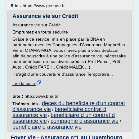
Site :
https://www.grisbee.fr
Assurance vie sur Crédit
Assurance vie sur Crédit
Empruntez en toute sécurité
Grâce à ce service, mis en place par la BNA en
partenariat avec les Compagnies d'Assurance Maghrébia
Vie et CTAMA-MGA, vous n'avez plus à vous déplacer
afin de souscrire à une police d'assurance vie, nécessaire
pour bénéficier de nos divers crédits ( Prêt Perso , Prêt
Auto , Crédit FAREH , Crédit MALEK ...).
Il s'agit d'une couverture d'assurance Temporaire...
Lire la suite
Site :
http://www.bna.tn
deces du beneficiaire d'un contrat
Thèmes liés :
d'assurance vie
beneficiaire contrat d
/
assurance vie
beneficiaire d un contrat d
/
assurance vie
compagnie d assurance vie
/
/
beneficiaire d assurance vie
Foyer Vie - Assurance n°1 au Luxembourg