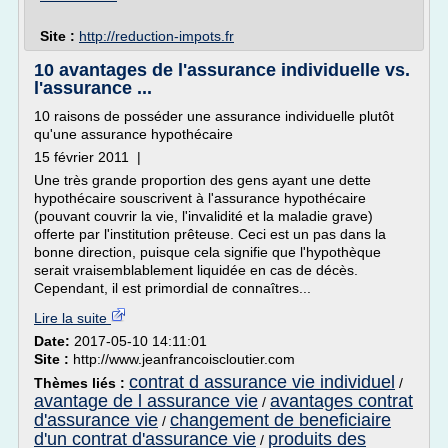
Site :
http://reduction-impots.fr
10 avantages de l'assurance individuelle vs.
l'assurance ...
10 raisons de posséder une assurance individuelle plutôt
qu'une assurance hypothécaire
15 février 2011 |
Une très grande proportion des gens ayant une dette
hypothécaire souscrivent à l'assurance hypothécaire
(pouvant couvrir la vie, l'invalidité et la maladie grave)
offerte par l'institution prêteuse. Ceci est un pas dans la
bonne direction, puisque cela signifie que l'hypothèque
serait vraisemblablement liquidée en cas de décès.
Cependant, il est primordial de connaîtres...
Lire la suite
Date:
2017-05-10 14:11:01
Site :
http://www.jeanfrancoiscloutier.com
contrat d assurance vie individuel
Thèmes liés :
/
avantage de l assurance vie
avantages contrat
/
d'assurance vie
changement de beneficiaire
/
d'un contrat d'assurance vie
produits des
/