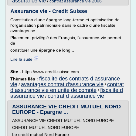
assurance vie
/
contrat assurance vie 2006
Assurance vie - Credit Suisse
Constitution d'une épargne long-terme et optimisation de
l'organisation patrimoniale dans le cadre d'une fiscalité
avantageuse.
Placement privilégié des Français, l'assurance-vie permet
de :
constituer une épargne de long...
Lire la suite
Site :
https://www.credit-suisse.com
fiscalite des contrats d assurance
Thèmes liés :
vie
avantages contrat d'assurance vie
contrat
/
/
d assurance vie en unite de compte
fiscalite d
/
assurance vie
contrat d assurance vie
/
ASSURANCE VIE CREDIT MUTUEL NORD
EUROPE - Epargne ...
ASSURANCE VIE CREDIT MUTUEL NORD EUROPE
CREDIT MUTUEL NORD EUROPE
Le crédit mutuel Nord Europe :