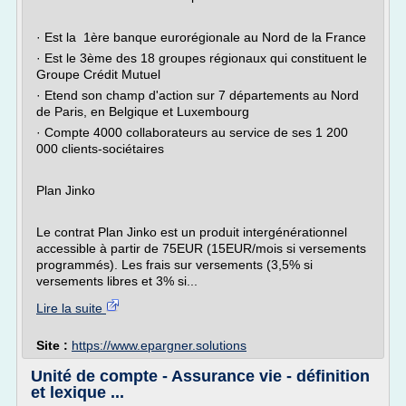
· Est la 1ère banque eurorégionale au Nord de la France
· Est le 3ème des 18 groupes régionaux qui constituent le
Groupe Crédit Mutuel
· Etend son champ d'action sur 7 départements au Nord
de Paris, en Belgique et Luxembourg
· Compte 4000 collaborateurs au service de ses 1 200
000 clients-sociétaires
Plan Jinko
Le contrat Plan Jinko est un produit intergénérationnel
accessible à partir de 75EUR (15EUR/mois si versements
programmés). Les frais sur versements (3,5% si
versements libres et 3% si...
Lire la suite
Site :
https://www.epargner.solutions
Unité de compte - Assurance vie - définition
et lexique ...