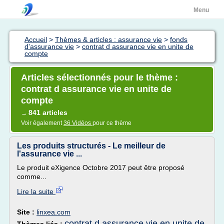
Menu
Accueil
>
Thèmes & articles : assurance vie
>
fonds
d'assurance vie
>
contrat d assurance vie en unite de
compte
Articles sélectionnés pour le thème :
contrat d assurance vie en unite de
compte
841 articles
→
Voir également
36 Vidéos
pour ce thème
Les produits structurés - Le meilleur de
l'assurance vie ...
Le produit eXigence Octobre 2017 peut être proposé
comme...
Lire la suite
Site :
linxea.com
contrat d assurance vie en unite de