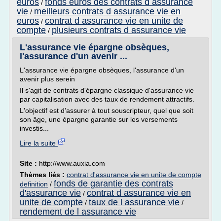
euros
fonds euros des contrats d assurance
/
vie
meilleurs contrats d assurance vie en
/
euros
contrat d assurance vie en unite de
/
compte
plusieurs contrats d assurance vie
/
L'assurance vie épargne obsèques,
l'assurance d'un avenir ...
L'assurance vie épargne obsèques, l'assurance d'un
avenir plus serein
Il s'agit de contrats d'épargne classique d'assurance vie
par capitalisation avec des taux de rendement attractifs.
L'objectif est d'assurer à tout souscripteur, quel que soit
son âge, une épargne garantie sur les versements
investis...
Lire la suite
Site :
http://www.auxia.com
Thèmes liés :
contrat d'assurance vie en unite de compte
fonds de garantie des contrats
definition
/
d'assurance vie
contrat d assurance vie en
/
unite de compte
taux de l assurance vie
/
/
rendement de l assurance vie