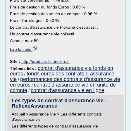
Frais sur versements : 4 % max
Frais de gestion du fonds Euros : 0.80 %
Frais de gestion des unités de compte : 0.96 %
Frais d'arbitrages : 0.50 %
Le contrat d'assurance vie Floriane c'est aussi :
Un contrat d'assurance vie collectif
Avance max 50...
Lire la suite
Site :
http://produits-financiers.fr
contrat d'assurance vie fonds en
Thèmes liés :
euros
fonds euros des contrats d assurance
/
vie
performances des contrats d'assurance vie
/
en euros
contrat d assurance vie en unite de
/
compte
contrat d'assurance vie en ligne
/
Les types de contrat d'assurance vie -
ReflexeAssurance
Accueil > Assurance Vie > Les différents contrats
d'assurance vie
Les différents types de contrat d'assurance vie