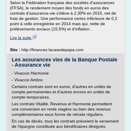
Selon la Fédération française des sociétés d'assurances
(FFSA), le rendement moyen des fonds en euros des
contrats d'assurance-vie s'élève à 2,30% en 2015, net de
frais de gestion. Une performance certes inférieure de 0,2
point à celle enregistrée en 2014 mais qui, nette de
prélèvements sociaux (15,5%) et d'inflation...
Lire la suite
Site :
http://finances.lacasedepapa.com
Les assurances vies de la Banque Postale
- Assurance vie
- Vivaccio Harmonie
- Vivaccio Ambre
Certains contrats sont en euros, d'autres en unités de
compte permanentes et d'autres encore en unités de
compte temporaires.
Les contrats Vitalité, Revenus et Harmonie permettent
une conversion en rente viagère ou bien des revenus
complémentaires sous forme de retraits réguliers.
En cas de décès, tous les contrats prévoient le versement
de l'épargne constituée aux bénéficiaires désignés.