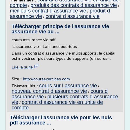
Thèmes liés :
compte
produits des contrats d assurance vie
/
/
meilleurs contrat d assurance vie
produit d
/
assurance vie
contrat d assurance vie
/
Télécharger principe de l'assurance vie
assurance vie au ...
cours assurance vie pdf
l'assurance vie - Lafinancepourtous
Dans un contrat d'assurance vie multisupports, le capital
est investi sur plusieurs types de supports (en euros...
Lire la suite
Site :
http://coursexercices.com
cours sur l assurance vie
Thèmes liés :
/
nouveau contrat d assurance vie
cours d
/
assurance vie
plusieurs contrats d assurance
/
vie
contrat d assurance vie en unite de
/
compte
Télécharger l'assurance vie pour les nuls
pdf assurance ...