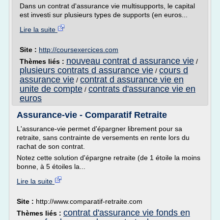
Dans un contrat d'assurance vie multisupports, le capital
est investi sur plusieurs types de supports (en euros...
Lire la suite
Site :
http://coursexercices.com
nouveau contrat d assurance vie
Thèmes liés :
/
plusieurs contrats d assurance vie
cours d
/
assurance vie
contrat d assurance vie en
/
unite de compte
contrats d'assurance vie en
/
euros
Assurance-vie - Comparatif Retraite
L'assurance-vie permet d'épargner librement pour sa
retraite, sans contrainte de versements en rente lors du
rachat de son contrat.
Notez cette solution d'épargne retraite (de 1 étoile la moins
bonne, à 5 étoiles la...
Lire la suite
Site :
http://www.comparatif-retraite.com
contrat d'assurance vie fonds en
Thèmes liés :