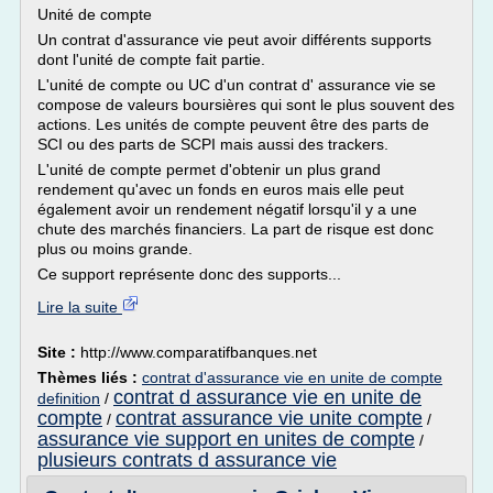
Unité de compte
Un contrat d'assurance vie peut avoir différents supports
dont l'unité de compte fait partie.
L'unité de compte ou UC d'un contrat d' assurance vie se
compose de valeurs boursières qui sont le plus souvent des
actions. Les unités de compte peuvent être des parts de
SCI ou des parts de SCPI mais aussi des trackers.
L'unité de compte permet d'obtenir un plus grand
rendement qu'avec un fonds en euros mais elle peut
également avoir un rendement négatif lorsqu'il y a une
chute des marchés financiers. La part de risque est donc
plus ou moins grande.
Ce support représente donc des supports...
Lire la suite
Site :
http://www.comparatifbanques.net
Thèmes liés :
contrat d'assurance vie en unite de compte
contrat d assurance vie en unite de
definition
/
compte
contrat assurance vie unite compte
/
/
assurance vie support en unites de compte
/
plusieurs contrats d assurance vie