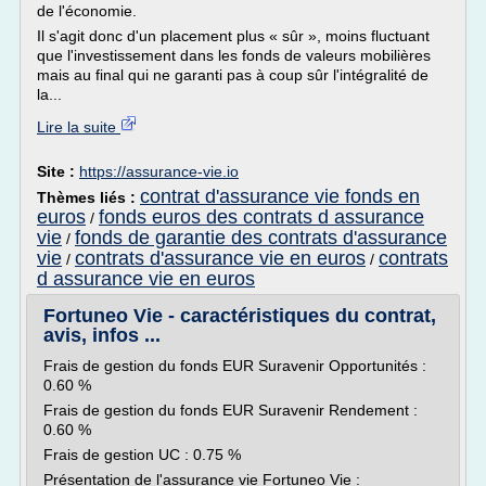
de l'économie.
Il s'agit donc d'un placement plus « sûr », moins fluctuant
que l'investissement dans les fonds de valeurs mobilières
mais au final qui ne garanti pas à coup sûr l'intégralité de
la...
Lire la suite
Site :
https://assurance-vie.io
contrat d'assurance vie fonds en
Thèmes liés :
euros
fonds euros des contrats d assurance
/
vie
fonds de garantie des contrats d'assurance
/
vie
contrats d'assurance vie en euros
contrats
/
/
d assurance vie en euros
Fortuneo Vie - caractéristiques du contrat,
avis, infos ...
Frais de gestion du fonds EUR Suravenir Opportunités :
0.60 %
Frais de gestion du fonds EUR Suravenir Rendement :
0.60 %
Frais de gestion UC : 0.75 %
Présentation de l'assurance vie Fortuneo Vie :