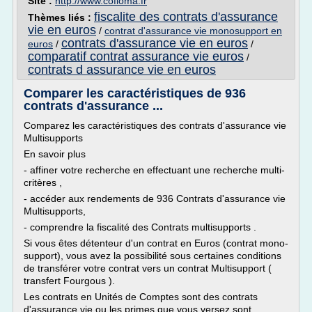
Site :
http://www.cofloma.fr
fiscalite des contrats d'assurance
Thèmes liés :
vie en euros
/
contrat d'assurance vie monosupport en
contrats d'assurance vie en euros
euros
/
/
comparatif contrat assurance vie euros
/
contrats d assurance vie en euros
Comparer les caractéristiques de 936
contrats d'assurance ...
Comparez les caractéristiques des contrats d'assurance vie
Multisupports
En savoir plus
- affiner votre recherche en effectuant une recherche multi-
critères ,
- accéder aux rendements de 936 Contrats d'assurance vie
Multisupports,
- comprendre la fiscalité des Contrats multisupports .
Si vous êtes détenteur d'un contrat en Euros (contrat mono-
support), vous avez la possibilité sous certaines conditions
de transférer votre contrat vers un contrat Multisupport (
transfert Fourgous ).
Les contrats en Unités de Comptes sont des contrats
d'assurance vie ou les primes que vous versez sont