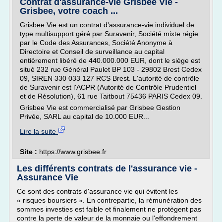
Contrat d'assurance-vie Grisbee Vie -
Grisbee, votre coach ...
Grisbee Vie est un contrat d'assurance-vie individuel de
type multisupport géré par Suravenir, Société mixte régie
par le Code des Assurances, Société Anonyme à
Directoire et Conseil de surveillance au capital
entièrement libéré de 440.000.000 EUR, dont le siège est
situé 232 rue Général Paulet BP 103 - 29802 Brest Cedex
09, SIREN 330 033 127 RCS Brest. L'autorité de contrôle
de Suravenir est l'ACPR (Autorité de Contrôle Prudentiel
et de Résolution), 61 rue Taitbout 75436 PARIS Cedex 09.
Grisbee Vie est commercialisé par Grisbee Gestion
Privée, SARL au capital de 10.000 EUR...
Lire la suite
Site :
https://www.grisbee.fr
Les différents contrats de l'assurance vie -
Assurance Vie
Ce sont des contrats d'assurance vie qui évitent les
« risques boursiers ». En contrepartie, la rémunération des
sommes investies est faible et finalement ne protègent pas
contre la perte de valeur de la monnaie ou l'effondrement