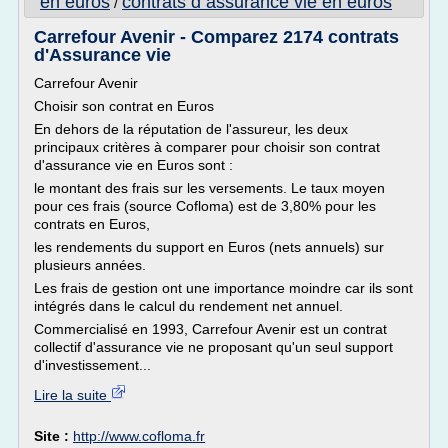
en euros
contrats d assurance vie en euros
/
Carrefour Avenir - Comparez 2174 contrats
d'Assurance vie
Carrefour Avenir
Choisir son contrat en Euros
En dehors de la réputation de l'assureur, les deux
principaux critères à comparer pour choisir son contrat
d'assurance vie en Euros sont :
le montant des frais sur les versements. Le taux moyen
pour ces frais (source Cofloma) est de 3,80% pour les
contrats en Euros,
les rendements du support en Euros (nets annuels) sur
plusieurs années.
Les frais de gestion ont une importance moindre car ils sont
intégrés dans le calcul du rendement net annuel.
Commercialisé en 1993, Carrefour Avenir est un contrat
collectif d'assurance vie ne proposant qu'un seul support
d'investissement...
Lire la suite
Site :
http://www.cofloma.fr