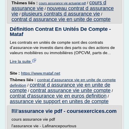
cours d
Thèmes liés :
/
cours assurance vie actuariat pdf
assurance vie
nouveau contrat d assurance
/
vie
plusieurs contrats d assurance vie
/
/
contrat d assurance vie en unite de compte
Définition Contrat En Unités De Compte -
Mataf
Les contrats en unités de compte sont des contrats
d'assurance-vie investis dans des parts ou des actions de
valeurs mobilières ou immobilières (OPCVM, parts de...
Lire la suite
Site :
https://www.mataf.net
Thèmes liés :
contrat d'assurance vie en unite de compte
contrat d assurance vie en unite de
definition
/
compte
contrat assurance vie unite compte
/
/
contrat d'assurance vie en euros definition
/
assurance vie support en unites de compte
l\\\'assurance vie pdf - coursexercices.com
cours assurance vie pdf
l'assurance vie - Lafinancepourtous