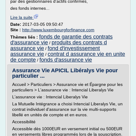
par des gestionnaires d'actifs confirmés,
des fonds internes...
Lire la suite
Date:
2017-03-05 09:50:47
Site :
http://www.luxembourgforfinance.com
fonds de garantie des contrats
Thèmes liés :
d'assurance vie
produits des contrats d
/
assurance vie
fond d'investissement
/
assurance vie
contrat d assurance vie en unite
/
de compte
fonds d'assurance vie
/
Assurance Vie APICIL Libéralys Vie pour
particulier ...
Accueil > Particuliers > Assurance vie et Épargne pour les
particuliers > L'assurance vie : Intencial Liberalys Vie
L'assurance vie : Intencial Liberalys Vie
La Mutuelle Intégrance a choisi Intencial Liberalys Vie, un
contrat individuel d'assurance sur la vie multi-supports
libellé en unités de compte et en euros.
Accessibilité
Accessible dès 1000EUR en versement initial ou 500EUR
en versements libres programmés lors de la souscription.