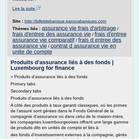
Lire la suite
Site :
http://billetdebanque.panorabanques.com
assurance vie frais d'arbitrage
Thèmes liés :
/
frais d'entree des assurance vie
frais d'entree
/
assurance vie comparatif
frais d entree des
/
assurance vie
contrat d assurance vie en
/
unite de compte
Produits d'assurance liés à des fonds |
Luxembourg for finance
> Produits d'assurance liés à des fonds
Primary tabs
Secondary tabs
Produits d'assurance liés à des fonds
A côté des produits à taux garanti classiques, où les primes
de l'assuré sont gérées dans le Fonds Général de la
compagnie d'assurance ou dans celui de la maison-mère,
les compagnies luxembourgeoises offrent une large gamme
de produits dits en unités de compte et liés à:
des fonds d'investissement externes à la compagnie, gérés