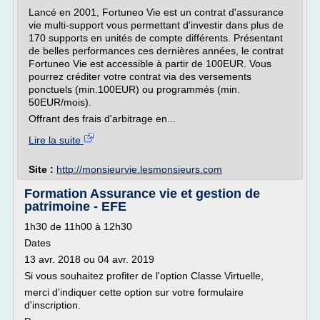
Lancé en 2001, Fortuneo Vie est un contrat d'assurance
vie multi-support vous permettant d'investir dans plus de
170 supports en unités de compte différents. Présentant
de belles performances ces dernières années, le contrat
Fortuneo Vie est accessible à partir de 100EUR. Vous
pourrez créditer votre contrat via des versements
ponctuels (min.100EUR) ou programmés (min.
50EUR/mois).
Offrant des frais d'arbitrage en...
Lire la suite
Site :
http://monsieurvie.lesmonsieurs.com
Formation Assurance vie et gestion de
patrimoine - EFE
1h30 de 11h00 à 12h30
Dates
13 avr. 2018 ou 04 avr. 2019
Si vous souhaitez profiter de l'option Classe Virtuelle,
merci d'indiquer cette option sur votre formulaire
d'inscription.