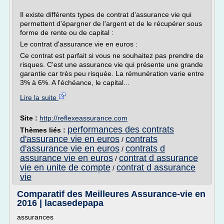
Il existe différents types de contrat d'assurance vie qui
permettent d'épargner de l'argent et de le récupérer sous
forme de rente ou de capital :
Le contrat d'assurance vie en euros :
Ce contrat est parfait si vous ne souhaitez pas prendre de
risques. C'est une assurance vie qui présente une grande
garantie car très peu risquée. La rémunération varie entre
3% à 6%. A l'échéance, le capital...
Lire la suite
Site :
http://reflexeassurance.com
performances des contrats
Thèmes liés :
d'assurance vie en euros
contrats
/
d'assurance vie en euros
contrats d
/
assurance vie en euros
contrat d assurance
/
vie en unite de compte
contrat d assurance
/
vie
Comparatif des Meilleures Assurance-vie en
2016 | lacasedepapa
assurances