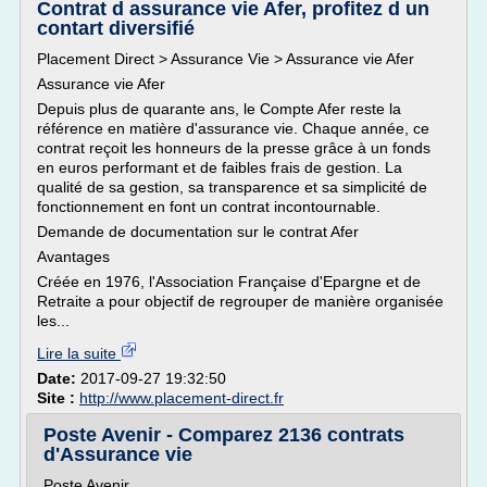
Contrat d assurance vie Afer, profitez d un
contart diversifié
Placement Direct > Assurance Vie > Assurance vie Afer
Assurance vie Afer
Depuis plus de quarante ans, le Compte Afer reste la
référence en matière d'assurance vie. Chaque année, ce
contrat reçoit les honneurs de la presse grâce à un fonds
en euros performant et de faibles frais de gestion. La
qualité de sa gestion, sa transparence et sa simplicité de
fonctionnement en font un contrat incontournable.
Demande de documentation sur le contrat Afer
Avantages
Créée en 1976, l'Association Française d'Epargne et de
Retraite a pour objectif de regrouper de manière organisée
les...
Lire la suite
Date:
2017-09-27 19:32:50
Site :
http://www.placement-direct.fr
Poste Avenir - Comparez 2136 contrats
d'Assurance vie
Poste Avenir