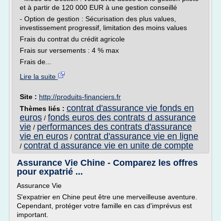
et à partir de 120 000 EUR à une gestion conseillé
- Option de gestion : Sécurisation des plus values,
investissement progressif, limitation des moins values
Frais du contrat du crédit agricole
Frais sur versements : 4 % max
Frais de...
Lire la suite
Site :
http://produits-financiers.fr
contrat d'assurance vie fonds en
Thèmes liés :
euros
fonds euros des contrats d assurance
/
vie
performances des contrats d'assurance
/
vie en euros
contrat d'assurance vie en ligne
/
contrat d assurance vie en unite de compte
/
Assurance Vie Chine - Comparez les offres
pour expatrié ...
Assurance Vie
S'expatrier en Chine peut être une merveilleuse aventure.
Cependant, protéger votre famille en cas d'imprévus est
important.