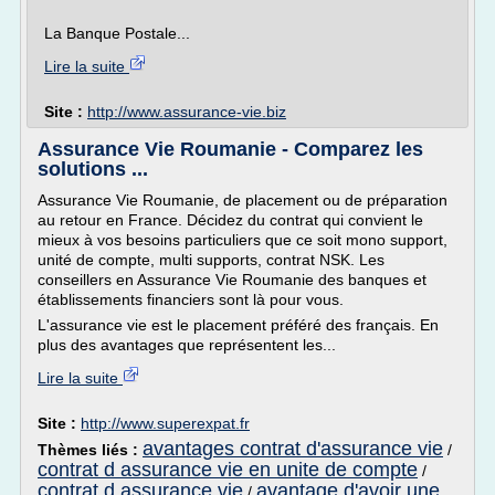
La Banque Postale...
Lire la suite
Site :
http://www.assurance-vie.biz
Assurance Vie Roumanie - Comparez les
solutions ...
Assurance Vie Roumanie, de placement ou de préparation
au retour en France. Décidez du contrat qui convient le
mieux à vos besoins particuliers que ce soit mono support,
unité de compte, multi supports, contrat NSK. Les
conseillers en Assurance Vie Roumanie des banques et
établissements financiers sont là pour vous.
L'assurance vie est le placement préféré des français. En
plus des avantages que représentent les...
Lire la suite
Site :
http://www.superexpat.fr
avantages contrat d'assurance vie
Thèmes liés :
/
contrat d assurance vie en unite de compte
/
contrat d assurance vie
avantage d'avoir une
/