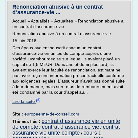
Renonciation abusive à un contrat
d’assurance-vie ...
Accueil » Actualités » Actualités » Renonciation abusive à
un contrat d'assurance-vie
Renonciation abusive à un contrat d'assurance-vie
15 juin 2016
Des époux avaient souscrit chacun un contrat
d'assurance-vie en unités de compte auprès d'une
société luxembourgeoise sur lequel ils avaient placé un
capital de 1,5 MEUR. Deux ans et demi plus tard, ils
avaient exercé leur faculté de renonciation, estimant ne
pas avoir reçu une information précontractuelle conforme
aux exigences légales. L'assureur n'avait pas donné suite
à leur demande, mais son refus de remboursement avait
été condamné par la cour d'appel au...
Lire la suite
Site :
europeenne-de-conseil.com
contrat d assurance vie en unite
Thèmes liés :
de compte
contrat d assurance vie
contrat
/
/
assurance vie unite compte
cours d
/