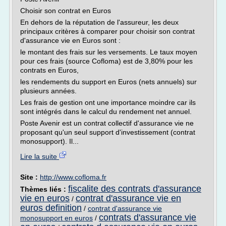
Choisir son contrat en Euros
En dehors de la réputation de l'assureur, les deux
principaux critères à comparer pour choisir son contrat
d'assurance vie en Euros sont :
le montant des frais sur les versements. Le taux moyen
pour ces frais (source Cofloma) est de 3,80% pour les
contrats en Euros,
les rendements du support en Euros (nets annuels) sur
plusieurs années.
Les frais de gestion ont une importance moindre car ils
sont intégrés dans le calcul du rendement net annuel.
Poste Avenir est un contrat collectif d'assurance vie ne
proposant qu'un seul support d'investissement (contrat
monosupport). Il...
Lire la suite
Site :
http://www.cofloma.fr
fiscalite des contrats d'assurance
Thèmes liés :
vie en euros
contrat d'assurance vie en
/
euros definition
/
contrat d'assurance vie
contrats d'assurance vie
monosupport en euros
/