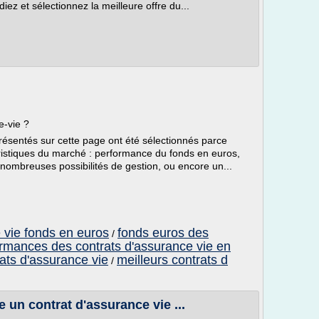
ez et sélectionnez la meilleure offre du...
e-vie ?
résentés sur cette page ont été sélectionnés parce
éristiques du marché : performance du fonds en euros,
 nombreuses possibilités de gestion, ou encore un...
 vie fonds en euros
fonds euros des
/
rmances des contrats d'assurance vie en
ats d'assurance vie
meilleurs contrats d
/
 un contrat d'assurance vie ...