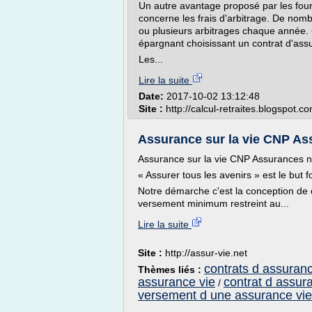
Un autre avantage proposé par les four
concerne les frais d'arbitrage. De nomb
ou plusieurs arbitrages chaque année. 
épargnant choisissant un contrat d'ass
Les...
Lire la suite
Date:
2017-10-02 13:12:48
Site :
http://calcul-retraites.blogspot.c
Assurance sur la vie CNP Ass
Assurance sur la vie CNP Assurances n
« Assurer tous les avenirs » est le bu
Notre démarche c'est la conception de c
versement minimum restreint au...
Lire la suite
Site :
http://assur-vie.net
contrats d assuranc
Thèmes liés :
assurance vie
contrat d assur
/
versement d une assurance vie