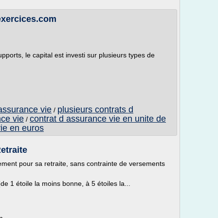
sexercices.com
ports, le capital est investi sur plusieurs types de
assurance vie
plusieurs contrats d
/
ce vie
contrat d assurance vie en unite de
/
vie en euros
etraite
ement pour sa retraite, sans contrainte de versements
de 1 étoile la moins bonne, à 5 étoiles la...