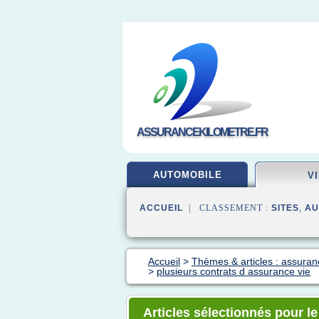
ASSURANCEKILOMETRE.FR
AUTOMOBILE
V
ACCUEIL
| CLASSEMENT :
SITES
,
AU
Accueil
>
Thèmes & articles : assuran
>
plusieurs contrats d assurance vie
Articles sélectionnés pour l