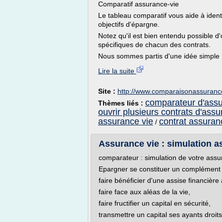
Comparatif assurance-vie
Le tableau comparatif vous aide à identi
objectifs d'épargne.
Notez qu'il est bien entendu possible d'
spécifiques de chacun des contrats.
Nous sommes partis d'une idée simple : 
Lire la suite
Site :
http://www.comparaisonassurance
comparateur d'assu
Thèmes liés :
ouvrir plusieurs contrats d'assu
assurance vie
contrat assuran
/
Assurance vie : simulation a
comparateur : simulation de votre assu
Epargner se constituer un complément 
faire bénéficier d'une assise financière
faire face aux aléas de la vie,
faire fructifier un capital en sécurité,
transmettre un capital ses ayants droits