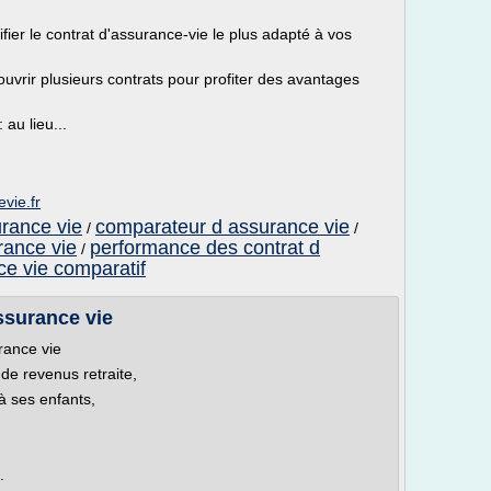
fier le contrat d'assurance-vie le plus adapté à vos
ouvrir plusieurs contrats pour profiter des avantages
au lieu...
vie.fr
rance vie
comparateur d assurance vie
/
/
rance vie
performance des contrat d
/
ce vie comparatif
ssurance vie
rance vie
de revenus retraite,
 à ses enfants,
.