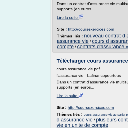
Dans un contrat d'assurance vie multisup
supports (en euros...
Lire la suite
Site :
http://coursexercices.com
nouveau contrat d 
Thèmes liés :
assurance vie
cours d assuran
/
compte
contrats d'assurance 
/
Télécharger cours assurance v
cours assurance vie pdf
l'assurance vie - Lafinancepourtous
Dans un contrat d'assurance vie multisup
supports (en euros...
Lire la suite
Site :
http://coursexercices.com
Thèmes liés :
cours assurance vie actuariat p
d assurance vie
plusieurs cont
/
vie en unite de compte