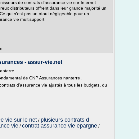
nisseurs de contrats d'assurance vie sur Internet
reux distributeurs offrent dans leur grande majorité un
Ce qui n'est pas un atout négligeable pour un
urance vie multisupport.
om
urances - assur-vie.net
anterre
t fondamental de CNP Assurances nanterre .
ontrats d'assurance vie ajustés à tous les budgets, du
e vie sur le net
plusieurs contrats d
/
ance vie
contrat assurance vie epargne
/
/