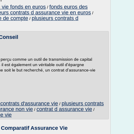
m
 vie fonds en euros
fonds euros des
/
eurs contrats d assurance vie en euros
/
te de compte
plusieurs contrats d
/
Conseil
 perçu comme un outil de transmission de capital
 il est également un véritable outil d'épargne
ue soit le but recherché, un contrat d'assurance-vie
 contrats d'assurance vie
plusieurs contrats
/
urance non vie
contrat d assurance vie
/
/
e vie
 Comparatif Assurance Vie