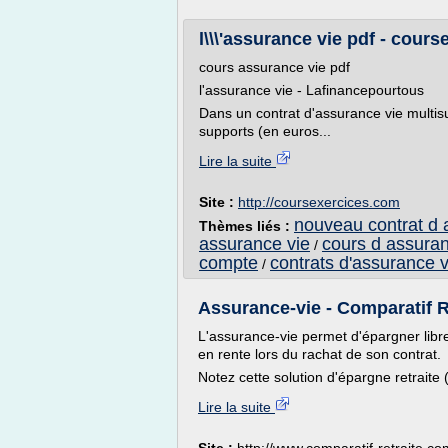
l\\\'assurance vie pdf - cour
cours assurance vie pdf
l'assurance vie - Lafinancepourtous
Dans un contrat d'assurance vie multisup
supports (en euros...
Lire la suite
Site :
http://coursexercices.com
nouveau contrat d 
Thèmes liés :
assurance vie
cours d assuran
/
compte
contrats d'assurance 
/
Assurance-vie - Comparatif R
L'assurance-vie permet d'épargner libr
en rente lors du rachat de son contrat.
Notez cette solution d'épargne retraite (
Lire la suite