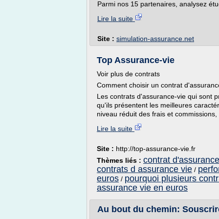
Parmi nos 15 partenaires, analysez étudi
Lire la suite
Site :
simulation-assurance.net
Top Assurance-vie
Voir plus de contrats
Comment choisir un contrat d'assuranc
Les contrats d'assurance-vie qui sont p
qu'ils présentent les meilleures caract
niveau réduit des frais et commissions,
Lire la suite
Site :
http://top-assurance-vie.fr
contrat d'assurance
Thèmes liés :
contrats d assurance vie
perfo
/
euros
pourquoi plusieurs contr
/
assurance vie en euros
Au bout du chemin: Souscrire