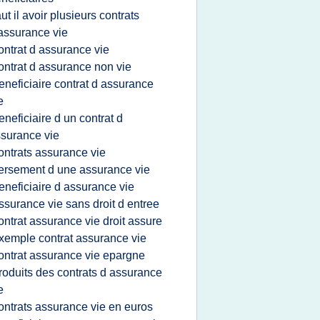
aut il avoir plusieurs contrats
assurance vie
ontrat d assurance vie
ontrat d assurance non vie
eneficiaire contrat d assurance
e
eneficiaire d un contrat d
surance vie
ontrats assurance vie
ersement d une assurance vie
eneficiaire d assurance vie
ssurance vie sans droit d entree
ontrat assurance vie droit assure
xemple contrat assurance vie
ontrat assurance vie epargne
roduits des contrats d assurance
e
ontrats assurance vie en euros