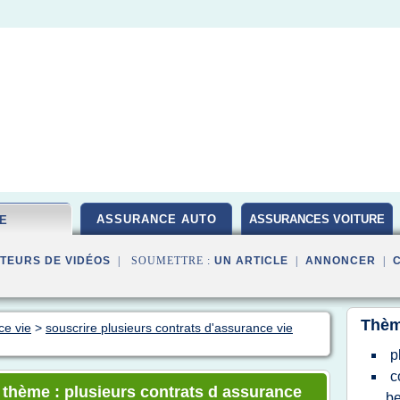
ASSURANCE AUTO
ASSURANCES VOITURE
IE
TEURS DE VIDÉOS
| SOUMETTRE :
UN ARTICLE
|
ANNONCER
|
Thèm
ce vie
>
souscrire plusieurs contrats d'assurance vie
p
c
e thème : plusieurs contrats d assurance
be