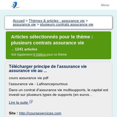
Menu
Accueil
>
Thèmes & articles : assurance vie
>
assurance vie
>
plusieurs contrats assurance vie
Articles sélectionnés pour le thème :
plusieurs contrats assurance vie
1241 articles
→
Voir également
9 Vidéos
pour ce thème
Télécharger principe de l'assurance vie
assurance vie au ...
cours assurance vie pdf
l'assurance vie - Lafinancepourtous
Dans un contrat d'assurance vie multisupports, le capital est
investi sur plusieurs types de supports (en euros...
Lire la suite
Site :
http://coursexercices.com