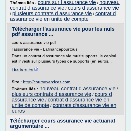
cours sur l assurance vie
nouveau
Thèmes liés :
/
contrat d assurance vie
cours d assurance vie
/
plusieurs contrats d assurance vie
contrat d
/
/
assurance vie en unite de compte
Télécharger l'assurance vie pour les nuls
pdf assurance ...
cours assurance vie pdf
l'assurance vie - Lafinancepourtous
Dans un contrat d'assurance vie multisupports, le capital
est investi sur plusieurs types de supports (en euros...
Lire la suite
Site :
http://coursexercices.com
nouveau contrat d assurance vie
Thèmes liés :
/
plusieurs contrats d assurance vie
cours d
/
assurance vie
contrat d assurance vie en
/
unite de compte
contrats d'assurance vie en
/
euros
Télécharger cours assurance vie actuariat
argumentaire ...