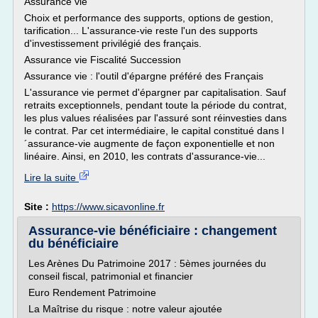
Assurance vie
Choix et performance des supports, options de gestion,
tarification... L'assurance-vie reste l'un des supports
d'investissement privilégié des français.
Assurance vie Fiscalité Succession
Assurance vie : l'outil d'épargne préféré des Français
L'assurance vie permet d'épargner par capitalisation. Sauf
retraits exceptionnels, pendant toute la période du contrat,
les plus values réalisées par l'assuré sont réinvesties dans
le contrat. Par cet intermédiaire, le capital constitué dans l
´assurance-vie augmente de façon exponentielle et non
linéaire. Ainsi, en 2010, les contrats d'assurance-vie...
Lire la suite
Site :
https://www.sicavonline.fr
Assurance-vie bénéficiaire : changement
du bénéficiaire
Les Arènes Du Patrimoine 2017 : 5èmes journées du
conseil fiscal, patrimonial et financier
Euro Rendement Patrimoine
La Maîtrise du risque : notre valeur ajoutée