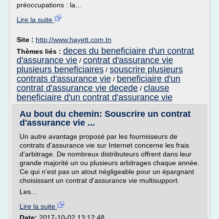
préoccupations : la...
Lire la suite
Site :
http://www.hayett.com.tn
deces du beneficiaire d'un contrat
Thèmes liés :
d'assurance vie
contrat d'assurance vie
/
plusieurs beneficiaires
souscrire plusieurs
/
contrats d'assurance vie
beneficiaire d'un
/
contrat d'assurance vie decede
clause
/
beneficiaire d'un contrat d'assurance vie
Au bout du chemin: Souscrire un contrat
d'assurance vie ...
Un autre avantage proposé par les fournisseurs de
contrats d'assurance vie sur Internet concerne les frais
d'arbitrage. De nombreux distributeurs offrent dans leur
grande majorité un ou plusieurs arbitrages chaque année.
Ce qui n'est pas un atout négligeable pour un épargnant
choisissant un contrat d'assurance vie multisupport.
Les...
Lire la suite
Date:
2017-10-02 13:12:48