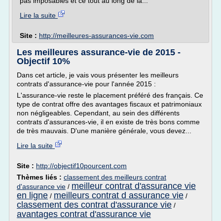
pas imposables et ce tout au long de la...
Lire la suite
Site :
http://meilleures-assurances-vie.com
Les meilleures assurance-vie de 2015 -
Objectif 10%
Dans cet article, je vais vous présenter les meilleurs
contrats d'assurance-vie pour l'année 2015 :
L'assurance-vie reste le placement préféré des français. Ce
type de contrat offre des avantages fiscaux et patrimoniaux
non négligeables. Cependant, au sein des différents
contrats d'assurances-vie, il en existe de très bons comme
de très mauvais. D'une manière générale, vous devez...
Lire la suite
Site :
http://objectif10pourcent.com
Thèmes liés :
classement des meilleurs contrat
meilleur contrat d'assurance vie
d'assurance vie
/
en ligne
meilleurs contrat d assurance vie
/
/
classement des contrat d'assurance vie
/
avantages contrat d'assurance vie