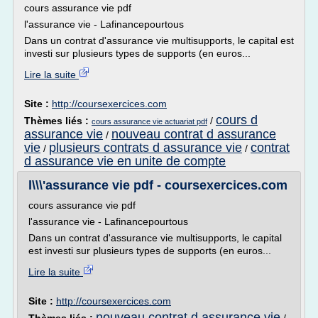
cours assurance vie pdf
l'assurance vie - Lafinancepourtous
Dans un contrat d'assurance vie multisupports, le capital est
investi sur plusieurs types de supports (en euros...
Lire la suite
Site :
http://coursexercices.com
cours d
Thèmes liés :
/
cours assurance vie actuariat pdf
assurance vie
nouveau contrat d assurance
/
vie
plusieurs contrats d assurance vie
contrat
/
/
d assurance vie en unite de compte
l\\\'assurance vie pdf - coursexercices.com
cours assurance vie pdf
l'assurance vie - Lafinancepourtous
Dans un contrat d'assurance vie multisupports, le capital
est investi sur plusieurs types de supports (en euros...
Lire la suite
Site :
http://coursexercices.com
nouveau contrat d assurance vie