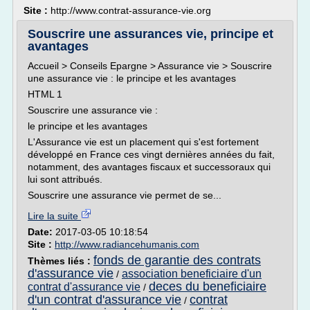
Site :
http://www.contrat-assurance-vie.org
Souscrire une assurances vie, principe et
avantages
Accueil > Conseils Epargne > Assurance vie > Souscrire
une assurance vie : le principe et les avantages
HTML 1
Souscrire une assurance vie :
le principe et les avantages
L'Assurance vie est un placement qui s'est fortement
développé en France ces vingt dernières années du fait,
notamment, des avantages fiscaux et successoraux qui
lui sont attribués.
Souscrire une assurance vie permet de se...
Lire la suite
Date:
2017-03-05 10:18:54
Site :
http://www.radiancehumanis.com
fonds de garantie des contrats
Thèmes liés :
d'assurance vie
association beneficiaire d'un
/
deces du beneficiaire
contrat d'assurance vie
/
d'un contrat d'assurance vie
contrat
/