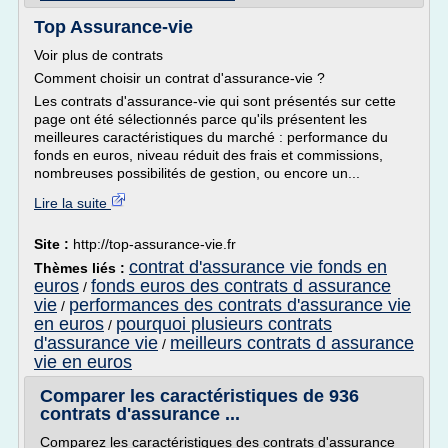
Top Assurance-vie
Voir plus de contrats
Comment choisir un contrat d'assurance-vie ?
Les contrats d'assurance-vie qui sont présentés sur cette
page ont été sélectionnés parce qu'ils présentent les
meilleures caractéristiques du marché : performance du
fonds en euros, niveau réduit des frais et commissions,
nombreuses possibilités de gestion, ou encore un...
Lire la suite
Site :
http://top-assurance-vie.fr
contrat d'assurance vie fonds en
Thèmes liés :
euros
fonds euros des contrats d assurance
/
vie
performances des contrats d'assurance vie
/
en euros
pourquoi plusieurs contrats
/
d'assurance vie
meilleurs contrats d assurance
/
vie en euros
Comparer les caractéristiques de 936
contrats d'assurance ...
Comparez les caractéristiques des contrats d'assurance