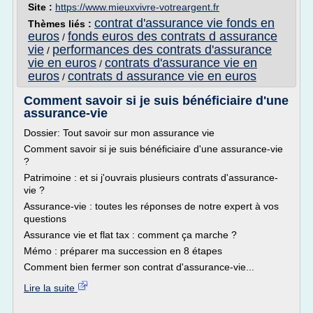
Site :
https://www.mieuxvivre-votreargent.fr
contrat d'assurance vie fonds en
Thèmes liés :
euros
fonds euros des contrats d assurance
/
vie
performances des contrats d'assurance
/
vie en euros
contrats d'assurance vie en
/
euros
contrats d assurance vie en euros
/
Comment savoir si je suis bénéficiaire d'une
assurance-vie
Dossier: Tout savoir sur mon assurance vie
Comment savoir si je suis bénéficiaire d'une assurance-vie
?
Patrimoine : et si j'ouvrais plusieurs contrats d'assurance-
vie ?
Assurance-vie : toutes les réponses de notre expert à vos
questions
Assurance vie et flat tax : comment ça marche ?
Mémo : préparer ma succession en 8 étapes
Comment bien fermer son contrat d'assurance-vie...
Lire la suite