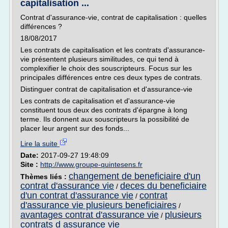
capitalisation ...
Contrat d'assurance-vie, contrat de capitalisation : quelles
différences ?
18/08/2017
Les contrats de capitalisation et les contrats d'assurance-
vie présentent plusieurs similitudes, ce qui tend à
complexifier le choix des souscripteurs. Focus sur les
principales différences entre ces deux types de contrats.
Distinguer contrat de capitalisation et d'assurance-vie
Les contrats de capitalisation et d'assurance-vie
constituent tous deux des contrats d'épargne à long
terme. Ils donnent aux souscripteurs la possibilité de
placer leur argent sur des fonds...
Lire la suite
Date:
2017-09-27 19:48:09
Site :
http://www.groupe-quintesens.fr
changement de beneficiaire d'un
Thèmes liés :
contrat d'assurance vie
deces du beneficiaire
/
d'un contrat d'assurance vie
contrat
/
d'assurance vie plusieurs beneficiaires
/
avantages contrat d'assurance vie
plusieurs
/
contrats d assurance vie