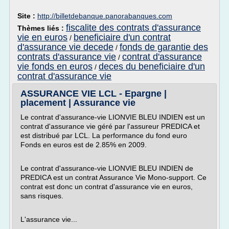
Site :
http://billetdebanque.panorabanques.com
fiscalite des contrats d'assurance
Thèmes liés :
vie en euros
beneficiaire d'un contrat
/
d'assurance vie decede
fonds de garantie des
/
contrats d'assurance vie
contrat d'assurance
/
vie fonds en euros
deces du beneficiaire d'un
/
contrat d'assurance vie
ASSURANCE VIE LCL - Epargne |
placement | Assurance vie
Le contrat d'assurance-vie LIONVIE BLEU INDIEN est un
contrat d'assurance vie géré par l'assureur PREDICA et
est distribué par LCL. La performance du fond euro
Fonds en euros est de 2.85% en 2009.
Le contrat d'assurance-vie LIONVIE BLEU INDIEN de
PREDICA est un contrat Assurance Vie Mono-support. Ce
contrat est donc un contrat d'assurance vie en euros,
sans risques.
L'assurance vie...