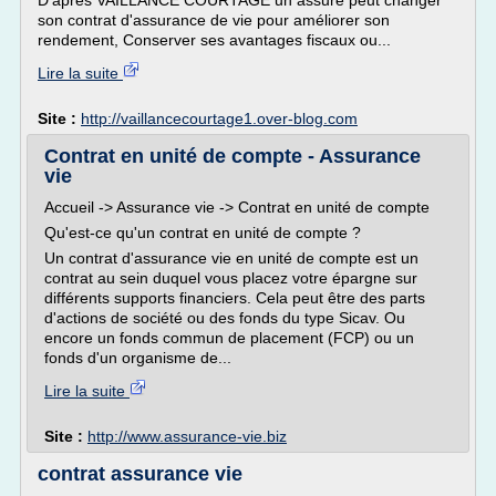
D'après VAILLANCE COURTAGE un assuré peut changer
son contrat d'assurance de vie pour améliorer son
rendement, Conserver ses avantages fiscaux ou...
Lire la suite
Site :
http://vaillancecourtage1.over-blog.com
Contrat en unité de compte - Assurance
vie
Accueil -> Assurance vie -> Contrat en unité de compte
Qu'est-ce qu'un contrat en unité de compte ?
Un contrat d'assurance vie en unité de compte est un
contrat au sein duquel vous placez votre épargne sur
différents supports financiers. Cela peut être des parts
d'actions de société ou des fonds du type Sicav. Ou
encore un fonds commun de placement (FCP) ou un
fonds d'un organisme de...
Lire la suite
Site :
http://www.assurance-vie.biz
contrat assurance vie