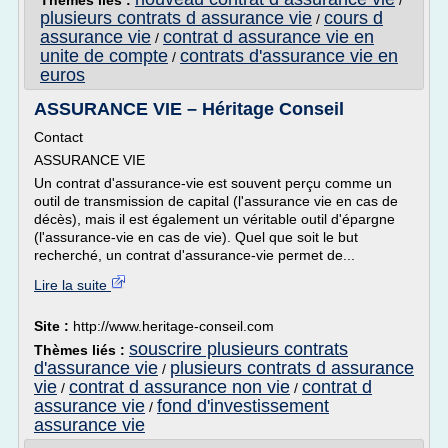
Thèmes liés :
/
plusieurs contrats d assurance vie
cours d
/
assurance vie
contrat d assurance vie en
/
unite de compte
contrats d'assurance vie en
/
euros
ASSURANCE VIE – Héritage Conseil
Contact
ASSURANCE VIE
Un contrat d'assurance-vie est souvent perçu comme un
outil de transmission de capital (l'assurance vie en cas de
décès), mais il est également un véritable outil d'épargne
(l'assurance-vie en cas de vie). Quel que soit le but
recherché, un contrat d'assurance-vie permet de...
Lire la suite
Site :
http://www.heritage-conseil.com
souscrire plusieurs contrats
Thèmes liés :
d'assurance vie
plusieurs contrats d assurance
/
vie
contrat d assurance non vie
contrat d
/
/
assurance vie
fond d'investissement
/
assurance vie