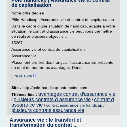
Pôle Handicap | Assurance vie et contrat
de capitalisation
Notre offre dédiée
Pôle Handicap | Assurance vie et contrat de capitalisation
Dans le cadre d'une situation de handicap, adapté à votre
situation, le contrat d'assurance vie peut vous permettre
de réaliser plusieurs objectifs...
15267
Assurance vie et contrat de capitalisation
Assurance vie
Placement préféré des français, l'assurance vie présente
en effet de nombreux avantages. Dans...
Lire la suite
Site :
http://pole-handicap-patrimoine.com
avantages contrat d'assurance vie
Thèmes liés :
plusieurs contrats d assurance vie
contrat d
/
/
assurance vie
/
contrat assurance vie handicap
/
plusieurs contrats assurance vie
Assurance vie : le transfert et
transformation du contrat ...