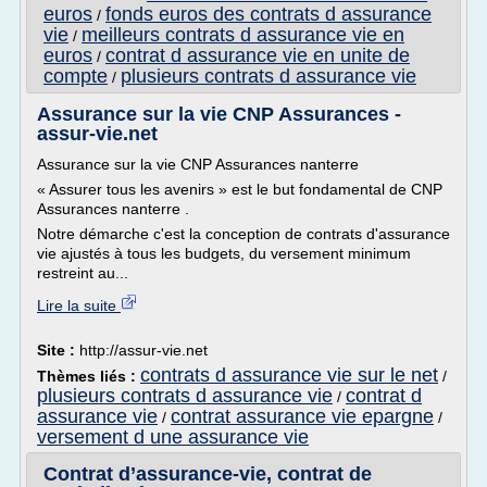
euros
fonds euros des contrats d assurance
/
vie
meilleurs contrats d assurance vie en
/
euros
contrat d assurance vie en unite de
/
compte
plusieurs contrats d assurance vie
/
Assurance sur la vie CNP Assurances -
assur-vie.net
Assurance sur la vie CNP Assurances nanterre
« Assurer tous les avenirs » est le but fondamental de CNP
Assurances nanterre .
Notre démarche c'est la conception de contrats d'assurance
vie ajustés à tous les budgets, du versement minimum
restreint au...
Lire la suite
Site :
http://assur-vie.net
contrats d assurance vie sur le net
Thèmes liés :
/
plusieurs contrats d assurance vie
contrat d
/
assurance vie
contrat assurance vie epargne
/
/
versement d une assurance vie
Contrat d’assurance-vie, contrat de