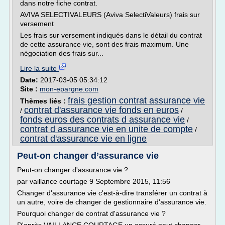
dans notre fiche contrat.
AVIVA SELECTIVALEURS (Aviva SelectiValeurs) frais sur
versement
Les frais sur versement indiqués dans le détail du contrat
de cette assurance vie, sont des frais maximum. Une
négociation des frais sur...
Lire la suite
Date:
2017-03-05 05:34:12
Site :
mon-epargne.com
frais gestion contrat assurance vie
Thèmes liés :
contrat d'assurance vie fonds en euros
/
/
fonds euros des contrats d assurance vie
/
contrat d assurance vie en unite de compte
/
contrat d'assurance vie en ligne
Peut-on changer d’assurance vie
Peut-on changer d'assurance vie ?
par vaillance courtage 9 Septembre 2015, 11:56
Changer d'assurance vie c'est-à-dire transférer un contrat à
un autre, voire de changer de gestionnaire d'assurance vie.
Pourquoi changer de contrat d'assurance vie ?