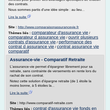
des contrats.
Nous sommes partis d'une idée simple : au lieu...
Lire la suite
Site :
http://www.comparaisonassurancevie.fr
comparateur d'assurance vie
Thèmes liés :
/
comparateur d assurance vie
ouvrir plusieurs
/
contrats d'assurance vie
performance des
/
contrat d assurance vie
contrat assurance vie
/
comparatif
Assurance-vie - Comparatif Retraite
L'assurance-vie permet d'épargner librement pour sa
retraite, sans contrainte de versements en rente lors du
rachat de son contrat.
Notez cette solution d'épargne retraite (de 1 étoile la
moins bonne, à 5 étoiles la...
Lire la suite
Site :
http://www.comparatif-retraite.com
contrat d'assurance vie fonds en
Thèmes liés :