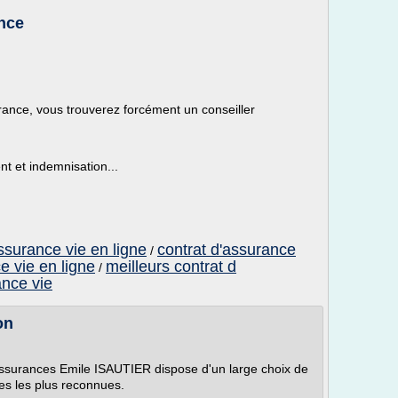
nce
ance, vous trouverez forcément un conseiller
ent et indemnisation...
assurance vie en ligne
contrat d'assurance
/
e vie en ligne
meilleurs contrat d
/
ance vie
on
ssurances Emile ISAUTIER dispose d'un large choix de
es les plus reconnues.