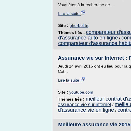
Vous êtes à la recherche de...
Lire la suite
Site :
ghorbel.tn
comparateur d'assu
Thèmes liés :
d'assurance auto en ligne
comp
/
comparateur d'assurance habita
Assurance vie sur Internet : 
Jeudi 14 avril 2016 ont eu lieu pour la 
Cet...
Lire la suite
Site :
youtube.com
meilleur contrat d'
Thèmes liés :
meilleu
assurance vie sur internet
/
d'assurance vie en ligne
contr
/
Meilleure assurance vie 201