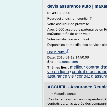
devis assurance auto | maXa
01 49 15 33 00
Pourquoi choisir un courtier ?
Votre assureur de proximité
Avec 6 000 assureurs partenaires en Fr
maXance près de chez vous.
Votre satisfaction avant tout
Disponibles et réactifs, nos services cli
Lire la suite
Date:
2018-01-12 14:50:08
Site :
maxance.com
meilleur contrat d'
Thèmes liés :
vie en ligne
contrat d assuranc
/
assurance vie
contrat d assur
/
ACCUEIL - Assurance Reuni
* Mutuelle sante
Courtier en assurances indépendant, A
contrats garantis auprès des compagni