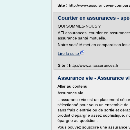
Site :
http://www.assurancevie-compara
Courtier en assurances - spéci
QUI SOMMES-NOUS ?
AFI assurances, courtier en assurances
assurance santé mutuelle.
Notre société met en comparaison les d
Lire la suite
Site :
http://www.afiassurances.fr
Assurance vie - Assurance vi
Aller au contenu
Assurance vie
L'assurance vie est un placement sécur
sélectionné pour vous un ensemble de 
sans frais d'entrée ou de sortie et géra
produit d'épargne assez sophistiqué, no
épargne au quotidien.
Vous pouvez souscrire une assurance vie