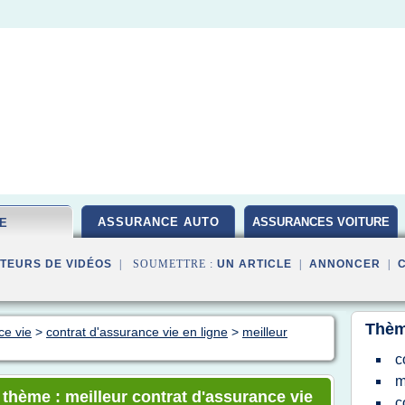
ASSURANCE AUTO
ASSURANCES VOITURE
IE
TEURS DE VIDÉOS
| SOUMETTRE :
UN ARTICLE
|
ANNONCER
|
Thèm
ce vie
>
contrat d'assurance vie en ligne
>
meilleur
c
m
 thème : meilleur contrat d'assurance vie
c