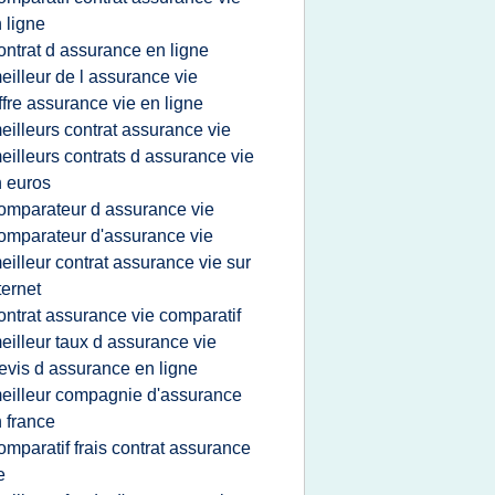
 ligne
ontrat d assurance en ligne
eilleur de l assurance vie
ffre assurance vie en ligne
eilleurs contrat assurance vie
eilleurs contrats d assurance vie
 euros
omparateur d assurance vie
omparateur d'assurance vie
eilleur contrat assurance vie sur
ternet
ontrat assurance vie comparatif
eilleur taux d assurance vie
evis d assurance en ligne
eilleur compagnie d'assurance
 france
omparatif frais contrat assurance
e