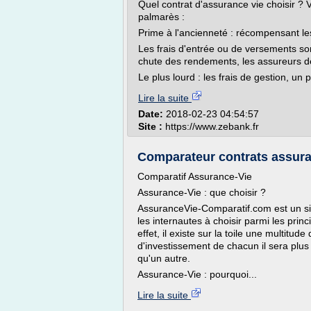
Quel contrat d'assurance vie choisir ? 
palmarès :
Prime à l'ancienneté : récompensant le
Les frais d'entrée ou de versements son
chute des rendements, les assureurs d
Le plus lourd : les frais de gestion, un p
Lire la suite
Date:
2018-02-23 04:54:57
Site :
https://www.zebank.fr
Comparateur contrats assura
Comparatif Assurance-Vie
Assurance-Vie : que choisir ?
AssuranceVie-Comparatif.com est un sit
les internautes à choisir parmi les prin
effet, il existe sur la toile une multitude
d'investissement de chacun il sera plus
qu'un autre.
Assurance-Vie : pourquoi...
Lire la suite