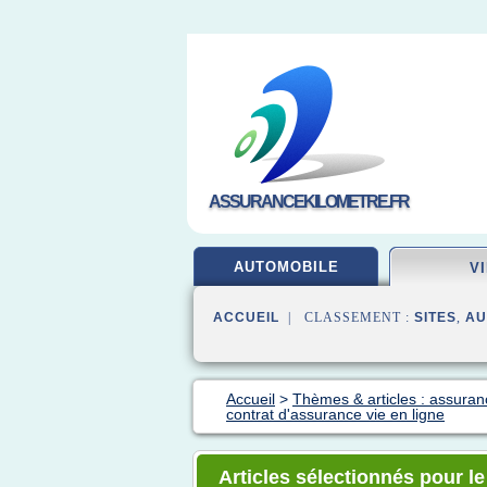
ASSURANCEKILOMETRE.FR
AUTOMOBILE
V
ACCUEIL
| CLASSEMENT :
SITES
,
AU
Accueil
>
Thèmes & articles : assuran
contrat d'assurance vie en ligne
Articles sélectionnés pour le