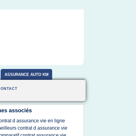
ASSURANCE AUTO KM
CONTACT
es associés
ontrat d assurance vie en ligne
eilleurs contrat d assurance vie
omparatif contrat assurance vie