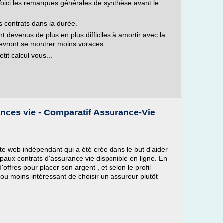
Voici les remarques générales de synthèse avant le
s contrats dans la durée.
t devenus de plus en plus difficiles à amortir avec la
evront se montrer moins voraces.
etit calcul vous...
nces vie - Comparatif Assurance-Vie
e web indépendant qui a été crée dans le but d'aider
cipaux contrats d'assurance vie disponible en ligne. En
 d'offres pour placer son argent , et selon le profil
 ou moins intéressant de choisir un assureur plutôt