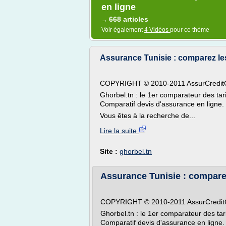
en ligne
668 articles
→
Voir également
4 Vidéos
pour ce thème
Assurance Tunisie : comparez les 
COPYRIGHT © 2010-2011 AssurCreditCl
Ghorbel.tn : le 1er comparateur des tar
Comparatif devis d'assurance en ligne.
Vous êtes à la recherche de...
Lire la suite
Site :
ghorbel.tn
Assurance Tunisie : comparez 
COPYRIGHT © 2010-2011 AssurCreditCl
Ghorbel.tn : le 1er comparateur des tar
Comparatif devis d'assurance en ligne.