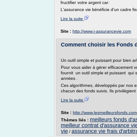
fructifier votre argent car:
L'assurance vie bénéficie d'un cadre fisc
Lire la suite
Site :
http://www.i-assurancevie.com
Comment choisir les Fonds de
Un outil simple et puissant pour bien 
Pour vous aider à gérer efficacement v
fournit un outil simple et puissant qui 
années .
Ces algorithmes, développés par nos exp
chacun des fonds suivis. Ils privilégient 
Lire la suite
Site :
http://www.lesmeilleursfonds.com
meilleurs fonds d'a
Thèmes liés :
meilleur contrat d'assurance vi
vie
assurance vie frais d'arbit
/