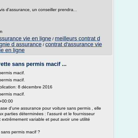
vis d'assurance, un conseiller prendra...
om
assurance vie en ligne
meilleurs contrat d
/
gnie d assurance
contrat d'assurance vie
/
ie en ligne
ette sans permis macif ...
permis macif.
permis macif.
blication: 8 décembre 2016
permis macif.
+00:00
base d'une assurance pour voiture sans permis , elle
x parties déterminées : l'assuré et le fournisseur
 extrêmement variable et peut avoir une utilité
o sans permis macif ?