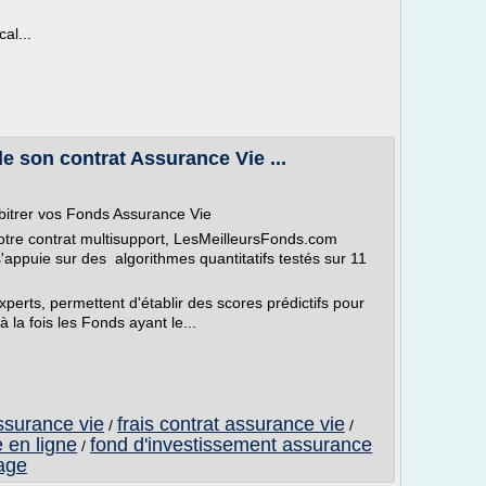
al...
 son contrat Assurance Vie ...
arbitrer vos Fonds Assurance Vie
otre contrat multisupport, LesMeilleursFonds.com
s'appuie sur des algorithmes quantitatifs testés sur 11
erts, permettent d'établir des scores prédictifs pour
à la fois les Fonds ayant le...
ssurance vie
frais contrat assurance vie
/
/
e en ligne
fond d'investissement assurance
/
rage