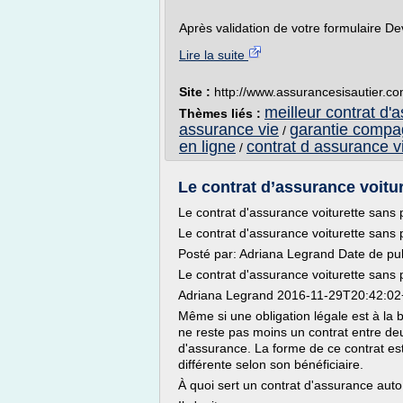
Après validation de votre formulaire De
Lire la suite
Site :
http://www.assurancesisautier.c
meilleur contrat d'
Thèmes liés :
assurance vie
garantie compa
/
en ligne
contrat d assurance v
/
Le contrat d’assurance voitur
Le contrat d'assurance voiturette sans 
Le contrat d'assurance voiturette sans 
Posté par: Adriana Legrand Date de pu
Le contrat d'assurance voiturette sans 
Adriana Legrand 2016-11-29T20:42:02
Même si une obligation légale est à la 
ne reste pas moins un contrat entre deu
d'assurance. La forme de ce contrat est
différente selon son bénéficiaire.
À quoi sert un contrat d'assurance aut