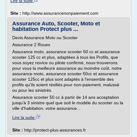
Lire la suite
Site :
http://www.assurancenonpaiement.com
Assurance Auto, Scooter, Moto et
habitation Protect plus ...
Devis Assurance Moto ou Scooter
Assurance 2 Roues
Assurance moto, assurance scooter 50 cc et assurance
scooter 125 cc et plus, adaptées à tous les Profils, que
vous soyez novice ou pilote confirmé, nous trouverons
pour vous la meilleure assurance au moindre coût, notre
assurance moto, assurance scooter 50cc et assurance
scooter 125cc et plus sont adaptés à l'ensemble des
profils qu'ils soient résiliés pour non-paiement, malussé
ou pour les sinistrés.
Assurance scooter 50 cc à partir de 14 ans acceptation
jusqu'à 3 sinistre quel que soit le modèle du scooter ou la
ville d'habitation, votre assurance...
Lire la suite
Site :
http://protect-plus-assurances.fr