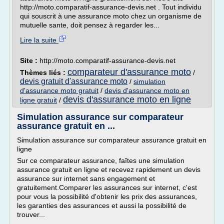
http://moto.comparatif-assurance-devis.net . Tout individu
qui souscrit à une assurance moto chez un organisme de
mutuelle sante, doit pensez à regarder les...
Lire la suite
Site :
http://moto.comparatif-assurance-devis.net
comparateur d'assurance moto
Thèmes liés :
/
devis gratuit d'assurance moto
/
simulation
d'assurance moto gratuit
/
devis d'assurance moto en
devis d'assurance moto en ligne
ligne gratuit
/
Simulation assurance sur comparateur
assurance gratuit en ...
Simulation assurance sur comparateur assurance gratuit en
ligne
Sur ce comparateur assurance, faîtes une simulation
assurance gratuit en ligne et recevez rapidement un devis
assurance sur internet sans engagement et
gratuitement.Comparer les assurances sur internet, c'est
pour vous la possibilité d'obtenir les prix des assurances,
les garanties des assurances et aussi la possibilité de
trouver...