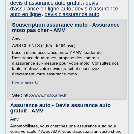
devis d assurance auto gratuit
devis
/
d'assurance en ligne auto
devis d assurance
/
auto en ligne
devis d'assurance auto
/
Souscription assurance moto - Assurance
moto pas cher - AMV
Amv
AVIS CLIENTS (4,5/5 - 5464 avis)
Besoin d'une assurance moto ? AMV, leader de
l'assurance deux-roues, propose des contrats
d'assurance sur-mesure pour votre moto. Consultez nos
tarifs, réalisez votre devis gratuit et souscrivez
directement votre assurance moto...
Lire la suite
Site :
http://www.moto.amv.fr
Assurance auto - Devis assurance auto
gratuit - AMV
Amv
Automobilistes, vous cherchez une assurance auto pour
votre véhicule ? Avec AMV, vous disposez d'un vaste choix