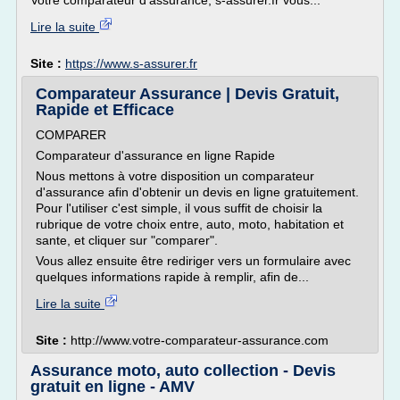
Votre comparateur d'assurance, s-assurer.fr vous...
Lire la suite
Site :
https://www.s-assurer.fr
Comparateur Assurance | Devis Gratuit,
Rapide et Efficace
COMPARER
Comparateur d'assurance en ligne Rapide
Nous mettons à votre disposition un comparateur
d'assurance afin d'obtenir un devis en ligne gratuitement.
Pour l'utiliser c'est simple, il vous suffit de choisir la
rubrique de votre choix entre, auto, moto, habitation et
sante, et cliquer sur "comparer".
Vous allez ensuite être rediriger vers un formulaire avec
quelques informations rapide à remplir, afin de...
Lire la suite
Site :
http://www.votre-comparateur-assurance.com
Assurance moto, auto collection - Devis
gratuit en ligne - AMV