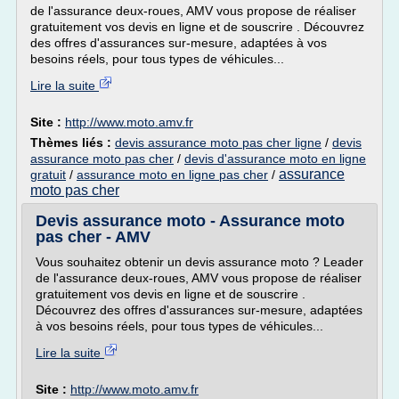
de l'assurance deux-roues, AMV vous propose de réaliser
gratuitement vos devis en ligne et de souscrire . Découvrez
des offres d'assurances sur-mesure, adaptées à vos
besoins réels, pour tous types de véhicules...
Lire la suite
Site :
http://www.moto.amv.fr
Thèmes liés :
devis assurance moto pas cher ligne
/
devis
assurance moto pas cher
/
devis d'assurance moto en ligne
assurance
gratuit
/
assurance moto en ligne pas cher
/
moto pas cher
Devis assurance moto - Assurance moto
pas cher - AMV
Vous souhaitez obtenir un devis assurance moto ? Leader
de l'assurance deux-roues, AMV vous propose de réaliser
gratuitement vos devis en ligne et de souscrire .
Découvrez des offres d'assurances sur-mesure, adaptées
à vos besoins réels, pour tous types de véhicules...
Lire la suite
Site :
http://www.moto.amv.fr