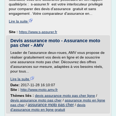
qualité/prix : s-assurer.fr est votre interlocuteur privilégié
pour comparer des devis d'assurance gratuit et sans
engagement . Votre comparateur d'assurance en...
Lire la suite
Site :
https://www.s-assurer.fr
Devis assurance moto - Assurance moto
pas cher - AMV
Leader de l'assurance deux-roues, AMV vous propose de
réaliser gratuitement vos devis en ligne et de souscrire
une assurance moto pas cher. Découvrez des offres
d'assurances sur-mesure, adaptées à vos besoins réels,
pour tous...
Lire la suite
Date:
2017-11-28 16:10:07
Site :
http://www.moto.amv.fr
Thèmes liés :
devis assurance moto pas cher ligne
/
devis assurance moto pas cher
/
assurance moto en ligne
assurance moto pas cher
pas cher
/
/
devis
d'assurance moto en ligne gratuit