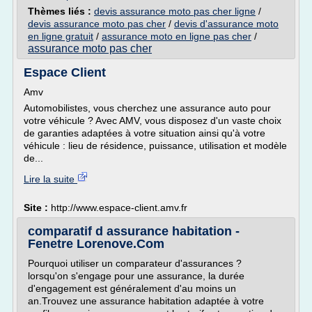
Thèmes liés :
devis assurance moto pas cher ligne
/
devis assurance moto pas cher
/
devis d'assurance moto
en ligne gratuit
/
assurance moto en ligne pas cher
/
assurance moto pas cher
Espace Client
Amv
Automobilistes, vous cherchez une assurance auto pour
votre véhicule ? Avec AMV, vous disposez d'un vaste choix
de garanties adaptées à votre situation ainsi qu'à votre
véhicule : lieu de résidence, puissance, utilisation et modèle
de...
Lire la suite
Site :
http://www.espace-client.amv.fr
comparatif d assurance habitation -
Fenetre Lorenove.Com
Pourquoi utiliser un comparateur d'assurances ?
lorsqu'on s'engage pour une assurance, la durée
d'engagement est généralement d'au moins un
an.Trouvez une assurance habitation adaptée à votre