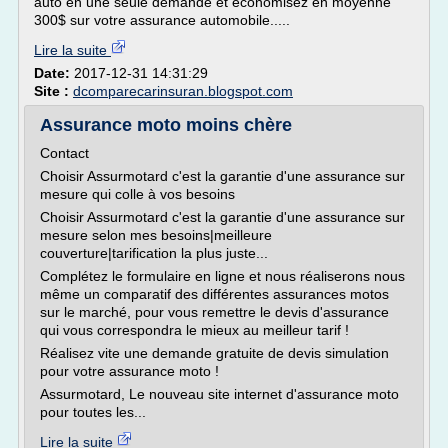
auto en une seule demande et économisez en moyenne
300$ sur votre assurance automobile.....
Lire la suite
Date:
2017-12-31 14:31:29
Site :
dcomparecarinsuran.blogspot.com
Assurance moto moins chère
Contact
Choisir Assurmotard c'est la garantie d'une assurance sur
mesure qui colle à vos besoins
Choisir Assurmotard c'est la garantie d'une assurance sur
mesure selon mes besoins|meilleure
couverture|tarification la plus juste...
Complétez le formulaire en ligne et nous réaliserons nous
même un comparatif des différentes assurances motos
sur le marché, pour vous remettre le devis d'assurance
qui vous correspondra le mieux au meilleur tarif !
Réalisez vite une demande gratuite de devis simulation
pour votre assurance moto !
Assurmotard, Le nouveau site internet d'assurance moto
pour toutes les...
Lire la suite