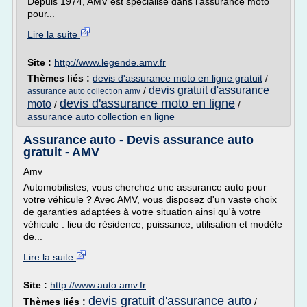
Depuis 1974, AMV est spécialisé dans l'assurance moto
pour...
Lire la suite
Site :
http://www.legende.amv.fr
Thèmes liés :
devis d'assurance moto en ligne gratuit
/
devis gratuit d'assurance
/
assurance auto collection amv
devis d'assurance moto en ligne
moto
/
/
assurance auto collection en ligne
Assurance auto - Devis assurance auto
gratuit - AMV
Amv
Automobilistes, vous cherchez une assurance auto pour
votre véhicule ? Avec AMV, vous disposez d'un vaste choix
de garanties adaptées à votre situation ainsi qu'à votre
véhicule : lieu de résidence, puissance, utilisation et modèle
de...
Lire la suite
Site :
http://www.auto.amv.fr
devis gratuit d'assurance auto
Thèmes liés :
/