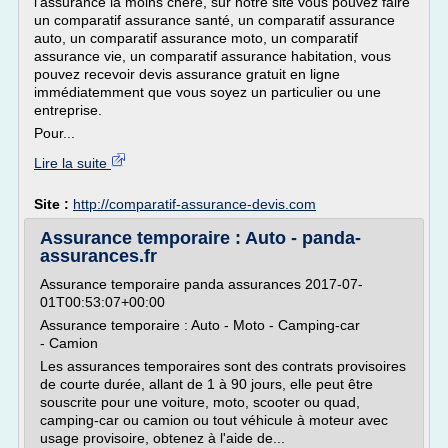
l'assurance la moins chère, sur notre site vous pouvez faire
un comparatif assurance santé, un comparatif assurance
auto, un comparatif assurance moto, un comparatif
assurance vie, un comparatif assurance habitation, vous
pouvez recevoir devis assurance gratuit en ligne
immédiatemment que vous soyez un particulier ou une
entreprise.
Pour...
Lire la suite
Site :
http://comparatif-assurance-devis.com
Assurance temporaire : Auto - panda-
assurances.fr
Assurance temporaire panda assurances 2017-07-
01T00:53:07+00:00
Assurance temporaire : Auto - Moto - Camping-car
- Camion
Les assurances temporaires sont des contrats provisoires
de courte durée, allant de 1 à 90 jours, elle peut être
souscrite pour une voiture, moto, scooter ou quad,
camping-car ou camion ou tout véhicule à moteur avec
usage provisoire, obtenez à l'aide de...