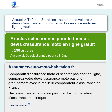
Menu
Accueil
>
Thèmes & articles : assurances voiture
>
devis d'assurance moto
>
devis d'assurance moto en
ligne gratuit
Articles sélectionnés pour le thème :
devis d'assurance moto en ligne gratuit
190 articles
→
Aucune vidéo sélectionnée pour ce thème
Assurance-auto-moto-habitation.fr
Comparatif d'assurance moto et scooter pas cher en ligne,
comparez votre devis assurance moto pas cher
gratuitement avec le meilleur comparateur d'assurance en
France.
Devis assurance habitation pas cher Le comparateur
d'assurance multirisque...
Lire la suite