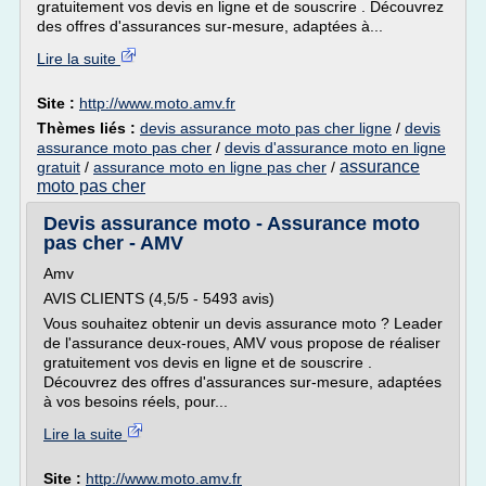
gratuitement vos devis en ligne et de souscrire . Découvrez
des offres d'assurances sur-mesure, adaptées à...
Lire la suite
Site :
http://www.moto.amv.fr
Thèmes liés :
devis assurance moto pas cher ligne
/
devis
assurance moto pas cher
/
devis d'assurance moto en ligne
assurance
gratuit
/
assurance moto en ligne pas cher
/
moto pas cher
Devis assurance moto - Assurance moto
pas cher - AMV
Amv
AVIS CLIENTS (4,5/5 - 5493 avis)
Vous souhaitez obtenir un devis assurance moto ? Leader
de l'assurance deux-roues, AMV vous propose de réaliser
gratuitement vos devis en ligne et de souscrire .
Découvrez des offres d'assurances sur-mesure, adaptées
à vos besoins réels, pour...
Lire la suite
Site :
http://www.moto.amv.fr