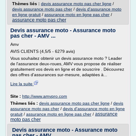
Thèmes liés :
devis assurance moto pas cher ligne
/
devis assurance moto pas cher
/
devis d'assurance moto
en ligne gratuit
/
assurance moto en ligne pas cher
/
assurance moto pas cher
Devis assurance moto - Assurance moto
pas cher - AMV ...
Amv
AVIS CLIENTS (4,5/5 - 6279 avis)
Vous souhaitez obtenir un devis assurance moto ? Leader
de l'assurance deux-roues, AMV vous propose de réaliser
gratuitement vos devis en ligne et de souscrire . Découvrez
des offres d'assurances sur-mesure, adaptées à...
Lire la suite
Site :
http://www.amvpro.com
Thèmes liés :
devis assurance moto pas cher ligne
/
devis
assurance moto pas cher
/
devis d'assurance moto en ligne
assurance
gratuit
/
assurance moto en ligne pas cher
/
moto pas cher
Devis assurance moto - Assurance moto
pas cher - AMV ...