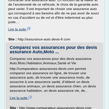
contracter une assurance auto. En fonction de la valeur et
de l'ancienneté de ce véhicule, le choix de la garantie auto
peut varier. Il est important de choisir une assurance auto
qui correspond à ses besoins afin de ne pas avoir de souci
en cas d'accident ou de vol et d'être indemnisé au plus
juste....
Lire la suite
Site :
http://assurance-auto.devis-fr.com
Comparez vos assurances pour des devis
assurance Auto,Moto ...
Comparez vos assurances pour des devis assurance
Auto,Moto,Habitation,Animaux,Santé et Vie
http://comparateur-assurances-devis.com permet
comparez vos assurance en ligne, de trouver une
assurance auto, de trouver une assurance moto, de
souscrire à une assurance santé, d'obtenir un devis
assurance animaux, un devis assurance chien, un devis
assurance habitation, un devis assurance vie, de...
Lire la suite
Site :
http://www.comparateur-assurances-devis.com