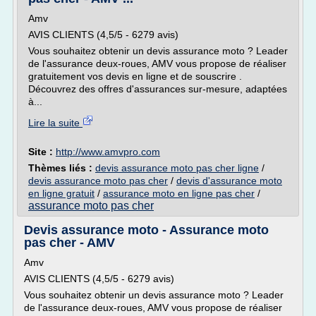
Amv
AVIS CLIENTS (4,5/5 - 6279 avis)
Vous souhaitez obtenir un devis assurance moto ? Leader
de l'assurance deux-roues, AMV vous propose de réaliser
gratuitement vos devis en ligne et de souscrire .
Découvrez des offres d'assurances sur-mesure, adaptées
à...
Lire la suite
Site :
http://www.amvpro.com
Thèmes liés :
devis assurance moto pas cher ligne
/
devis assurance moto pas cher
/
devis d'assurance moto
en ligne gratuit
/
assurance moto en ligne pas cher
/
assurance moto pas cher
Devis assurance moto - Assurance moto
pas cher - AMV
Amv
AVIS CLIENTS (4,5/5 - 6279 avis)
Vous souhaitez obtenir un devis assurance moto ? Leader
de l'assurance deux-roues, AMV vous propose de réaliser