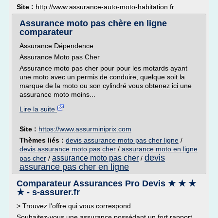
Site :
http://www.assurance-auto-moto-habitation.fr
Assurance moto pas chère en ligne
comparateur
Assurance Dépendence
Assurance Moto pas Cher
Assurance moto pas cher pour pour les motards ayant
une moto avec un permis de conduire, quelque soit la
marque de la moto ou son cylindré vous obtenez ici une
assurance moto moins...
Lire la suite
Site :
https://www.assurminiprix.com
Thèmes liés :
devis assurance moto pas cher ligne
/
devis assurance moto pas cher
/
assurance moto en ligne
devis
assurance moto pas cher
pas cher
/
/
assurance pas cher en ligne
Comparateur Assurances Pro Devis ★ ★ ★
★ - s-assurer.fr
> Trouvez l'offre qui vous correspond
Souhaitez-vous une assurance possédant un fort rapport