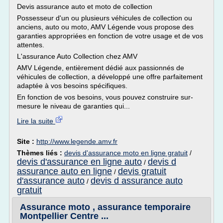
Devis assurance auto et moto de collection
Possesseur d'un ou plusieurs véhicules de collection ou
anciens, auto ou moto, AMV Légende vous propose des
garanties appropriées en fonction de votre usage et de vos
attentes.
L'assurance Auto Collection chez AMV
AMV Légende, entièrement dédié aux passionnés de
véhicules de collection, a développé une offre parfaitement
adaptée à vos besoins spécifiques.
En fonction de vos besoins, vous pouvez construire sur-
mesure le niveau de garanties qui...
Lire la suite
Site :
http://www.legende.amv.fr
Thèmes liés :
devis d'assurance moto en ligne gratuit
/
devis d'assurance en ligne auto
devis d
/
assurance auto en ligne
devis gratuit
/
d'assurance auto
devis d assurance auto
/
gratuit
Assurance moto , assurance temporaire
Montpellier Centre ...