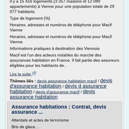
Il y a 15 416 logements (3 257 maisons et 12 089
appartements) à Vienne pour une population totale de 29
077 habitants.
Type de logement (%)
Horaires, adresses et numéros de téléphone pour Macif
Vienne
Horaires, adresses et numéros de téléphone pour Macif
Vienne
Informations pratiques à destination des Viennois
Macif est l'un des acteurs notables du marché des
assurances habitation en France. Il fait partie des assureurs
éligibles pour les habitants de...
Lire la suite
devis
Thèmes liés :
devis assurance habitation macif
/
d'assurance habitation
devis d assurance
/
habitation
devis
/
devis d'assurance macif
/
assurance habitation
Assurance habitations : Contrat, devis
assurance ...
Attentats et actes de terrorisme
Bris de glace...