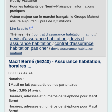
Neuilly-Plaisance
Pour les habitants de Neuilly-Plaisance : informations
pratiques
Acteur majeur sur le marché français, le Groupe Matmut
assure aujourd'hui près de 3,2 millions...
Lire la suite
Thèmes liés :
contrat d'assurance habitation matmut
/
devis d'assurance habitation
devis d
/
assurance habitation
contrat d'assurance
/
habitation pas cher
/
devis assurance habitation
matmut
Macif Berné (56240) - Assurance habitation,
horaires ...
08 00 77 47 74
Notation :
1Macif ne fait pas partie de nos partenaires
Note : 3,8/5 (4 avis).
Horaires, adresses et numéros de téléphone pour Macif
Berné
Horaires, adresses et numéros de téléphone pour Macif
Berné