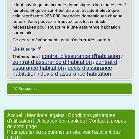
Il faut savoir qu'un incendie domestique a lieu toutes les 2
minutes, et qu'un sur 4 est dû à un accident électrique:
cela représente 263 000 incendies domestiques chaque
année. Vous pouvez retrouvez tous les contacts
nécessaires pour souscrire à une assurance habitation
sur ce site.
Ce genre d'événements peut s'avérer très lourd à...
Lire la suite
contrat d'assurance d'habitation
Thèmes liés :
/
contrat d assurance d habitation
contrat d
/
assurance habitation
devis d'assurance
/
habitation
devis d assurance habitation
/
10 Ressources
Accueil
|
Mentions légales
|
Conditions générales
d'utilisation
|
Utilisation des cookies
|
Contact à propos
de cette page
Pour ajouter ou supprimer un site, voir l'article 4 des
CGUs